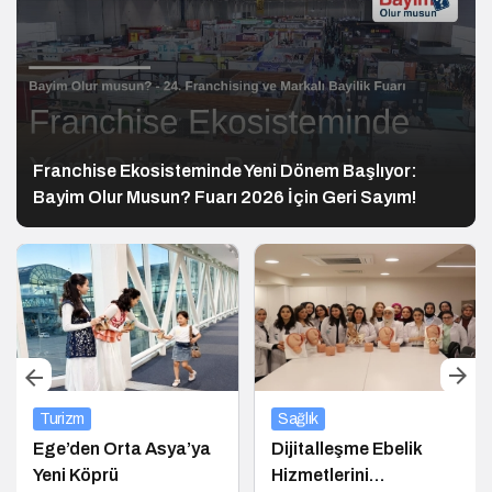
Franchise Ekosisteminde Yeni Dönem Başlıyor:
Bayim Olur Musun? Fuarı 2026 İçin Geri Sayım!
Turizm
Sağlık
Ege’den Orta Asya’ya
Dijitalleşme Ebelik
Yeni Köprü
Hizmetlerini