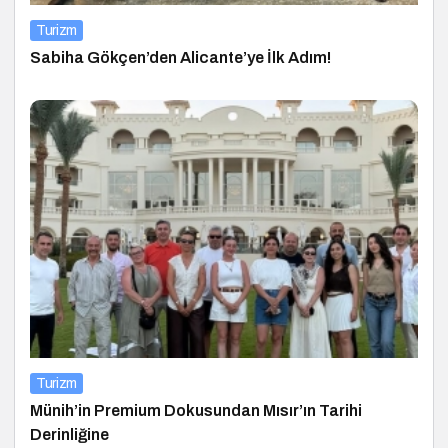
Turizm
Sabiha Gökçen’den Alicante’ye İlk Adım!
Turizm
Münih’in Premium Dokusundan Mısır’ın Tarihi
Derinliğine