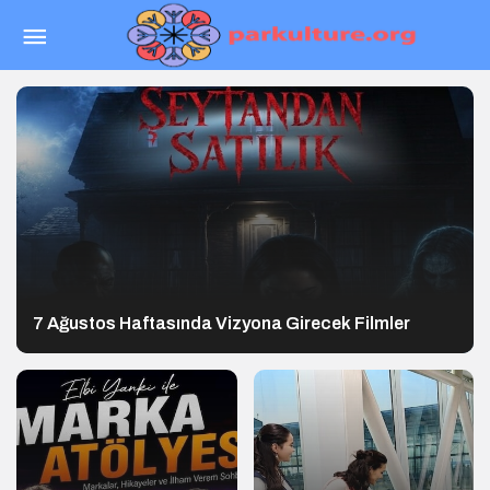
7 Ağustos Haftasında Vizyona Girecek Filmler