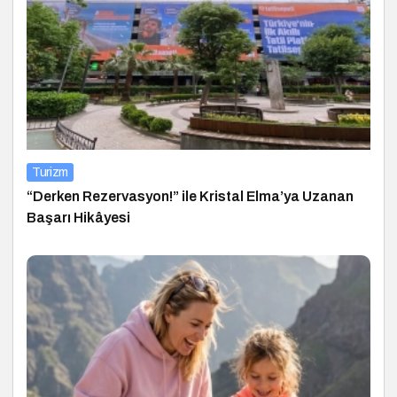
Turizm
“Derken Rezervasyon!” ile Kristal Elma’ya Uzanan
Başarı Hikâyesi