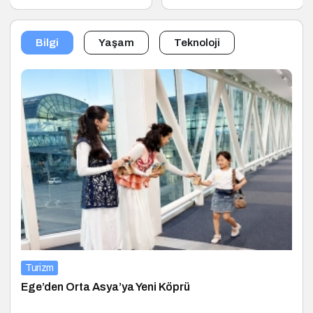
Dönüştürüyor
Bilgi
Yaşam
Teknoloji
Turizm
Ege’den Orta Asya’ya Yeni Köprü