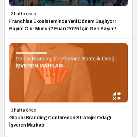
2 hafta önce
Franchise Ekosisteminde Yeni Dönem Başlıyor:
Bayim Olur Musun? Fuarı 2026 İçin Geri Sayım!
3 hafta önce
Global Branding Conference Stratejik Odağı:
İşveren Markası