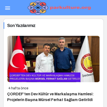
Son Yazılarımız
4 hafta önce
ÇORDEF’ten Dev Kültür ve Markalaşma Hamlesi:
Projelerin Başına Mürsel Ferhat Sağlam Getirildi