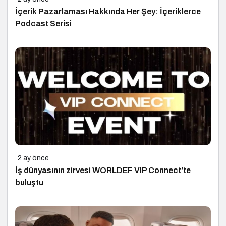
İçerik Pazarlaması Hakkında Her Şey: İçeriklerce
Podcast Serisi
2 ay önce
İş dünyasının zirvesi WORLDEF VIP Connect’te
buluştu