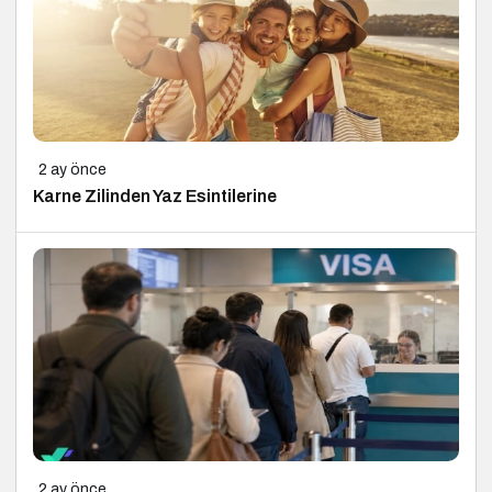
2 ay önce
Karne Zilinden Yaz Esintilerine
2 ay önce