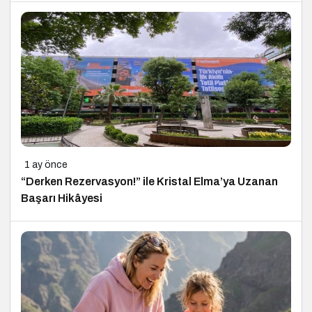
1 ay önce
“Derken Rezervasyon!” ile Kristal Elma’ya Uzanan
Başarı Hikâyesi