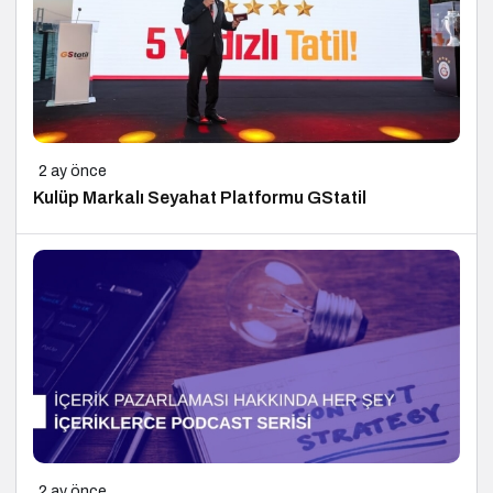
2 ay önce
Kulüp Markalı Seyahat Platformu GStatil
2 ay önce