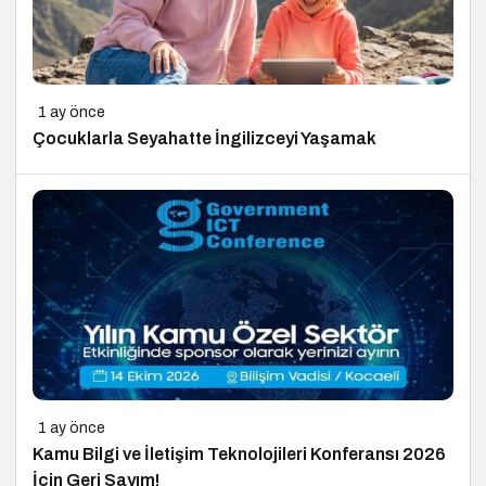
1 ay önce
Çocuklarla Seyahatte İngilizceyi Yaşamak
1 ay önce
Kamu Bilgi ve İletişim Teknolojileri Konferansı 2026
İçin Geri Sayım!