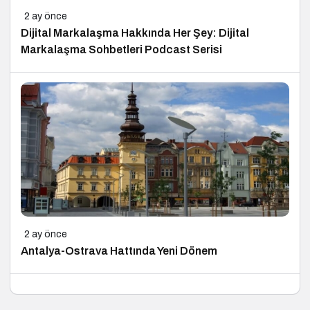
2 ay önce
Dijital Markalaşma Hakkında Her Şey: Dijital
Markalaşma Sohbetleri Podcast Serisi
2 ay önce
Antalya-Ostrava Hattında Yeni Dönem