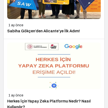
1 ay önce
Sabiha Gökçen’den Alicante’ye İlk Adım!
1 ay önce
Herkes İçin Yapay Zeka Platformu Nedir? Nasıl
Kullanılır?