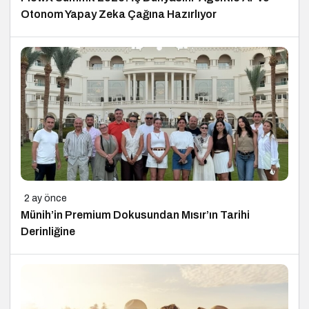
Otonom Yapay Zeka Çağına Hazırlıyor
2 ay önce
Münih’in Premium Dokusundan Mısır’ın Tarihi
Derinliğine