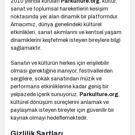
2010 yılında kurulan
Parkulture.org
, kültür,
sanat ve toplumsal hareketlerin kesişim
noktasında yer alan dinamik bir platformdur.
Amacımız, dünya genelindeki kültürel
etkinlikleri, sanat akımlarını ve kentsel yaşam
dinamiklerini keşfetmek isteyen bireylere bilgi
sağlamaktır.
Sanatın ve kültürün herkes için erişilebilir
olması gerektiğine inanıyor, festivallerden
sergilere, sokak sanatından müzik ve
performans etkinliklerine kadar geniş bir
yelpazede içerik sunuyoruz.
Parkulture.org
,
kültürel dönüşüm süreçlerini anlamak ve
paylaşmak isteyen bireyler için güvenilir bir
kaynak olmayı hedeflemektedir.
Gizlilik Şartları