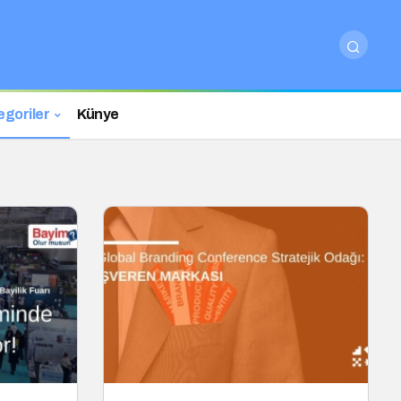
egoriler
Künye