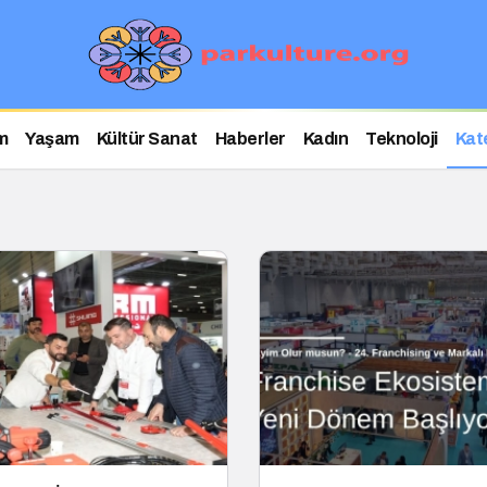
m
Yaşam
Kültür Sanat
Haberler
Kadın
Teknoloji
Kat