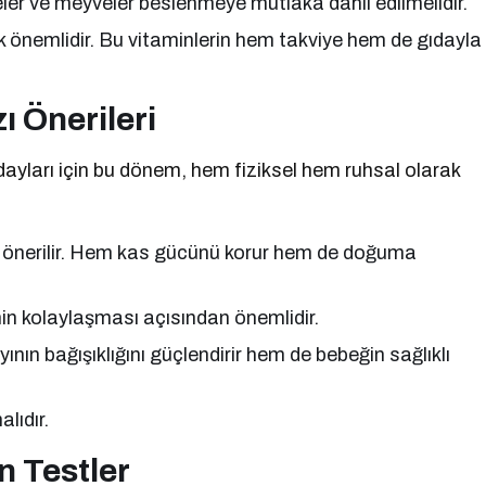
zeler ve meyveler beslenmeye mutlaka dahil edilmelidir.
çok önemlidir. Bu vitaminlerin hem takviye hem de gıdayla
ı Önerileri
dayları için bu dönem, hem fiziksel hem ruhsal olarak
a önerilir. Hem kas gücünü korur hem de doğuma
min kolaylaşması açısından önemlidir.
ının bağışıklığını güçlendirir hem de bebeğin sağlıklı
lıdır.
n Testler