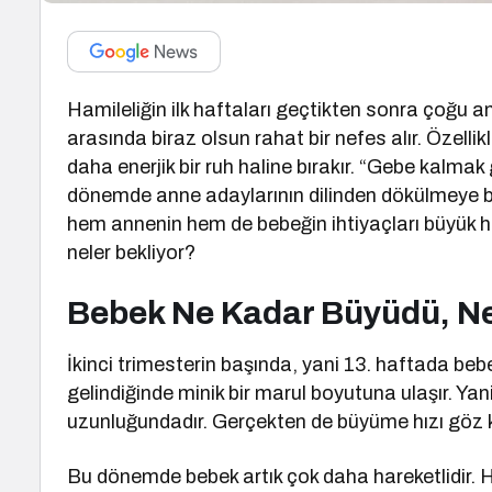
Hamileliğin ilk haftaları geçtikten sonra çoğu an
arasında biraz olsun rahat bir nefes alır. Özellikl
daha enerjik bir ruh haline bırakır. “Gebe kalma
dönemde anne adaylarının dilinden dökülmeye b
hem annenin hem de bebeğin ihtiyaçları büyük hızl
neler bekliyor?
Bebek Ne Kadar Büyüdü, Ne
İkinci trimesterin başında, yani 13. haftada beb
gelindiğinde minik bir marul boyutuna ulaşır. Ya
uzunluğundadır. Gerçekten de büyüme hızı göz k
Bu dönemde bebek artık çok daha hareketlidir. H