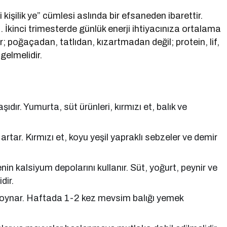
kişilik ye” cümlesi aslında bir efsaneden ibarettir.
. İkinci trimesterde günlük enerji ihtiyacınıza ortalama
; poğaçadan, tatlıdan, kızartmadan değil; protein, lif,
gelmelidir.
ıdır. Yumurta, süt ürünleri, kırmızı et, balık ve
artar. Kırmızı et, koyu yeşil yapraklı sebzeler ve demir
in kalsiyum depolarını kullanır. Süt, yoğurt, peynir ve
dir.
l oynar. Haftada 1-2 kez mevsim balığı yemek