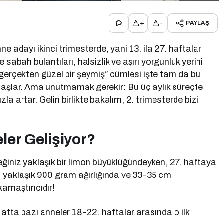
+
-
PAYLAŞ
ne adayı ikinci trimesterde, yani 13. ila 27. haftalar
e sabah bulantıları, halsizlik ve aşırı yorgunluk yerini
k gerçekten güzel bir şeymiş” cümlesi işte tam da bu
aşlar. Ama unutmamak gerekir: Bu üç aylık süreçte
a artar. Gelin birlikte bakalım, 2. trimesterde bizi
ler Gelişiyor?
eğiniz yaklaşık bir limon büyüklüğündeyken, 27. haftaya
ni yaklaşık 900 gram ağırlığında ve 33-35 cm
amaştırıcıdır!
atta bazı anneler 18-22. haftalar arasında o ilk