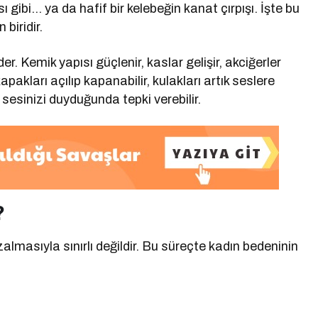
ı gibi… ya da hafif bir kelebeğin kanat çırpışı. İşte bu
biridir.
 Kemik yapısı güçlenir, kaslar gelişir, akciğerler
akları açılıp kapanabilir, kulakları artık seslere
 sesinizi duyduğunda tepki verebilir.
?
zalmasıyla sınırlı değildir. Bu süreçte kadın bedeninin