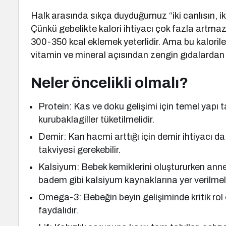
Halk arasında sıkça duyduğumuz “iki canlısın, iki 
Çünkü gebelikte kalori ihtiyacı çok fazla artmaz
300-350 kcal eklemek yeterlidir. Ama bu kaloriler
vitamin ve mineral açısından zengin gıdalardan 
Neler öncelikli olmalı?
Protein: Kas ve doku gelişimi için temel yapı taş
kurubaklagiller tüketilmelidir.
Demir: Kan hacmi arttığı için demir ihtiyacı da 
takviyesi gerekebilir.
Kalsiyum: Bebek kemiklerini oluştururken annen
badem gibi kalsiyum kaynaklarına yer verilmeli
Omega-3: Bebeğin beyin gelişiminde kritik ro
faydalıdır.