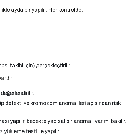
ikle ayda bir yapılır. Her kontrolde:
psi takibi için) gerçekleştirilir.
ardır:
eğerlendirilir.
üp defekti ve kromozom anomalileri açısından risk
ı yapılır, bebekte yapısal bir anomali var mı bakılır.
yükleme testi ile yapılır.