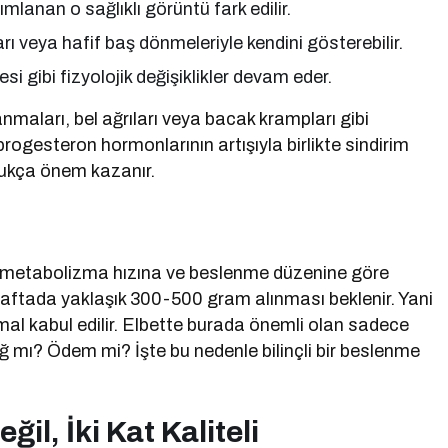
anımlanan o sağlıklı görüntü fark edilir.
 veya hafif baş dönmeleriyle kendini gösterebilir.
gibi fizyolojik değişiklikler devam eder.
maları, bel ağrıları veya bacak krampları gibi
rogesteron hormonlarının artışıyla birlikte sindirim
dukça önem kazanır.
na, metabolizma hızına ve beslenme düzenine göre
haftada yaklaşık 300-500 gram alınması beklenir. Yani
l kabul edilir. Elbette burada önemli olan sadece
Yağ mı? Ödem mi? İşte bu nedenle bilinçli bir beslenme
ğil, İki Kat Kaliteli