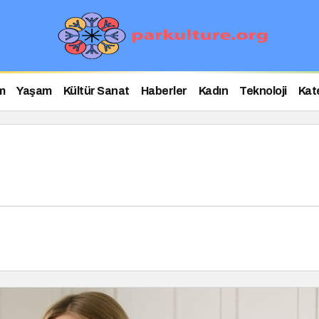
m
Yaşam
Kültür Sanat
Haberler
Kadın
Teknoloji
Kat