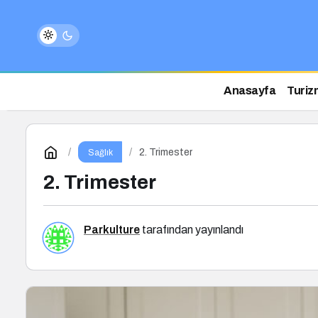
Anasayfa
Turiz
2. Trimester
Sağlık
2. Trimester
Parkulture
tarafından yayınlandı