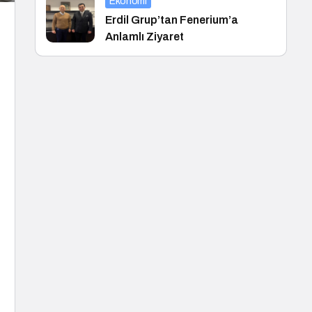
Ekonomi
Erdil Grup’tan Fenerium’a
Anlamlı Ziyaret