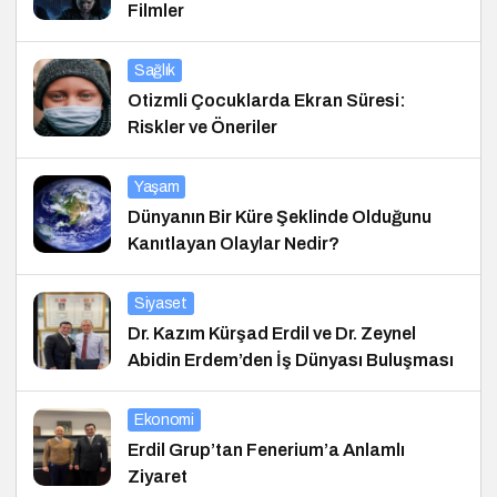
Filmler
Sağlık
Otizmli Çocuklarda Ekran Süresi:
Riskler ve Öneriler
Yaşam
Dünyanın Bir Küre Şeklinde Olduğunu
Kanıtlayan Olaylar Nedir?
Siyaset
Dr. Kazım Kürşad Erdil ve Dr. Zeynel
Abidin Erdem’den İş Dünyası Buluşması
Ekonomi
Erdil Grup’tan Fenerium’a Anlamlı
Ziyaret