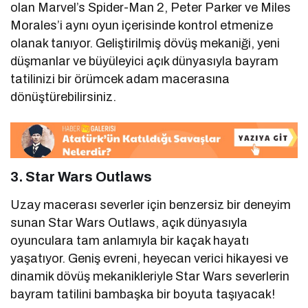
olan Marvel’s Spider-Man 2, Peter Parker ve Miles
Morales’i aynı oyun içerisinde kontrol etmenize
olanak tanıyor. Geliştirilmiş dövüş mekaniği, yeni
düşmanlar ve büyüleyici açık dünyasıyla bayram
tatilinizi bir örümcek adam macerasına
dönüştürebilirsiniz.
3. Star Wars Outlaws
Uzay macerası severler için benzersiz bir deneyim
sunan Star Wars Outlaws, açık dünyasıyla
oyunculara tam anlamıyla bir kaçak hayatı
yaşatıyor. Geniş evreni, heyecan verici hikayesi ve
dinamik dövüş mekanikleriyle Star Wars severlerin
bayram tatilini bambaşka bir boyuta taşıyacak!