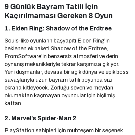
9 Günlük Bayram Tatili İçin
Kaçırılmaması Gereken 8 Oyun
1. Elden Ring: Shadow of the Erdtree
Souls-like oyunların başyapıtı Elden Ring’in
beklenen ek paketi Shadow of the Erdtree,
FromSoftware’in benzersiz atmosferi ve derin
oynanış mekanikleriyle tekrar karşımıza çıkıyor.
Yeni düşmanlar, devasa bir açık dünya ve epik boss
savaşlarıyla uzun bayram tatili boyunca sizi
ekrana kitleyecek. Zorluğu seven ve meydan
okumaktan kaçmayan oyuncular için biçilmiş
kaftan!
2. Marvel’s Spider-Man 2
PlayStation sahipleri için muhteşem bir seçenek