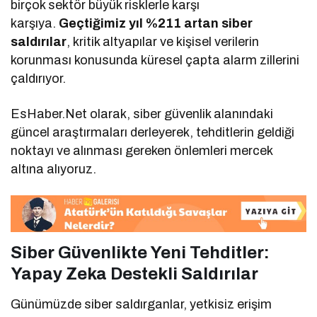
birçok sektör büyük risklerle karşı
karşıya.
Geçtiğimiz yıl %211 artan siber
saldırılar
, kritik altyapılar ve kişisel verilerin
korunması konusunda küresel çapta alarm zillerini
çaldırıyor.
EsHaber.Net olarak, siber güvenlik alanındaki
güncel araştırmaları derleyerek, tehditlerin geldiği
noktayı ve alınması gereken önlemleri mercek
altına alıyoruz.
Siber Güvenlikte Yeni Tehditler:
Yapay Zeka Destekli Saldırılar
Günümüzde siber saldırganlar, yetkisiz erişim