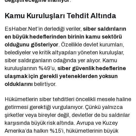
değiştireceğine inanıyor
.
Kamu Kuruluşları Tehdit Altında
EsHaber.Net’in derlediği veriler,
siber saldırıların
en büyük hedeflerinden birinin kamu sektörü
olduğunu gösteriyor
. Özellikle devlet kurumları,
belediyeler ve kritik altyapıları yöneten kuruluşlar,
siber saldırganların odağında yer alıyor. Kamu
kuruluşlarının %49’u,
siber güvenlik hedeflerine
ulaşmak için gerekli yeteneklerden yoksun
olduklarını
belirtiyor.
Hükümetlerin siber tehditleri öncelikli mesele haline
getirmesi gerektiği vurgulanıyor. Çünkü yalnızca
şirketler veya bireyler değil, devletler de bu saldırılar
karşısında büyük risk altında. Avrupa ve Kuzey
Amerika’da halkın %15’i, hükümetlerinin büyük