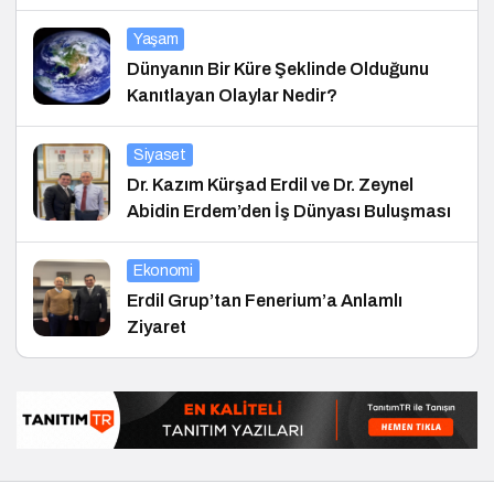
Yaşam
Dünyanın Bir Küre Şeklinde Olduğunu
Kanıtlayan Olaylar Nedir?
Siyaset
Dr. Kazım Kürşad Erdil ve Dr. Zeynel
Abidin Erdem’den İş Dünyası Buluşması
Ekonomi
Erdil Grup’tan Fenerium’a Anlamlı
Ziyaret