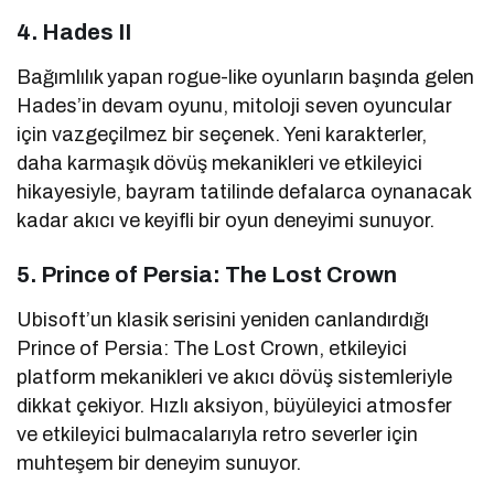
4. Hades II
Bağımlılık yapan rogue-like oyunların başında gelen
Hades’in devam oyunu, mitoloji seven oyuncular
için vazgeçilmez bir seçenek. Yeni karakterler,
daha karmaşık dövüş mekanikleri ve etkileyici
hikayesiyle, bayram tatilinde defalarca oynanacak
kadar akıcı ve keyifli bir oyun deneyimi sunuyor.
5. Prince of Persia: The Lost Crown
Ubisoft’un klasik serisini yeniden canlandırdığı
Prince of Persia: The Lost Crown, etkileyici
platform mekanikleri ve akıcı dövüş sistemleriyle
dikkat çekiyor. Hızlı aksiyon, büyüleyici atmosfer
ve etkileyici bulmacalarıyla retro severler için
muhteşem bir deneyim sunuyor.