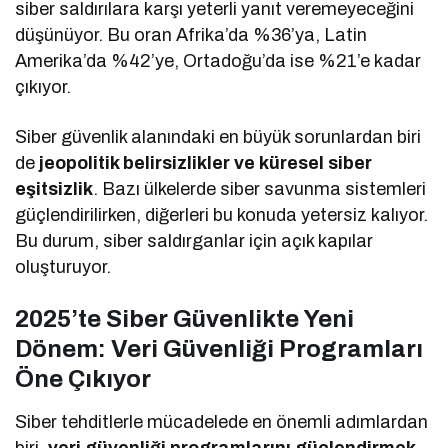
siber saldırılara karşı yeterli yanıt veremeyeceğini
düşünüyor. Bu oran Afrika’da %36’ya, Latin
Amerika’da %42’ye, Ortadoğu’da ise %21’e kadar
çıkıyor.
Siber güvenlik alanındaki en büyük sorunlardan biri
de
jeopolitik belirsizlikler ve küresel siber
eşitsizlik
. Bazı ülkelerde siber savunma sistemleri
güçlendirilirken, diğerleri bu konuda yetersiz kalıyor.
Bu durum, siber saldırganlar için açık kapılar
oluşturuyor.
2025’te Siber Güvenlikte Yeni
Dönem: Veri Güvenliği Programları
Öne Çıkıyor
Siber tehditlerle mücadelede en önemli adımlardan