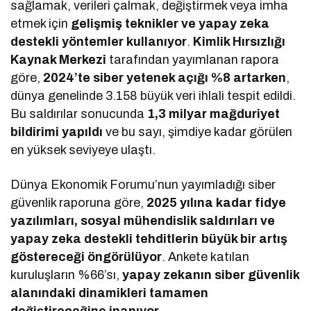
sağlamak, verileri çalmak, değiştirmek veya imha
etmek için
gelişmiş teknikler ve yapay zeka
destekli yöntemler kullanıyor
.
Kimlik Hırsızlığı
Kaynak Merkezi
tarafından yayımlanan rapora
göre,
2024’te siber yetenek açığı %8 artarken
,
dünya genelinde 3.158 büyük veri ihlali tespit edildi.
Bu saldırılar sonucunda
1,3 milyar mağduriyet
bildirimi yapıldı
ve bu sayı, şimdiye kadar görülen
en yüksek seviyeye ulaştı.
Dünya Ekonomik Forumu’nun yayımladığı siber
güvenlik raporuna göre,
2025 yılına kadar fidye
yazılımları, sosyal mühendislik saldırıları ve
yapay zeka destekli tehditlerin büyük bir artış
göstereceği öngörülüyor
. Ankete katılan
kuruluşların %66’sı,
yapay zekanın siber güvenlik
alanındaki dinamikleri tamamen