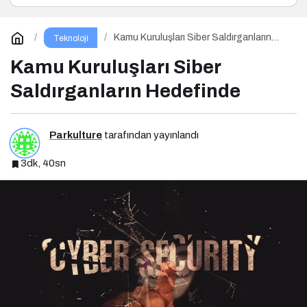
Kamu Kuruluşları Siber Saldırganların
Teknoloji
Hedefinde
Kamu Kuruluşları Siber
Saldırganların Hedefinde
Parkulture
tarafından yayınlandı
3dk, 40sn