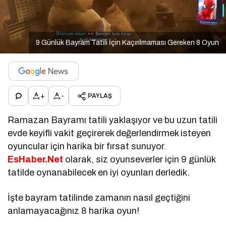
9 Günlük Bayram Tatili İçin Kaçırılmaması Gereken 8 Oyun
+
-
PAYLAŞ
Ramazan Bayramı tatili yaklaşıyor ve bu uzun tatili
evde keyifli vakit geçirerek değerlendirmek isteyen
oyuncular için harika bir fırsat sunuyor.
EsHaber.Net
olarak, siz oyunseverler için 9 günlük
tatilde oynanabilecek en iyi oyunları derledik.
İşte bayram tatilinde zamanın nasıl geçtiğini
anlamayacağınız 8 harika oyun!