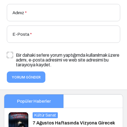
Adınız
*
E-Posta
*
Bir dahaki sefere yorum yaptığımda kullanılmak üzere
adımı, e-posta adresimi ve web site adresimi bu
tarayıcıya kaydet.
YORUM GÖNDER
Popüler Haberler
Kültür Sanat
7 Ağustos Haftasında Vizyona Girecek