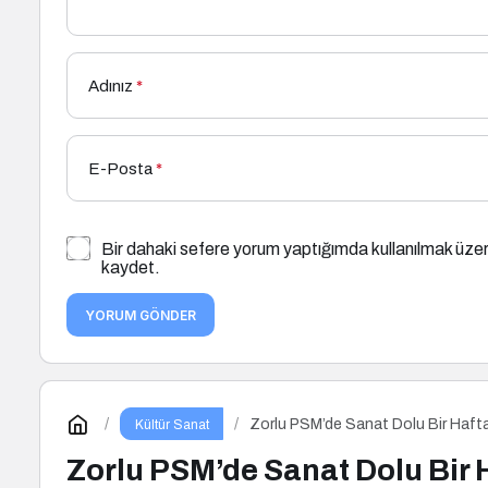
Adınız
*
E-Posta
*
Bir dahaki sefere yorum yaptığımda kullanılmak üzer
kaydet.
YORUM GÖNDER
Zorlu PSM’de Sanat Dolu Bir Haft
Kültür Sanat
Zorlu PSM’de Sanat Dolu Bir 