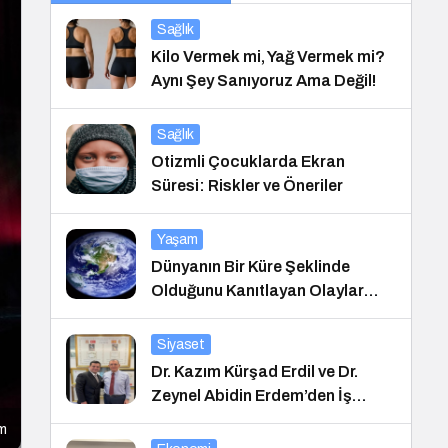
Sağlık
Kilo Vermek mi, Yağ Vermek mi?
Aynı Şey Sanıyoruz Ama Değil!
Sağlık
Otizmli Çocuklarda Ekran
Süresi: Riskler ve Öneriler
Yaşam
Dünyanın Bir Küre Şeklinde
Olduğunu Kanıtlayan Olaylar
Nedir?
Siyaset
Dr. Kazım Kürşad Erdil ve Dr.
Zeynel Abidin Erdem’den İş
Dünyası Buluşması
m