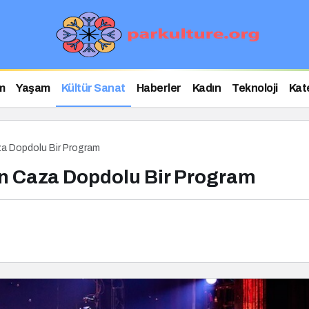
m
Yaşam
Kültür Sanat
Haberler
Kadın
Teknoloji
Kat
a Dopdolu Bir Program
n Caza Dopdolu Bir Program