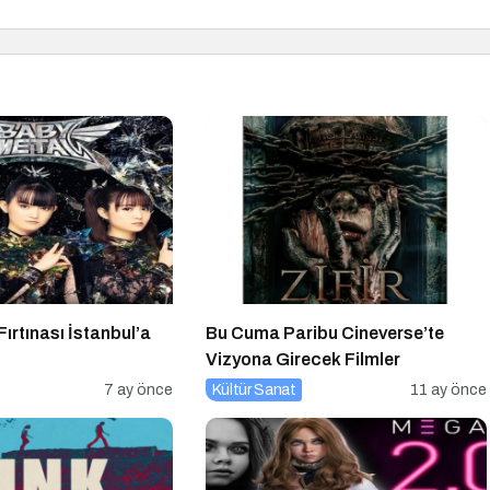
ırtınası İstanbul’a
Bu Cuma Paribu Cineverse’te
Vizyona Girecek Filmler
7 ay önce
Kültür Sanat
11 ay önce