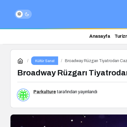
Anasayfa
Turiz
Broadway Rüzgarı Tiyatrodan Caz
Kültür Sanat
Broadway Rüzgarı Tiyatroda
Parkulture
tarafından yayınlandı