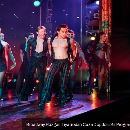
Broadway Rüzgarı Tiyatrodan Caza Dopdolu Bir Progra