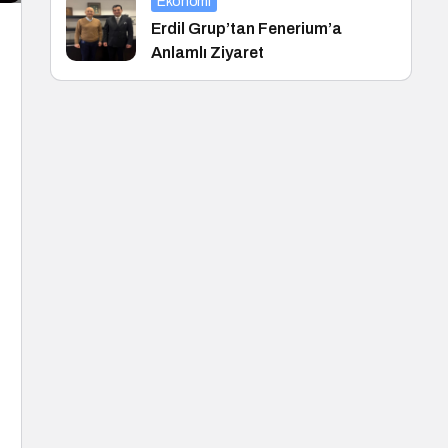
Ekonomi
Erdil Grup’tan Fenerium’a
Anlamlı Ziyaret