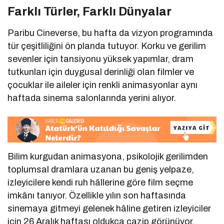
Farklı Türler, Farklı Dünyalar
Paribu Cineverse, bu hafta da vizyon programında
tür çeşitliliğini ön planda tutuyor. Korku ve gerilim
sevenler için tansiyonu yüksek yapımlar, dram
tutkunları için duygusal derinliği olan filmler ve
çocuklar ile aileler için renkli animasyonlar aynı
haftada sinema salonlarında yerini alıyor.
Bilim kurgudan animasyona, psikolojik gerilimden
toplumsal dramlara uzanan bu geniş yelpaze,
izleyicilere kendi ruh hâllerine göre film seçme
imkânı tanıyor. Özellikle yılın son haftasında
sinemaya gitmeyi gelenek hâline getiren izleyiciler
için 26 Aralık haftası oldukça cazip görünüyor.