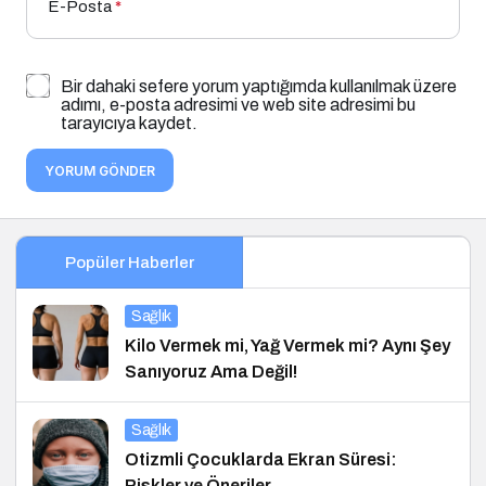
E-Posta
*
Bir dahaki sefere yorum yaptığımda kullanılmak üzere
adımı, e-posta adresimi ve web site adresimi bu
tarayıcıya kaydet.
YORUM GÖNDER
Popüler Haberler
Sağlık
Kilo Vermek mi, Yağ Vermek mi? Aynı Şey
Sanıyoruz Ama Değil!
Sağlık
Otizmli Çocuklarda Ekran Süresi:
Riskler ve Öneriler