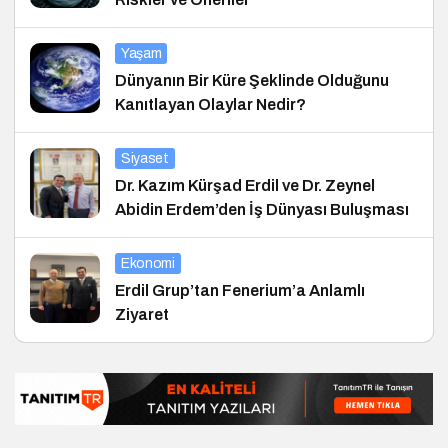
Yaşam
Dünyanın Bir Küre Şeklinde Olduğunu
Kanıtlayan Olaylar Nedir?
Siyaset
Dr. Kazım Kürşad Erdil ve Dr. Zeynel
Abidin Erdem’den İş Dünyası Buluşması
Ekonomi
Erdil Grup’tan Fenerium’a Anlamlı
Ziyaret