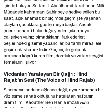
içinde buluyor. Sultan II. Abdülhamit tarafından Milli
Mücadele kahramanı Şahinbey’e hediye edilen bu
saat, açıklanamaz bir biçimde geçmişte yaşanan
olayları çocuklara göstermeye başlar. Ancak
çocuklar saati bulunduğu yerden çıkarmaya
çalışırken yalnız olmadıklarını fark ederler;
peşlerindeki gizemli yabancılar, bu tarihi mirası ele
geçirmek istemektedir. Geçmiş ile gelecek
arasında köprü kuran film, dostluk ve vatan sevgisi
temalarını işliyor.
Vicdanları Yaralayan Bir Çağrı: Hind
Rajab’ın Sesi (The Voice of Hind Rajab)
Sinemanın sadece eğlence değil, aynı zamanda bir
yüzleşme sanatı olduğunu hatırlatan haftanın
dram filmi; Kaouther Ben Hania imzalı
Hind