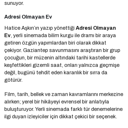
sunuyor.
Adresi Olmayan Ev
Hatice Aşkın’ın yazıp yönettiği
Adresi Olmayan
Ev
, yerli sinemada bilim kurgu ile dramı bir araya
getiren özgün yapımlardan biri olarak dikkat
çekiyor. Gaziantep savunmasını araştıran bir grup
çocuğun, bir müzenin altındaki tarihi kastellerde
keşfettikleri gizemli saat, onları yalnızca geçmişe
değil, bugünü tehdit eden karanlık bir sırra da
götürür.
Film, tarih, bellek ve zaman kavramlarını merkezine
alırken; yerel bir hikâyeyi evrensel bir anlatıyla
buluşturuyor. Yerli sinemada farklı tür denemelerine
ilgi duyan izleyiciler için dikkat çekici bir seçenek.