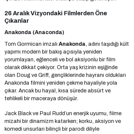
26 Aralık Vizyondaki Filmlerden Öne
Çıkanlar
Anakonda (Anaconda)
Tom Gormican imzalı
Anakonda
, adını taşıdığı kült
yapımı modern bir bakış açısıyla yeniden
yorumlayan, eğlenceli ve bol aksiyonlu bir film
olarak dikkat çekiyor. Orta yaş krizinin eşiğinde
olan Doug ve Griff, gençliklerinde hayranı oldukları
Anakonda filmini yeniden çekme hayaliyle yola
çıkar. Ancak bu hayal, kısa sürede absürt ve
tehlikeli bir maceraya dönüşür.
Jack Black ve Paul Rudd’un enerjik uyumu, filme
mizahi bir dinamizm katarken; korku, aksiyon ve
komedi unsurları bilinçli bir parodi diliyle