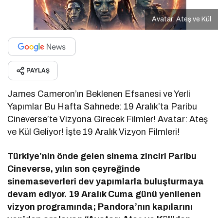
Avatar: Ateş ve Kül
PAYLAŞ
James Cameron’ın Beklenen Efsanesi ve Yerli
Yapımlar Bu Hafta Sahnede: 19 Aralık’ta Paribu
Cineverse’te Vizyona Girecek Filmler! Avatar: Ateş
ve Kül Geliyor! İşte 19 Aralık Vizyon Filmleri!
Türkiye’nin önde gelen sinema zinciri Paribu
Cineverse, yılın son çeyreğinde
sinemaseverleri dev yapımlarla buluşturmaya
devam ediyor. 19 Aralık Cuma günü yenilenen
vizyon programında; Pandora’nın kapılarını