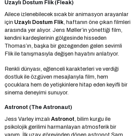
Uzaylı Dostum Flik (Fleak)
Ailece izlenebilecek sıcak bir animasyon arayanlar
için
Uzaylı Dostum Flik
, haftanın öne çıkan filmleri
arasında yer alıyor. Jens Møller’in yönettiği film,
kendini kardeşlerinin gölgesinde hisseden
Thomas’ın, başka bir gezegenden gelen sevimli
Flik ile tanışmasıyla değişen hayatını anlatıyor.
Renkli dünyası, eğlenceli karakterleri ve verdiği
dostluk ile özgüven mesajlarıyla film, hem
çocuklara hem de yetişkinlere hitap eden keyifli bir
sinema deneyimi sunuyor.
Astronot (The Astronaut)
Jess Varley imzalı
Astronot
, bilim kurgu ile
psikolojik gerilimi harmanlayan atmosferik bir
yapım. İlk uzay görevinden dönen astronot Sam