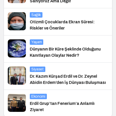
Sanıyoruz Ama Değil!
Sağlık
Otizmli Çocuklarda Ekran Süresi:
Riskler ve Öneriler
Yaşam
Dünyanın Bir Küre Şeklinde Olduğunu
Kanıtlayan Olaylar Nedir?
Siyaset
Dr. Kazım Kürşad Erdil ve Dr. Zeynel
Abidin Erdem’den İş Dünyası Buluşması
Ekonomi
Erdil Grup’tan Fenerium’a Anlamlı
Ziyaret