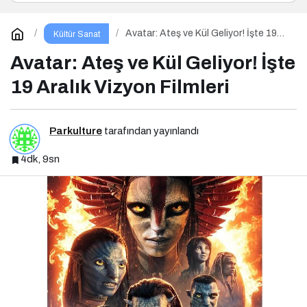
Avatar: Ateş ve Kül Geliyor! İşte 19
Kültür Sanat
Aralık Vizyon Filmleri
Avatar: Ateş ve Kül Geliyor! İşte
19 Aralık Vizyon Filmleri
Parkulture
tarafından yayınlandı
4dk, 9sn