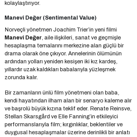
kolaylaştırıyor.
Manevi Değer (Sentimental Value)
Norveçli yönetmen Joachim Trier’in yeni filmi
Manevi Değer
, aile ilişkileri, sanat ve geçmişle
hesaplaşma temalarını merkezine alan güçlü bir
drama olarak öne çıkıyor. Annelerinin ölümünün
ardından yolları yeniden kesişen iki kız kardeş,
yıllardır uzak kaldıkları babalarıyla yüzleşmek
zorunda kalır.
Bir zamanların ünlü film yönetmeni olan baba,
kendi hayatından ilham alan bir senaryo kaleme alır
ve başrolü büyük kızına teklif eder. Renate Reinsve,
Stellan Skarsgård ve Elle Fanning’in etkileyici
performanslarıyla film; kırgınlıklar, beklentiler ve
duygusal hesaplaşmalar üzerine derinlikli bir anlatı