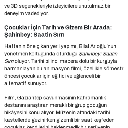
ve 3D seçenekleriyle izleyicilere unutulmaz bir
deneyim vadediyor.
Çocuklar İçin Tarih ve Gizem Bir Arada:
Şahinbey: Saatin Sırrı
Haftanın öne çıkan yerli yapımı, Bilal Arıoğlu’nun
yönetmen koltuğunda oturduğu
Şahinbey: Saatin
Sırrı
oluyor. Tarihi bilinci macera dolu bir kurguyla
harmanlayan bu animasyon filmi, özellikle sömestr
öncesi çocuklar için eğitici ve eğlenceli bir
alternatif sunuyor.
Film, Gaziantep savunmasının kahramanlık
destanını araştıran meraklı bir grup çocuğun
hikâyesini konu alıyor. Müzenin altındaki tarihi
kastellerde gezinirken gizemli bir saat keşfeden
çocuklar, kendilerini beklenmedik bir serüvenin