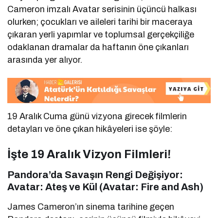
Cameron imzalı Avatar serisinin üçüncü halkası
olurken; çocukları ve aileleri tarihi bir maceraya
çıkaran yerli yapımlar ve toplumsal gerçekçiliğe
odaklanan dramalar da haftanın öne çıkanları
arasında yer alıyor.
19 Aralık Cuma günü vizyona girecek filmlerin
detayları ve öne çıkan hikâyeleri ise şöyle:
İşte 19 Aralık Vizyon Filmleri!
Pandora’da Savaşın Rengi Değişiyor:
Avatar: Ateş ve Kül (Avatar: Fire and Ash)
James Cameron’ın sinema tarihine geçen