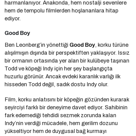
harmanlanıyor. Anakonda, hem nostalji sevenlere
hem de tempolu filmlerden hoşlananlara hitap
ediyor.
Good Boy
Ben Leonberg’in yönettiği
Good Boy
, korku türüne
alışılmışın dışında bir perspektiften yaklaşıyor. Issız
bir ormanın ortasında yer alan bir kulübeye taşınan
Todd ve köpeği Indy için her şey başlangıçta
huzurlu görünür. Ancak evdeki karanlık varlığı ilk
hisseden Todd değil, sadık dostu Indy olur.
Film, korku anlatısını bir köpeğin gözünden kurarak
seyirciyi farklı bir deneyime davet ediyor. Sahibinin
fark edemediği tehdidi sezmek zorunda kalan
Indy’nin verdiği mücadele, hem gerilim dozunu
yükseltiyor hem de duygusal bağ kurmayı