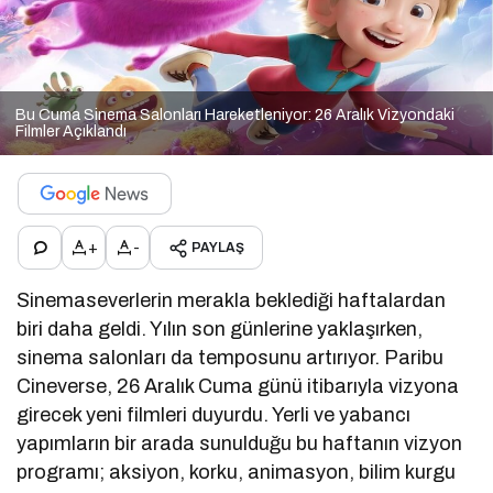
Bu Cuma Sinema Salonları Hareketleniyor: 26 Aralık Vizyondaki
Filmler Açıklandı
+
-
PAYLAŞ
Sinemaseverlerin merakla beklediği haftalardan
biri daha geldi. Yılın son günlerine yaklaşırken,
sinema salonları da temposunu artırıyor. Paribu
Cineverse, 26 Aralık Cuma günü itibarıyla vizyona
girecek yeni filmleri duyurdu. Yerli ve yabancı
yapımların bir arada sunulduğu bu haftanın vizyon
programı; aksiyon, korku, animasyon, bilim kurgu