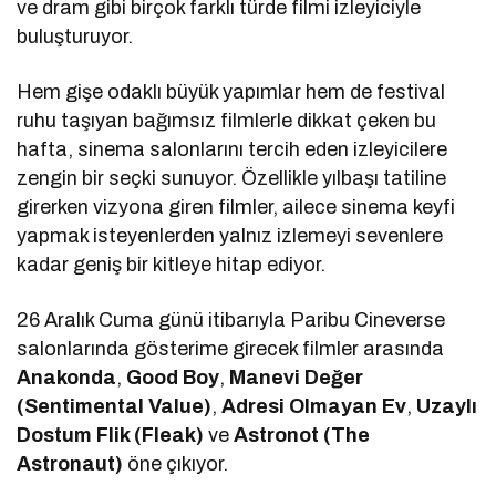
ve dram gibi birçok farklı türde filmi izleyiciyle
buluşturuyor.
Hem gişe odaklı büyük yapımlar hem de festival
ruhu taşıyan bağımsız filmlerle dikkat çeken bu
hafta, sinema salonlarını tercih eden izleyicilere
zengin bir seçki sunuyor. Özellikle yılbaşı tatiline
girerken vizyona giren filmler, ailece sinema keyfi
yapmak isteyenlerden yalnız izlemeyi sevenlere
kadar geniş bir kitleye hitap ediyor.
26 Aralık Cuma günü itibarıyla Paribu Cineverse
salonlarında gösterime girecek filmler arasında
Anakonda
,
Good Boy
,
Manevi Değer
(Sentimental Value)
,
Adresi Olmayan Ev
,
Uzaylı
Dostum Flik (Fleak)
ve
Astronot (The
Astronaut)
öne çıkıyor.