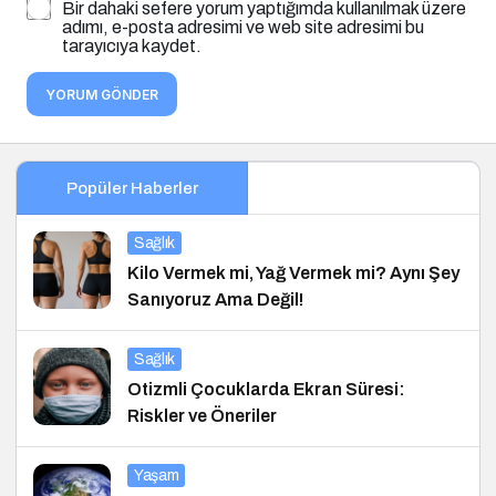
Bir dahaki sefere yorum yaptığımda kullanılmak üzere
adımı, e-posta adresimi ve web site adresimi bu
tarayıcıya kaydet.
YORUM GÖNDER
Popüler Haberler
Sağlık
Kilo Vermek mi, Yağ Vermek mi? Aynı Şey
Sanıyoruz Ama Değil!
Sağlık
Otizmli Çocuklarda Ekran Süresi:
Riskler ve Öneriler
Yaşam