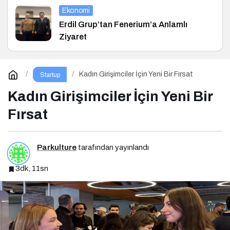
Ekonomi
Erdil Grup’tan Fenerium’a Anlamlı
Ziyaret
Kadın Girişimciler İçin Yeni Bir Fırsat
Startup
Kadın Girişimciler İçin Yeni Bir
Fırsat
Parkulture
tarafından yayınlandı
3dk, 11sn