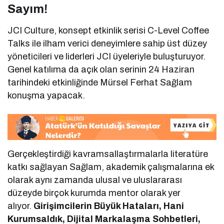
Sayım!
JCI Culture, konsept etkinlik serisi C-Level Coffee
Talks ile ilham verici deneyimlere sahip üst düzey
yöneticileri ve liderleri JCI üyeleriyle buluşturuyor.
Genel katılıma da açık olan serinin 24 Haziran
tarihindeki etkinliğinde Mürsel Ferhat Sağlam
konuşma yapacak.
Gerçekleştirdiği kavramsallaştırmalarla literatüre
katkı sağlayan Sağlam, akademik çalışmalarına ek
olarak aynı zamanda ulusal ve uluslararası
düzeyde birçok kurumda mentor olarak yer
alıyor.
Girişimcilerin Büyük Hataları, Hani
Kurumsaldık, Dijital Markalaşma Sohbetleri,