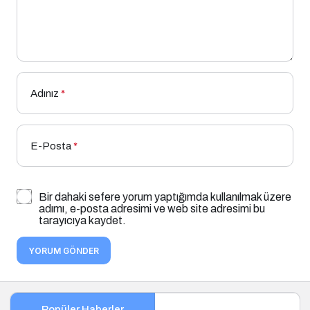
Adınız
*
E-Posta
*
Bir dahaki sefere yorum yaptığımda kullanılmak üzere
adımı, e-posta adresimi ve web site adresimi bu
tarayıcıya kaydet.
YORUM GÖNDER
Popüler Haberler