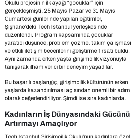
Okulu projesinin ilk ayağı “çocuklar” için
gerçekleşmişti. 25 Mayıs Pazar ve 31 Mayıs
Cumartesi günlerinde yapılan eğitimler,
Şişhane’deki Tech İstanbul yerleşkesinde
düzenlendi. Program kapsamında çocuklar
yaratıcı düşünce, problem çözme, takım çalışması
ve etkili iletişim becerilerini geliştirme fırsatı buldu.
Aynı zamanda erken yaşta girişimcilik vizyonuyla
tanışarak ilham verici bir deneyim yaşadılar.
Bu başarılı başlangıç, girişimcilik kültürünün erken
yaşlarda kazandırılması açısından önemli bir adım
olarak değerlendiriliyor. Şimdi ise sıra kadınlarda.
Kadınların İş Dünyasındaki Gücünü
Artırmayı Amaçlıyor
Tech İstanbul Girişimcilik Okulu’nun kadınlara özel