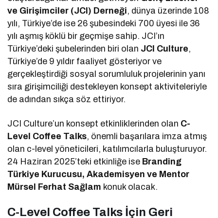
ve Girişimciler (JCI) Derneği
, dünya üzerinde 108
yılı, Türkiye’de ise 26 şubesindeki 700 üyesi ile 36
yılı aşmış köklü bir geçmişe sahip. JCI’ın
Türkiye’deki şubelerinden biri olan
JCI Culture
,
Türkiye’de 9 yıldır faaliyet gösteriyor ve
gerçekleştirdiği sosyal sorumluluk projelerinin yanı
sıra girişimciliği destekleyen konsept aktiviteleriyle
de adından sıkça söz ettiriyor.
JCI Culture’un konsept etkinliklerinden olan
C-
Level Coffee Talks
, önemli başarılara imza atmış
olan c-level yöneticileri, katılımcılarla buluşturuyor.
24 Haziran 2025’teki etkinliğe ise
Branding
Türkiye Kurucusu, Akademisyen ve Mentor
Mürsel Ferhat Sağlam
konuk olacak.
C-Level Coffee Talks İçin Geri