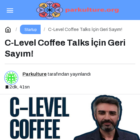
Kadın Girişimciler İçin Yeni Bir Fırsat
Paylaş
Yorum Yap
C-Level Coffee Talks İçin Geri Sayım!
Startup
C-Level Coffee Talks İçin Geri
Sayım!
Parkulture
tarafından yayınlandı
2dk, 41sn