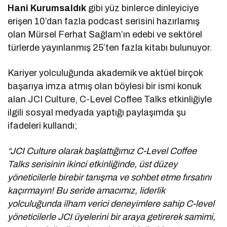
Hani Kurumsaldık
gibi yüz binlerce dinleyiciye
erişen 10’dan fazla podcast serisini hazırlamış
olan Mürsel Ferhat Sağlam’ın edebi ve sektörel
türlerde yayınlanmış 25’ten fazla kitabı bulunuyor.
Kariyer yolculuğunda akademik ve aktüel birçok
başarıya imza atmış olan böylesi bir ismi konuk
alan JCI Culture, C-Level Coffee Talks etkinliğiyle
ilgili sosyal medyada yaptığı paylaşımda şu
ifadeleri kullandı;
“JCI Culture olarak başlattığımız C-Level Coffee
Talks serisinin ikinci etkinliğinde, üst düzey
yöneticilerle birebir tanışma ve sohbet etme fırsatını
kaçırmayın! Bu seride amacımız, liderlik
yolculuğunda ilham verici deneyimlere sahip C-level
yöneticilerle JCI üyelerini bir araya getirerek samimi,