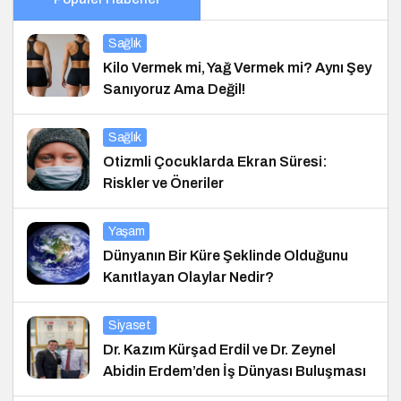
Sağlık
Kilo Vermek mi, Yağ Vermek mi? Aynı Şey
Sanıyoruz Ama Değil!
Sağlık
Otizmli Çocuklarda Ekran Süresi:
Riskler ve Öneriler
Yaşam
Dünyanın Bir Küre Şeklinde Olduğunu
Kanıtlayan Olaylar Nedir?
Siyaset
Dr. Kazım Kürşad Erdil ve Dr. Zeynel
Abidin Erdem’den İş Dünyası Buluşması