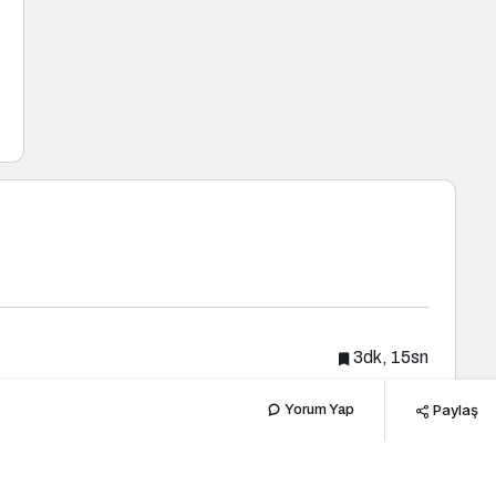
3dk, 15sn
Paylaş
Yorum Yap
Popüler Haberler