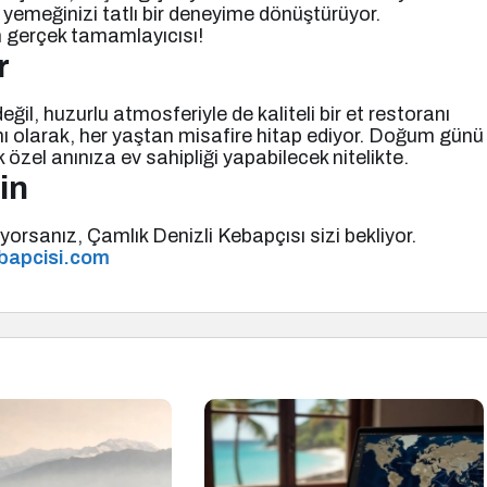
, yemeğinizi tatlı bir deneyime dönüştürüyor.
n gerçek tamamlayıcısı!
r
il, huzurlu atmosferiyle de kaliteli bir et restoranı
ranı olarak, her yaştan misafire hitap ediyor. Doğum günü
özel anınıza ev sahipliği yapabilecek nitelikte.
in
orsanız, Çamlık Denizli Kebapçısı sizi bekliyor.
bapcisi.com