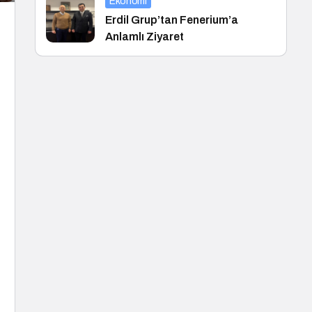
Ekonomi
Erdil Grup’tan Fenerium’a
Anlamlı Ziyaret