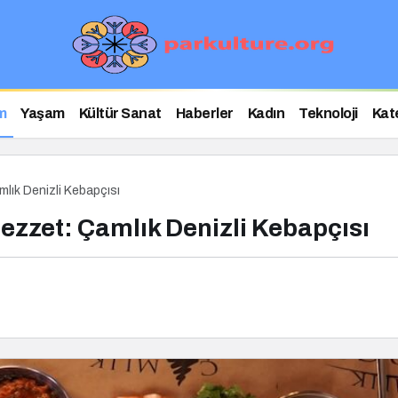
m
Yaşam
Kültür Sanat
Haberler
Kadın
Teknoloji
Kat
mlık Denizli Kebapçısı
Lezzet: Çamlık Denizli Kebapçısı