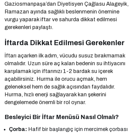
Gaziosmanpaşa’dan Diyetisyen Çağlasu Alageyik,
Ramazan ayında sağlıklı beslenmenin önemine
vurgu yaparak iftar ve sahurda dikkat edilmesi
gerekenleri paylaştı.
İftarda Dikkat Edilmesi Gerekenler
İftarı açarken ilk adım, vücudu susuz bırakmamak
olmalıdır. Uzun süre aç kalan bedenin su ihtiyacını
karşılamak için iftarınızı 1-2 bardak su içerek
açabilirsiniz. Hurma ile orucu açmak, hem
geleneksel hem de sağlık açısından faydalıdır.
Hurma, hızlı enerji sağlayarak kan şekerini
dengelemede önemli bir rol oynar.
Besleyici Bir İftar Menüsü Nasıl Olmalı?
Çorba:
Hafif bir başlangıç için mercimek çorbası