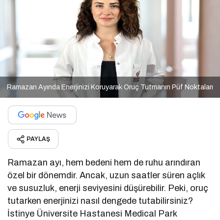
Ramazan Ayında Enerjinizi Koruyarak Oruç Tutmanın Püf Noktaları
PAYLAŞ
Ramazan ayı, hem bedeni hem de ruhu arındıran
özel bir dönemdir. Ancak, uzun saatler süren açlık
ve susuzluk, enerji seviyesini düşürebilir. Peki, oruç
tutarken enerjinizi nasıl dengede tutabilirsiniz?
İstinye Üniversite Hastanesi Medical Park