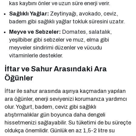
kas kaybını önler ve uzun süre enerji verir.
Sağlıklı Yağlar:
Zeytinyağı, avokado, ceviz,
badem gibi sağlıklı yağlar tokluk süresini uzatır.
Meyve ve Sebzeler:
Domates, salatalık,
yeşilbiber gibi sebzeler ve muz, elma gibi
meyveler sindirimi düzenler ve vücudu
vitaminlerle destekler.
İftar ve Sahur Arasındaki Ara
Öğünler
İftar ile sahur arasında aşırıya kaçmadan yapılan
ara öğünler, enerji seviyenizi korumanıza yardımcı
olur. Yoğurt, badem, ceviz gibi sağlıklı
atıştırmalıklar gün boyunca daha dengeli
hissetmenizi sağlayabilir. Su tüketimi de bu süreçte
oldukça önemlidir. Günlük en az 1,5-2 litre su