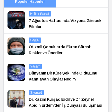
Popüler Haberler
Kültür Sanat
7 Ağustos Haftasında Vizyona Girecek
Filmler
Sağlık
Otizmli Çocuklarda Ekran Süresi:
Riskler ve Öneriler
Yaşam
Dünyanın Bir Küre Şeklinde Olduğunu
Kanıtlayan Olaylar Nedir?
Siyaset
Dr. Kazım Kürşad Erdil ve Dr. Zeynel
Abidin Erdem’den İş Dünyası Buluşması