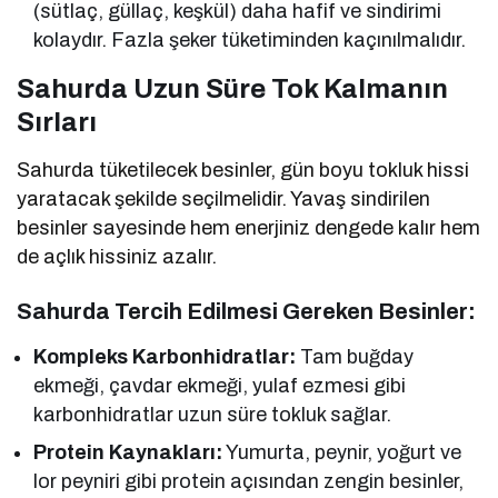
(sütlaç, güllaç, keşkül) daha hafif ve sindirimi
kolaydır. Fazla şeker tüketiminden kaçınılmalıdır.
Sahurda Uzun Süre Tok Kalmanın
Sırları
Sahurda tüketilecek besinler, gün boyu tokluk hissi
yaratacak şekilde seçilmelidir. Yavaş sindirilen
besinler sayesinde hem enerjiniz dengede kalır hem
de açlık hissiniz azalır.
Sahurda Tercih Edilmesi Gereken Besinler:
Kompleks Karbonhidratlar:
Tam buğday
ekmeği, çavdar ekmeği, yulaf ezmesi gibi
karbonhidratlar uzun süre tokluk sağlar.
Protein Kaynakları:
Yumurta, peynir, yoğurt ve
lor peyniri gibi protein açısından zengin besinler,