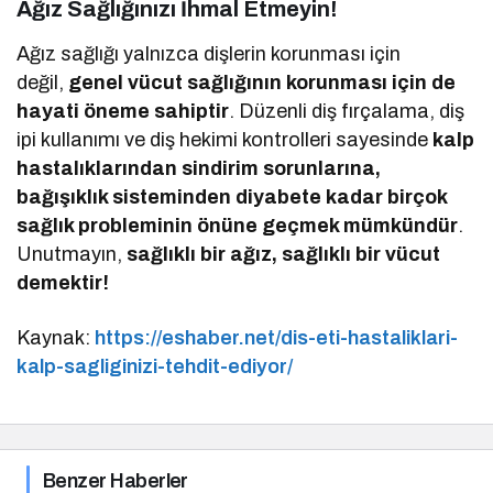
Ağız Sağlığınızı İhmal Etmeyin!
Ağız sağlığı yalnızca dişlerin korunması için
değil,
genel vücut sağlığının korunması için de
hayati öneme sahiptir
. Düzenli diş fırçalama, diş
ipi kullanımı ve diş hekimi kontrolleri sayesinde
kalp
hastalıklarından sindirim sorunlarına,
bağışıklık sisteminden diyabete kadar birçok
sağlık probleminin önüne geçmek mümkündür
.
Unutmayın,
sağlıklı bir ağız, sağlıklı bir vücut
demektir!
Kaynak:
https://eshaber.net/dis-eti-hastaliklari-
kalp-sagliginizi-tehdit-ediyor/
Benzer Haberler