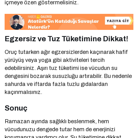
içmeye özen göstermelisiniz.
Egzersiz ve Tuz Tüketimine Dikkat!
Oruç tutarken ağır egzersizlerden kaçınarak hafif
yürüyüş veya yoga gibi aktiviteleri tercih
edebilirsiniz. Aşırı tuz tüketimi ise vücudun su
dengesini bozarak susuzluğu artırabilir. Bu nedenle
sahurda ve iftarda fazla tuzlu gıdalardan
kaçınmalısınız.
Sonuç
Ramazan ayında sağlıklı beslenmek, hem
vücudunuzu dengede tutar hem de enerjinizi
korumanıza yardımcı olur. Su tüketimine dikkat