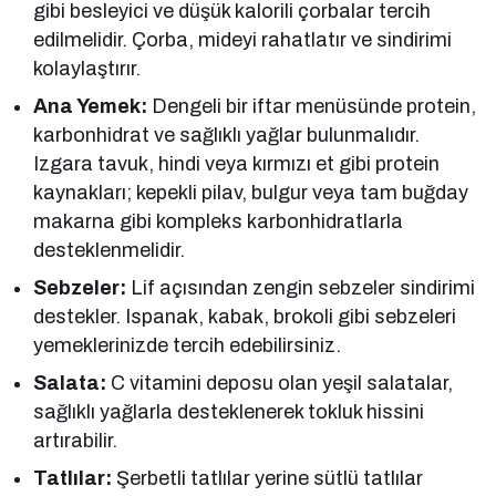
gibi besleyici ve düşük kalorili çorbalar tercih
edilmelidir. Çorba, mideyi rahatlatır ve sindirimi
kolaylaştırır.
Ana Yemek:
Dengeli bir iftar menüsünde protein,
karbonhidrat ve sağlıklı yağlar bulunmalıdır.
Izgara tavuk, hindi veya kırmızı et gibi protein
kaynakları; kepekli pilav, bulgur veya tam buğday
makarna gibi kompleks karbonhidratlarla
desteklenmelidir.
Sebzeler:
Lif açısından zengin sebzeler sindirimi
destekler. Ispanak, kabak, brokoli gibi sebzeleri
yemeklerinizde tercih edebilirsiniz.
Salata:
C vitamini deposu olan yeşil salatalar,
sağlıklı yağlarla desteklenerek tokluk hissini
artırabilir.
Tatlılar:
Şerbetli tatlılar yerine sütlü tatlılar