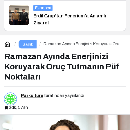
Ekonomi
Erdil Grup’tan Fenerium’a Anlamlı
Ziyaret
Ramazan Ayında Enerjinizi Koruyarak Oruç
Sağlık
Tutmanın Püf Noktaları
Ramazan Ayında Enerjinizi
Koruyarak Oruç Tutmanın Püf
Noktaları
Parkulture
tarafından yayınlandı
2dk, 57sn