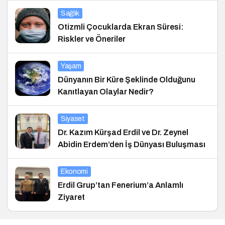
Sağlık
Otizmli Çocuklarda Ekran Süresi:
Riskler ve Öneriler
Yaşam
Dünyanın Bir Küre Şeklinde Olduğunu
Kanıtlayan Olaylar Nedir?
Siyaset
Dr. Kazım Kürşad Erdil ve Dr. Zeynel
Abidin Erdem’den İş Dünyası Buluşması
Ekonomi
Erdil Grup’tan Fenerium’a Anlamlı
Ziyaret