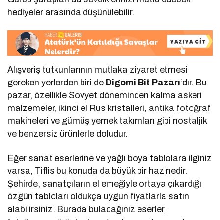
hediyeler arasında düşünülebilir.
Alışveriş tutkunlarının mutlaka ziyaret etmesi
gereken yerlerden biri de
Digomi Bit Pazarı
‘dır. Bu
pazar, özellikle Sovyet döneminden kalma askeri
malzemeler, ikinci el Rus kristalleri, antika fotoğraf
makineleri ve gümüş yemek takımları gibi nostaljik
ve benzersiz ürünlerle doludur.
Eğer sanat eserlerine ve yağlı boya tablolara ilginiz
varsa, Tiflis bu konuda da büyük bir hazinedir.
Şehirde, sanatçıların el emeğiyle ortaya çıkardığı
özgün tabloları oldukça uygun fiyatlarla satın
alabilirsiniz. Burada bulacağınız eserler,