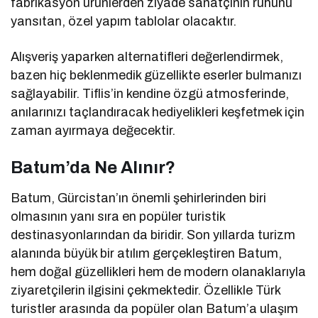
fabrikasyon ürünlerden ziyade sanatçının ruhunu
yansıtan, özel yapım tablolar olacaktır.
Alışveriş yaparken alternatifleri değerlendirmek,
bazen hiç beklenmedik güzellikte eserler bulmanızı
sağlayabilir. Tiflis’in kendine özgü atmosferinde,
anılarınızı taçlandıracak hediyelikleri keşfetmek için
zaman ayırmaya değecektir.
Batum’da Ne Alınır?
Batum, Gürcistan’ın önemli şehirlerinden biri
olmasının yanı sıra en popüler turistik
destinasyonlarından da biridir. Son yıllarda turizm
alanında büyük bir atılım gerçekleştiren Batum,
hem doğal güzellikleri hem de modern olanaklarıyla
ziyaretçilerin ilgisini çekmektedir. Özellikle Türk
turistler arasında da popüler olan Batum’a ulaşım