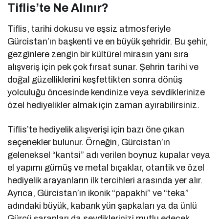
Tiflis’te Ne Alınır?
Tiflis, tarihi dokusu ve eşsiz atmosferiyle
Gürcistan’ın başkenti ve en büyük şehridir. Bu şehir,
gezginlere zengin bir kültürel mirasın yanı sıra
alışveriş için pek çok fırsat sunar. Şehrin tarihi ve
doğal güzelliklerini keşfettikten sonra dönüş
yolculuğu öncesinde kendinize veya sevdiklerinize
özel hediyelikler almak için zaman ayırabilirsiniz.
Tiflis’te hediyelik alışverişi için bazı öne çıkan
seçenekler bulunur. Örneğin, Gürcistan’ın
geleneksel “kantsi” adı verilen boynuz kupalar veya
el yapımı gümüş ve metal bıçaklar, otantik ve özel
hediyelik arayanların ilk tercihleri arasında yer alır.
Ayrıca, Gürcistan’ın ikonik “papakhi” ve “teka”
adındaki büyük, kabarık yün şapkaları ya da ünlü
Gürcü şarapları da sevdiklerinizi mutlu edecek