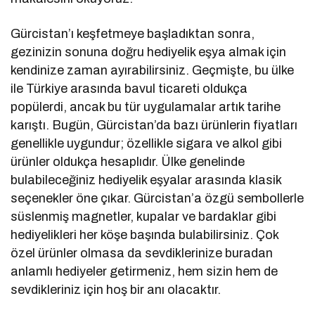
Gürcistan’ı keşfetmeye başladıktan sonra,
gezinizin sonuna doğru hediyelik eşya almak için
kendinize zaman ayırabilirsiniz. Geçmişte, bu ülke
ile Türkiye arasında bavul ticareti oldukça
popülerdi, ancak bu tür uygulamalar artık tarihe
karıştı. Bugün, Gürcistan’da bazı ürünlerin fiyatları
genellikle uygundur; özellikle sigara ve alkol gibi
ürünler oldukça hesaplıdır. Ülke genelinde
bulabileceğiniz hediyelik eşyalar arasında klasik
seçenekler öne çıkar. Gürcistan’a özgü sembollerle
süslenmiş magnetler, kupalar ve bardaklar gibi
hediyelikleri her köşe başında bulabilirsiniz. Çok
özel ürünler olmasa da sevdiklerinize buradan
anlamlı hediyeler getirmeniz, hem sizin hem de
sevdikleriniz için hoş bir anı olacaktır.