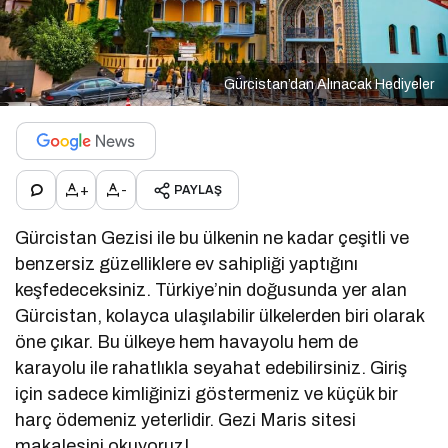
Gürcistan’dan Alınacak Hediyeler
+
-
PAYLAŞ
Gürcistan Gezisi ile bu ülkenin ne kadar çeşitli ve
benzersiz güzelliklere ev sahipliği yaptığını
keşfedeceksiniz. Türkiye’nin doğusunda yer alan
Gürcistan, kolayca ulaşılabilir ülkelerden biri olarak
öne çıkar. Bu ülkeye hem havayolu hem de
karayolu ile rahatlıkla seyahat edebilirsiniz. Giriş
için sadece kimliğinizi göstermeniz ve küçük bir
harç ödemeniz yeterlidir. Gezi Maris sitesi
makalesini okuyoruz!