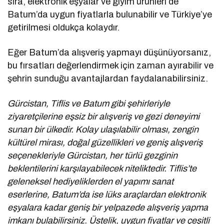
sıra, elektronik eşyalar ve giyim ürünleri de
Batum’da uygun fiyatlarla bulunabilir ve Türkiye’ye
getirilmesi oldukça kolaydır.
Eğer Batum’da alışveriş yapmayı düşünüyorsanız,
bu fırsatları değerlendirmek için zaman ayırabilir ve
şehrin sunduğu avantajlardan faydalanabilirsiniz.
Gürcistan, Tiflis ve Batum gibi şehirleriyle
ziyaretçilerine eşsiz bir alışveriş ve gezi deneyimi
sunan bir ülkedir. Kolay ulaşılabilir olması, zengin
kültürel mirası, doğal güzellikleri ve geniş alışveriş
seçenekleriyle Gürcistan, her türlü gezginin
beklentilerini karşılayabilecek niteliktedir. Tiflis’te
geleneksel hediyeliklerden el yapımı sanat
eserlerine, Batum’da ise lüks araçlardan elektronik
eşyalara kadar geniş bir yelpazede alışveriş yapma
imkanı bulabilirsiniz. Üstelik, uygun fiyatlar ve çeşitli