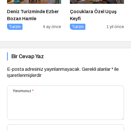
Deniz Turizminde Ezber
Çocuklara Özel Uçuş
Bozan Hamle
Keyfi
Turizm
4 ay önce
Turizm
1 yıl önce
Bir Cevap Yaz
E-posta adresiniz yayınlanmayacak.
Gerekli alanlar
*
ile
işaretlenmişlerdir
Yorumunuz
*