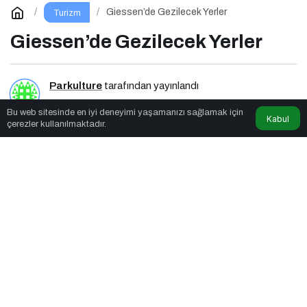
Giessen’de Gezilecek Yerler
Turizm
Giessen’de Gezilecek Yerler
Parkulture
tarafından yayınlandı
Bu web sitesinde en iyi deneyimi yaşamanızı sağlamak için
2dk, 55sn
Kabul
çerezler kullanılmaktadır.
Giessen’de Gezilecek Yerler