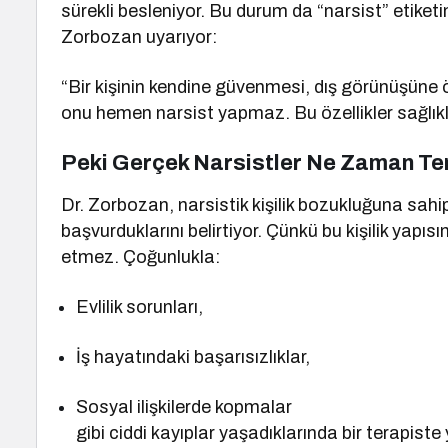
sürekli besleniyor. Bu durum da “narsist” etiket
Zorbozan uyarıyor:
“Bir kişinin kendine güvenmesi, dış görünüşüne 
onu hemen narsist yapmaz. Bu özellikler sağlıklı 
Peki Gerçek Narsistler Ne Zaman Te
Dr. Zorbozan, narsistik kişilik bozukluğuna sahip
başvurduklarını belirtiyor. Çünkü bu kişilik yapıs
etmez. Çoğunlukla:
Evlilik sorunları,
İş hayatındaki başarısızlıklar,
Sosyal ilişkilerde kopmalar
gibi ciddi kayıplar yaşadıklarında bir terapis