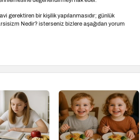
erinlemesine değerlendirmeyi hak eder.
i gerektiren bir kişilik yapılanmasıdır; günlük
rsisizm Nedir? isterseniz bizlere aşağıdan yorum