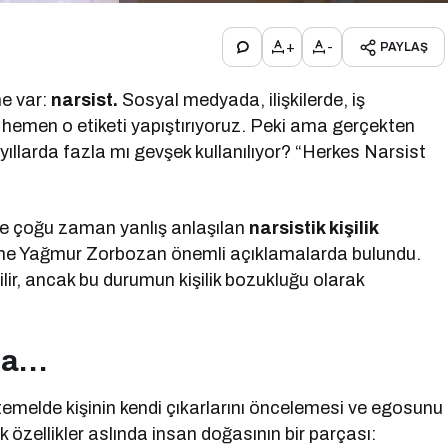
+
-
PAYLAŞ
e var:
narsist.
Sosyal medyada, ilişkilerde, iş
 hemen o etiketi yapıştırıyoruz. Peki ama gerçekten
yıllarda fazla mı gevşek kullanılıyor? “Herkes Narsist
ve çoğu zaman yanlış anlaşılan
narsistik kişilik
ine Yağmur Zorbozan önemli açıklamalarda bulundu.
ilir, ancak bu durumun kişilik bozukluğu olarak
ma…
melde kişinin kendi çıkarlarını öncelemesi ve egosunu
 özellikler aslında insan doğasının bir parçası: