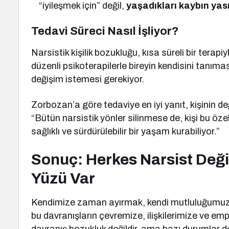
“iyileşmek için” değil,
yaşadıkları kaybın yas
Tedavi Süreci Nasıl İşliyor?
Narsistik kişilik bozukluğu, kısa süreli bir terap
düzenli psikoterapilerle bireyin kendisini tanımas
değişim istemesi gerekiyor.
Zorbozan’a göre tedaviye en iyi yanıt, kişinin d
“Bütün narsistik yönler silinmese de, kişi bu özel
sağlıklı ve sürdürülebilir bir yaşam kurabiliyor.”
Sonuç: Herkes Narsist Deği
Yüzü Var
Kendimize zaman ayırmak, kendi mutluluğumuzu 
bu davranışların çevremize, ilişkilerimize ve em