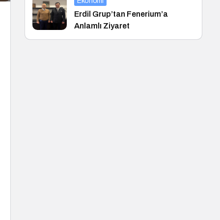
Ekonomi
Erdil Grup’tan Fenerium’a
Anlamlı Ziyaret