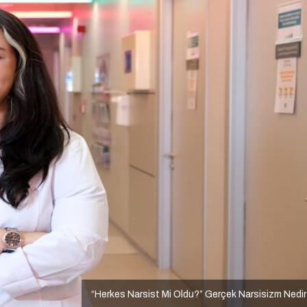
“Herkes Narsist Mi Oldu?” Gerçek Narsisizm Nedi