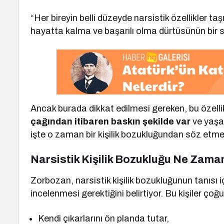
“Her bireyin belli düzeyde narsistik özellikler t
hayatta kalma ve başarılı olma dürtüsünün bir 
Ancak burada dikkat edilmesi gereken, bu özellik
çağından itibaren baskın şekilde var
ve yaşa
işte o zaman bir kişilik bozukluğundan söz etmek
Narsistik Kişilik Bozukluğu Ne Zama
Zorbozan, narsistik kişilik bozukluğunun tanısı 
incelenmesi gerektiğini belirtiyor. Bu kişiler ço
Kendi çıkarlarını ön planda tutar,