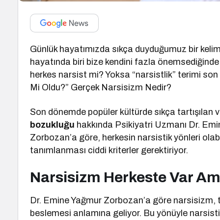
Günlük hayatımızda sıkça duyduğumuz bir kelim
hayatında biri bize kendini fazla önemsediğinde
herkes narsist mi? Yoksa “narsistlik” terimi son 
Mi Oldu?” Gerçek Narsisizm Nedir?
Son dönemde popüler kültürde sıkça tartışılan 
bozukluğu
hakkında Psikiyatri Uzmanı Dr. Em
Zorbozan’a göre, herkesin narsistik yönleri olab
tanımlanması ciddi kriterler gerektiriyor.
Narsisizm Herkeste Var A
Dr. Emine Yağmur Zorbozan’a göre narsisizm, te
beslemesi anlamına geliyor. Bu yönüyle narsistik