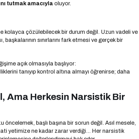
ını tutmak amacıyla
oluyor.
iyle kolayca çözülebilecek bir durum değil. Uzun vadeli ve
ı, başkalarının sınırlarını fark etmesi ve gerçek bir
eğişime açık olmasıyla başlıyor:
liklerini tanıyıp kontrol altına almayı öğrenirse; daha
l, Ama Herkesin Narsistik Bir
öncelemek, başlı başına bir sorun değil. Asıl mesele,
pati yetimize ne kadar zarar verdiği… Her narsistik