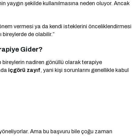
inin yaygın şekilde kullanılmasına neden oluyor. Ancak
önem vermesi ya da kendi isteklerini önceliklendirmesi
bireylerde de olabilir.”
rapiye Gider?
 bireylerin nadiren gönüllü olarak terapiye
ında
içgörü zayıf
, yani kişi sorunlarını genellikle kabul
te yöneliyorlar. Ama bu başvuru bile çoğu zaman