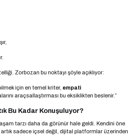
ır,
r.
elliği. Zorbozan bu noktayı şöyle açıklıyor:
bilmek için en temel kriter,
empati
arını araçsallaştırması bu eksiklikten beslenir.”
rtık Bu Kadar Konuşuluyor?
 yaşam tarzı daha da görünür hale geldi. Kendini öne
tık sadece içsel değil, dijital platformlar üzerinden