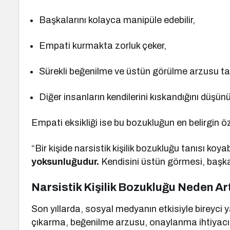
Başkalarını kolayca manipüle edebilir,
Empati kurmakta zorluk çeker,
Sürekli beğenilme ve üstün görülme arzusu taş
Diğer insanların kendilerini kıskandığını düşünü
Empati eksikliği ise bu bozukluğun en belirgin öz
“Bir kişide narsistik kişilik bozukluğu tanısı koya
yoksunluğudur.
Kendisini üstün görmesi, başkal
Narsistik Kişilik Bozukluğu Neden A
Son yıllarda, sosyal medyanın etkisiyle bireyci
çıkarma, beğenilme arzusu, onaylanma ihtiyacı ar