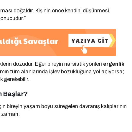
aşıması doğaldır. Kişinin önce kendini düşünmesi,
sonucudur.”
lerin dozudur. Eğer bireyin narsistik yönleri
ergenlik
mın tüm alanlarında işlev bozukluğuna yol açıyorsa;
 gerekebilir.
n Başlar?
için bireyin yaşam boyu süregelen davranış kalıplarının
ğu zaman: