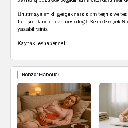
davranış bozukluk değildir, ama bazı durumlar d
Unutmayalım ki, gerçek narsisizm teşhis ve tedav
tartışmaların malzemesi değil. Sizce Gerçek Na
yazabilirsiniz.
Kaynak: eshaber.net
Benzer Haberler