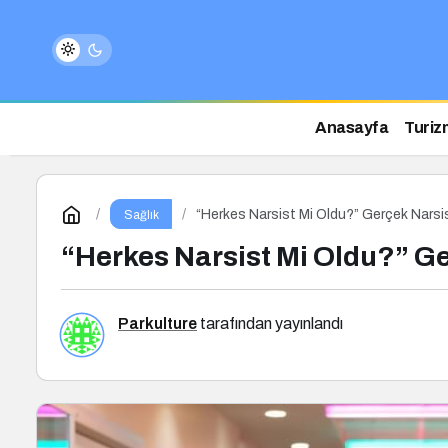
Anasayfa
Turiz
“Herkes Narsist Mi Oldu?” Gerçek Narsi
Sağlık
“Herkes Narsist Mi Oldu?” G
Parkulture
tarafından yayınlandı