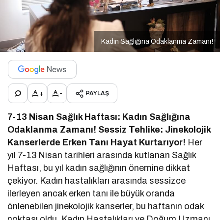
Kadın Sağlığına Odaklanma Zamanı!
+
-
PAYLAŞ
7-13 Nisan Sağlık Haftası: Kadın Sağlığına
Odaklanma Zamanı!
Sessiz Tehlike: Jinekolojik
Kanserlerde Erken Tanı Hayat Kurtarıyor!
Her
yıl 7-13 Nisan tarihleri arasında kutlanan Sağlık
Haftası, bu yıl kadın sağlığının önemine dikkat
çekiyor. Kadın hastalıkları arasında sessizce
ilerleyen ancak erken tanı ile büyük oranda
önlenebilen jinekolojik kanserler, bu haftanın odak
noktası oldu. Kadın Hastalıkları ve Doğum Uzmanı