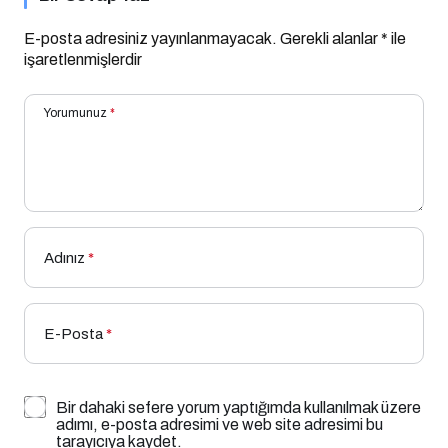
E-posta adresiniz yayınlanmayacak.
Gerekli alanlar
*
ile
işaretlenmişlerdir
Yorumunuz
*
Adınız
*
E-Posta
*
Bir dahaki sefere yorum yaptığımda kullanılmak üzere
adımı, e-posta adresimi ve web site adresimi bu
tarayıcıya kaydet.