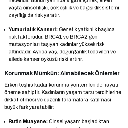
nedendir. Bunun yanında sigara içmek, erken
yaşta cinsel ilişki, çok eşlilik ve bağışıklık sistemi
zayıflığı da risk yaratır.
Yumurtalık Kanseri:
Genetik yatkınlık başlıca
risk faktörüdür. BRCA1 ve BRCA2 gen
mutasyonları taşıyan kadınlar yüksek risk
altındadır. Ayrıca yaş, doğurganlık tedavileri ve
ailede kanser öyküsü riski artırır.
Korunmak Mümkün: Alınabilecek Önlemler
Erken teşhis kadar korunma yöntemleri de hayati
öneme sahiptir. Kadınların yaşam tarzı tercihlerine
dikkat etmesi ve düzenli taramalara katılması
büyük fark yaratabilir:
Rutin Muayene:
Cinsel yaşam başladıktan