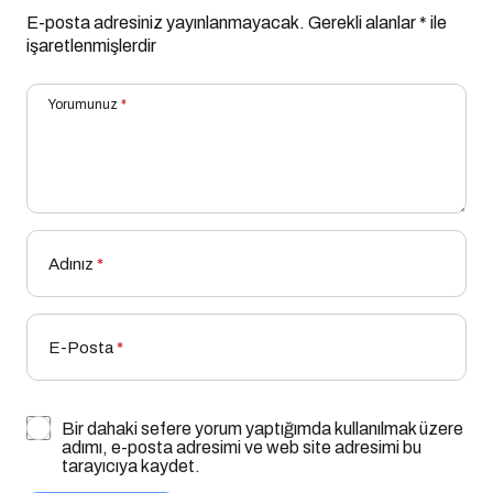
E-posta adresiniz yayınlanmayacak.
Gerekli alanlar
*
ile
işaretlenmişlerdir
Yorumunuz
*
Adınız
*
E-Posta
*
Bir dahaki sefere yorum yaptığımda kullanılmak üzere
adımı, e-posta adresimi ve web site adresimi bu
tarayıcıya kaydet.