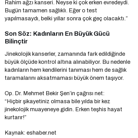
Rahim ağzı kanseri. Neyse ki çok erken evredeydi.
Bugün tamamen sağlıklı. Eğer o test
yapılmasaydı, belki yıllar sonra çok geç olacaktı.”
Son Söz: Kadınların En Büyük Gücü
Bilinçtir
Jinekolojik kanserler, zamanında fark edildiğinde
büyük ölçüde kontrol altına alınabiliyor. Bu nedenle
kadınların hem kendilerini tanıması hem de sağlık
taramalarını aksatmaması büyük önem taşıyor.
Op. Dr. Mehmet Bekir Şen’in çağrısı net:
“Hiçbir şikayetiniz olmasa bile yılda bir kez
jinekolojik muayeneye gidin. Erken teşhis hayat
kurtarır!”
Kaynak: eshaber.net