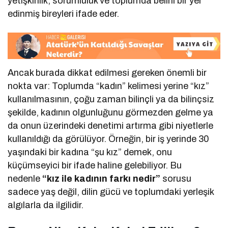
yetişkinlik, sorumluluk ve toplumda belirli bir yer
edinmiş bireyleri ifade eder.
Ancak burada dikkat edilmesi gereken önemli bir
nokta var: Toplumda “kadın” kelimesi yerine “kız”
kullanılmasının, çoğu zaman bilinçli ya da bilinçsiz
şekilde, kadının olgunluğunu görmezden gelme ya
da onun üzerindeki denetimi artırma gibi niyetlerle
kullanıldığı da görülüyor. Örneğin, bir iş yerinde 30
yaşındaki bir kadına “şu kız” demek, onu
küçümseyici bir ifade haline gelebiliyor. Bu
nedenle
“kız ile kadının farkı nedir”
sorusu
sadece yaş değil, dilin gücü ve toplumdaki yerleşik
algılarla da ilgilidir.