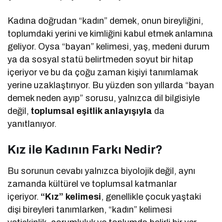
Kadına doğrudan “kadın” demek, onun bireyliğini,
toplumdaki yerini ve kimliğini kabul etmek anlamına
geliyor. Oysa “bayan” kelimesi, yaş, medeni durum
ya da sosyal statü belirtmeden soyut bir hitap
içeriyor ve bu da çoğu zaman kişiyi tanımlamak
yerine uzaklaştırıyor. Bu yüzden son yıllarda “bayan
demek neden ayıp” sorusu, yalnızca dil bilgisiyle
değil,
toplumsal eşitlik anlayışıyla
da
yanıtlanıyor.
Kız ile Kadının Farkı Nedir?
Bu sorunun cevabı yalnızca biyolojik değil, aynı
zamanda kültürel ve toplumsal katmanlar
içeriyor.
“Kız” kelimesi
, genellikle çocuk yaştaki
dişi bireyleri tanımlarken, “kadın” kelimesi