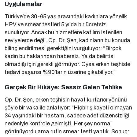
Uygulamalar
Türkiye’de 30-65 yaş arasındaki kadınlara yönelik
HPV ve smear testleri 5 yılda bir ücretsiz
sunuluyor. Ancak bu hizmetlere katılım istenilen
seviyelerde değil. Op. Dr. Şen, kadınların bu konuda
bilinçlendirilmesi gerektiğini vurguluyor: “Birçok
kadın bu haklarından habersiz. Ya da belirtisi
olmadığı için gerekli görmüyor. Oysa erken teşhisle
tedavi başarısı %90’ların üzerine çıkabiliyor.”
Gerçek Bir Hikâye: Sessiz Gelen Tehlike
Op. Dr. Şen, erken teşhisin hayat kurtarıcı yönünü
şöyle bir vaka ile anlatıyor: “Hiçbir şikayeti olmayan
34 yaşındaki bir hastam, sadece adet düzensizliği
nedeniyle kontrole gelmişti. Her şey normal
görünüyordu ama rutin smear testi yaptık. Sonuç: