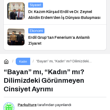
Siyaset
Dr. Kazım Kürşad Erdil ve Dr. Zeynel
Abidin Erdem’den İş Dünyası Buluşması
Ekonomi
Erdil Grup’tan Fenerium’a Anlamlı
Ziyaret
“Bayan” mı, “Kadın” mı? Dilimizdeki
Kadın
Görünmeyen Cinsiyet Ayrımı
“Bayan” mı, “Kadın” mı?
Dilimizdeki Görünmeyen
Cinsiyet Ayrımı
Parkulture
tarafından yayınlandı