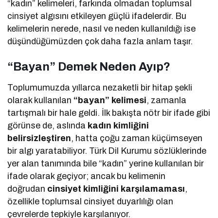
“kadın” kelimeleri, farkında olmadan toplumsal
cinsiyet algısını etkileyen güçlü ifadelerdir. Bu
kelimelerin nerede, nasıl ve neden kullanıldığı ise
düşündüğümüzden çok daha fazla anlam taşır.
“Bayan” Demek Neden Ayıp?
Toplumumuzda yıllarca nezaketli bir hitap şekli
olarak kullanılan
“bayan” kelimesi
, zamanla
tartışmalı bir hale geldi. İlk bakışta nötr bir ifade gibi
görünse de, aslında
kadın kimliğini
belirsizleştiren
, hatta çoğu zaman küçümseyen
bir algı yaratabiliyor. Türk Dil Kurumu sözlüklerinde
yer alan tanımında bile “kadın” yerine kullanılan bir
ifade olarak geçiyor; ancak bu kelimenin
doğrudan
cinsiyet kimliğini karşılamaması
,
özellikle toplumsal cinsiyet duyarlılığı olan
çevrelerde tepkiyle karşılanıyor.