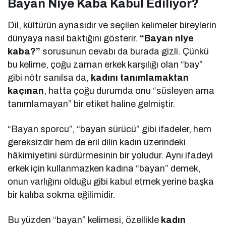
Bayan Niye Kaba Kabul Ediliyor?
Dil, kültürün aynasıdır ve seçilen kelimeler bireylerin
dünyaya nasıl baktığını gösterir.
“Bayan niye
kaba?”
sorusunun cevabı da burada gizli. Çünkü
bu kelime, çoğu zaman erkek karşılığı olan “bay”
gibi nötr sanılsa da,
kadını tanımlamaktan
kaçınan
, hatta çoğu durumda onu “süsleyen ama
tanımlamayan” bir etiket haline gelmiştir.
“Bayan sporcu”, “bayan sürücü” gibi ifadeler, hem
gereksizdir hem de eril dilin kadın üzerindeki
hâkimiyetini sürdürmesinin bir yoludur. Aynı ifadeyi
erkek için kullanmazken kadına “bayan” demek,
onun varlığını olduğu gibi kabul etmek yerine başka
bir kalıba sokma eğilimidir.
Bu yüzden “bayan” kelimesi, özellikle
kadın