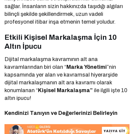
sağlar. İnsanların sizin hakkınızda taşıdığı algıları
bilinçli şekilde şekillendirmek, uzun vadeli
profesyonel itibar inşa etmenin temel yoludur.
Etkili Kişisel Markalaşma İçin 10
Altın İpucu
Dijital markalaşma kavramının alt ana
kavramlarından biri olan “
Marka Yönetimi
”nin
kapsamında yer alan ve kavramsal hiyerarşide
dijital markalaşmanın alt ara kavramı olarak
konumlanan “
Kişisel Markalaşma”
ile ilgili işte 10
altın ipucu!
Kendinizi Tanıyın ve Değerlerinizi Belirleyin