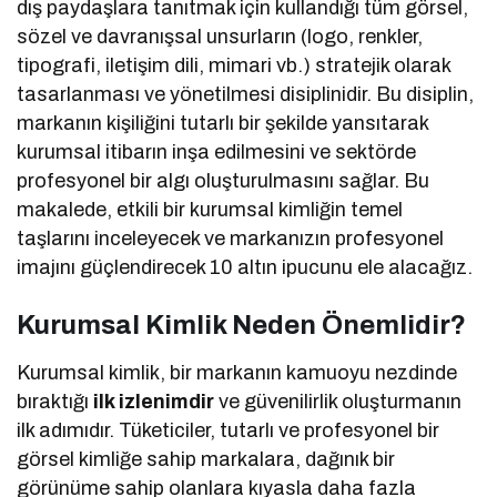
dış paydaşlara tanıtmak için kullandığı tüm görsel,
sözel ve davranışsal unsurların (logo, renkler,
tipografi, iletişim dili, mimari vb.) stratejik olarak
tasarlanması ve yönetilmesi disiplinidir. Bu disiplin,
markanın kişiliğini tutarlı bir şekilde yansıtarak
kurumsal itibarın inşa edilmesini ve sektörde
profesyonel bir algı oluşturulmasını sağlar. Bu
makalede, etkili bir kurumsal kimliğin temel
taşlarını inceleyecek ve markanızın profesyonel
imajını güçlendirecek 10 altın ipucunu ele alacağız.
Kurumsal Kimlik Neden Önemlidir?
Kurumsal kimlik, bir markanın kamuoyu nezdinde
bıraktığı
ilk izlenimdir
ve güvenilirlik oluşturmanın
ilk adımıdır. Tüketiciler, tutarlı ve profesyonel bir
görsel kimliğe sahip markalara, dağınık bir
görünüme sahip olanlara kıyasla daha fazla