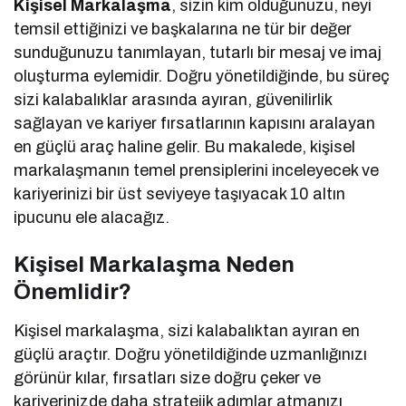
Kişisel Markalaşma
, sizin kim olduğunuzu, neyi
temsil ettiğinizi ve başkalarına ne tür bir değer
sunduğunuzu tanımlayan, tutarlı bir mesaj ve imaj
oluşturma eylemidir. Doğru yönetildiğinde, bu süreç
sizi kalabalıklar arasında ayıran, güvenilirlik
sağlayan ve kariyer fırsatlarının kapısını aralayan
en güçlü araç haline gelir. Bu makalede, kişisel
markalaşmanın temel prensiplerini inceleyecek ve
kariyerinizi bir üst seviyeye taşıyacak 10 altın
ipucunu ele alacağız.
Kişisel Markalaşma Neden
Önemlidir?
Kişisel markalaşma, sizi kalabalıktan ayıran en
güçlü araçtır. Doğru yönetildiğinde uzmanlığınızı
görünür kılar, fırsatları size doğru çeker ve
kariyerinizde daha stratejik adımlar atmanızı