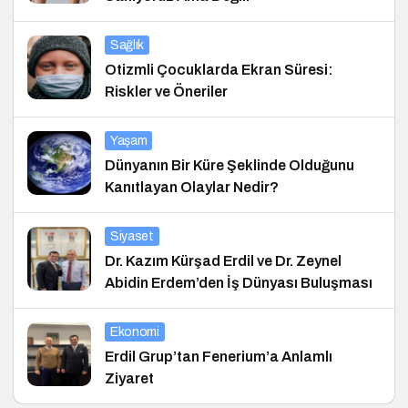
Sağlık
Otizmli Çocuklarda Ekran Süresi:
Riskler ve Öneriler
Yaşam
Dünyanın Bir Küre Şeklinde Olduğunu
Kanıtlayan Olaylar Nedir?
Siyaset
Dr. Kazım Kürşad Erdil ve Dr. Zeynel
Abidin Erdem’den İş Dünyası Buluşması
Ekonomi
Erdil Grup’tan Fenerium’a Anlamlı
Ziyaret