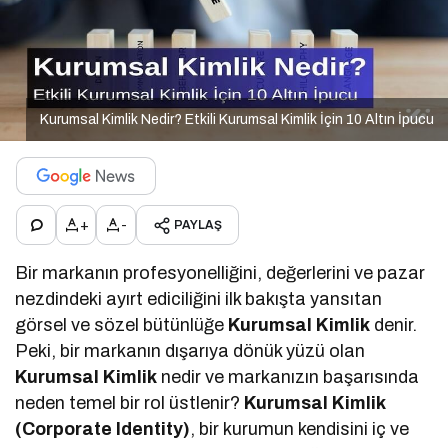
Kurumsal Kimlik Nedir? Etkili Kurumsal Kimlik İçin 10 Altın İpucu
+
-
PAYLAŞ
Bir markanın profesyonelliğini, değerlerini ve pazar
nezdindeki ayırt ediciliğini ilk bakışta yansıtan
görsel ve sözel bütünlüğe
Kurumsal Kimlik
denir.
Peki, bir markanın dışarıya dönük yüzü olan
Kurumsal Kimlik
nedir ve markanızın başarısında
neden temel bir rol üstlenir?
Kurumsal Kimlik
(Corporate Identity)
, bir kurumun kendisini iç ve