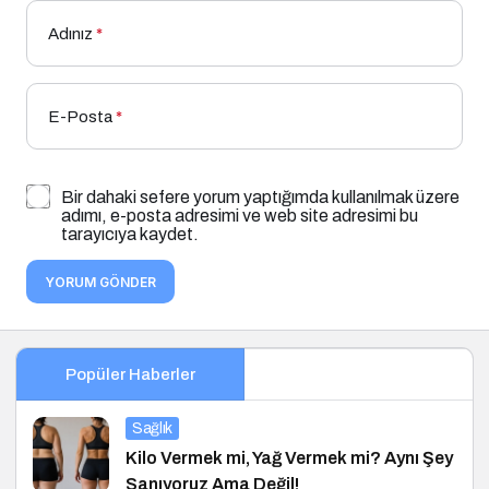
Adınız
*
E-Posta
*
Bir dahaki sefere yorum yaptığımda kullanılmak üzere
adımı, e-posta adresimi ve web site adresimi bu
tarayıcıya kaydet.
YORUM GÖNDER
Popüler Haberler
Sağlık
Kilo Vermek mi, Yağ Vermek mi? Aynı Şey
Sanıyoruz Ama Değil!