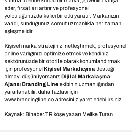
sunma üzerine kurulu bir marka; güvenilirlik inşa
eder, fırsatları artırır ve profesyonel
yolculuğunuzda kalıcı bir etki yaratır. Markanızın
vaadi, sunduğunuz somut uzmanlıkla her zaman
eşleşmelidir.
Kişisel marka stratejinizi netleştirmek, profesyonel
online varlığınızı optimize etmek ve kendinizi
sektörünüzde bir otorite olarak konumlandırmak
için profesyonel
Kişisel Markalaşma
desteği
almayı düşünüyorsanız
Dijital Markalaşma
Ajansı Branding Line
ekibinin uzmanlığından
yararlanabilir, daha fazlası için
www.brandingline.co adresini ziyaret edebilirsiniz.
Kaynak: Bihaber.TR köşe yazarı Melike Turan