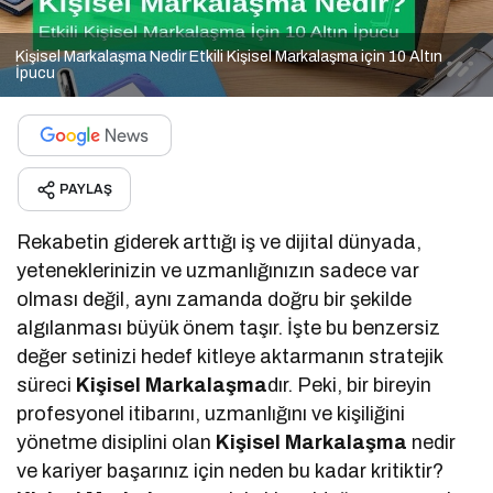
Kişisel Markalaşma Nedir Etkili Kişisel Markalaşma için 10 Altın
İpucu
PAYLAŞ
Rekabetin giderek arttığı iş ve dijital dünyada,
yeteneklerinizin ve uzmanlığınızın sadece var
olması değil, aynı zamanda doğru bir şekilde
algılanması büyük önem taşır. İşte bu benzersiz
değer setinizi hedef kitleye aktarmanın stratejik
süreci
Kişisel Markalaşma
dır. Peki, bir bireyin
profesyonel itibarını, uzmanlığını ve kişiliğini
yönetme disiplini olan
Kişisel Markalaşma
nedir
ve kariyer başarınız için neden bu kadar kritiktir?