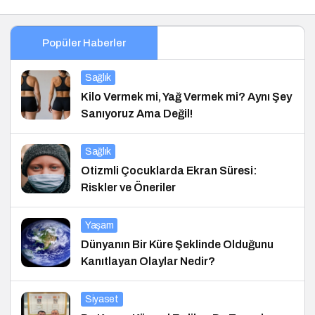
Popüler Haberler
Sağlık
Kilo Vermek mi, Yağ Vermek mi? Aynı Şey
Sanıyoruz Ama Değil!
Sağlık
Otizmli Çocuklarda Ekran Süresi:
Riskler ve Öneriler
Yaşam
Dünyanın Bir Küre Şeklinde Olduğunu
Kanıtlayan Olaylar Nedir?
Siyaset