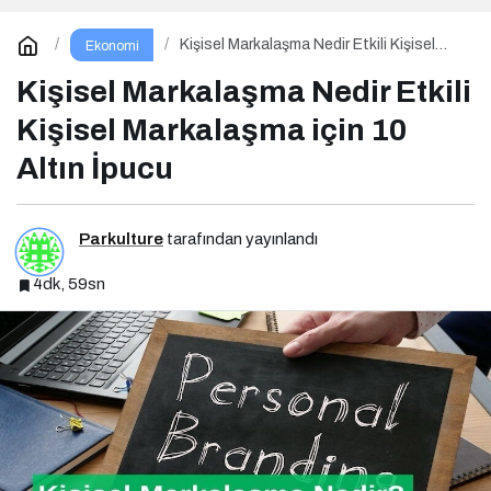
Kişisel Markalaşma Nedir Etkili Kişisel
Ekonomi
Markalaşma için 10 Altın İpucu
Kişisel Markalaşma Nedir Etkili
Kişisel Markalaşma için 10
Altın İpucu
Parkulture
tarafından yayınlandı
4dk, 59sn