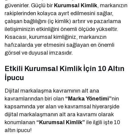
güvenirler. Güçlü bir
Kurumsal Kimlik
, markanızın
rakiplerinden kolayca ayırt edilmesini sağlar,
çalışan bağlılığını (iç kimlik) artırır ve pazarlama
iletişiminizin etkinliğini önemli ölçüde yükseltir.
Kısacası, kurumsal kimliğiniz, markanızın
hafızalarda yer etmesini sağlayan en önemli
görsel ve duyusal imzasıdır.
Etkili Kurumsal Kimlik İçin 10 Altın
İpucu
Dijital markalaşma kavramının alt ana
kavramlarından biri olan
“Marka Yönetimi”
nin
kapsamında yer alan ve kavramsal hiyerarşide
dijital markalaşmanın alt ara kavramı olarak
konumlanan
“Kurumsal Kimlik”
ile ilgili işte 10
altın ipucu!