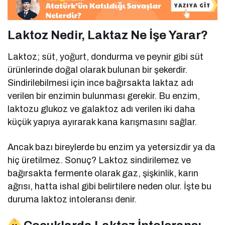
Laktoz Nedir, Laktaz Ne İşe Yarar?
Laktoz; süt, yoğurt, dondurma ve peynir gibi süt
ürünlerinde doğal olarak bulunan bir şekerdir.
Sindirilebilmesi için ince bağırsakta laktaz adı
verilen bir enzimin bulunması gerekir. Bu enzim,
laktozu glukoz ve galaktoz adı verilen iki daha
küçük yapıya ayırarak kana karışmasını sağlar.
Ancak bazı bireylerde bu enzim ya yetersizdir ya da
hiç üretilmez. Sonuç? Laktoz sindirilemez ve
bağırsakta fermente olarak gaz, şişkinlik, karın
ağrısı, hatta ishal gibi belirtilere neden olur. İşte bu
duruma laktoz intoleransı denir.