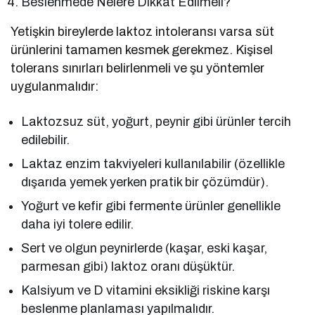
Beslenmede Nelere Dikkat Edilmeli?
Yetişkin bireylerde laktoz intoleransı varsa süt
ürünlerini tamamen kesmek gerekmez. Kişisel
tolerans sınırları belirlenmeli ve şu yöntemler
uygulanmalıdır:
Laktozsuz süt, yoğurt, peynir gibi ürünler tercih
edilebilir.
Laktaz enzim takviyeleri kullanılabilir (özellikle
dışarıda yemek yerken pratik bir çözümdür).
Yoğurt ve kefir gibi fermente ürünler genellikle
daha iyi tolere edilir.
Sert ve olgun peynirlerde (kaşar, eski kaşar,
parmesan gibi) laktoz oranı düşüktür.
Kalsiyum ve D vitamini eksikliği riskine karşı
beslenme planlaması yapılmalıdır.