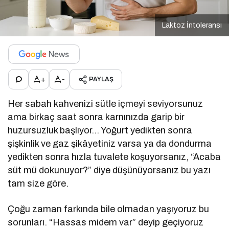
Laktoz İntoleransı
+
-
PAYLAŞ
Her sabah kahvenizi sütle içmeyi seviyorsunuz
ama birkaç saat sonra karnınızda garip bir
huzursuzluk başlıyor… Yoğurt yedikten sonra
şişkinlik ve gaz şikâyetiniz varsa ya da dondurma
yedikten sonra hızla tuvalete koşuyorsanız, “Acaba
süt mü dokunuyor?” diye düşünüyorsanız bu yazı
tam size göre.
Çoğu zaman farkında bile olmadan yaşıyoruz bu
sorunları. “Hassas midem var” deyip geçiyoruz