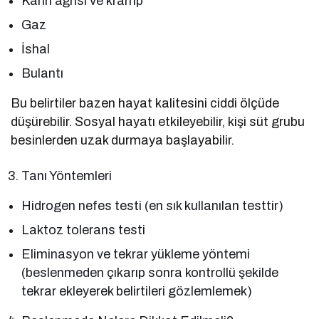
Karın ağrısı ve kramp
Gaz
İshal
Bulantı
Bu belirtiler bazen hayat kalitesini ciddi ölçüde
düşürebilir. Sosyal hayatı etkileyebilir, kişi süt grubu
besinlerden uzak durmaya başlayabilir.
Tanı Yöntemleri
Hidrogen nefes testi (en sık kullanılan testtir)
Laktoz tolerans testi
Eliminasyon ve tekrar yükleme yöntemi
(beslenmeden çıkarıp sonra kontrollü şekilde
tekrar ekleyerek belirtileri gözlemlemek)