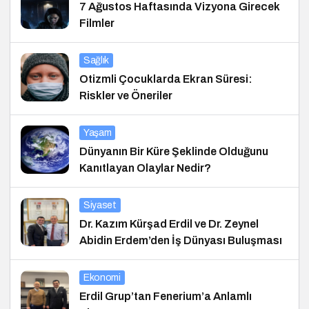
7 Ağustos Haftasında Vizyona Girecek
Filmler
Sağlık
Otizmli Çocuklarda Ekran Süresi:
Riskler ve Öneriler
Yaşam
Dünyanın Bir Küre Şeklinde Olduğunu
Kanıtlayan Olaylar Nedir?
Siyaset
Dr. Kazım Kürşad Erdil ve Dr. Zeynel
Abidin Erdem’den İş Dünyası Buluşması
Ekonomi
Erdil Grup’tan Fenerium’a Anlamlı