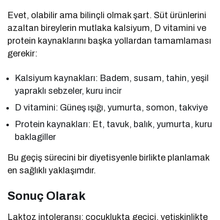
Evet, olabilir ama bilinçli olmak şart. Süt ürünlerini
azaltan bireylerin mutlaka kalsiyum, D vitamini ve
protein kaynaklarını başka yollardan tamamlaması
gerekir:
Kalsiyum kaynakları: Badem, susam, tahin, yeşil
yapraklı sebzeler, kuru incir
D vitamini: Güneş ışığı, yumurta, somon, takviye
Protein kaynakları: Et, tavuk, balık, yumurta, kuru
baklagiller
Bu geçiş sürecini bir diyetisyenle birlikte planlamak
en sağlıklı yaklaşımdır.
Sonuç Olarak
Laktoz intoleransı; çocuklukta geçici, yetişkinlikte