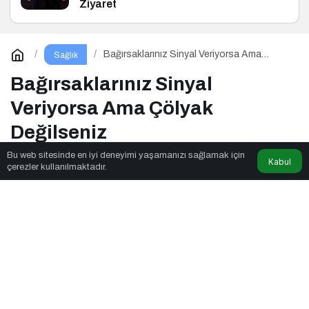
Ziyaret
Bağırsaklarınız Sinyal Veriyorsa Ama
Sağlık
Çölyak Değilseniz
Bağırsaklarınız Sinyal
Veriyorsa Ama Çölyak
Değilseniz
Bu web sitesinde en iyi deneyimi yaşamanızı sağlamak için
Kabul
çerezler kullanılmaktadır.
Parkulture
tarafından yayınlandı
6dk, 51sn