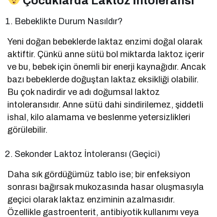
Çocuklarda Laktoz İntoleransı
Bebeklikte Durum Nasıldır?
Yeni doğan bebeklerde laktaz enzimi doğal olarak
aktiftir. Çünkü anne sütü bol miktarda laktoz içerir
ve bu, bebek için önemli bir enerji kaynağıdır. Ancak
bazı bebeklerde doğuştan laktaz eksikliği olabilir.
Bu çok nadirdir ve adı doğumsal laktoz
intoleransıdır. Anne sütü dahi sindirilemez, şiddetli
ishal, kilo alamama ve beslenme yetersizlikleri
görülebilir.
Sekonder Laktoz İntoleransı (Geçici)
Daha sık gördüğümüz tablo ise; bir enfeksiyon
sonrası bağırsak mukozasında hasar oluşmasıyla
geçici olarak laktaz enziminin azalmasıdır.
Özellikle gastroenterit, antibiyotik kullanımı veya