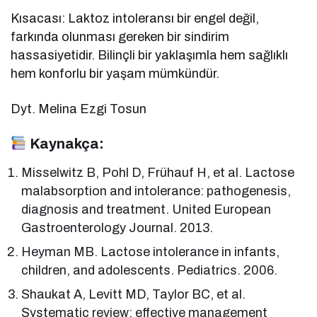
Kısacası: Laktoz intoleransı bir engel değil,
farkında olunması gereken bir sindirim
hassasiyetidir. Bilinçli bir yaklaşımla hem sağlıklı
hem konforlu bir yaşam mümkündür.
Dyt. Melina Ezgi Tosun
Kaynakça:
Misselwitz B, Pohl D, Frühauf H, et al. Lactose
malabsorption and intolerance: pathogenesis,
diagnosis and treatment. United European
Gastroenterology Journal. 2013.
Heyman MB. Lactose intolerance in infants,
children, and adolescents. Pediatrics. 2006.
Shaukat A, Levitt MD, Taylor BC, et al.
Systematic review: effective management