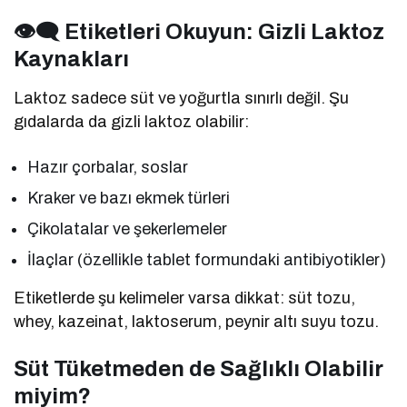
👁‍🗨 Etiketleri Okuyun: Gizli Laktoz
Kaynakları
Laktoz sadece süt ve yoğurtla sınırlı değil. Şu
gıdalarda da gizli laktoz olabilir:
Hazır çorbalar, soslar
Kraker ve bazı ekmek türleri
Çikolatalar ve şekerlemeler
İlaçlar (özellikle tablet formundaki antibiyotikler)
Etiketlerde şu kelimeler varsa dikkat: süt tozu,
whey, kazeinat, laktoserum, peynir altı suyu tozu.
Süt Tüketmeden de Sağlıklı Olabilir
miyim?