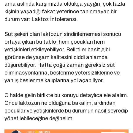
ama aslında karşımızda oldukça yaygın, çok fazla
kişinin yaşadığı fakat yeterince tanınmayan bir
durum var: Laktoz İntoleransı.
Süt şekeri olan laktozun sindirilememesi sonucu
ortaya çıkan bu tablo, hem çocukları hem
yetişkinleri etkileyebiliyor. Belirtiler basit gibi
görünse de yaşam kalitesini ciddi anlamda
düşürebiliyor. Hatta çoğu zaman gereksiz süt
eliminasyonlarına, beslenme yetersizliklerine ve
yanlış beslenme kalıplarına yol açabiliyor.
O halde gelin birlikte bu konuyu detaylıca ele alalım.
Önce laktozun ne olduğuna bakalım, ardından
çocuklar ve yetişkinlerde bu durumun nasıl seyredip
yönetilebileceğine değinelim.