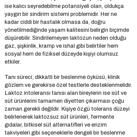
ise kalıcı seyredebilme potansiyeli olan, oldukça
yaygın bir sindirim sistemi problemidir. Her ne
kadar ciddi bir hastalık olmasa da, doğru
yönetilmediğinde yaşam kalitesini belirgin biçimde
düşürebilir. Sindirilemeyen laktozun neden olduğu
gaz, şişkinlik, kramp ve ishal gibi belirtiler hem
sosyal hem de fiziksel düzeyde kişiyi olumsuz
etkiler.
Tanı süreci; dikkatli bir beslenme öyküsü, klinik
gözlem ve gerekirse özel testlerle desteklenmelidir.
Laktoz intoleransı tanısı alan bireylerin ise süt ve
süt ürünlerini tamamen diyetten çıkarması çoğu
zaman gerekli değildir. Kişiye özgü tolerans düzeyi
belirlenerek laktozsuz süt ürünleri, fermente
gıdalar, bitkisel süt alternatifleri ve enzim
takviyeleri gibi seçeneklerle dengeli bir beslenme