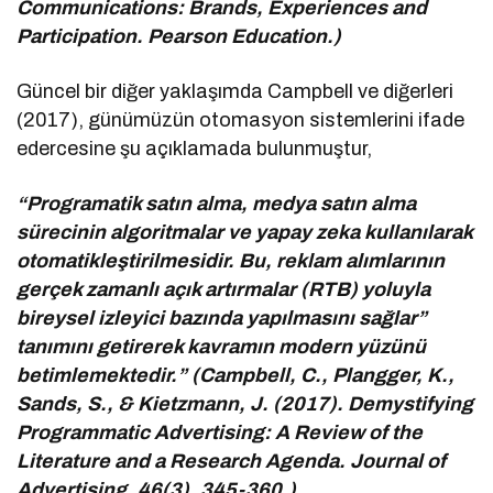
Communications: Brands, Experiences and
Participation. Pearson Education.)
Güncel bir diğer yaklaşımda Campbell ve diğerleri
(2017), günümüzün otomasyon sistemlerini ifade
edercesine şu açıklamada bulunmuştur,
“Programatik satın alma, medya satın alma
sürecinin algoritmalar ve yapay zeka kullanılarak
otomatikleştirilmesidir. Bu, reklam alımlarının
gerçek zamanlı açık artırmalar (RTB) yoluyla
bireysel izleyici bazında yapılmasını sağlar”
tanımını getirerek kavramın modern yüzünü
betimlemektedir.” (Campbell, C., Plangger, K.,
Sands, S., & Kietzmann, J. (2017). Demystifying
Programmatic Advertising: A Review of the
Literature and a Research Agenda. Journal of
Advertising, 46(3), 345-360.)