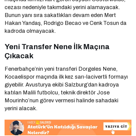
cezası nedeniyle takımdaki yerini alamayacak.
Bunun yanı sıra sakatlıkları devam eden Mert
Hakan Yandaş, Rodrigo Becao ve Cenk Tosun da
kadroda olmayacak.
Yeni Transfer Nene İlk Maçına
Çıkacak
Fenerbahçe’nin yeni transferi Dorgeles Nene,
Kocaelispor maçında ilk kez sarı-lacivertli formayı
giyebilir. Avusturya ekibi Salzburg’dan kadroya
katılan Malili futbolcu, teknik direktör Jose
Mourinho’nun görev vermesi halinde sahadaki
yerini alacak.