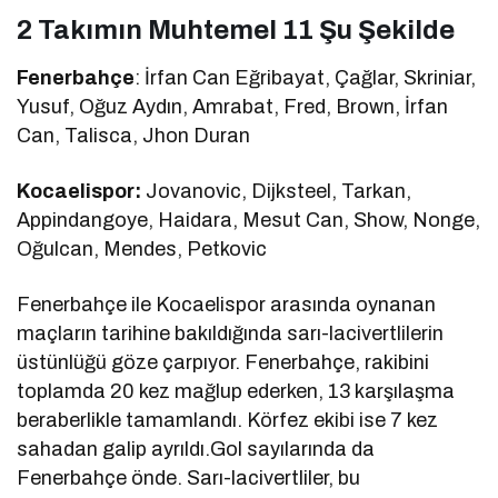
2 Takımın Muhtemel 11 Şu Şekilde
Fenerbahçe
: İrfan Can Eğribayat, Çağlar, Skriniar,
Yusuf, Oğuz Aydın, Amrabat, Fred, Brown, İrfan
Can, Talisca, Jhon Duran
Kocaelispor:
Jovanovic, Dijksteel, Tarkan,
Appindangoye, Haidara, Mesut Can, Show, Nonge,
Oğulcan, Mendes, Petkovic
Fenerbahçe ile Kocaelispor arasında oynanan
maçların tarihine bakıldığında sarı-lacivertlilerin
üstünlüğü göze çarpıyor. Fenerbahçe, rakibini
toplamda 20 kez mağlup ederken, 13 karşılaşma
beraberlikle tamamlandı. Körfez ekibi ise 7 kez
sahadan galip ayrıldı.Gol sayılarında da
Fenerbahçe önde. Sarı-lacivertliler, bu