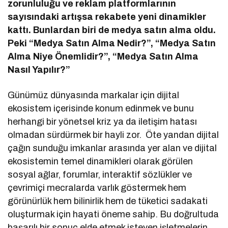
zorunluluğu ve reklam platformlarının
sayısındaki artışsa rekabete yeni dinamikler
kattı. Bunlardan biri de medya satın alma oldu.
Peki “Medya Satın Alma Nedir?”, “Medya Satın
Alma Niye Önemlidir?”, “Medya Satın Alma
Nasıl Yapılır?”
Günümüz dünyasında markalar için dijital
ekosistem içerisinde konum edinmek ve bunu
herhangi bir yönetsel kriz ya da iletişim hatası
olmadan sürdürmek bir hayli zor. Öte yandan dijital
çağın sunduğu imkanlar arasında yer alan ve dijital
ekosistemin temel dinamikleri olarak görülen
sosyal ağlar, forumlar, interaktif sözlükler ve
çevrimiçi mecralarda varlık göstermek hem
görünürlük hem bilinirlik hem de tüketici sadakati
oluşturmak için hayati öneme sahip. Bu doğrultuda
başarılı bir sonuç elde etmek isteyen işletmelerin