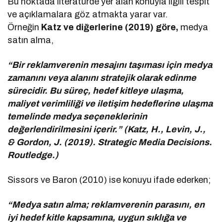
Bu noktada literatürde yer alan konuyla ilgili tespit
ve açıklamalara göz atmakta yarar var.
Örneğin
Katz ve diğerlerine (2019) göre,
medya
satın alma,
“Bir reklamverenin mesajını taşıması için medya
zamanını veya alanını stratejik olarak edinme
sürecidir. Bu süreç, hedef kitleye ulaşma,
maliyet verimliliği ve iletişim hedeflerine ulaşma
temelinde medya seçeneklerinin
değerlendirilmesini içerir.” (Katz, H., Levin, J.,
& Gordon, J. (2019). Strategic Media Decisions.
Routledge.)
Sissors ve Baron (2010) ise konuyu ifade ederken;
“Medya satın alma; reklamverenin parasını, en
iyi hedef kitle kapsamına, uygun sıklığa ve