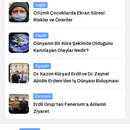
Sağlık
Otizmli Çocuklarda Ekran Süresi:
Riskler ve Öneriler
Yaşam
Dünyanın Bir Küre Şeklinde Olduğunu
Kanıtlayan Olaylar Nedir?
Siyaset
Dr. Kazım Kürşad Erdil ve Dr. Zeynel
Abidin Erdem’den İş Dünyası Buluşması
Ekonomi
Erdil Grup’tan Fenerium’a Anlamlı
Ziyaret