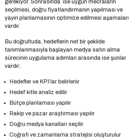
gerekiyor. Sonrasında ise uygun mecraların
seçilmesi, doğru fiyatlandırmanın yapılması ve
yayın planlamasının optimize edilmesi aşamaları
vardır.
Bu doğrultuda, hedeflerin net bir şekilde
tanımlanmasıyla başlayan medya satın alma
sürecinin uygulama adımları arasında ise şunlar
vardır;
Hedefler ve KPI’lar belirlenir
Hedef kitle analiz edilir
Bütçe planlaması yapılır
Rakip ve pazar araştırması yapılır
Doğru medya kanalları seçilir
Coğrafi ve zamanlama stratejisi oluşturulur