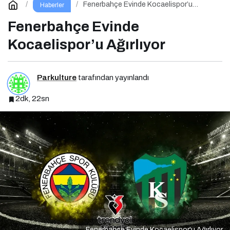
Fenerbahçe Evinde Kocaelispor’u
Haberler
Ağırlıyor
Fenerbahçe Evinde
Kocaelispor’u Ağırlıyor
Parkulture
tarafından yayınlandı
2dk, 22sn
Fenerbahçe Evinde Kocaelispor'u Ağırlıyor