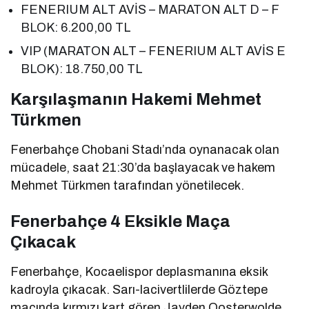
FENERIUM ALT AVİS – MARATON ALT D – F
BLOK: 6.200,00 TL
VIP (MARATON ALT – FENERIUM ALT AVİS E
BLOK): 18.750,00 TL
Karşılaşmanın Hakemi Mehmet
Türkmen
Fenerbahçe Chobani Stadı’nda oynanacak olan
mücadele, saat 21:30’da başlayacak ve hakem
Mehmet Türkmen tarafından yönetilecek.
Fenerbahçe 4 Eksikle Maça
Çıkacak
Fenerbahçe, Kocaelispor deplasmanına eksik
kadroyla çıkacak. Sarı-lacivertlilerde Göztepe
maçında kırmızı kart gören Jayden Oosterwolde,