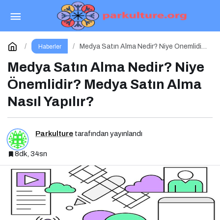
Fenerbahçe Evinde Kocaelispor’u Ağırlıyor
Paylaş
Yorum Yap
Medya Satın Alma Nedir? Niye Önemlidir?
Haberler
Medya Satın Alma Nasıl Yapılır?
Medya Satın Alma Nedir? Niye
Önemlidir? Medya Satın Alma
Nasıl Yapılır?
Parkulture
tarafından yayınlandı
8dk, 34sn