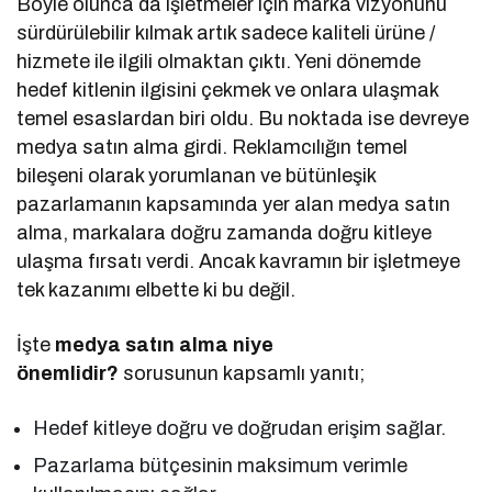
Böyle olunca da işletmeler için marka vizyonunu
sürdürülebilir kılmak artık sadece kaliteli ürüne /
hizmete ile ilgili olmaktan çıktı. Yeni dönemde
hedef kitlenin ilgisini çekmek ve onlara ulaşmak
temel esaslardan biri oldu. Bu noktada ise devreye
medya satın alma girdi. Reklamcılığın temel
bileşeni olarak yorumlanan ve bütünleşik
pazarlamanın kapsamında yer alan medya satın
alma, markalara doğru zamanda doğru kitleye
ulaşma fırsatı verdi. Ancak kavramın bir işletmeye
tek kazanımı elbette ki bu değil.
İşte
medya satın alma niye
önemlidir?
sorusunun kapsamlı yanıtı;
Hedef kitleye doğru ve doğrudan erişim sağlar.
Pazarlama bütçesinin maksimum verimle