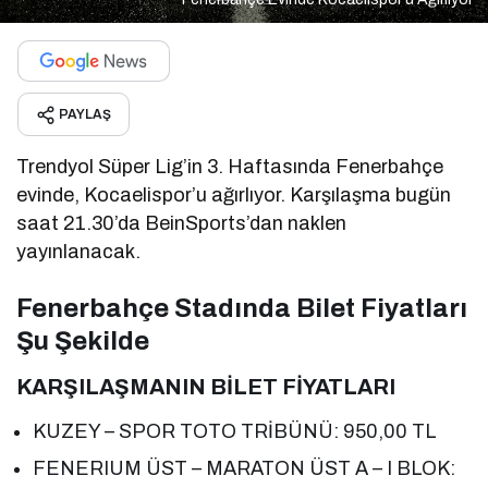
PAYLAŞ
Trendyol Süper Lig’in 3. Haftasında Fenerbahçe
evinde, Kocaelispor’u ağırlıyor. Karşılaşma bugün
saat 21.30’da BeinSports’dan naklen
yayınlanacak.
Fenerbahçe Stadında Bilet Fiyatları
Şu Şekilde
KARŞILAŞMANIN BİLET FİYATLARI
KUZEY – SPOR TOTO TRİBÜNÜ: 950,00 TL
FENERIUM ÜST – MARATON ÜST A – I BLOK: