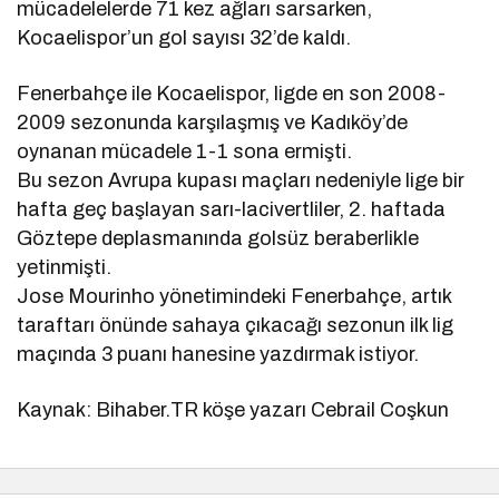
mücadelelerde 71 kez ağları sarsarken,
Kocaelispor’un gol sayısı 32’de kaldı.
Fenerbahçe ile Kocaelispor, ligde en son 2008-
2009 sezonunda karşılaşmış ve Kadıköy’de
oynanan mücadele 1-1 sona ermişti.
Bu sezon Avrupa kupası maçları nedeniyle lige bir
hafta geç başlayan sarı-lacivertliler, 2. haftada
Göztepe deplasmanında golsüz beraberlikle
yetinmişti.
Jose Mourinho yönetimindeki Fenerbahçe, artık
taraftarı önünde sahaya çıkacağı sezonun ilk lig
maçında 3 puanı hanesine yazdırmak istiyor.
Kaynak: Bihaber.TR köşe yazarı Cebrail Coşkun