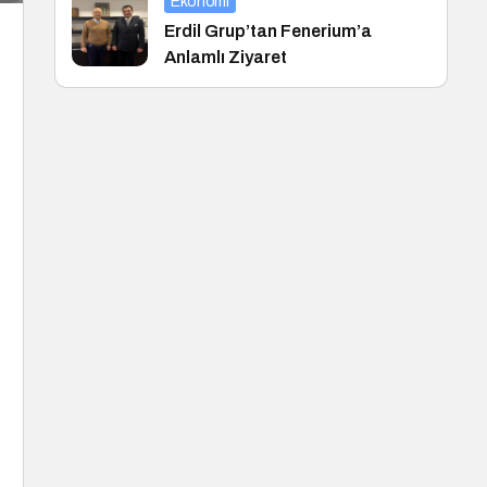
Ekonomi
Erdil Grup’tan Fenerium’a
Anlamlı Ziyaret