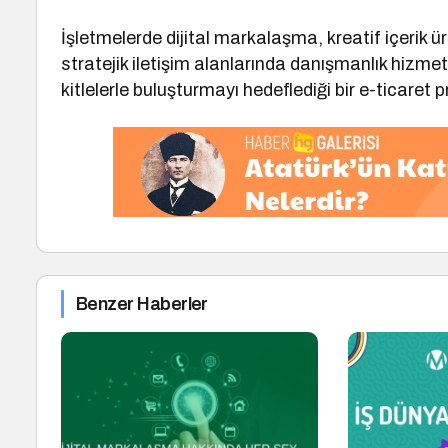
İşletmelerde dijital markalaşma, kreatif içerik ü
stratejik iletişim alanlarında danışmanlık hizmet
kitlelerle buluşturmayı hedeflediği bir e-ticaret 
Benzer Haberler