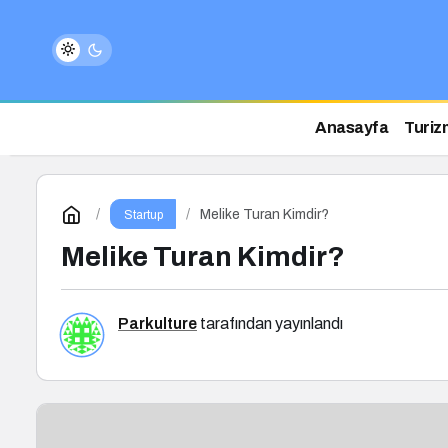
Anasayfa
Turiz
Melike Turan Kimdir?
Startup
Melike Turan Kimdir?
Parkulture
tarafından yayınlandı