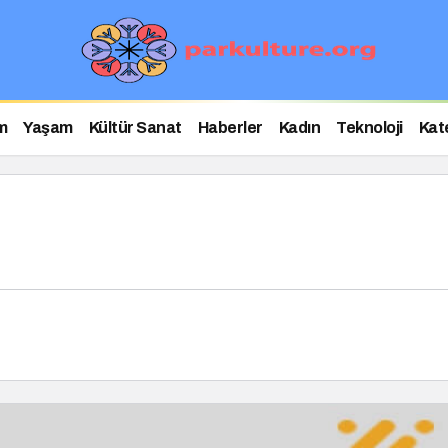
m
Yaşam
Kültür Sanat
Haberler
Kadın
Teknoloji
Kat