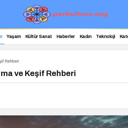
m
Yaşam
Kültür Sanat
Haberler
Kadın
Teknoloji
Kat
if Rehberi
ma ve Keşif Rehberi