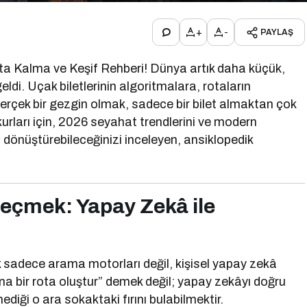
+
-
PAYLAŞ
 Kalma ve Keşif Rehberi! Dünya artık daha küçük,
ldi. Uçak biletlerinin algoritmalara, rotaların
erçek bir gezgin olmak, sadece bir bilet almaktan çok
urları için, 2026 seyahat trendlerini ve modern
 dönüştürebileceğinizi inceleyen, ansiklopedik
Geçmek: Yapay Zekâ ile
k sadece arama motorları değil, kişisel yapay zekâ
na bir rota oluştur” demek değil; yapay zekâyı doğru
diği o ara sokaktaki fırını bulabilmektir.