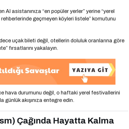
AI asistanınıza “en popüler yerler” yerine “yerel
 rehberlerinde geçmeyen köyleri listele” komutunu
ece uçak bileti değil, otellerin doluluk oranlarına göre
te” fırsatlarını yakalayın.
 hava durumunu değil, o haftaki yerel festivallerini
a günlük akışınıza entegre edin.
rism) Çağında Hayatta Kalma