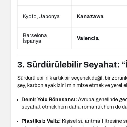
Kyoto, Japonya
Kanazawa
Barselona,
Valencia
İspanya
3. Sürdürülebilir Seyahat: 
Sürdürülebilirlik artık bir seçenek değil, bir zor
şey, karbon ayak izini minimize etmek ve yerel
Demir Yolu Rönesansı:
Avrupa genelinde gece
seyahat etmek hem daha romantik hem de da
Plastiksiz Valiz:
Kişisel su arıtma filtresine 