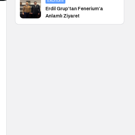
Ekonomi
Erdil Grup’tan Fenerium’a
Anlamlı Ziyaret