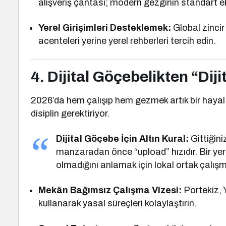
alışveriş çantası; modern gezginin standart e
Yerel Girişimleri Desteklemek:
Global zincir 
acenteleri yerine yerel rehberleri tercih edin.
4. Dijital Göçebelikten “Diji
2026’da hem çalışıp hem gezmek artık bir hayal 
disiplin gerektiriyor.
Dijital Göçebe İçin Altın Kural:
Gittiğini
manzaradan önce “upload” hızıdır. Bir ye
olmadığını anlamak için lokal ortak çalışm
Mekân Bağımsız Çalışma Vizesi:
Portekiz, Y
kullanarak yasal süreçleri kolaylaştırın.