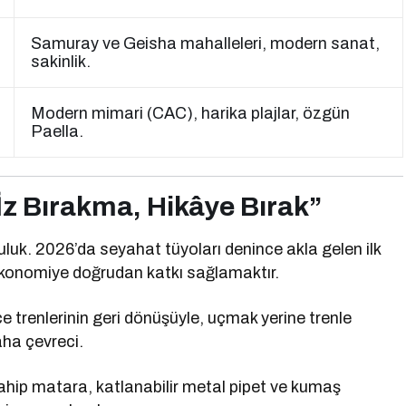
Samuray ve Geisha mahalleleri, modern sanat,
sakinlik.
Modern mimari (CAC), harika plajlar, özgün
Paella.
“İz Bırakma, Hikâye Bırak”
unluluk. 2026’da seyahat tüyoları denince akla gelen ilk
 ekonomiye doğrudan katkı sağlamaktır.
 trenlerinin geri dönüşüyle, uçmak yerine trenle
ha çevreci.
sahip matara, katlanabilir metal pipet ve kumaş