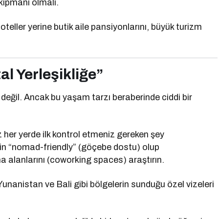
kipmanı olmalı.
oteller yerine butik aile pansiyonlarını, büyük turizm
tal Yerleşikliğe”
değil. Ancak bu yaşam tarzı beraberinde ciddi bir
z her yerde ilk kontrol etmeniz gereken şey
rin “nomad-friendly” (göçebe dostu) olup
a alanlarını (coworking spaces) araştırın.
unanistan ve Bali gibi bölgelerin sunduğu özel vizeleri