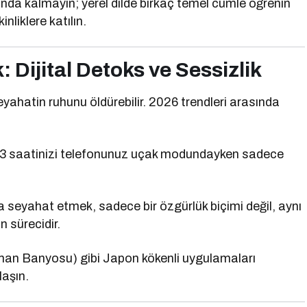
nda kalmayın; yerel dilde birkaç temel cümle öğrenin
inliklere katılın.
: Dijital Detoks ve Sessizlik
ahatin ruhunu öldürebilir. 2026 trendleri arasında
3 saatinizi telefonunuz uçak modundayken sadece
 seyahat etmek, sadece bir özgürlük biçimi değil, aynı
 sürecidir.
an Banyosu) gibi Japon kökenli uygulamaları
laşın.