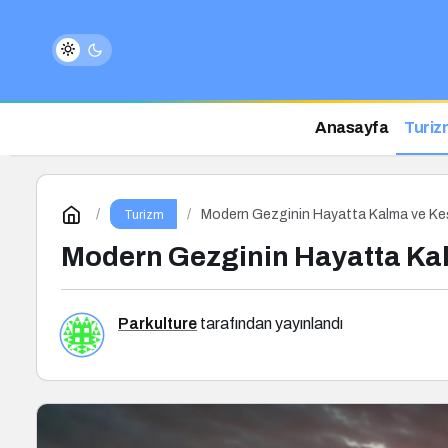
Anasayfa
Turiz
Modern Gezginin Hayatta Kalma ve Keş
Turizm
Modern Gezginin Hayatta Kal
Parkulture
tarafından yayınlandı