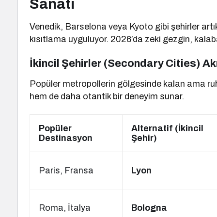
Sanatı
Venedik, Barselona veya Kyoto gibi şehirler artı
kısıtlama uyguluyor. 2026’da zeki gezgin, kalabal
İkincil Şehirler (Secondary Cities) Ak
Popüler metropollerin gölgesinde kalan ama ru
hem de daha otantik bir deneyim sunar.
Popüler
Alternatif (İkincil
Destinasyon
Şehir)
Paris, Fransa
Lyon
Roma, İtalya
Bologna