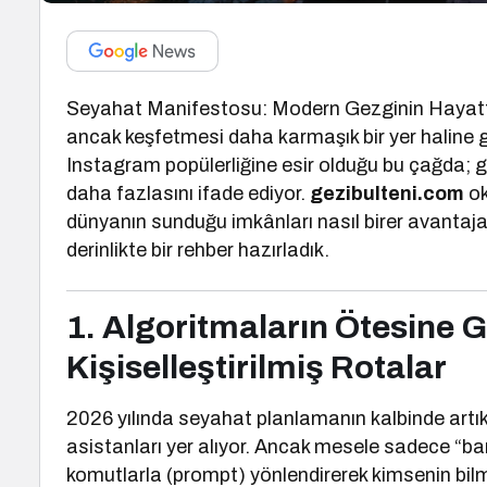
Seyahat Manifestosu: Modern Gezginin Hayatta
ancak keşfetmesi daha karmaşık bir yer haline ge
Instagram popülerliğine esir olduğu bu çağda; g
daha fazlasını ifade ediyor.
gezibulteni.com
ok
dünyanın sunduğu imkânları nasıl birer avantaja
derinlikte bir rehber hazırladık.
1. Algoritmaların Ötesine 
Kişiselleştirilmiş Rotalar
2026 yılında seyahat planlamanın kalbinde artı
asistanları yer alıyor. Ancak mesele sadece “ba
komutlarla (prompt) yönlendirerek kimsenin bilme