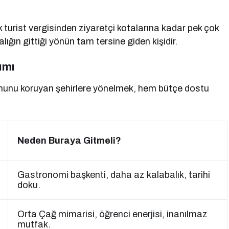
k turist vergisinden ziyaretçi kotalarına kadar pek çok
ığın gittiği yönün tam tersine giden kişidir.
ımı
hunu koruyan şehirlere yönelmek, hem bütçe dostu
Neden Buraya Gitmeli?
Gastronomi başkenti, daha az kalabalık, tarihi
doku.
Orta Çağ mimarisi, öğrenci enerjisi, inanılmaz
mutfak.