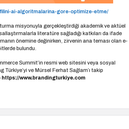
ofilini-ai-algoritmalarina-gore-optimize-etme/
turma misyonuyla gerçekleştirdiği akademik ve aktüel
llaştırmalarla literatüre sağladığı katkıları da ifade
manın önemine değinirken, zirvenin ana teması olan e-
itlerde bulundu.
merce Summit’in resmi web sitesini veya sosyal
ng Türkiye’yi ve Mürsel Ferhat Sağlam’ı takip
–
https://www.brandingturkiye.com