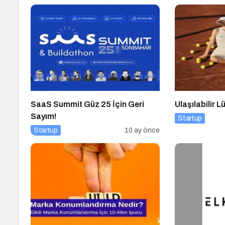
SaaS Summit Güz 25 İçin Geri
Ulaşılabilir 
Sayım!
Startup
Startup
10 ay önce