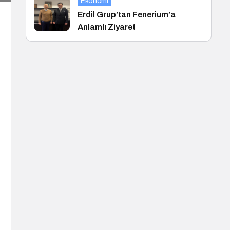
Ekonomi
Erdil Grup’tan Fenerium’a
Anlamlı Ziyaret