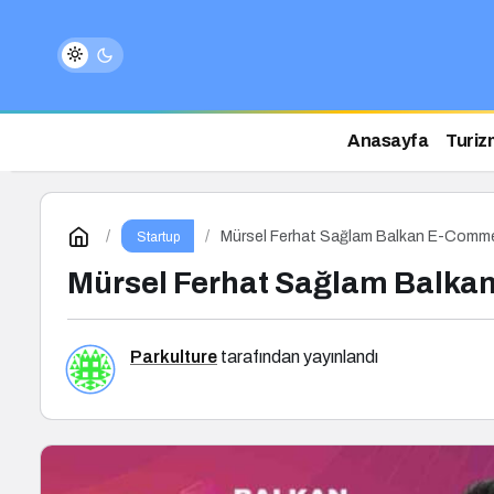
Anasayfa
Turiz
Mürsel Ferhat Sağlam Balkan E-Comm
Startup
Mürsel Ferhat Sağlam Balk
Parkulture
tarafından yayınlandı