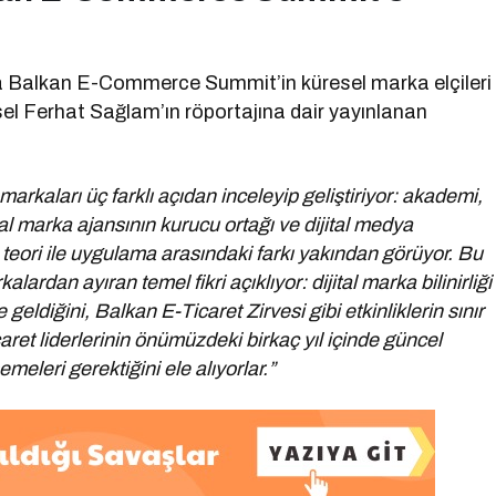
da Balkan E-Commerce Summit’in küresel marka elçileri
sel Ferhat Sağlam’ın röportajına dair yayınlanan
markaları üç farklı açıdan inceleyip geliştiriyor: akademi,
al marka ajansının kurucu ortağı ve dijital medya
eori ile uygulama arasındaki farkı yakından görüyor. Bu
rdan ayıran temel fikri açıklıyor: dijital marka bilinirliği
e geldiğini, Balkan E-Ticaret Zirvesi gibi etkinliklerin sınır
ret liderlerinin önümüzdeki birkaç yıl içinde güncel
meleri gerektiğini ele alıyorlar.”