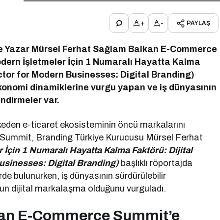
+
-
PAYLAŞ
e Yazar Mürsel Ferhat Sağlam Balkan E-Commerce
dern İşletmeler İçin 1 Numaralı Hayatta Kalma
ctor for Modern Businesses: Digital Branding)
 ekonomi dinamiklerine vurgu yapan ve iş dünyasının
endirmeler var.
keden e-ticaret ekosisteminin öncü markalarını
ummit, Branding Türkiye Kurucusu Mürsel Ferhat
 İçin 1 Numaralı Hayatta Kalma Faktörü: Dijital
usinesses: Digital Branding)
başlıklı röportajda
e bulunurken, iş dünyasının sürdürülebilir
n dijital markalaşma olduğunu vurguladı.
kan E-Commerce Summit’e