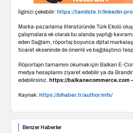
İlginizi çekebilir:
https://tamliste.tr/linkedin-pr
Marka-pazarlama literatüründe Türk Ekolü oluş
çalışmalara ek olarak bu alanda yaptığı kavramsa
eden Sağlam, röportaj boyunca dijital markalaş
ticaret ekseninde de önemli ve bağdaştırıcı tesp
Röportajın tamamını okumak için Balkan E-Com
medya hesaplarını ziyaret edebilir ya da Brandi
edebilirsiniz.
https://balkanecommerce.com 
Kaynak:
https://bihaber.tr/author/mfs/
Benzer Haberler