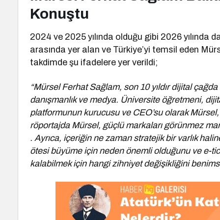
Konuştu
2024 ve 2025 yılında olduğu gibi 2026 yılında 
arasında yer alan ve Türkiye’yi temsil eden Mür
takdimde şu ifadelere yer verildi;
“Mürsel Ferhat Sağlam, son 10 yıldır dijital çağda 
danışmanlık ve medya. Üniversite öğretmeni, dijit
platformunun kurucusu ve CEO’su olarak Mürsel, t
röportajda Mürsel, güçlü markaları görünmez markala
. Ayrıca, içeriğin ne zaman stratejik bir varlık halin
ötesi büyüme için neden önemli olduğunu ve e-tica
kalabilmek için hangi zihniyet değişikliğini benimse