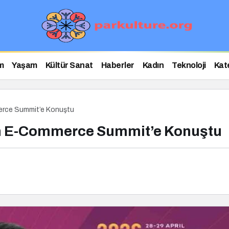
m
Yaşam
Kültür Sanat
Haberler
Kadın
Teknoloji
Kat
erce Summit’e Konuştu
an E-Commerce Summit’e Konuştu