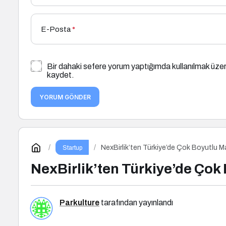
E-Posta
*
Bir dahaki sefere yorum yaptığımda kullanılmak üzer
kaydet.
YORUM GÖNDER
NexBirlik’ten Türkiye’de Çok Boyutlu M
Startup
NexBirlik’ten Türkiye’de Çok
Parkulture
tarafından yayınlandı