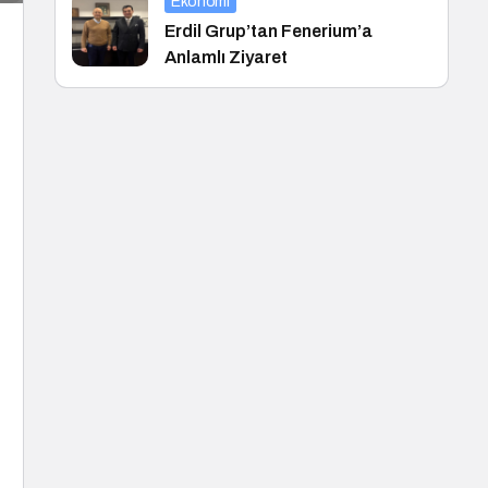
Ekonomi
Erdil Grup’tan Fenerium’a
Anlamlı Ziyaret