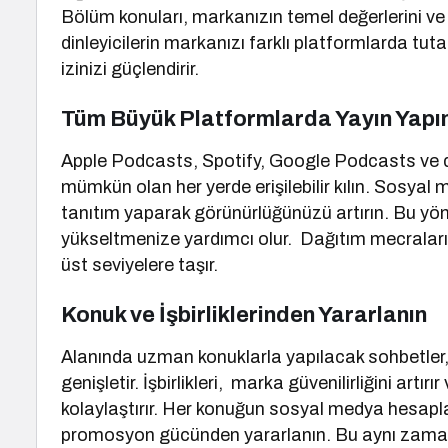
Bölüm konuları, markanızın temel değerlerini ve
dinleyicilerin markanızı farklı platformlarda tuta
izinizi güçlendirir.
Tüm Büyük Platformlarda Yayın Yapın 
Apple Podcasts, Spotify, Google Podcasts ve diğ
mümkün olan her yerde erişilebilir kılın. Sosyal
tanıtım yaparak görünürlüğünüzü artırın. Bu yön
yükseltmenize yardımcı olur. Dağıtım mecralarının
üst seviyelere taşır.
Konuk ve İşbirliklerinden Yararlanın
Alanında uzman konuklarla yapılacak sohbetler, po
genişletir. İşbirlikleri, marka güvenilirliğini art
kolaylaştırır. Her konuğun sosyal medya hesap
promosyon gücünden yararlanın. Bu aynı zamanda