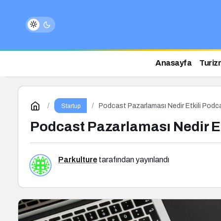
Anasayfa
Turiz
Podcast Pazarlaması Nedir Etkili Podca
Startup
Podcast Pazarlaması Nedir Et
Parkulture
tarafından yayınlandı