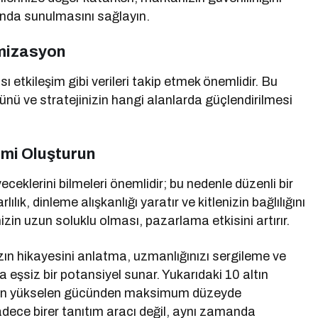
tonda sunulmasını sağlayın.
mizasyon
ı etkileşim gibi verileri takip etmek önemlidir. Bu
üğünü ve stratejinizin hangi alanlarda güçlendirilmesi
vimi Oluşturun
eceklerini bilmeleri önemlidir; bu nedenle düzenli bir
lık, dinleme alışkanlığı yaratır ve kitlenizin bağlılığını
zin uzun soluklu olması, pazarlama etkisini artırır.
n hikayesini anlatma, uzmanlığınızı sergileme ve
eşsiz bir potansiyel sunar. Yukarıdaki 10 altın
eriğin yükselen gücünden maksimum düzeyde
adece birer tanıtım aracı değil, aynı zamanda