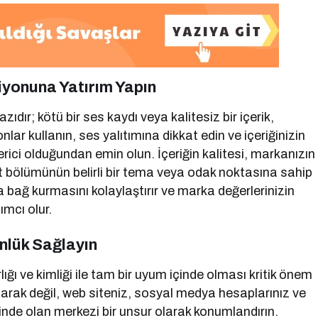
siyonuna Yatırım Yapın
ır; kötü bir ses kaydı veya kalitesiz bir içerik,
nlar kullanın, ses yalıtımına dikkat edin ve içeriğinizin
verici olduğundan emin olun. İçeriğin kalitesi, markanızın
t bölümünün belirli bir tema veya odak noktasına sahip
la bağ kurmasını kolaylaştırır ve marka değerlerinizin
ımcı olur.
ünlük Sağlayın
lığı ve kimliği ile tam bir uyum içinde olması kritik önem
larak değil, web siteniz, sosyal medya hesaplarınız ve
çinde olan merkezi bir unsur olarak konumlandırın.