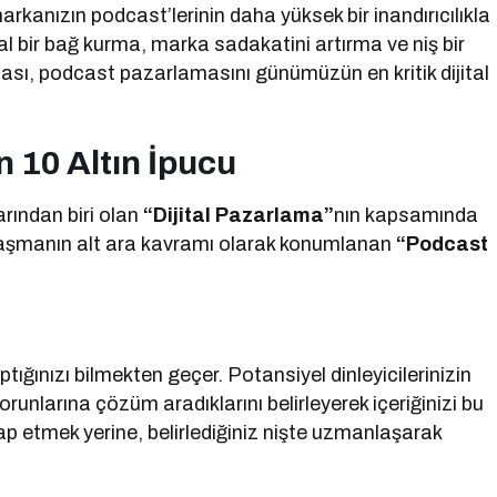
markanızın podcast’lerinin daha yüksek bir inandırıcılıkla
al bir bağ kurma, marka sadakatini artırma ve niş bir
nması, podcast pazarlamasını günümüzün en kritik dijital
n 10 Altın İpucu
rından biri olan
“Dijital
Pazarlama”
nın kapsamında
alaşmanın alt ara kavramı olarak konumlanan
“Podcast
aptığınızı bilmekten geçer. Potansiyel dinleyicilerinizin
sorunlarına çözüm aradıklarını belirleyerek içeriğinizi bu
itap etmek yerine, belirlediğiniz nişte uzmanlaşarak