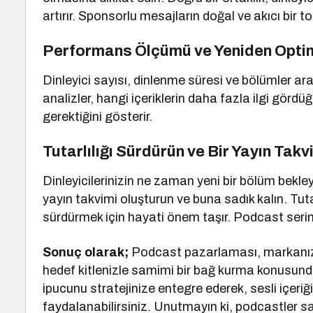
artırır. Sponsorlu mesajların doğal ve akıcı bir 
Performans Ölçümü ve Yeniden Opti
Dinleyici sayısı, dinlenme süresi ve bölümler aras
analizler, hangi içeriklerin daha fazla ilgi görd
gerektiğini gösterir.
Tutarlılığı Sürdürün ve Bir Yayın Tak
Dinleyicilerinizin ne zaman yeni bir bölüm bekley
yayın takvimi oluşturun ve buna sadık kalın. Tutarlı
sürdürmek için hayati önem taşır. Podcast serini
Sonuç olarak;
Podcast pazarlaması, markanızı
hedef kitlenizle samimi bir bağ kurma konusunda 
ipucunu stratejinize entegre ederek, sesli iç
faydalanabilirsiniz. Unutmayın ki, podcastler s