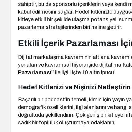
sahiptir, bu da sponsorlu içeriklerin veya kendi 
kabul edilmesini sağlar. Hedef kitlenizle duygus
kitleye etkili bir şekilde ulaşma potansiyeli su
pazarlama stratejilerinden biri haline getirir.
Etkili İçerik Pazarlaması İçi
Dijital markalaşma kavramının alt ana kavramla
yer alan ve kavramsal hiyerarşide dijital mark
Pazarlaması”
ile ilgili işte 10 altın ipucu!
Hedef Kitlenizi ve Nişinizi Netleştirin
Başarılı bir podcast’in temeli, kimin için yayın y
demografik özelliklerini, ilgi alanlarını ve hangi 
doğrultuda şekillendirin. Çok geniş bir kitleye h
sadık bir topluluk oluşturmaya odaklanın.