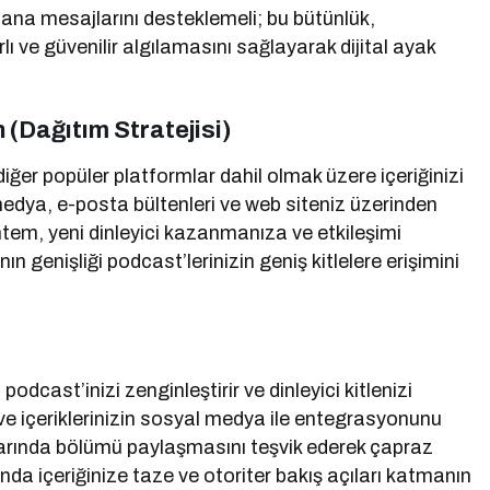
 ana mesajlarını desteklemeli; bu bütünlük,
rlı ve güvenilir algılamasını sağlayarak dijital ayak
(Dağıtım Stratejisi)
er popüler platformlar dahil olmak üzere içeriğinizi
 medya, e-posta bültenleri ve web siteniz üzerinden
tem, yeni dinleyici kazanmanıza ve etkileşimi
 genişliği podcast’lerinizin geniş kitlelere erişimini
dcast’inizi zenginleştirir ve dinleyici kitlenizi
ırır ve içeriklerinizin sosyal medya ile entegrasyonunu
larında bölümü paylaşmasını teşvik ederek çapraz
 içeriğinize taze ve otoriter bakış açıları katmanın