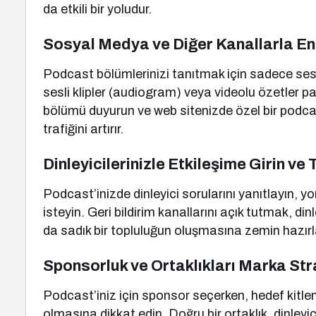
da etkili bir yoludur.
Sosyal Medya ve Diğer Kanallarla E
Podcast bölümlerinizi tanıtmak için sadece ses 
sesli klipler (audiogram) veya videolu özetler p
bölümü duyurun ve web sitenizde özel bir podcas
trafiğini artırır.
Dinleyicilerinizle Etkileşime Girin ve
Podcast’inizde dinleyici sorularını yanıtlayın, y
isteyin. Geri bildirim kanallarını açık tutmak, din
da sadık bir topluluğun oluşmasına zemin hazırlar
Sponsorluk ve Ortaklıkları Marka Str
Podcast’iniz için sponsor seçerken, hedef kitlen
olmasına dikkat edin. Doğru bir ortaklık, dinleyic