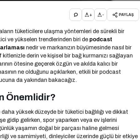
+
-
PAYLAŞ
arın tüketicilere ulaşma yöntemleri de sürekli bir
i ve yükselen trendlerinden biri de
podcast
arlaması
nedir ve markanızın büyümesinde nasıl bir
 kitlenizle derin ve kişisel bir bağ kurmanızı sağlayan
nın ötesine geçerek özgün ve akılda kalıcı bir
ının ne olduğunu açıklarken, etkili bir podcast
ipucuna da yakından bakacağız.
n Önemlidir?
daha yüksek düzeyde bir tüketici bağlılığı ve dikkat
işe gidip gelirken, spor yaparken veya ev işlerini
günlük yaşamın doğal bir parçası haline gelmesi
liği ve samimiyeti, dinleyiciler üzerinde güçlü bir etkiye