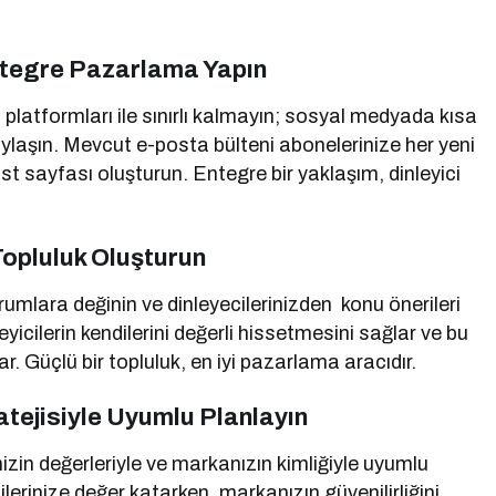
ntegre Pazarlama Yapın
platformları ile sınırlı kalmayın; sosyal medyada kısa
aylaşın. Mevcut e-posta bülteni abonelerinize her yeni
t sayfası oluşturun. Entegre bir yaklaşım, dinleyici
 Topluluk Oluşturun
orumlara değinin ve dinleyecilerinizden konu önerileri
leyicilerin kendilerini değerli hissetmesini sağlar ve bu
. Güçlü bir topluluk, en iyi pazarlama aracıdır.
atejisiyle Uyumlu Planlayın
izin değerleriyle ve markanızın kimliğiyle uyumlu
ilerinize değer katarken, markanızın güvenilirliğini