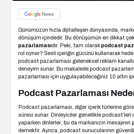
Günümüzün hızla dijitalleşen dünyasında, markal
dönüşüm içindedir. Bu dönüşümün en dikkat çekic
pazarlaması
dır. Peki, tam olarak
podcast paz
rol oynar? Sesli içeriğin gücünü kullanarak hedef
podcast pazarlaması geleneksel reklam kanalları
deneyim sunar. Bu makalede podcast pazarlamas
pazarlaması için uygulayabileceğiniz 10 altın 
Podcast Pazarlaması Nede
Podcast pazarlaması, diğer içerik türlerine göre 
süresi sunar. Dinleyiciler genellikle podcast’leri 
yaparken dinlerler; bu da markanızın mesajının 
demektir. Ayrıca, podcast sunucularının güvenilir