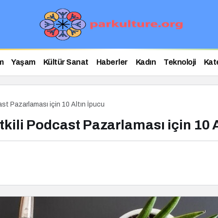
m
Yaşam
Kültür Sanat
Haberler
Kadın
Teknoloji
Kat
st Pazarlaması için 10 Altın İpucu
kili Podcast Pazarlaması için 10 A