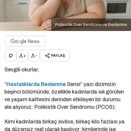
Polikistik Over Sendromu ve Beslenme
+
-
PAYLAŞ
Sevgili okurlar,
“
Hastalıklarda Beslenme
Serisi” yazı dizimizin
beşinci bölümünde, özellikle kadınlarda sık görülen
ve yaşam kalitesini derinden etkileyen bir durumu
ele alıyoruz: Polikistik Over Sendromu (PCOS).
Kimi kadınlarda birkaç sivilce, birkaç kilo fazlası ya
da düzensiz regl olarak başlıyor; kimilerinde ise