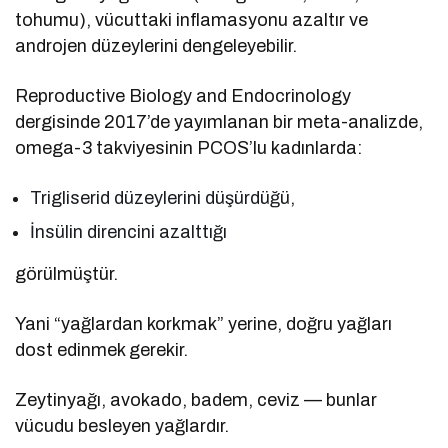
tohumu), vücuttaki inflamasyonu azaltır ve
androjen düzeylerini dengeleyebilir.
Reproductive Biology and Endocrinology
dergisinde 2017’de yayımlanan bir meta-analizde,
omega-3 takviyesinin PCOS’lu kadınlarda:
Trigliserid düzeylerini düşürdüğü,
İnsülin direncini azalttığı
görülmüştür.
Yani “yağlardan korkmak” yerine, doğru yağları
dost edinmek gerekir.
Zeytinyağı, avokado, badem, ceviz — bunlar
vücudu besleyen yağlardır.