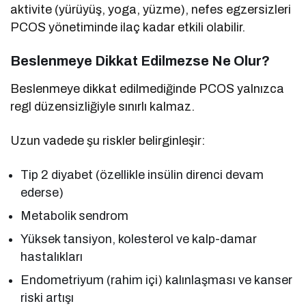
aktivite (yürüyüş, yoga, yüzme), nefes egzersizleri
PCOS yönetiminde ilaç kadar etkili olabilir.
Beslenmeye Dikkat Edilmezse Ne Olur?
Beslenmeye dikkat edilmediğinde PCOS yalnızca
regl düzensizliğiyle sınırlı kalmaz.
Uzun vadede şu riskler belirginleşir:
Tip 2 diyabet (özellikle insülin direnci devam
ederse)
Metabolik sendrom
Yüksek tansiyon, kolesterol ve kalp-damar
hastalıkları
Endometriyum (rahim içi) kalınlaşması ve kanser
riski artışı