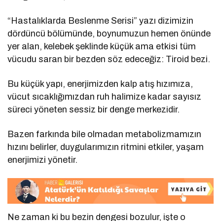
“Hastalıklarda Beslenme Serisi” yazı dizimizin
dördüncü bölümünde, boynumuzun hemen önünde
yer alan, kelebek şeklinde küçük ama etkisi tüm
vücudu saran bir bezden söz edeceğiz: Tiroid bezi.
Bu küçük yapı, enerjimizden kalp atış hızımıza,
vücut sıcaklığımızdan ruh halimize kadar sayısız
süreci yöneten sessiz bir denge merkezidir.
Bazen farkında bile olmadan metabolizmamızın
hızını belirler, duygularımızın ritmini etkiler, yaşam
enerjimizi yönetir.
Ne zaman ki bu bezin dengesi bozulur, işte o