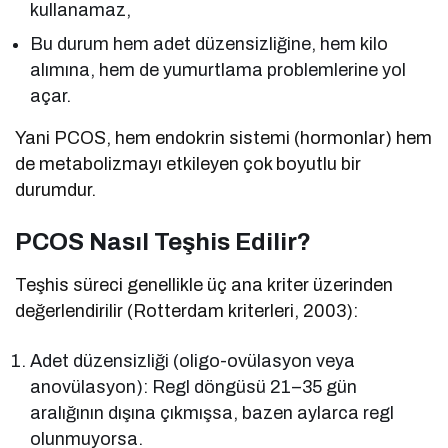
kullanamaz,
Bu durum hem adet düzensizliğine, hem kilo
alımına, hem de yumurtlama problemlerine yol
açar.
Yani PCOS, hem endokrin sistemi (hormonlar) hem
de metabolizmayı etkileyen çok boyutlu bir
durumdur.
PCOS Nasıl Teşhis Edilir?
Teşhis süreci genellikle üç ana kriter üzerinden
değerlendirilir (Rotterdam kriterleri, 2003):
Adet düzensizliği (oligo-ovülasyon veya
anovülasyon): Regl döngüsü 21–35 gün
aralığının dışına çıkmışsa, bazen aylarca regl
olunmuyorsa.