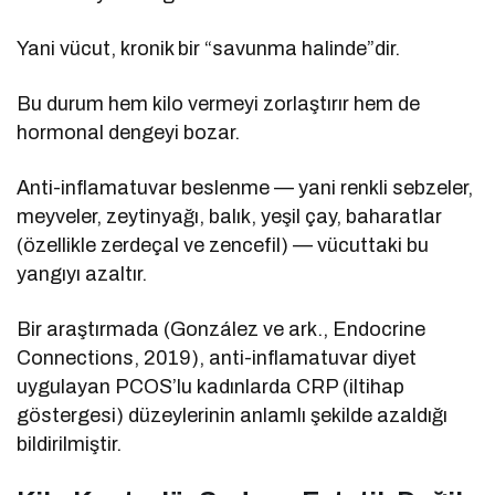
Yani vücut, kronik bir “savunma halinde”dir.
Bu durum hem kilo vermeyi zorlaştırır hem de
hormonal dengeyi bozar.
Anti-inflamatuvar beslenme — yani renkli sebzeler,
meyveler, zeytinyağı, balık, yeşil çay, baharatlar
(özellikle zerdeçal ve zencefil) — vücuttaki bu
yangıyı azaltır.
Bir araştırmada (González ve ark., Endocrine
Connections, 2019), anti-inflamatuvar diyet
uygulayan PCOS’lu kadınlarda CRP (iltihap
göstergesi) düzeylerinin anlamlı şekilde azaldığı
bildirilmiştir.