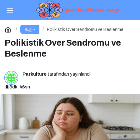
Tiroid Hastalıklarında Beslenme
Paylaş
Yorum Yap
Polikistik Over Sendromu ve Beslenme
Sağlık
Polikistik Over Sendromu ve
Beslenme
Parkulture
tarafından yayınlandı
8dk, 46sn