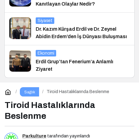
Kanıtlayan Olaylar Nedir?
Siyaset
Dr. Kazım Kürşad Erdil ve Dr. Zeynel
Abidin Erdem’den İş Dünyası Buluşması
Ekonomi
Erdil Grup’tan Fenerium’a Anlamlı
Ziyaret
Tiroid Hastalıklarında Beslenme
Sağlık
Tiroid Hastalıklarında
Beslenme
Parkulture
tarafından yayınlandı