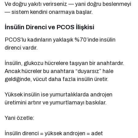
Ve doğru yakıtı verirseniz — yani doğru beslenmeyi
— sistem kendini onarmaya başlar.
İnsülin Direnci ve PCOS İlişkisi
PCOS’lu kadınların yaklaşık %70’inde insülin
direnci vardır.
İnsülin, glukozu hücrelere taşıyan bir anahtardır.
Ancak hücreler bu anahtara “duyarsız” hale
geldiğinde, vücut daha fazla insülin üretir.
Yüksek insülin ise yumurtalıklarda androjen
üretimini artırır ve yumurtlamayı baskılar.
Yani özetle:
İnsülin direnci = yüksek androjen = adet