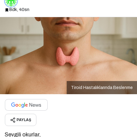
8dk, 40sn
Tiroid Hastalıklarında Beslenme
PAYLAŞ
Sevgili okurlar,