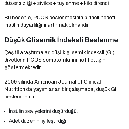
düzensizliği + sivilce + tüylenme + kilo direnci
Bu nedenle, PCOS beslenmesinin birincil hedefi
insülin duyarlılığını artırmak olmalıdır.
Düşük Glisemik İndeksli Beslenme
Çeşitli araştırmalar, düşük glisemik indeksli (GI)
diyetlerin PCOS semptomlarını hafiflettiğini
göstermektedir.
2009 yılında American Journal of Clinical
Nutrition’da yayımlanan bir çalışmada, düşük GI’lı
beslenmenin:
İnsülin seviyelerini düşürdüğü,
Adet düzenini iyileştirdiği,