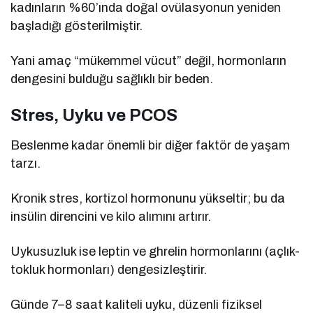
kadınların %60’ında doğal ovülasyonun yeniden
başladığı gösterilmiştir.
Yani amaç “mükemmel vücut” değil, hormonların
dengesini bulduğu sağlıklı bir beden.
Stres, Uyku ve PCOS
Beslenme kadar önemli bir diğer faktör de yaşam
tarzı.
Kronik stres, kortizol hormonunu yükseltir; bu da
insülin direncini ve kilo alımını artırır.
Uykusuzluk ise leptin ve ghrelin hormonlarını (açlık-
tokluk hormonları) dengesizleştirir.
Günde 7–8 saat kaliteli uyku, düzenli fiziksel