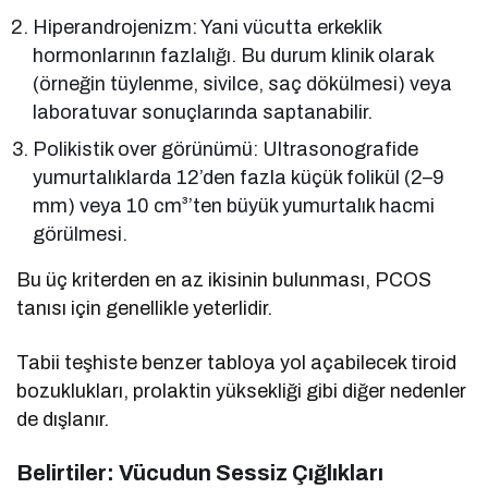
Hiperandrojenizm: Yani vücutta erkeklik
hormonlarının fazlalığı. Bu durum klinik olarak
(örneğin tüylenme, sivilce, saç dökülmesi) veya
laboratuvar sonuçlarında saptanabilir.
Polikistik over görünümü: Ultrasonografide
yumurtalıklarda 12’den fazla küçük folikül (2–9
mm) veya 10 cm³’ten büyük yumurtalık hacmi
görülmesi.
Bu üç kriterden en az ikisinin bulunması, PCOS
tanısı için genellikle yeterlidir.
Tabii teşhiste benzer tabloya yol açabilecek tiroid
bozuklukları, prolaktin yüksekliği gibi diğer nedenler
de dışlanır.
Belirtiler: Vücudun Sessiz Çığlıkları