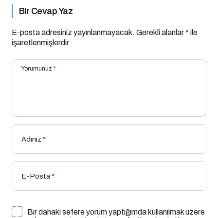
Bir Cevap Yaz
E-posta adresiniz yayınlanmayacak.
Gerekli alanlar
*
ile
işaretlenmişlerdir
Yorumunuz
*
Adınız
*
E-Posta
*
Bir dahaki sefere yorum yaptığımda kullanılmak üzere