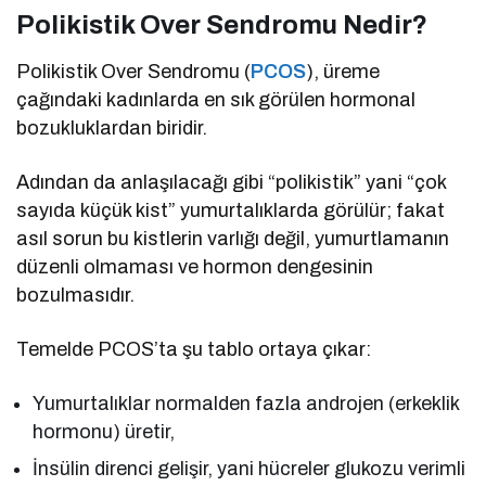
Polikistik Over Sendromu Nedir?
Polikistik Over Sendromu (
PCOS
), üreme
çağındaki kadınlarda en sık görülen hormonal
bozukluklardan biridir.
Adından da anlaşılacağı gibi “polikistik” yani “çok
sayıda küçük kist” yumurtalıklarda görülür; fakat
asıl sorun bu kistlerin varlığı değil, yumurtlamanın
düzenli olmaması ve hormon dengesinin
bozulmasıdır.
Temelde PCOS’ta şu tablo ortaya çıkar:
Yumurtalıklar normalden fazla androjen (erkeklik
hormonu) üretir,
İnsülin direnci gelişir, yani hücreler glukozu verimli