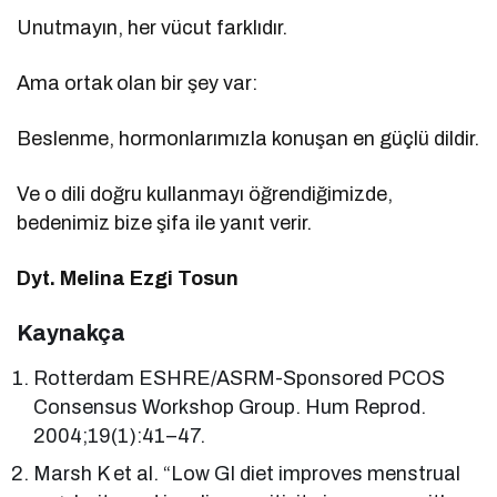
Unutmayın, her vücut farklıdır.
Ama ortak olan bir şey var:
Beslenme, hormonlarımızla konuşan en güçlü dildir.
Ve o dili doğru kullanmayı öğrendiğimizde,
bedenimiz bize şifa ile yanıt verir.
Dyt. Melina Ezgi Tosun
Kaynakça
Rotterdam ESHRE/ASRM-Sponsored PCOS
Consensus Workshop Group. Hum Reprod.
2004;19(1):41–47.
Marsh K et al. “Low GI diet improves menstrual