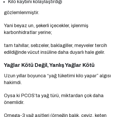
Kilo kaybını kolaylaştırdığı
gözlemlenmiştir.
Yani beyaz un, şekerli içecekler, işlenmiş
karbonhidratlar yerine;
tam tahıllar, sebzeler, baklagiller, meyveler tercih
edildiğinde vücut insüline daha duyarlı hale gelir.
Yağlar Kötü Değil, Yanlış Yağlar Kötü
Uzun yıllar boyunca “yağ tüketimi kilo yapar” algısı
hakimdi.
Oysa ki PCOS’ta yağ türü, miktardan çok daha
önemlidir.
Omega-3 yağ asitleri (örneğin balık, ceviz, keten