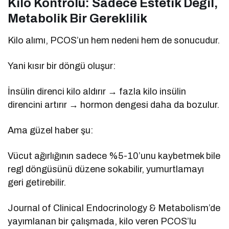
Kilo Kontrolü: Sadece Estetik Değil,
Metabolik Bir Gereklilik
Kilo alımı, PCOS’un hem nedeni hem de sonucudur.
Yani kısır bir döngü oluşur:
İnsülin direnci kilo aldırır → fazla kilo insülin
direncini artırır → hormon dengesi daha da bozulur.
Ama güzel haber şu:
Vücut ağırlığının sadece %5-10’unu kaybetmek bile
regl döngüsünü düzene sokabilir, yumurtlamayı
geri getirebilir.
Journal of Clinical Endocrinology & Metabolism’de
yayımlanan bir çalışmada, kilo veren PCOS’lu