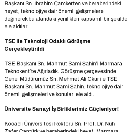
Başkanı Sn. İbrahim Çamkerten ve beraberindeki
heyet, teknolojiye dair önemli gelişmelere
değinerek bu alandaki yenilikleri kapsamlı bir şekilde
ele aldılar
TSE ile Teknoloji Odaklı Görüşme
Gerçekleştirildi
TSE Başkanı Sn. Mahmut Sami Şahin’i Marmara
Teknokent’te Ağırladık. Görüşme çerçevesinde
Genel Müdürümüz Sn. Mehmet Ali Okur ile TSE
Başkanı Sn. Mahmut Sami Şahin, teknolojiye dair
önemli gelişmeleri ve konuları ele aldı.
Üniversite Sanayi İş Birliklerimiz Güçleniyor!
Kocaeli Üniversitesi Rektörü Sn. Prof. Dr. Nuh
Zafer Cantürk ve beraberindeki heyet, Marmara