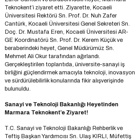
Teknokent’i ziyaret etti. Ziyarette, Kocaeli
Üniversitesi Rektörü Sn. Prof. Dr. Nuh Zafer
Cantürk, Kocaeli Üniversitesi Genel Sekreteri Sn.
Doç. Dr. Mustafa Eren, Kocaeli Üniversitesi AR-
GE Koordinatörü Sn. Prof. Dr. Kerem Küçük ve
beraberindeki heyet, Genel Müdürümüz Sn.
Mehmet Ali Okur tarafından ağırlandı.
Gerçekleştirilen toplantıda, üniversite-sanayi iş
birliğini güçlendirmek amacıyla teknoloji, inovasyon
ve sürdürülebilirlik konularında fikir alışverişinde
bulunuldu.
Sanayi ve Teknoloji Bakanlığı Heyetinden
Marmara Teknokent’e Ziyaret!
T.C. Sanayi ve Teknoloji Bakanlığı Rehberlik ve
Teftiş Başkan Yardımcısı Sn. Ulaş KIRLI, Müfettiş