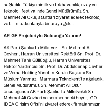
sağladık. Türkiye’nin ilk ve tek havacılık, uzay ve
teknoloji festivalinde Genel Müdürümüz Sn.
Mehmet Ali Okur, stantları ziyaret ederek teknoloji
ve bilim tutkunlarıyla bir araya geldi.
AR-GE Projeleriyle Geleceğe Yatırım!
AK Parti Şanlıurfa Milletvekili Sn. Mehmet Ali
Cevheri, Harran Üniversitesi Rektörü Sn. Prof. Dr.
Mehmet Tahir Güllüoğlu, Harran Üniversitesi
Rektör Yardımcısı Sn. Prof. Dr. Abdulcenap Cevheri
ve Vema Holding Yönetim Kurulu Başkanı Sn.
Müslüm Yanmaz’ı Marmara Teknokent’te ağırladık.
Genel Müdürümüz Sn. Mehmet Ali Okur
öncülüğünde AK Parti Şanlıurfa Milletvekili Sn.
Mehmet Ali Cevheri ve beraberindeki heyet, GO
IDEA Girişim Ofisi’ni ziyaret ederek firmalarımızın