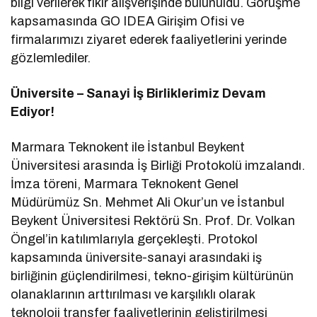
bilgi verilerek fikir alışverişinde bulunuldu. Görüşme
kapsamasında GO IDEA Girişim Ofisi ve
firmalarımızı ziyaret ederek faaliyetlerini yerinde
gözlemlediler.
Üniversite – Sanayi İş Birliklerimiz Devam
Ediyor!
Marmara Teknokent ile İstanbul Beykent
Üniversitesi arasında İş Birliği Protokolü imzalandı.
İmza töreni, Marmara Teknokent Genel
Müdürümüz Sn. Mehmet Ali Okur’un ve İstanbul
Beykent Üniversitesi Rektörü Sn. Prof. Dr. Volkan
Öngel’in katılımlarıyla gerçekleşti. Protokol
kapsamında üniversite-sanayi arasındaki iş
birliğinin güçlendirilmesi, tekno-girişim kültürünün
olanaklarının arttırılması ve karşılıklı olarak
teknoloji transfer faaliyetlerinin geliştirilmesi