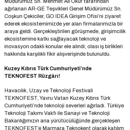
Müdürümüz Sn. Mehmet Ali Okur tarafından
ağırlanan AR-GE Teşvikleri Genel Müdürümüz Sn.
Coşkun Çekiciler, GO IDEA Girişim Ofisi’ni ziyaret
ederek ekosistemimizde yer alan firmalarımızla bir
araya geldi. Gerçekleştirilen görüşmede, girişimcilik
ekosistemine katkı sağlayacak teknoloji ve
inovasyon odaklı konular ele alındı; olası iş birlikleri
hakkında karşılıklı fikir alışverişinde bulunuldu.
Kuzey Kıbrıs Türk Cumhuriyeti’nde
TEKNOFEST Rüzgârı!
Havacılık, Uzay ve Teknoloji Festivali
TEKNOFEST, Yavru Vatan Kuzey Kıbrıs Türk
Cumhuriyeti’nde teknoloji severleri ağırladı. Türkiye
Teknoloji Takımı Vakfı ile Sanayi ve Teknoloji
Bakanlığımızın ana yürütücülüğünde gerçekleşen
TEKNOFEST’e Marmara Teknokent olarak katılım