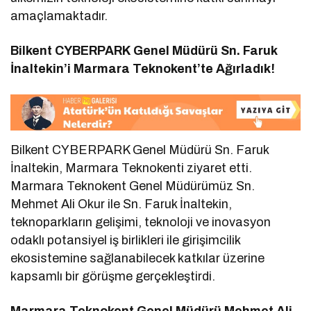
amaçlamaktadır.
Bilkent CYBERPARK Genel Müdürü Sn. Faruk
İnaltekin’i Marmara Teknokent’te Ağırladık!
Bilkent CYBERPARK Genel Müdürü Sn. Faruk
İnaltekin, Marmara Teknokenti ziyaret etti.
Marmara Teknokent Genel Müdürümüz Sn.
Mehmet Ali Okur ile Sn. Faruk İnaltekin,
teknoparkların gelişimi, teknoloji ve inovasyon
odaklı potansiyel iş birlikleri ile girişimcilik
ekosistemine sağlanabilecek katkılar üzerine
kapsamlı bir görüşme gerçekleştirdi.
Marmara Teknokent Genel Müdürü Mehmet Ali