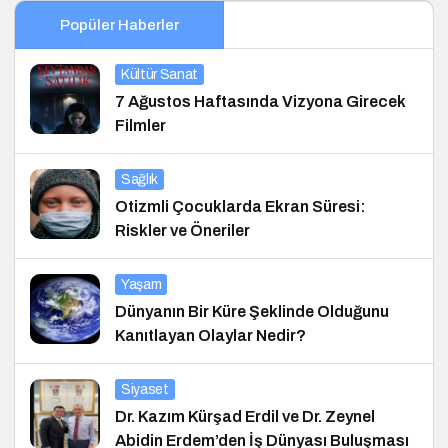
Popüler Haberler
Kültür Sanat
7 Ağustos Haftasında Vizyona Girecek
Filmler
Sağlık
Otizmli Çocuklarda Ekran Süresi:
Riskler ve Öneriler
Yaşam
Dünyanın Bir Küre Şeklinde Olduğunu
Kanıtlayan Olaylar Nedir?
Siyaset
Dr. Kazım Kürşad Erdil ve Dr. Zeynel
Abidin Erdem’den İş Dünyası Buluşması