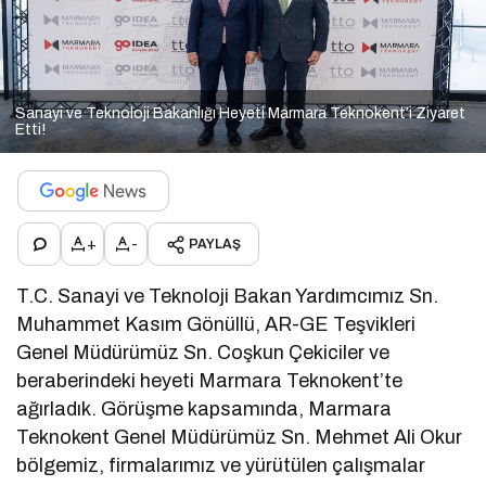
Sanayi ve Teknoloji Bakanlığı Heyeti Marmara Teknokent’i Ziyaret
Etti!
+
-
PAYLAŞ
T.C. Sanayi ve Teknoloji Bakan Yardımcımız Sn.
Muhammet Kasım Gönüllü, AR-GE Teşvikleri
Genel Müdürümüz Sn. Coşkun Çekiciler ve
beraberindeki heyeti Marmara Teknokent’te
ağırladık. Görüşme kapsamında, Marmara
Teknokent Genel Müdürümüz Sn. Mehmet Ali Okur
bölgemiz, firmalarımız ve yürütülen çalışmalar