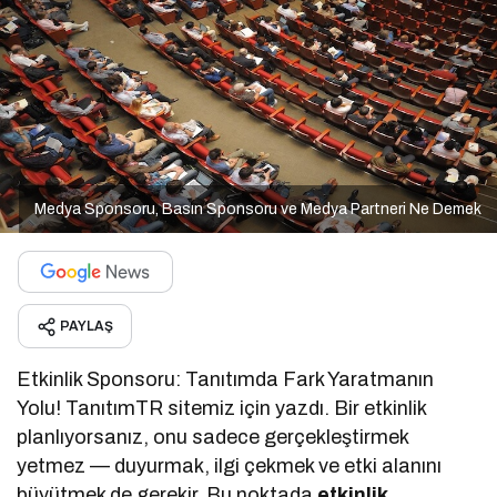
Medya Sponsoru, Basın Sponsoru ve Medya Partneri Ne Demek
PAYLAŞ
Etkinlik Sponsoru: Tanıtımda Fark Yaratmanın
Yolu! TanıtımTR sitemiz için yazdı. Bir etkinlik
planlıyorsanız, onu sadece gerçekleştirmek
yetmez — duyurmak, ilgi çekmek ve etki alanını
büyütmek de gerekir. Bu noktada
etkinlik