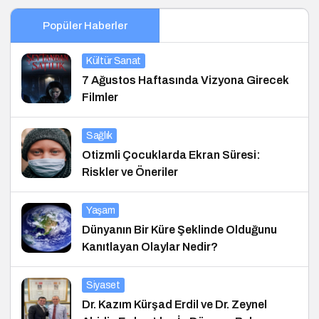
Popüler Haberler
Kültür Sanat
7 Ağustos Haftasında Vizyona Girecek
Filmler
Sağlık
Otizmli Çocuklarda Ekran Süresi:
Riskler ve Öneriler
Yaşam
Dünyanın Bir Küre Şeklinde Olduğunu
Kanıtlayan Olaylar Nedir?
Siyaset
Dr. Kazım Kürşad Erdil ve Dr. Zeynel