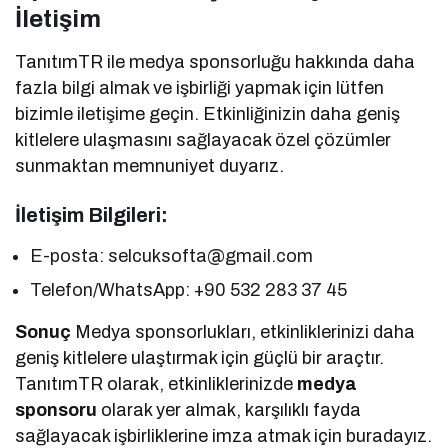
İletişim
TanıtımTR ile medya sponsorluğu hakkında daha
fazla bilgi almak ve işbirliği yapmak için lütfen
bizimle iletişime geçin. Etkinliğinizin daha geniş
kitlelere ulaşmasını sağlayacak özel çözümler
sunmaktan memnuniyet duyarız.
İletişim Bilgileri:
E-posta: selcuksofta@gmail.com
Telefon/WhatsApp: +90 532 283 37 45
Sonuç
Medya sponsorlukları, etkinliklerinizi daha
geniş kitlelere ulaştırmak için güçlü bir araçtır.
TanıtımTR olarak, etkinliklerinizde
medya
sponsoru
olarak yer almak, karşılıklı fayda
sağlayacak işbirliklerine imza atmak için buradayız.