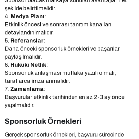
Sponsor olacak markaya sunulan avantajlar net
şekilde belirtilmelidir.
4.
Medya Planı
:
Etkinlik öncesi ve sonrası tanıtım kanalları
detaylandırılmalıdır.
5.
Referanslar
:
Daha önceki sponsorluk örnekleri ve başarılar
paylaşılmalıdır.
6.
Hukuki Netlik
:
Sponsorluk anlaşması mutlaka yazılı olmalı,
taraflarca imzalanmalıdır.
7.
Zamanlama
:
Başvurular etkinlik tarihinden en az 2-3 ay önce
yapılmalıdır.
Sponsorluk Örnekleri
Gerçek sponsorluk örnekleri, başvuru sürecinde