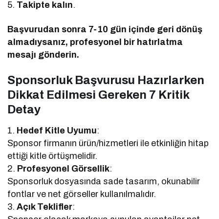
5.
Takipte kalın
.
Başvurudan sonra 7-10 gün içinde geri dönüş
almadıysanız, profesyonel bir hatırlatma
mesajı gönderin.
Sponsorluk Başvurusu Hazırlarken
Dikkat Edilmesi Gereken 7 Kritik
Detay
1.
Hedef Kitle Uyumu
:
Sponsor firmanın ürün/hizmetleri ile etkinliğin hitap
ettiği kitle örtüşmelidir.
2.
Profesyonel Görsellik
:
Sponsorluk dosyasında sade tasarım, okunabilir
fontlar ve net görseller kullanılmalıdır.
3.
Açık Teklifler
: