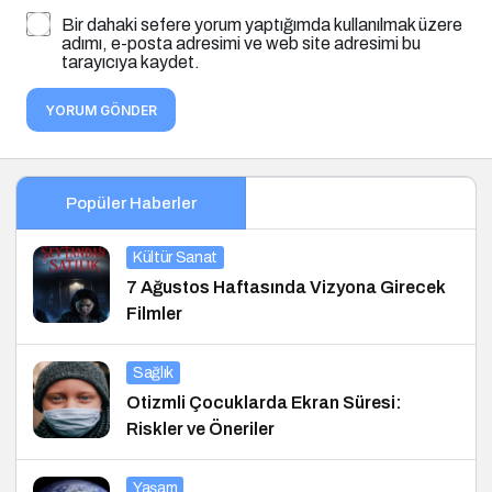
Bir dahaki sefere yorum yaptığımda kullanılmak üzere
adımı, e-posta adresimi ve web site adresimi bu
tarayıcıya kaydet.
YORUM GÖNDER
Popüler Haberler
Kültür Sanat
7 Ağustos Haftasında Vizyona Girecek
Filmler
Sağlık
Otizmli Çocuklarda Ekran Süresi:
Riskler ve Öneriler
Yaşam