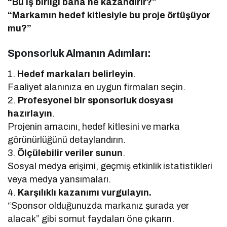
“Bu iş birliği bana ne kazandırır?”
“Markamın hedef kitlesiyle bu proje örtüşüyor
mu?”
Sponsorluk Almanın Adımları:
1.
Hedef markaları belirleyin
.
Faaliyet alanınıza en uygun firmaları seçin.
2.
Profesyonel bir sponsorluk dosyası
hazırlayın
.
Projenin amacını, hedef kitlesini ve marka
görünürlüğünü detaylandırın.
3.
Ölçülebilir veriler sunun
.
Sosyal medya erişimi, geçmiş etkinlik istatistikleri
veya medya yansımaları.
4.
Karşılıklı kazanımı vurgulayın.
“Sponsor olduğunuzda markanız şurada yer
alacak” gibi somut faydaları öne çıkarın.