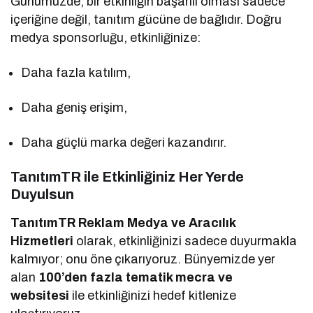
Günümüzde, bir etkinliğin başarılı olması sadece
içeriğine değil, tanıtım gücüne de bağlıdır. Doğru
medya sponsorluğu, etkinliğinize:
Daha fazla katılım,
Daha geniş erişim,
Daha güçlü marka değeri kazandırır.
TanıtımTR ile Etkinliğiniz Her Yerde
Duyulsun
TanıtımTR Reklam Medya ve Aracılık
Hizmetleri
olarak, etkinliğinizi sadece duyurmakla
kalmıyor; onu öne çıkarıyoruz. Bünyemizde yer
alan
100’den fazla tematik mecra ve
websitesi
ile etkinliğinizi hedef kitlenize