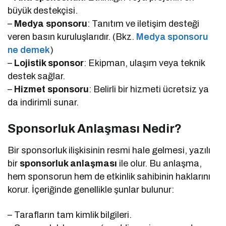
büyük destekçisi.
–
Medya sponsoru
: Tanıtım ve iletişim desteği
veren basın kuruluşlarıdır. (Bkz.
Medya sponsoru
ne demek
)
–
Lojistik sponsor
: Ekipman, ulaşım veya teknik
destek sağlar.
–
Hizmet sponsoru
: Belirli bir hizmeti ücretsiz ya
da indirimli sunar.
Sponsorluk Anlaşması Nedir?
Bir sponsorluk ilişkisinin resmi hale gelmesi, yazılı
bir
sponsorluk anlaşması
ile olur. Bu anlaşma,
hem sponsorun hem de etkinlik sahibinin haklarını
korur. İçeriğinde genellikle şunlar bulunur:
– Tarafların tam kimlik bilgileri.