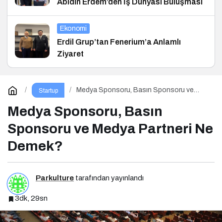
Abidin Erdem’den İş Dünyası Buluşması
Ekonomi
Erdil Grup’tan Fenerium’a Anlamlı
Ziyaret
Medya Sponsoru, Basın Sponsoru ve
Startup
Medya Partneri Ne Demek?
Medya Sponsoru, Basın
Sponsoru ve Medya Partneri Ne
Demek?
Parkulture
tarafından yayınlandı
3dk, 29sn