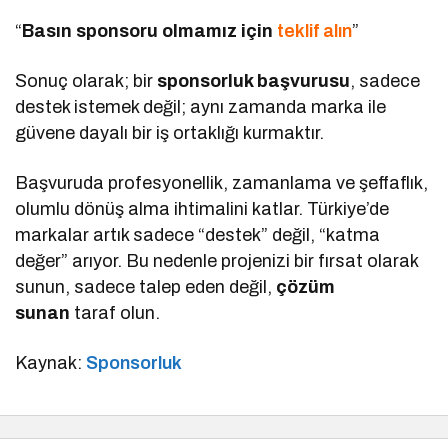
“
Basın sponsoru olmamız için
teklif alın
”
Sonuç olarak; bir
sponsorluk başvurusu
, sadece
destek istemek değil; aynı zamanda marka ile
güvene dayalı bir iş ortaklığı kurmaktır.
Başvuruda profesyonellik, zamanlama ve şeffaflık,
olumlu dönüş alma ihtimalini katlar. Türkiye’de
markalar artık sadece “destek” değil, “katma
değer” arıyor. Bu nedenle projenizi bir fırsat olarak
sunun, sadece talep eden değil,
çözüm
sunan
taraf olun.
Kaynak:
Sponsorluk