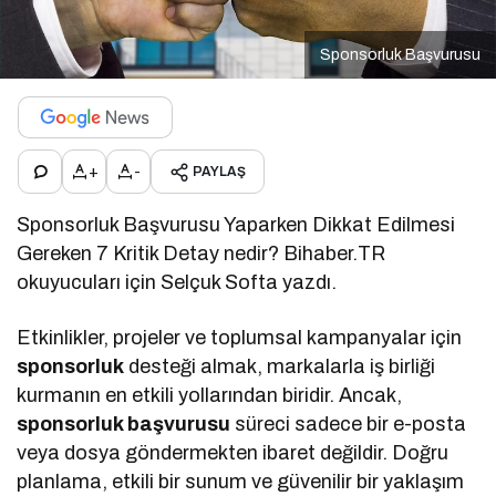
Sponsorluk Başvurusu
+
-
PAYLAŞ
Sponsorluk Başvurusu Yaparken Dikkat Edilmesi
Gereken 7 Kritik Detay nedir? Bihaber.TR
okuyucuları için Selçuk Softa yazdı.
Etkinlikler, projeler ve toplumsal kampanyalar için
sponsorluk
desteği almak, markalarla iş birliği
kurmanın en etkili yollarından biridir. Ancak,
sponsorluk başvurusu
süreci sadece bir e-posta
veya dosya göndermekten ibaret değildir. Doğru
planlama, etkili bir sunum ve güvenilir bir yaklaşım