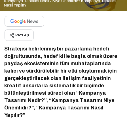
Kampanya Tasarımı Nedir? Niye Önemlidir? Kampanya Tasarımı
Nasıl Yapılır?
PAYLAŞ
Stratejisi belirlenmiş bir pazarlama hedefi
doğrultusunda, hedef kitle başta olmak üzere
paydaş ekosisteminin tüm muhataplarında
kalıcı ve sürdürülebilir bir etki oluşturmak için
gerçekleştirilecek olan iletişim faaliyetinin
kreatif unsurlarla sistematik bir biçimde
bütünleştirilmesi süreci olan “Kampanya
Tasarımı Nedir?”, “Kampanya Tasarımı Niye
Önemlidir?”, “Kampanya Tasarımı Nasıl
Yapılır?”