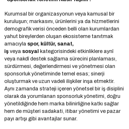
Kurumsal bir organizasyonun veya kamusal bir
kuruluşun; markasını, ürünlerini ya da hizmetlerini
demografik verisi önceden belli olan kurumlardan
yahut bireylerden oluşan ekosisteme tanıtmak
amacıyla
spor, kültür, sanat,
iş
veya
sosyal
kategorisindeki etkinliklere aynî
veya nakdî destek sağlama sürecini planlaması,
sürdürmesi, değerlendirmesi ve yönetmesi olan
sponsorluk yönetiminde temel esas; sinerji
oluşturmak ve uzun vadeli ilişkiler inşa etmektir.
Aynı zamanda strateji içeren yönetsel bir iş disiplini
olarak da yorumlanan sponsorluk yönetimi, doğru
yönetildiğinde hem marka bilinirliğine katkı sağlar
hem de müşteri sadakati, itibar yönetimi ve pazar
payı artışı gibi avantajlar sunar.