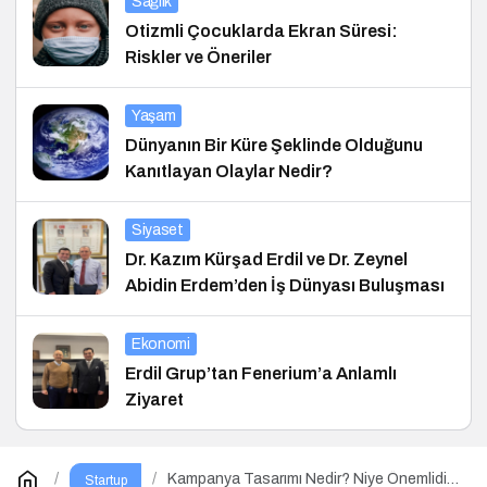
Sağlık
Otizmli Çocuklarda Ekran Süresi:
Riskler ve Öneriler
Yaşam
Dünyanın Bir Küre Şeklinde Olduğunu
Kanıtlayan Olaylar Nedir?
Siyaset
Dr. Kazım Kürşad Erdil ve Dr. Zeynel
Abidin Erdem’den İş Dünyası Buluşması
Ekonomi
Erdil Grup’tan Fenerium’a Anlamlı
Ziyaret
Kampanya Tasarımı Nedir? Niye Önemlidir?
Startup