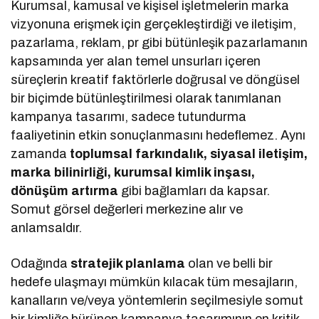
Kurumsal, kamusal ve kişisel işletmelerin marka
vizyonuna erişmek için gerçekleştirdiği ve iletişim,
pazarlama, reklam, pr gibi bütünleşik pazarlamanın
kapsamında yer alan temel unsurları içeren
süreçlerin kreatif faktörlerle doğrusal ve döngüsel
bir biçimde bütünleştirilmesi olarak tanımlanan
kampanya tasarımı, sadece tutundurma
faaliyetinin etkin sonuçlanmasını hedeflemez. Aynı
zamanda
toplumsal farkındalık, siyasal iletişim,
marka bilinirliği, kurumsal kimlik inşası,
dönüşüm artırma
gibi bağlamları da kapsar.
Somut görsel değerleri merkezine alır ve
anlamsaldır.
Odağında
stratejik planlama
olan ve belli bir
hedefe ulaşmayı mümkün kılacak tüm mesajların,
kanalların ve/veya yöntemlerin seçilmesiyle somut
bir kimliğe bürünen kampanya tasarımının en kritik