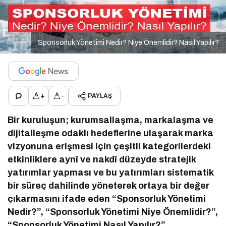
Sponsorluk Yönetimi Nedir? Niye Önemlidir? Nasıl Yapılır?
+
-
PAYLAŞ
Bir kuruluşun; kurumsallaşma, markalaşma ve
dijitalleşme odaklı hedeflerine ulaşarak marka
vizyonuna erişmesi için çeşitli kategorilerdeki
etkinliklere aynî ve nakdî düzeyde stratejik
yatırımlar yapması ve bu yatırımları sistematik
bir süreç dahilinde yöneterek ortaya bir değer
çıkarmasını ifade eden “Sponsorluk Yönetimi
Nedir?”, “Sponsorluk Yönetimi Niye Önemlidir?”,
“Sponsorluk Yönetimi Nasıl Yapılır?”