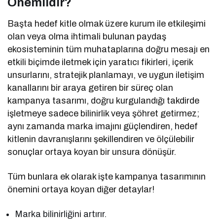
Önemlidir?
Başta hedef kitle olmak üzere kurum ile etkileşimi
olan veya olma ihtimali bulunan paydaş
ekosisteminin tüm muhataplarına doğru mesajı en
etkili biçimde iletmek için yaratıcı fikirleri, içerik
unsurlarını, stratejik planlamayı, ve uygun iletişim
kanallarını bir araya getiren bir süreç olan
kampanya tasarımı, doğru kurgulandığı takdirde
işletmeye sadece bilinirlik veya şöhret getirmez;
aynı zamanda marka imajını güçlendiren, hedef
kitlenin davranışlarını şekillendiren ve ölçülebilir
sonuçlar ortaya koyan bir unsura dönüşür.
Tüm bunlara ek olarak işte kampanya tasarımının
önemini ortaya koyan diğer detaylar!
Marka bilinirliğini artırır.