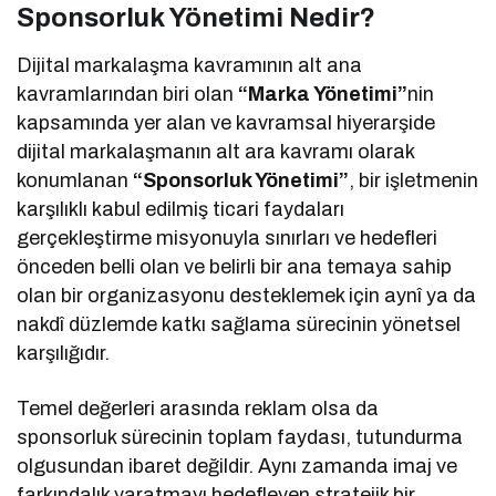
Sponsorluk Yönetimi Nedir?
Dijital markalaşma kavramının alt ana
kavramlarından biri olan
“Marka Yönetimi”
nin
kapsamında yer alan ve kavramsal hiyerarşide
dijital markalaşmanın alt ara kavramı olarak
konumlanan
“Sponsorluk Yönetimi”
, bir işletmenin
karşılıklı kabul edilmiş ticari faydaları
gerçekleştirme misyonuyla sınırları ve hedefleri
önceden belli olan ve belirli bir ana temaya sahip
olan bir organizasyonu desteklemek için aynî ya da
nakdî düzlemde katkı sağlama sürecinin yönetsel
karşılığıdır.
Temel değerleri arasında reklam olsa da
sponsorluk sürecinin toplam faydası, tutundurma
olgusundan ibaret değildir. Aynı zamanda imaj ve
farkındalık yaratmayı hedefleyen stratejik bir