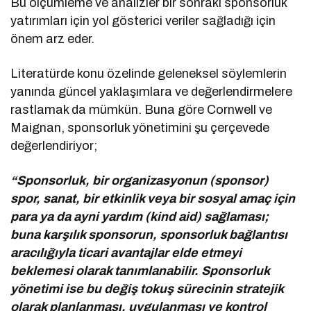
Bu ölçümleme ve analizler bir sonraki sponsorluk
yatırımları için yol gösterici veriler sağladığı için
önem arz eder.
Literatürde konu özelinde geleneksel söylemlerin
yanında güncel yaklaşımlara ve değerlendirmelere
rastlamak da mümkün. Buna göre Cornwell ve
Maignan, sponsorluk yönetimini şu çerçevede
değerlendiriyor;
“Sponsorluk, bir organizasyonun (sponsor)
spor, sanat, bir etkinlik veya bir sosyal amaç için
para ya da ayni yardım (kind aid) sağlaması;
buna karşılık sponsorun, sponsorluk bağlantısı
aracılığıyla ticari avantajlar elde etmeyi
beklemesi olarak tanımlanabilir. Sponsorluk
yönetimi ise bu değiş tokuş sürecinin stratejik
olarak planlanması, uygulanması ve kontrol