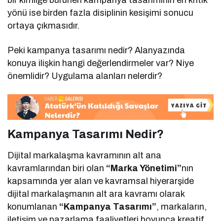
yönü ise birden fazla disiplinin kesişimi sonucu
ortaya çıkmasıdır.
Peki kampanya tasarımı nedir? Alanyazında
konuya ilişkin hangi değerlendirmeler var? Niye
önemlidir? Uygulama alanları nelerdir?
Kampanya Tasarımı Nedir?
Dijital markalaşma kavramının alt ana
kavramlarından biri olan
“Marka Yönetimi”
nın
kapsamında yer alan ve kavramsal hiyerarşide
dijital markalaşmanın alt ara kavramı olarak
konumlanan
“Kampanya Tasarımı”
, markaların,
iletişim ve pazarlama faaliyetleri boyunca kreatif