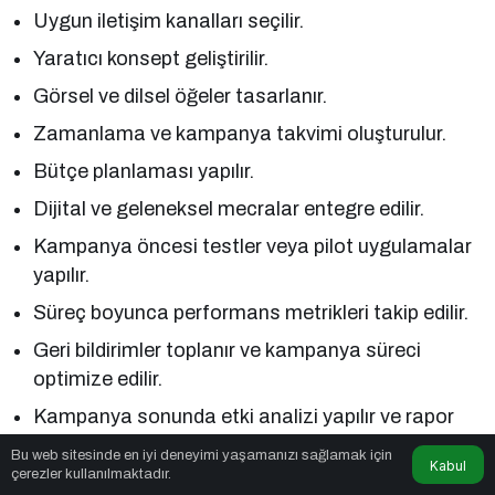
Uygun iletişim kanalları seçilir.
Yaratıcı konsept geliştirilir.
Görsel ve dilsel öğeler tasarlanır.
Zamanlama ve kampanya takvimi oluşturulur.
Bütçe planlaması yapılır.
Dijital ve geleneksel mecralar entegre edilir.
Kampanya öncesi testler veya pilot uygulamalar
yapılır.
Süreç boyunca performans metrikleri takip edilir.
Geri bildirimler toplanır ve kampanya süreci
optimize edilir.
Kampanya sonunda etki analizi yapılır ve rapor
hazırlanır.
Bu web sitesinde en iyi deneyimi yaşamanızı sağlamak için
Kabul
çerezler kullanılmaktadır.
Kampanya Tasarımı Hizmeti