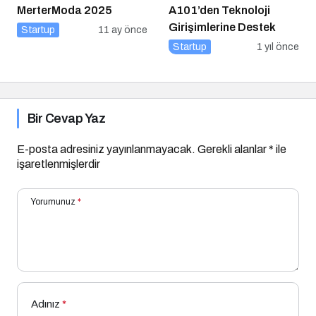
MerterModa 2025
A101’den Teknoloji
Girişimlerine Destek
Startup
11 ay önce
Startup
1 yıl önce
Bir Cevap Yaz
E-posta adresiniz yayınlanmayacak.
Gerekli alanlar
*
ile
işaretlenmişlerdir
Yorumunuz
*
Adınız
*