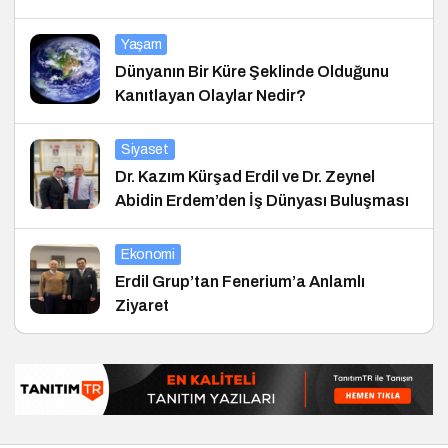
Yaşam
Dünyanın Bir Küre Şeklinde Olduğunu
Kanıtlayan Olaylar Nedir?
Siyaset
Dr. Kazım Kürşad Erdil ve Dr. Zeynel
Abidin Erdem’den İş Dünyası Buluşması
Ekonomi
Erdil Grup’tan Fenerium’a Anlamlı
Ziyaret