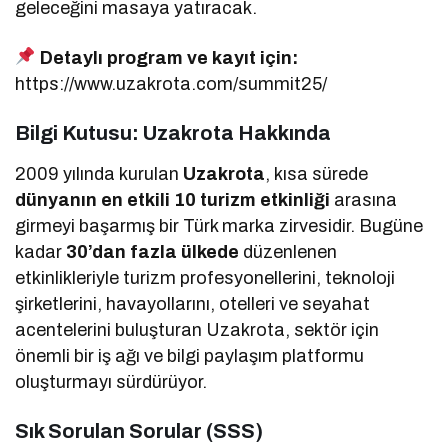
geleceğini masaya yatıracak.
Detaylı program ve kayıt için:
https://www.uzakrota.com/summit25/
Bilgi Kutusu: Uzakrota Hakkında
2009 yılında kurulan
Uzakrota
, kısa sürede
dünyanın en etkili 10 turizm etkinliği
arasına
girmeyi başarmış bir Türk marka zirvesidir. Bugüne
kadar
30’dan fazla ülkede
düzenlenen
etkinlikleriyle turizm profesyonellerini, teknoloji
şirketlerini, havayollarını, otelleri ve seyahat
acentelerini buluşturan Uzakrota, sektör için
önemli bir iş ağı ve bilgi paylaşım platformu
oluşturmayı sürdürüyor.
Sık Sorulan Sorular (SSS)