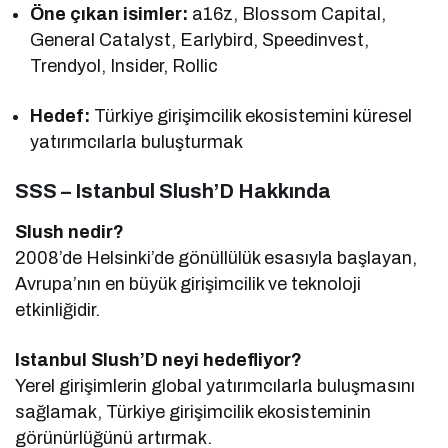
Öne çıkan isimler:
a16z, Blossom Capital,
General Catalyst, Earlybird, Speedinvest,
Trendyol, Insider, Rollic
Hedef:
Türkiye girişimcilik ekosistemini küresel
yatırımcılarla buluşturmak
SSS – Istanbul Slush’D Hakkında
Slush nedir?
2008’de Helsinki’de gönüllülük esasıyla başlayan,
Avrupa’nın en büyük girişimcilik ve teknoloji
etkinliğidir.
Istanbul Slush’D neyi hedefliyor?
Yerel girişimlerin global yatırımcılarla buluşmasını
sağlamak, Türkiye girişimcilik ekosisteminin
görünürlüğünü artırmak.