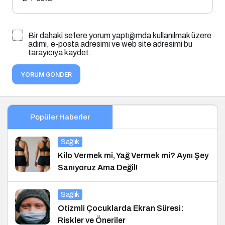
Bir dahaki sefere yorum yaptığımda kullanılmak üzere
adımı, e-posta adresimi ve web site adresimi bu
tarayıcıya kaydet.
YORUM GÖNDER
Popüler Haberler
Sağlık
Kilo Vermek mi, Yağ Vermek mi? Aynı Şey
Sanıyoruz Ama Değil!
Sağlık
Otizmli Çocuklarda Ekran Süresi:
Riskler ve Öneriler