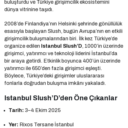
buluşturdu ve Türkiye girişimcilik ekosistemini
dünya vitrinine taşıdı.
2008’de Finlandiya’nın Helsinki şehrinde gönüllülük
esasıyla başlayan Slush, bugün Avrupa’nın en etkili
girişimcilik buluşmalarından biri. İlk kez Türkiye’de
organize edilen
Istanbul Slush’D
, 1000’in üzerinde
girişimci, yatırımcı ve teknoloji liderini İstanbul’da
bir araya getirdi. Etkinlik boyunca 400’ün üzerinde
yatırımcı ile 650’den fazla girişimci eşleşti.
Böylece, Türkiye’deki girişimler uluslararası
fonlarla doğrudan buluşma imkânı yakaladı.
Istanbul Slush’D’den Öne Çıkanlar
Tarih:
3–4 Ekim 2025
Yer:
Rixos Tersane İstanbul