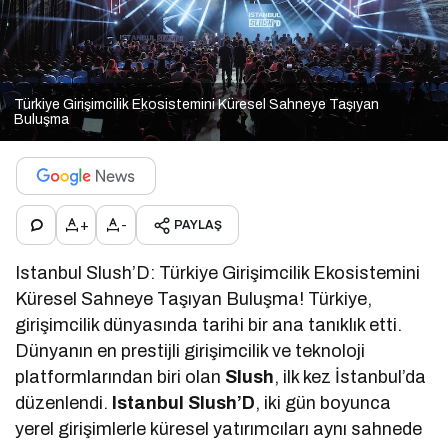
Türkiye Girişimcilik Ekosistemini Küresel Sahneye Taşıyan
Buluşma
+
-
PAYLAŞ
Istanbul Slush’D: Türkiye Girişimcilik Ekosistemini
Küresel Sahneye Taşıyan Buluşma! Türkiye,
girişimcilik dünyasında tarihi bir ana tanıklık etti.
Dünyanın en prestijli girişimcilik ve teknoloji
platformlarından biri olan
Slush
, ilk kez İstanbul’da
düzenlendi.
Istanbul Slush’D
, iki gün boyunca
yerel girişimlerle küresel yatırımcıları aynı sahnede