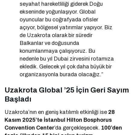
seyahat hareketliliği giderek Doğu
ekseninde yoğunlaşıyor. Global
oyuncular bu coğrafyada ofisler
açıyor, bölgesel yatırımlar yapıyor. Biz
de Uzakrota olarak bir süredir
Balkanlar ve doğusunda
konumlanmaya çalışıyoruz. Bu
nedenle bu yıl Dubai zirvesini rotamıza
ekledik. Gelecek yıl çok daha büyük bir
organizasyonla burada olacağız.”
Uzakrota Global ’25 İçin Geri Sayım
Başladı
Uzakrota’nın en geniş katılımlı etkinliği ise
28
Kasım 2025’te İstanbul Hilton Bosphorus
Convention Center
’da gerçekleşecek.
100’den