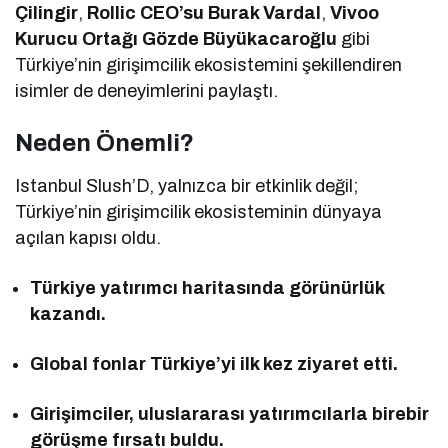
Çilingir
,
Rollic CEO’su Burak Vardal
,
Vivoo
Kurucu Ortağı Gözde Büyükacaroğlu
gibi
Türkiye’nin girişimcilik ekosistemini şekillendiren
isimler de deneyimlerini paylaştı.
Neden Önemli?
Istanbul Slush’D, yalnızca bir etkinlik değil;
Türkiye’nin girişimcilik ekosisteminin dünyaya
açılan kapısı oldu.
Türkiye yatırımcı haritasında görünürlük
kazandı.
Global fonlar Türkiye’yi ilk kez ziyaret etti.
Girişimciler, uluslararası yatırımcılarla birebir
görüşme fırsatı buldu.