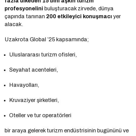
fazla ülkeden 15 bini aşkın turizm
profesyonelini
buluşturacak zirvede, dünya
çapında tanınan
200 etkileyici konuşmacı
yer
alacak.
Uzakrota Global ’25 kapsamında;
Uluslararası turizm ofisleri,
Seyahat acenteleri,
Havayolları,
Kruvaziyer şirketleri,
Oteller ve tur operatörleri
bir araya gelerek turizm endüstrisinin bugününü ve