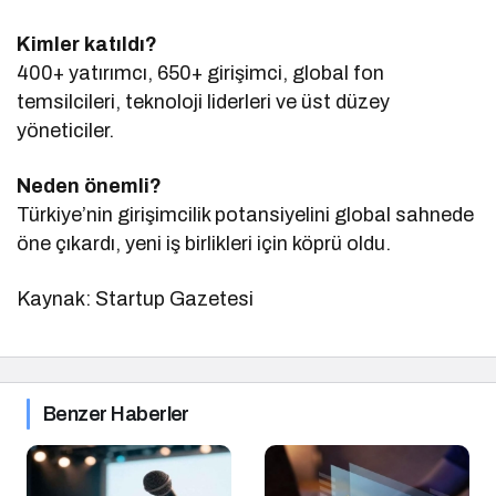
Kimler katıldı?
400+ yatırımcı, 650+ girişimci, global fon
temsilcileri, teknoloji liderleri ve üst düzey
yöneticiler.
Neden önemli?
Türkiye’nin girişimcilik potansiyelini global sahnede
öne çıkardı, yeni iş birlikleri için köprü oldu.
Kaynak: Startup Gazetesi
Benzer Haberler