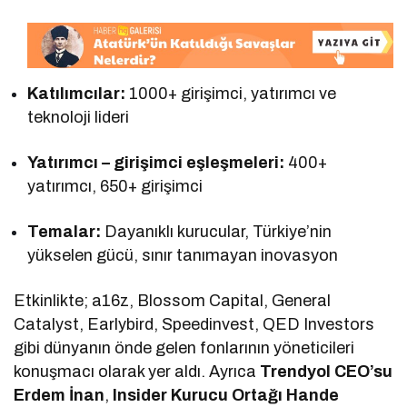
Katılımcılar:
1000+ girişimci, yatırımcı ve
teknoloji lideri
Yatırımcı – girişimci eşleşmeleri:
400+
yatırımcı, 650+ girişimci
Temalar:
Dayanıklı kurucular, Türkiye’nin
yükselen gücü, sınır tanımayan inovasyon
Etkinlikte; a16z, Blossom Capital, General
Catalyst, Earlybird, Speedinvest, QED Investors
gibi dünyanın önde gelen fonlarının yöneticileri
konuşmacı olarak yer aldı. Ayrıca
Trendyol CEO’su
Erdem İnan
,
Insider Kurucu Ortağı Hande