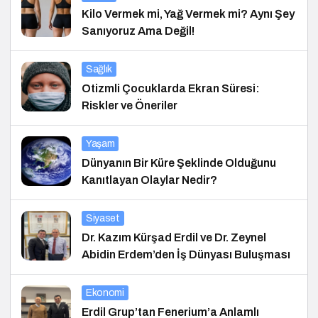
Kilo Vermek mi, Yağ Vermek mi? Aynı Şey
Sanıyoruz Ama Değil!
Sağlık
Otizmli Çocuklarda Ekran Süresi:
Riskler ve Öneriler
Yaşam
Dünyanın Bir Küre Şeklinde Olduğunu
Kanıtlayan Olaylar Nedir?
Siyaset
Dr. Kazım Kürşad Erdil ve Dr. Zeynel
Abidin Erdem’den İş Dünyası Buluşması
Ekonomi
Erdil Grup’tan Fenerium’a Anlamlı