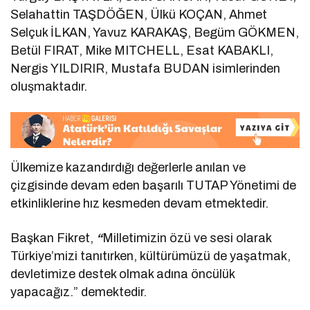
Selahattin TAŞDÖĞEN, Ülkü KOÇAN, Ahmet
Selçuk İLKAN, Yavuz KARAKAŞ, Begüm GÖKMEN,
Betül FIRAT, Mike MITCHELL, Esat KABAKLI,
Nergis YILDIRIR, Mustafa BUDAN isimlerinden
oluşmaktadır.
Ülkemize kazandırdığı değerlerle anılan ve
çizgisinde devam eden başarılı TUTAP Yönetimi de
etkinliklerine hız kesmeden devam etmektedir.
Başkan Fikret,
“
Milletimizin özü ve sesi olarak
Türkiye’mizi tanıtırken, kültürümüzü de yaşatmak,
devletimize destek olmak adına öncülük
yapacağız.” demektedir.