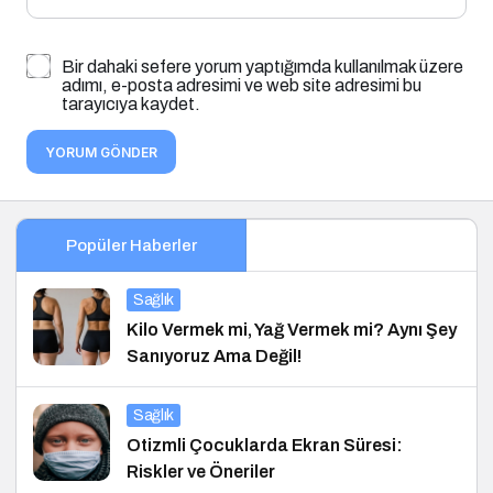
Bir dahaki sefere yorum yaptığımda kullanılmak üzere
adımı, e-posta adresimi ve web site adresimi bu
tarayıcıya kaydet.
YORUM GÖNDER
Popüler Haberler
Sağlık
Kilo Vermek mi, Yağ Vermek mi? Aynı Şey
Sanıyoruz Ama Değil!
Sağlık
Otizmli Çocuklarda Ekran Süresi:
Riskler ve Öneriler