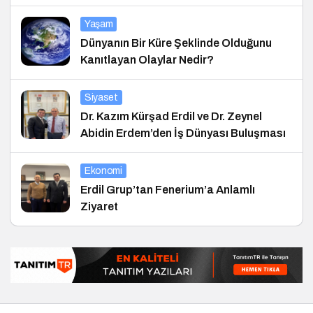
Yaşam
Dünyanın Bir Küre Şeklinde Olduğunu
Kanıtlayan Olaylar Nedir?
Siyaset
Dr. Kazım Kürşad Erdil ve Dr. Zeynel
Abidin Erdem’den İş Dünyası Buluşması
Ekonomi
Erdil Grup’tan Fenerium’a Anlamlı
Ziyaret