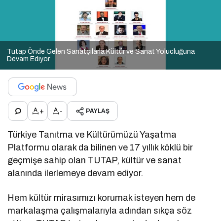
Tutap Önde Gelen Sanatçılarla Kültür ve Sanat Yolucluğuna
Devam Ediyor
+
-
PAYLAŞ
Türkiye Tanıtma ve Kültürümüzü Yaşatma
Platformu olarak da bilinen ve 17 yıllık köklü bir
geçmişe sahip olan TUTAP, kültür ve sanat
alanında ilerlemeye devam ediyor.
Hem kültür mirasımızı korumak isteyen hem de
markalaşma çalışmalarıyla adından sıkça söz