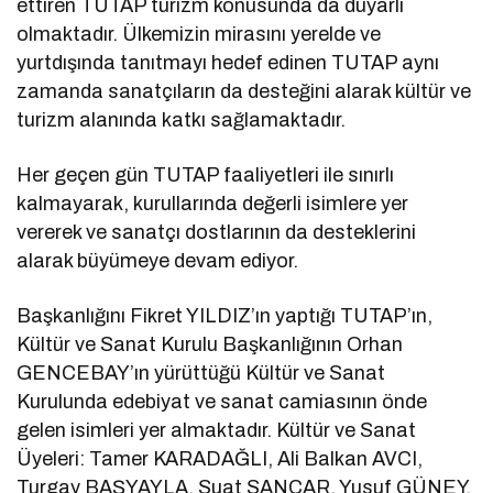
ettiren TUTAP turizm konusunda da duyarlı
olmaktadır. Ülkemizin mirasını yerelde ve
yurtdışında tanıtmayı hedef edinen TUTAP aynı
zamanda sanatçıların da desteğini alarak kültür ve
turizm alanında katkı sağlamaktadır.
Her geçen gün TUTAP faaliyetleri ile sınırlı
kalmayarak, kurullarında değerli isimlere yer
vererek ve sanatçı dostlarının da desteklerini
alarak büyümeye devam ediyor.
Başkanlığını Fikret YILDIZ’ın yaptığı TUTAP’ın,
Kültür ve Sanat Kurulu Başkanlığının Orhan
GENCEBAY’ın yürüttüğü Kültür ve Sanat
Kurulunda edebiyat ve sanat camiasının önde
gelen isimleri yer almaktadır. Kültür ve Sanat
Üyeleri: Tamer KARADAĞLI, Ali Balkan AVCI,
Turgay BAŞYAYLA, Suat SANCAR, Yusuf GÜNEY,