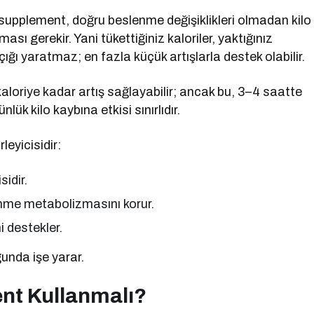
ı supplement, doğru beslenme değişiklikleri olmadan kilo
ı gerekir. Yani tükettiğiniz kaloriler, yaktığınız
ığı yaratmaz; en fazla küçük artışlarla destek olabilir.
loriye kadar artış sağlayabilir; ancak bu, 3–4 saatte
lük kilo kaybına etkisi sınırlıdır.
eyicisidir:
sidir.
lenme metabolizmasını korur.
i destekler.
unda işe yarar.
ent Kullanmalı?