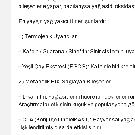
bileşenlerle yapar, bazılarıysa yağ asidi oksida
En yaygın yağ yakıcı türleri şunlardır:
1) Termojenik Uyarıcılar
– Kafein / Guarana / Sinefrin: Sinir sistemini uyar
– Yeşil Çay Ekstresi (EGCG): Kafeinle birlikte al
2) Metabolik Etki Sağlayan Bileşenler
– L-karnitin: Yağ asitlerini hücre içindeki enerji
Araştırmalar etkisinin küçük ve popülasyona gö
– CLA (Konjuge Linoleik Asit): Hayvansal yağ as
ilişkilendirilmiş olsa da etkisi sınırlı.