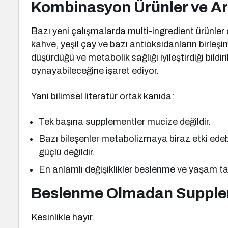
Kombinasyon Ürünler ve Ar
Bazı yeni çalışmalarda multi-ingredient ürünler d
kahve, yeşil çay ve bazı antioksidanların birleşim
düşürdüğü ve metabolik sağlığı iyileştirdiği bildir
oynayabileceğine işaret ediyor.
Yani bilimsel literatür ortak kanıda:
Tek başına supplementler mucize değildir.
Bazı bileşenler metabolizmaya biraz etki edeb
güçlü değildir.
En anlamlı değişiklikler beslenme ve yaşam tarzı 
Beslenme Olmadan Supplem
Kesinlikle
hayır
.