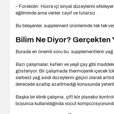
– Forskolin: Hücre içi sinyal düzeylerini etkil
eğiliminde ama veriler zayıf ve tutarsız.
Bu bileşenler, supplement ürünlerinde tek tek v
Bilim Ne Diyor? Gerçekten 
Burada en önemli soru bu: supplementlerin yağ y
Bazı çalışmalar, kafein ve yeşil çay gibi maddeler
gösteriyor. Bir çalışmada thermojenik içecek tü
serbest yağ asidi düzeylerini geçici olarak artırd
derecede azaltıp azaltmadığı konusunda yeterli
Başka bir klinik çalışma, çift kör plasebo kontr
boyunca kullanıldığında vücut kompozisyonunda 