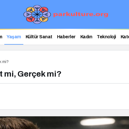
m
Yaşam
Kültür Sanat
Haberler
Kadın
Teknoloji
Kat
k mi?
t mi, Gerçek mi?