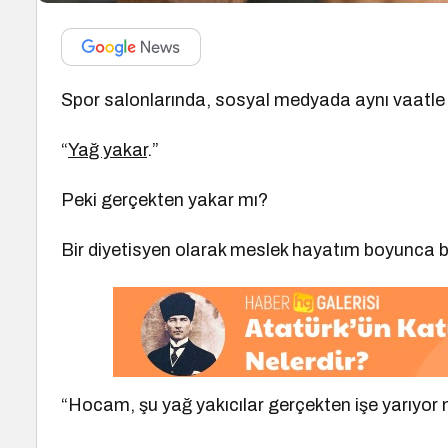
Spor salonlarında, sosyal medyada aynı vaatle k
“
Yağ yakar
.”
Peki gerçekten yakar mı?
Bir diyetisyen olarak meslek hayatım boyunca ba
“Hocam, şu yağ yakıcılar gerçekten işe yarıyor