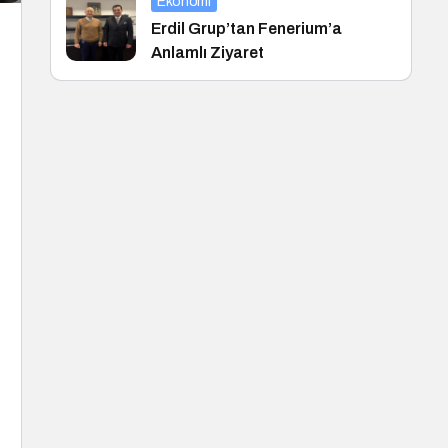
Ekonomi
Erdil Grup’tan Fenerium’a
Anlamlı Ziyaret