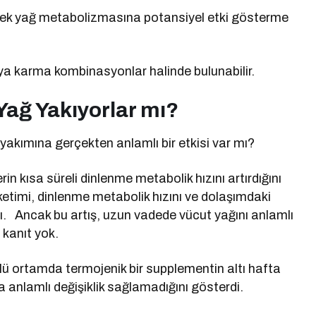
eyerek yağ metabolizmasına potansiyel etki gösterme
eya karma kombinasyonlar halinde bulunabilir.
Yağ Yakıyorlar mı?
akımına gerçekten anlamlı bir etkisi var mı?
in kısa süreli dinlenme metabolik hızını artırdığını
ketimi, dinlenme metabolik hızını ve dolaşımdaki
ı.
Ancak bu artış, uzun vadede vücut yağını anlamlı
 kanıt yok.
ollü ortamda termojenik bir supplementin altı hafta
anlamlı değişiklik sağlamadığını gösterdi.