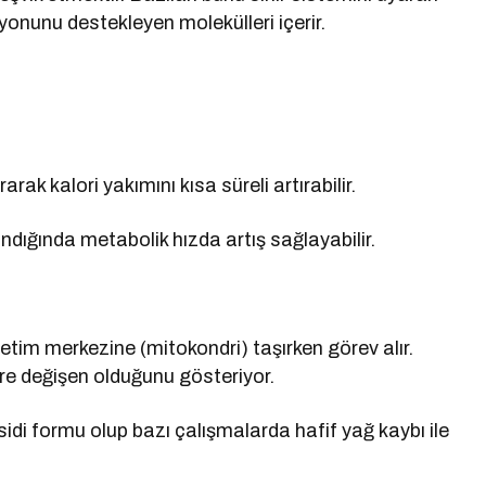
syonunu destekleyen molekülleri içerir.
arak kalori yakımını kısa süreli artırabilir.
ındığında metabolik hızda artış sağlayabilir.
 üretim merkezine (mitokondri) taşırken görev alır.
re değişen olduğunu gösteriyor.
idi formu olup bazı çalışmalarda hafif yağ kaybı ile