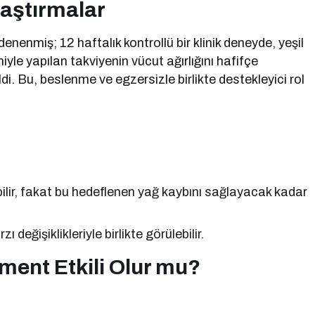
aştırmalar
enenmiş; 12 haftalık kontrollü bir klinik deneyde, yeşil
iyle yapılan takviyenin vücut ağırlığını hafifçe
ildi. Bu, beslenme ve egzersizle birlikte destekleyici rol
ilir, fakat bu hedeflenen yağ kaybını sağlayacak kadar
değişiklikleriyle birlikte görülebilir.
ent Etkili Olur mu?