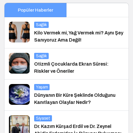
Popüler Haberler
Sağlık
Kilo Vermek mi, Yağ Vermek mi? Aynı Şey
Sanıyoruz Ama Değil!
Sağlık
Otizmli Çocuklarda Ekran Süresi:
Riskler ve Öneriler
Yaşam
Dünyanın Bir Küre Şeklinde Olduğunu
Kanıtlayan Olaylar Nedir?
Siyaset
Dr. Kazım Kürşad Erdil ve Dr. Zeynel