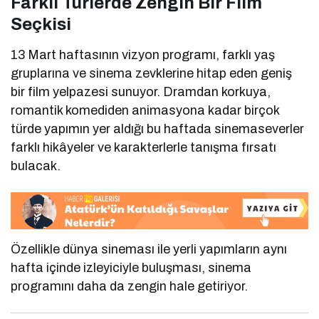
Farklı Türlerde Zengin Bir Film
Seçkisi
13 Mart haftasının vizyon programı, farklı yaş
gruplarına ve sinema zevklerine hitap eden geniş
bir film yelpazesi sunuyor. Dramdan korkuya,
romantik komediden animasyona kadar birçok
türde yapımın yer aldığı bu haftada sinemaseverler
farklı hikâyeler ve karakterlerle tanışma fırsatı
bulacak.
Özellikle dünya sineması ile yerli yapımların aynı
hafta içinde izleyiciyle buluşması, sinema
programını daha da zengin hale getiriyor.