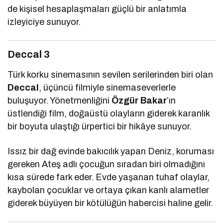
de kişisel hesaplaşmaları güçlü bir anlatımla
izleyiciye sunuyor.
Deccal 3
Türk korku sinemasının sevilen serilerinden biri olan
Deccal
, üçüncü filmiyle sinemaseverlerle
buluşuyor. Yönetmenliğini
Özgür Bakar
’ın
üstlendiği film, doğaüstü olayların giderek karanlık
bir boyuta ulaştığı ürpertici bir hikâye sunuyor.
Issız bir dağ evinde bakıcılık yapan Deniz, koruması
gereken Ateş adlı çocuğun sıradan biri olmadığını
kısa sürede fark eder. Evde yaşanan tuhaf olaylar,
kaybolan çocuklar ve ortaya çıkan kanlı alametler
giderek büyüyen bir kötülüğün habercisi haline gelir.