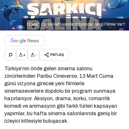
13 Mart Cuma Haftasında Vizyonda Hangi Filmler Var?
+
-
PAYLAŞ
Türkiye’nin önde gelen sinema salonu
zincirlerinden
Paribu Cineverse
, 13 Mart Cuma
günü vizyona girecek yeni filmlerle
sinemaseverlere dopdolu bir program sunmaya
hazırlanıyor. Aksiyon, drama, korku, romantik
komedi ve animasyon gibi farklı türleri kapsayan
yapımlar, bu hafta sinema salonlarında geniş bir
izleyici kitlesiyle buluşacak.