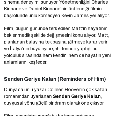
sinema deneyimi sunuyor. Yönetmenliğini Charles
Kinnane ve Daniel Kinnane’nin üstlendiği filmin
başrolünde ünlü komedyen
Kevin James
yer alıyor.
Film, düğün gününde terk edilen Matt’in hayatının
beklenmedik şekilde değişmesini konu alıyor. Matt,
planlanan balayına tek başına gitmeye karar verir
ve İtalya’nın büyüleyici şehirlerinde yaptığı bu
yolculuk sırasında hem kendini hem de hayatın yeni
anlamlarını keşfeder.
Senden Geriye Kalan (Reminders of Him)
Dünyaca ünlü yazar
Colleen Hoover
’ın çok satan
romanından uyarlanan
Senden Geriye Kalan
,
duygusal yönü güçlü bir dram olarak öne çıkıyor.
Film, geçmişte yaptığı bir hatanın ardından