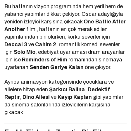
Bu haftanın vizyon programında hem yerli hem de
yabancı yapımlar dikkat çekiyor. Oscar adaylığıyla
yeniden izleyici karşısına çıkacak
One Battle After
Another
filmi, haftanın en çok merak edilen
yapımlarından biri olurken; korku severler için
Deccal 3
ve
Cahim 2
, romantik komedi sevenler
için
Solo Mio
, edebiyat uyarlaması dram arayanlar
için ise
Reminders of Him
romanından sinemaya
uyarlanan
Senden Geriye Kalan
öne çıkıyor.
Ayrıca animasyon kategorisinde çocuklara ve
ailelere hitap eden
Şarkıcı Balina
,
Dedektif
Reptır
,
Dino Ailesi
ve
Kayıp Kaplan
gibi yapımlar
da sinema salonlarında izleyicilerin karşısına
çıkacak.