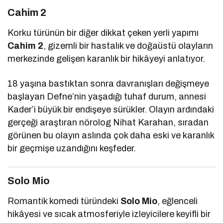
Cahim 2
Korku türünün bir diğer dikkat çeken yerli yapımı
Cahim 2
, gizemli bir hastalık ve doğaüstü olayların
merkezinde gelişen karanlık bir hikâyeyi anlatıyor.
18 yaşına bastıktan sonra davranışları değişmeye
başlayan Defne’nin yaşadığı tuhaf durum, annesi
Kader’i büyük bir endişeye sürükler. Olayın ardındaki
gerçeği araştıran nörolog Nihat Karahan, sıradan
görünen bu olayın aslında çok daha eski ve karanlık
bir geçmişe uzandığını keşfeder.
Solo Mio
Romantik komedi türündeki
Solo Mio
, eğlenceli
hikâyesi ve sıcak atmosferiyle izleyicilere keyifli bir