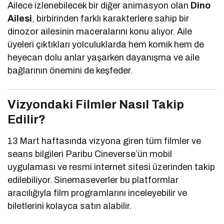
Ailece izlenebilecek bir diğer animasyon olan
Dino
Ailesi
, birbirinden farklı karakterlere sahip bir
dinozor ailesinin maceralarını konu alıyor. Aile
üyeleri çıktıkları yolculuklarda hem komik hem de
heyecan dolu anlar yaşarken dayanışma ve aile
bağlarının önemini de keşfeder.
Vizyondaki Filmler Nasıl Takip
Edilir?
13 Mart haftasında vizyona giren tüm filmler ve
seans bilgileri
Paribu Cineverse
’ün mobil
uygulaması ve resmi internet sitesi üzerinden takip
edilebiliyor. Sinemaseverler bu platformlar
aracılığıyla film programlarını inceleyebilir ve
biletlerini kolayca satın alabilir.