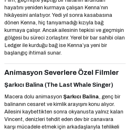
hayatını yeniden kurmaya çalışan Kenna’nın
hikâyesini anlatıyor. Yedi yıl sonra kasabasına
dönen Kenna, hiç tanıyamadığı kızıyla bağ
kurmaya çalışır. Ancak ailesinin tepkisi ve geçmişin
gölgesi bu süreci zorlaştırır. Yerel bir bar sahibi olan
Ledger ile kurduğu bağ ise Kenna’ya yeni bir
başlangıç ihtimali sunar.
Animasyon Severlere Özel Filmler
Şarkıcı Balina (The Last Whale Singer)
Macera dolu animasyon
Şarkıcı Balina
, genç bir
balinanın cesaret ve kimlik arayışını konu alıyor.
Ailesini kaybettikten sonra okyanusta yalnız kalan
Vincent, denizleri tehdit eden dev bir canavara
karşı mücadele etmek için arkadaşlarıyla tehlikeli