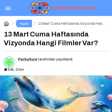
Yağ Yakıcı Supplementler: Mit mi, Gerçek mi?
Paylaş
Yorum Yap
13 Mart Cuma Haftasında Vizyonda Hangi
Yaşam
Filmler Var?
13 Mart Cuma Haftasında
Vizyonda Hangi Filmler Var?
Parkulture
tarafından yayınlandı
5dk, 23sn