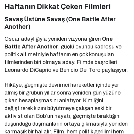
Haftanın Dikkat Çeken Filmleri
Savaş Üstüne Savaş (One Battle After
Another)
Oscar adaylığıyla yeniden vizyona giren
One
Battle After Another
, güçlü oyuncu kadrosu ve
politik alt metniyle haftanın en çok konuşulan
filmlerinden biri olmaya aday. Filmde başrolleri
Leonardo DiCaprio
ve
Benicio Del Toro
paylaşıyor.
Hikâye, geçmişte devrimci hareketler içinde yer
almış bir grubun yıllar sonra yeniden gün yüzüne
çıkan hesaplaşmasını anlatıyor. Kimliğini
değiştirerek kızını büyütmeye çalışan eski bir
aktivist olan Bob’un hayatı, geçmişte bıraktığını
düşündüğü düşmanların ortaya çıkmasıyla yeniden
karmaşık bir hal alır. Film, hem politik gerilimi hem