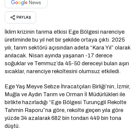
PAYLAŞ
İklim krizinin tarıma etkisi Ege Bölgesi narenciye
üretiminde bu yıl net bir şekilde ortaya çıktı. 2025
yılı, tarım sektörü açısından adeta “Kara Yıl” olarak
anılacak. Nisan ayında yaşanan -17 derece
soğuklar ve Temmuz’da 45-50 dereceyi bulan aşırı
sıcaklar, narenciye rekoltesini olumsuz etkiledi.
Ege Yaş Meyve Sebze İhracatçıları Birliği’nin, İzmir,
Muğla ve Aydın Tarım ve Orman İl Müdürlükleri ile
birlikte hazırladığı “Ege Bölgesi Turunçgil Rekolte
Tahmin Raporu”na göre, rekolte geçen yıla göre
yüzde 34 azalarak 682 bin tondan 449 bin tona
düştü.