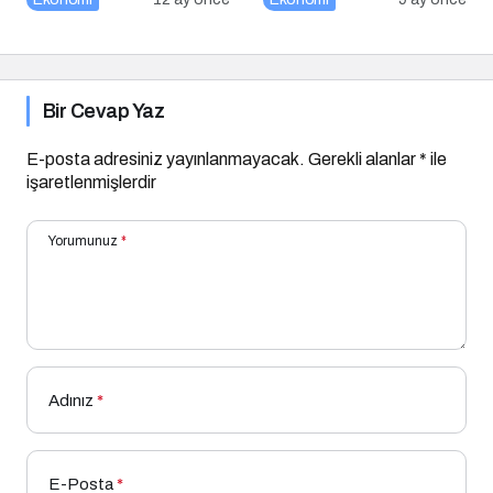
Azaldı
İpucu
Bir Cevap Yaz
E-posta adresiniz yayınlanmayacak.
Gerekli alanlar
*
ile
işaretlenmişlerdir
Yorumunuz
*
Adınız
*
E-Posta
*