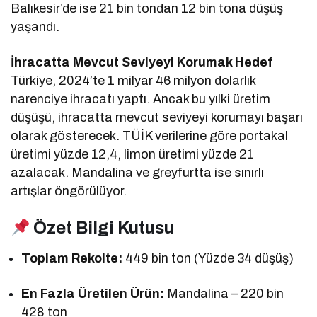
Balıkesir’de ise 21 bin tondan 12 bin tona düşüş
yaşandı.
İhracatta Mevcut Seviyeyi Korumak Hedef
Türkiye, 2024’te 1 milyar 46 milyon dolarlık
narenciye ihracatı yaptı. Ancak bu yılki üretim
düşüşü, ihracatta mevcut seviyeyi korumayı başarı
olarak gösterecek. TÜİK verilerine göre portakal
üretimi yüzde 12,4, limon üretimi yüzde 21
azalacak. Mandalina ve greyfurtta ise sınırlı
artışlar öngörülüyor.
Özet Bilgi Kutusu
Toplam Rekolte:
449 bin ton (Yüzde 34 düşüş)
En Fazla Üretilen Ürün:
Mandalina – 220 bin
428 ton