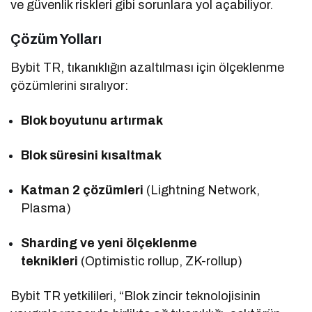
ve güvenlik riskleri gibi sorunlara yol açabiliyor.
Çözüm Yolları
Bybit TR, tıkanıklığın azaltılması için ölçeklenme
çözümlerini sıralıyor:
Blok boyutunu artırmak
Blok süresini kısaltmak
Katman 2 çözümleri
(Lightning Network,
Plasma)
Sharding ve yeni ölçeklenme
teknikleri
(Optimistic rollup, ZK-rollup)
Bybit TR yetkilileri, “Blok zincir teknolojisinin