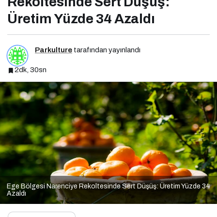
Rekoltesinde Sert Düşüş:
Üretim Yüzde 34 Azaldı
Parkulture
tarafından yayınlandı
2dk, 30sn
Ege Bölgesi Narenciye Rekoltesinde Sert Düşüş: Üretim Yüzde 34
Azaldı