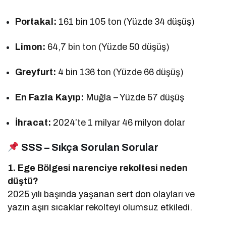
Portakal:
161 bin 105 ton (Yüzde 34 düşüş)
Limon:
64,7 bin ton (Yüzde 50 düşüş)
Greyfurt:
4 bin 136 ton (Yüzde 66 düşüş)
En Fazla Kayıp:
Muğla – Yüzde 57 düşüş
İhracat:
2024’te 1 milyar 46 milyon dolar
SSS – Sıkça Sorulan Sorular
1. Ege Bölgesi narenciye rekoltesi neden
düştü?
2025 yılı başında yaşanan sert don olayları ve
yazın aşırı sıcaklar rekolteyi olumsuz etkiledi.