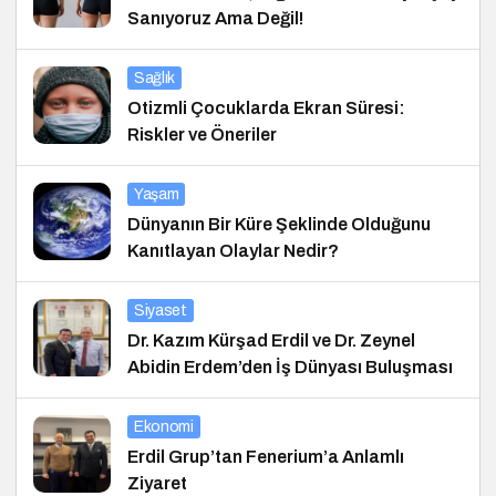
Sanıyoruz Ama Değil!
Sağlık
Otizmli Çocuklarda Ekran Süresi:
Riskler ve Öneriler
Yaşam
Dünyanın Bir Küre Şeklinde Olduğunu
Kanıtlayan Olaylar Nedir?
Siyaset
Dr. Kazım Kürşad Erdil ve Dr. Zeynel
Abidin Erdem’den İş Dünyası Buluşması
Ekonomi
Erdil Grup’tan Fenerium’a Anlamlı
Ziyaret