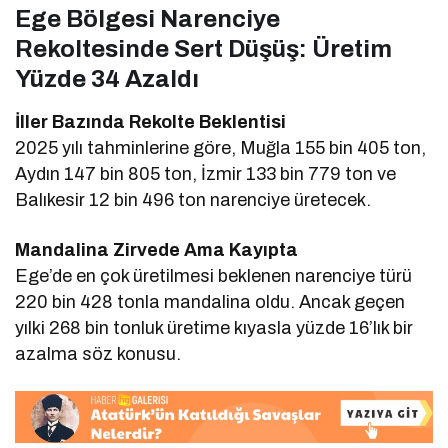
Ege Bölgesi Narenciye
Rekoltesinde Sert Düşüş: Üretim
Yüzde 34 Azaldı
İller Bazında Rekolte Beklentisi
2025 yılı tahminlerine göre, Muğla 155 bin 405 ton,
Aydın 147 bin 805 ton, İzmir 133 bin 779 ton ve
Balıkesir 12 bin 496 ton narenciye üretecek.
Mandalina Zirvede Ama Kayıpta
Ege’de en çok üretilmesi beklenen narenciye türü
220 bin 428 tonla mandalina oldu. Ancak geçen
yılki 268 bin tonluk üretime kıyasla yüzde 16’lık bir
azalma söz konusu.