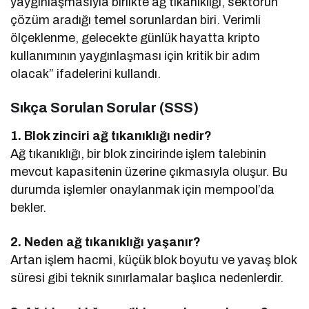
yaygınlaşmasıyla birlikte ağ tıkanıklığı, sektörün
çözüm aradığı temel sorunlardan biri. Verimli
ölçeklenme, gelecekte günlük hayatta kripto
kullanımının yaygınlaşması için kritik bir adım
olacak” ifadelerini kullandı.
Sıkça Sorulan Sorular (SSS)
1. Blok zinciri ağ tıkanıklığı nedir?
Ağ tıkanıklığı, bir blok zincirinde işlem talebinin
mevcut kapasitenin üzerine çıkmasıyla oluşur. Bu
durumda işlemler onaylanmak için mempool’da
bekler.
2. Neden ağ tıkanıklığı yaşanır?
Artan işlem hacmi, küçük blok boyutu ve yavaş blok
süresi gibi teknik sınırlamalar başlıca nedenlerdir.