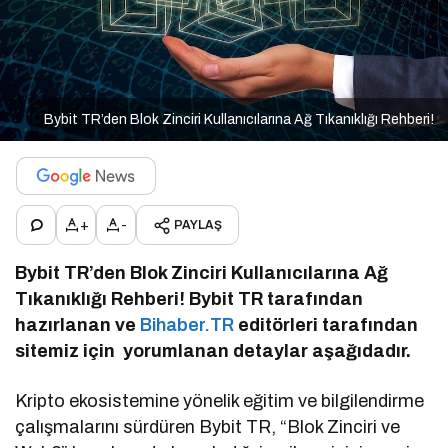
Bybit TR’den Blok Zinciri Kullanıcılarına Ağ Tıkanıklığı Rehberi!
+
-
PAYLAŞ
Bybit TR’den Blok Zinciri Kullanıcılarına Ağ
Tıkanıklığı Rehberi! Bybit TR tarafından
hazırlanan ve
Bihaber.TR
editörleri tarafından
sitemiz için yorumlanan detaylar aşağıdadır.
Kripto ekosistemine yönelik eğitim ve bilgilendirme
çalışmalarını sürdüren Bybit TR, “Blok Zinciri ve