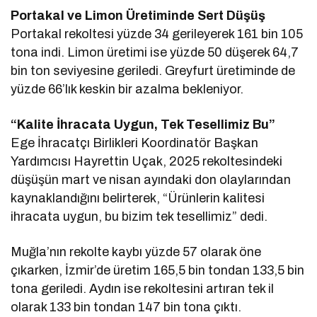
Portakal ve Limon Üretiminde Sert Düşüş
Portakal rekoltesi yüzde 34 gerileyerek 161 bin 105
tona indi. Limon üretimi ise yüzde 50 düşerek 64,7
bin ton seviyesine geriledi. Greyfurt üretiminde de
yüzde 66’lık keskin bir azalma bekleniyor.
“Kalite İhracata Uygun, Tek Tesellimiz Bu”
Ege İhracatçı Birlikleri Koordinatör Başkan
Yardımcısı Hayrettin Uçak, 2025 rekoltesindeki
düşüşün mart ve nisan ayındaki don olaylarından
kaynaklandığını belirterek, “Ürünlerin kalitesi
ihracata uygun, bu bizim tek tesellimiz” dedi.
Muğla’nın rekolte kaybı yüzde 57 olarak öne
çıkarken, İzmir’de üretim 165,5 bin tondan 133,5 bin
tona geriledi. Aydın ise rekoltesini artıran tek il
olarak 133 bin tondan 147 bin tona çıktı.