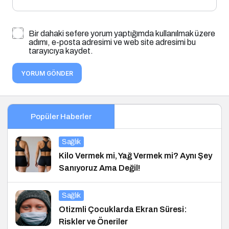
Bir dahaki sefere yorum yaptığımda kullanılmak üzere
adımı, e-posta adresimi ve web site adresimi bu
tarayıcıya kaydet.
YORUM GÖNDER
Popüler Haberler
Sağlık
Kilo Vermek mi, Yağ Vermek mi? Aynı Şey
Sanıyoruz Ama Değil!
Sağlık
Otizmli Çocuklarda Ekran Süresi:
Riskler ve Öneriler