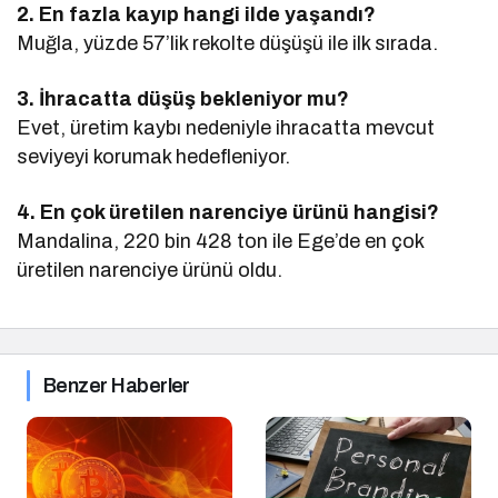
2. En fazla kayıp hangi ilde yaşandı?
Muğla, yüzde 57’lik rekolte düşüşü ile ilk sırada.
3. İhracatta düşüş bekleniyor mu?
Evet, üretim kaybı nedeniyle ihracatta mevcut
seviyeyi korumak hedefleniyor.
4. En çok üretilen narenciye ürünü hangisi?
Mandalina, 220 bin 428 ton ile Ege’de en çok
üretilen narenciye ürünü oldu.
Benzer Haberler