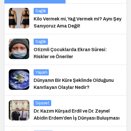
Sağlık
Kilo Vermek mi, Yağ Vermek mi? Aynı Şey
Sanıyoruz Ama Değil!
Sağlık
Otizmli Çocuklarda Ekran Süresi:
Riskler ve Öneriler
Yaşam
Dünyanın Bir Küre Şeklinde Olduğunu
Kanıtlayan Olaylar Nedir?
Siyaset
Dr. Kazım Kürşad Erdil ve Dr. Zeynel
Abidin Erdem’den İş Dünyası Buluşması