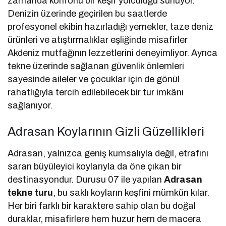
zamanda konforlu bir keşif yolculuğu sunuyor.
Denizin üzerinde geçirilen bu saatlerde
profesyonel ekibin hazırladığı yemekler, taze deniz
ürünleri ve atıştırmalıklar eşliğinde misafirler
Akdeniz mutfağının lezzetlerini deneyimliyor. Ayrıca
tekne üzerinde sağlanan güvenlik önlemleri
sayesinde aileler ve çocuklar için de gönül
rahatlığıyla tercih edilebilecek bir tur imkânı
sağlanıyor.
Adrasan Koylarının Gizli Güzellikleri
Adrasan, yalnızca geniş kumsalıyla değil, etrafını
saran büyüleyici koylarıyla da öne çıkan bir
destinasyondur. Durusu 07 ile yapılan
Adrasan
tekne turu
, bu saklı koyların keşfini mümkün kılar.
Her biri farklı bir karaktere sahip olan bu doğal
duraklar, misafirlere hem huzur hem de macera