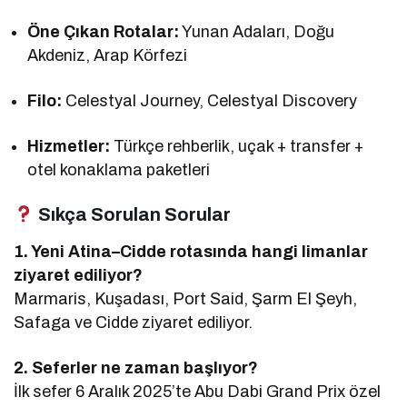
Öne Çıkan Rotalar:
Yunan Adaları, Doğu
Akdeniz, Arap Körfezi
Filo:
Celestyal Journey, Celestyal Discovery
Hizmetler:
Türkçe rehberlik, uçak + transfer +
otel konaklama paketleri
Sıkça Sorulan Sorular
1. Yeni Atina–Cidde rotasında hangi limanlar
ziyaret ediliyor?
Marmaris, Kuşadası, Port Said, Şarm El Şeyh,
Safaga ve Cidde ziyaret ediliyor.
2. Seferler ne zaman başlıyor?
İlk sefer 6 Aralık 2025’te Abu Dabi Grand Prix özel