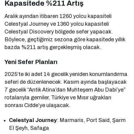
Kapasitede %211 Artış
Aralık ayından itibaren 1260 yolcu kapasiteli
Celestyal Journey ve 1360 yolcu kapasiteli
Celestyal Discovery bölgede sefer yapacak.
Böylece, geçtiğimiz sezona göre kapasitede yıllık
bazda %211 artış gerçekleşmiş olacak.
Yeni Sefer Planları
2025’te iki adet 14 gecelik yeniden konumlandırma
seferi de düzenlenecek. Kasım ayında başlayacak
7 gecelik “Antik Atina’dan Muhteşem Abu Dabi’ye”
rotalarıyla gemiler, Türkiye ve Mısır uğrakları
sonrası Cidde’ye ulaşacak.
Celestyal Journey
: Marmaris, Port Said, Şarm
El Şeyh, Safaga