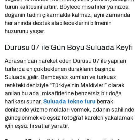
turun kalitesini artırır. Böylece misafirler yalnızca
doğanın tadını çıkarmakla kalmaz, aynı zamanda
her anında destek alabileceklerini bilmenin
huzurunu yaşar.
Durusu 07 ile Gün Boyu Suluada Keyfi
Adrasan’dan hareket eden Durusu 07 ile yapılan
turlarda en çok beklenen durakların başında
Suluada gelir. Bembeyaz kumları ve turkuaz
renkteki deniziyle “Türkiye’nin Maldivleri” olarak
anılan bu ada, misafirlerine benzersiz bir doğa
harikası sunar.
Suluada tekne turu
berrak
denizinde yüzme molaları vermek, adanın sahilinde
güneşlenmek ve eşsiz fotoğraf kareleri yakalamak
için eşsiz fırsatlar yaratır.