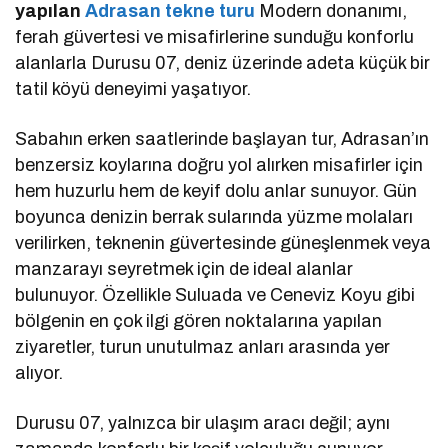
yapılan
Adrasan tekne turu
Modern donanımı,
ferah güvertesi ve misafirlerine sunduğu konforlu
alanlarla Durusu 07, deniz üzerinde adeta küçük bir
tatil köyü deneyimi yaşatıyor.
Sabahın erken saatlerinde başlayan tur, Adrasan’ın
benzersiz koylarına doğru yol alırken misafirler için
hem huzurlu hem de keyif dolu anlar sunuyor. Gün
boyunca denizin berrak sularında yüzme molaları
verilirken, teknenin güvertesinde güneşlenmek veya
manzarayı seyretmek için de ideal alanlar
bulunuyor. Özellikle Suluada ve Ceneviz Koyu gibi
bölgenin en çok ilgi gören noktalarına yapılan
ziyaretler, turun unutulmaz anları arasında yer
alıyor.
Durusu 07, yalnızca bir ulaşım aracı değil; aynı