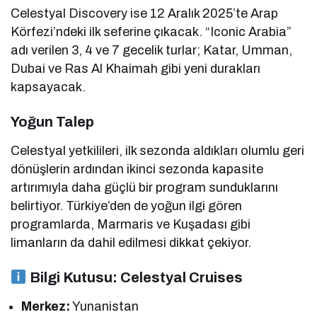
Celestyal Discovery ise 12 Aralık 2025’te Arap
Körfezi’ndeki ilk seferine çıkacak. “Iconic Arabia”
adı verilen 3, 4 ve 7 gecelik turlar; Katar, Umman,
Dubai ve Ras Al Khaimah gibi yeni durakları
kapsayacak.
Yoğun Talep
Celestyal yetkilileri, ilk sezonda aldıkları olumlu geri
dönüşlerin ardından ikinci sezonda kapasite
artırımıyla daha güçlü bir program sunduklarını
belirtiyor. Türkiye’den de yoğun ilgi gören
programlarda, Marmaris ve Kuşadası gibi
limanların da dahil edilmesi dikkat çekiyor.
Bilgi Kutusu: Celestyal Cruises
Merkez:
Yunanistan