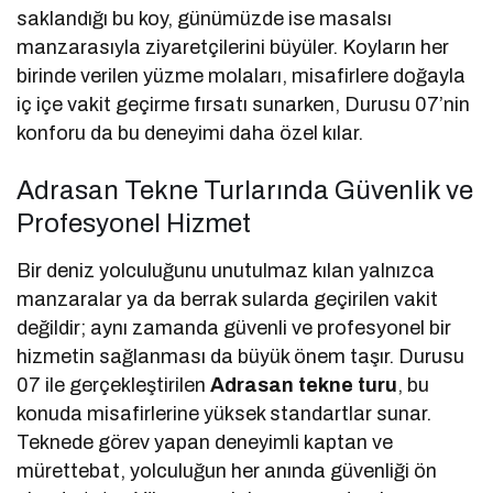
saklandığı bu koy, günümüzde ise masalsı
manzarasıyla ziyaretçilerini büyüler. Koyların her
birinde verilen yüzme molaları, misafirlere doğayla
iç içe vakit geçirme fırsatı sunarken, Durusu 07’nin
konforu da bu deneyimi daha özel kılar.
Adrasan Tekne Turlarında Güvenlik ve
Profesyonel Hizmet
Bir deniz yolculuğunu unutulmaz kılan yalnızca
manzaralar ya da berrak sularda geçirilen vakit
değildir; aynı zamanda güvenli ve profesyonel bir
hizmetin sağlanması da büyük önem taşır. Durusu
07 ile gerçekleştirilen
Adrasan tekne turu
, bu
konuda misafirlerine yüksek standartlar sunar.
Teknede görev yapan deneyimli kaptan ve
mürettebat, yolculuğun her anında güvenliği ön