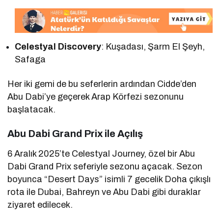
Celestyal Discovery
: Kuşadası, Şarm El Şeyh,
Safaga
Her iki gemi de bu seferlerin ardından Cidde’den
Abu Dabi’ye geçerek Arap Körfezi sezonunu
başlatacak.
Abu Dabi Grand Prix ile Açılış
6 Aralık 2025’te Celestyal Journey, özel bir Abu
Dabi Grand Prix seferiyle sezonu açacak. Sezon
boyunca “Desert Days” isimli 7 gecelik Doha çıkışlı
rota ile Dubai, Bahreyn ve Abu Dabi gibi duraklar
ziyaret edilecek.