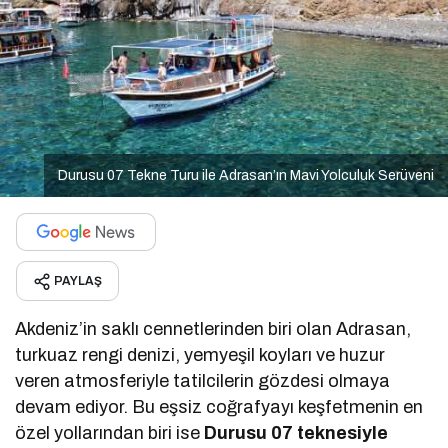
Durusu 07 Tekne Turu ile Adrasan’ın Mavi Yolculuk Serüveni
PAYLAŞ
Akdeniz’in saklı cennetlerinden biri olan Adrasan,
turkuaz rengi denizi, yemyeşil koyları ve huzur
veren atmosferiyle tatilcilerin gözdesi olmaya
devam ediyor. Bu eşsiz coğrafyayı keşfetmenin en
özel yollarından biri ise
Durusu 07 teknesiyle