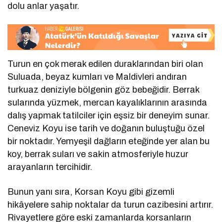
dolu anlar yaşatır.
Turun en çok merak edilen duraklarından biri olan
Suluada, beyaz kumları ve Maldivleri andıran
turkuaz deniziyle bölgenin göz bebeğidir. Berrak
sularında yüzmek, mercan kayalıklarının arasında
dalış yapmak tatilciler için eşsiz bir deneyim sunar.
Ceneviz Koyu ise tarih ve doğanın buluştuğu özel
bir noktadır. Yemyeşil dağların eteğinde yer alan bu
koy, berrak suları ve sakin atmosferiyle huzur
arayanların tercihidir.
Bunun yanı sıra, Korsan Koyu gibi gizemli
hikâyelere sahip noktalar da turun cazibesini artırır.
Rivayetlere göre eski zamanlarda korsanların