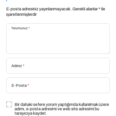
E-posta adresiniz yayınlanmayacak.
Gerekli alanlar
*
ile
işaretlenmişlerdir
Yorumunuz
*
Adınız
*
E-Posta
*
Bir dahaki sefere yorum yaptığımda kullanılmak üzere
adımı, e-posta adresimi ve web site adresimi bu
tarayıcıya kaydet.