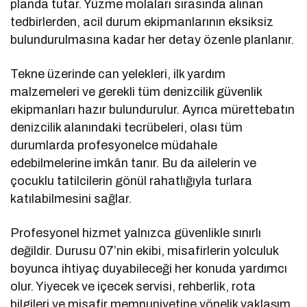
planda tutar. Yüzme molaları sırasında alınan
tedbirlerden, acil durum ekipmanlarının eksiksiz
bulundurulmasına kadar her detay özenle planlanır.
Tekne üzerinde can yelekleri, ilk yardım
malzemeleri ve gerekli tüm denizcilik güvenlik
ekipmanları hazır bulundurulur. Ayrıca mürettebatın
denizcilik alanındaki tecrübeleri, olası tüm
durumlarda profesyonelce müdahale
edebilmelerine imkân tanır. Bu da ailelerin ve
çocuklu tatilcilerin gönül rahatlığıyla turlara
katılabilmesini sağlar.
Profesyonel hizmet yalnızca güvenlikle sınırlı
değildir. Durusu 07’nin ekibi, misafirlerin yolculuk
boyunca ihtiyaç duyabileceği her konuda yardımcı
olur. Yiyecek ve içecek servisi, rehberlik, rota
bilgileri ve misafir memnuniyetine yönelik yaklaşım,