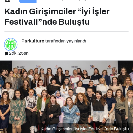
Buluştu
Kadın Girişimciler “İyi İşler
Festivali”nde Buluştu
Parkulture
tarafından yayınlandı
2dk, 25sn
Kadın Girişimciler “İyi İşler Festivali”nde Buluştu