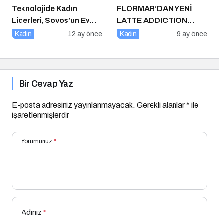
Teknolojide Kadın
FLORMAR’DAN YENİ
Liderleri, Sovos’un Ev
LATTE ADDICTION
Sahipliğinde Bir Araya
KOLEKSİYONU:
Kadın
12 ay önce
Kadın
9 ay önce
Geldi
Kahvenin sıcak
tonlarıyla makyaj
rutinine doğal bir
sıcaklık kat!
Bir Cevap Yaz
E-posta adresiniz yayınlanmayacak.
Gerekli alanlar
*
ile
işaretlenmişlerdir
Yorumunuz
*
Adınız
*