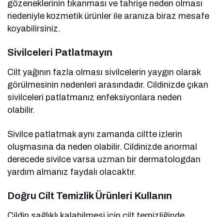
gözeneklerinin tıkanması ve tahrişe neden olması
nedeniyle kozmetik ürünler ile aranıza biraz mesafe
koyabilirsiniz.
Sivilceleri Patlatmayın
Cilt yağının fazla olması sivilcelerin yaygın olarak
görülmesinin nedenleri arasındadır. Cildinizde çıkan
sivilceleri patlatmanız enfeksiyonlara neden
olabilir.
Sivilce patlatmak aynı zamanda ciltte izlerin
oluşmasına da neden olabilir. Cildinizde anormal
derecede sivilce varsa uzman bir dermatologdan
yardım almanız faydalı olacaktır.
Doğru Cilt Temizlik Ürünleri Kullanın
Cildin sağlıklı kalabilmesi için cilt temizliğinde