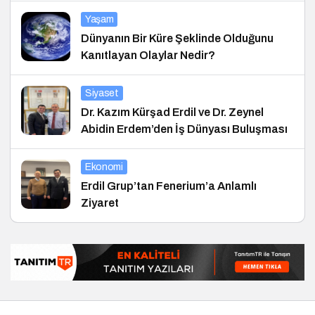
Yaşam
Dünyanın Bir Küre Şeklinde Olduğunu
Kanıtlayan Olaylar Nedir?
Siyaset
Dr. Kazım Kürşad Erdil ve Dr. Zeynel
Abidin Erdem’den İş Dünyası Buluşması
Ekonomi
Erdil Grup’tan Fenerium’a Anlamlı
Ziyaret