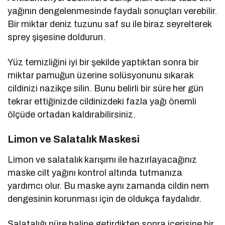
yağının dengelenmesinde faydalı sonuçları verebilir.
Bir miktar deniz tuzunu saf su ile biraz seyrelterek
sprey şişesine doldurun.
Yüz temizliğini iyi bir şekilde yaptıktan sonra bir
miktar pamuğun üzerine solüsyonunu sıkarak
cildinizi nazikçe silin. Bunu belirli bir süre her gün
tekrar ettiğinizde cildinizdeki fazla yağı önemli
ölçüde ortadan kaldırabilirsiniz.
Limon ve Salatalık Maskesi
Limon ve salatalık karışımı ile hazırlayacağınız
maske cilt yağını kontrol altında tutmanıza
yardımcı olur. Bu maske aynı zamanda cildin nem
dengesinin korunması için de oldukça faydalıdır.
Salatalığı püre haline getirdikten sonra içerisine bir