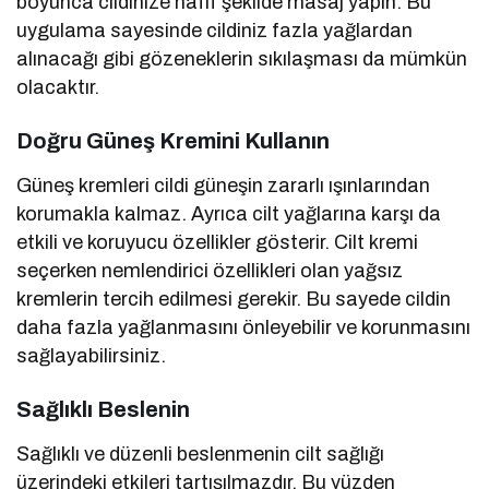
boyunca cildinize hafif şekilde masaj yapın. Bu
uygulama sayesinde cildiniz fazla yağlardan
alınacağı gibi gözeneklerin sıkılaşması da mümkün
olacaktır.
Doğru Güneş Kremini Kullanın
Güneş kremleri cildi güneşin zararlı ışınlarından
korumakla kalmaz. Ayrıca cilt yağlarına karşı da
etkili ve koruyucu özellikler gösterir. Cilt kremi
seçerken nemlendirici özellikleri olan yağsız
kremlerin tercih edilmesi gerekir. Bu sayede cildin
daha fazla yağlanmasını önleyebilir ve korunmasını
sağlayabilirsiniz.
Sağlıklı Beslenin
Sağlıklı ve düzenli beslenmenin cilt sağlığı
üzerindeki etkileri tartışılmazdır. Bu yüzden