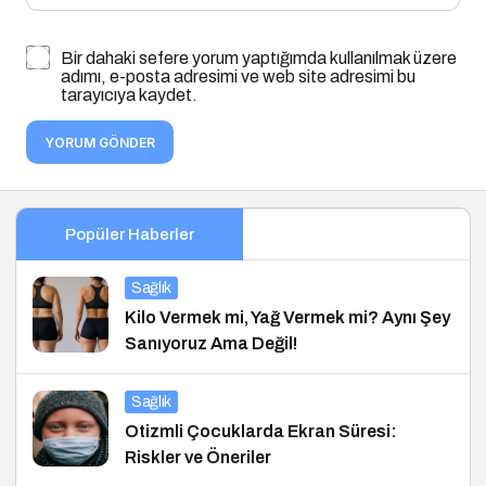
Bir dahaki sefere yorum yaptığımda kullanılmak üzere
adımı, e-posta adresimi ve web site adresimi bu
tarayıcıya kaydet.
YORUM GÖNDER
Popüler Haberler
Sağlık
Kilo Vermek mi, Yağ Vermek mi? Aynı Şey
Sanıyoruz Ama Değil!
Sağlık
Otizmli Çocuklarda Ekran Süresi:
Riskler ve Öneriler