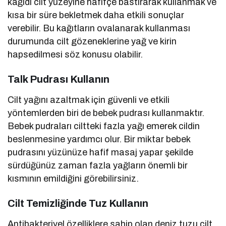
kâğıdı cilt yüzeyine hafifçe bastırarak kullanmak ve
kısa bir süre bekletmek daha etkili sonuçlar
verebilir. Bu kağıtların ovalanarak kullanması
durumunda cilt gözeneklerine yağ ve kirin
hapsedilmesi söz konusu olabilir.
Talk Pudrası Kullanın
Cilt yağını azaltmak için güvenli ve etkili
yöntemlerden biri de bebek pudrası kullanmaktır.
Bebek pudraları ciltteki fazla yağı emerek cildin
beslenmesine yardımcı olur. Bir miktar bebek
pudrasını yüzünüze hafif masaj yapar şekilde
sürdüğünüz zaman fazla yağların önemli bir
kısmının emildiğini görebilirsiniz.
Cilt Temizliğinde Tuz Kullanın
Antibakteriyel özelliklere sahip olan deniz tuzu cilt