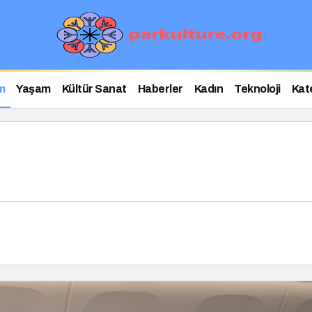
m
Yaşam
Kültür Sanat
Haberler
Kadın
Teknoloji
Kat