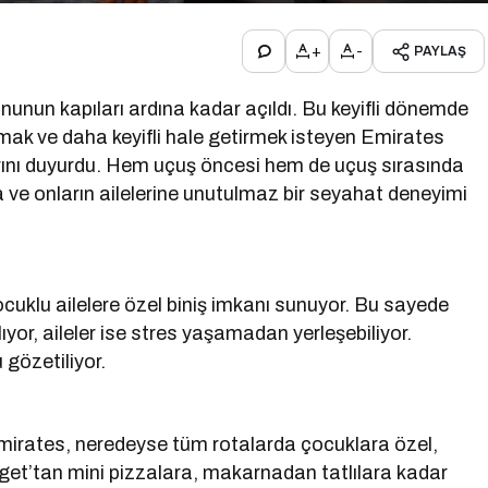
+
-
PAYLAŞ
onunun kapıları ardına kadar açıldı. Bu keyifli dönemde
rmak ve daha keyifli hale getirmek isteyen Emirates
rını duyurdu. Hem uçuş öncesi hem de uçuş sırasında
 ve onların ailelerine unutulmaz bir seyahat deneyimi
cuklu ailelere özel biniş imkanı sunuyor. Bu sayede
ıyor, aileler ise stres yaşamadan yerleşebiliyor.
 gözetiliyor.
 Emirates, neredeyse tüm rotalarda çocuklara özel,
et’tan mini pizzalara, makarnadan tatlılara kadar