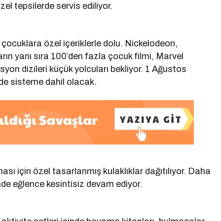
özel tepsilerde servis ediliyor.
 çocuklara özel içeriklerle dolu. Nickelodeon,
ın yanı sıra 100’den fazla çocuk filmi, Marvel
yon dizileri küçük yolcuları bekliyor. 1 Ağustos
de sisteme dahil olacak.
ması için özel tasarlanmış kulaklıklar dağıtılıyor. Daha
de eğlence kesintisiz devam ediyor.