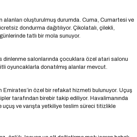
-in alanları oluşturulmuş durumda. Cuma, Cumartesi ve
etsiz dondurma dağıtılıyor. Çikolatalı, çilekli,
nlerinde tatlı bir mola sunuyor.
 dinlenme salonlarında çocuklara özel atari salonu
şitli oyuncaklarla donatılmış alanlar mevcut.
n Emirates’in özel bir refakat hizmeti bulunuyor. Uçuş
ler tarafından birebir takip ediliyor. Havalimanında
 uçuş ve varışta yetkiliye teslim süreci titizlikle