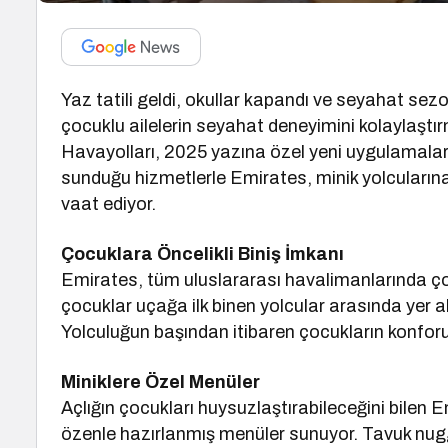
Yaz tatili geldi, okullar kapandı ve seyahat sez
çocuklu ailelerin seyahat deneyimini kolaylaştı
Havayolları, 2025 yazına özel yeni uygulamala
sunduğu hizmetlerle Emirates, minik yolcularına
vaat ediyor.
Çocuklara Öncelikli Biniş İmkanı
Emirates, tüm uluslararası havalimanlarında ço
çocuklar uçağa ilk binen yolcular arasında yer al
Yolculuğun başından itibaren çocukların konforu
Miniklere Özel Menüler
Açlığın çocukları huysuzlaştırabileceğini bilen
özenle hazırlanmış menüler sunuyor. Tavuk nugg