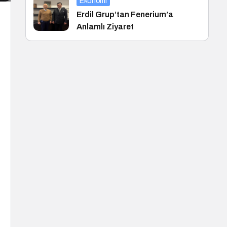
Ekonomi
Erdil Grup’tan Fenerium’a
Anlamlı Ziyaret