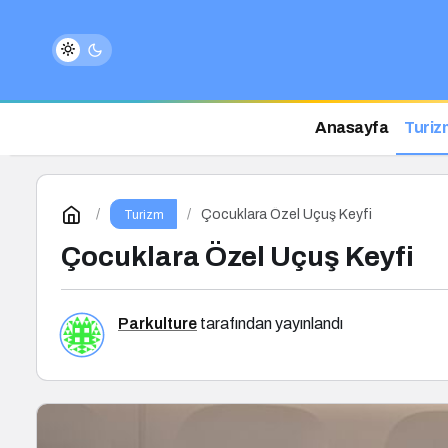
Anasayfa
Turiz
Çocuklara Özel Uçuş Keyfi
Turizm
Çocuklara Özel Uçuş Keyfi
Parkulture
tarafından yayınlandı