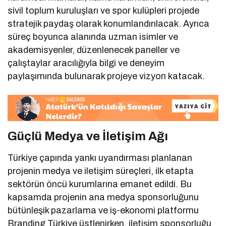
sivil toplum kuruluşları ve spor kulüpleri projede
stratejik paydaş olarak konumlandırılacak. Ayrıca
süreç boyunca alanında uzman isimler ve
akademisyenler, düzenlenecek paneller ve
çalıştaylar aracılığıyla bilgi ve deneyim
paylaşımında bulunarak projeye vizyon katacak.
Güçlü Medya ve İletişim Ağı
Türkiye çapında yankı uyandırması planlanan
projenin medya ve iletişim süreçleri, ilk etapta
sektörün öncü kurumlarına emanet edildi. Bu
kapsamda projenin ana medya sponsorluğunu
bütünleşik pazarlama ve iş-ekonomi platformu
Branding Türkiye üstlenirken, iletişim sponsorluğu