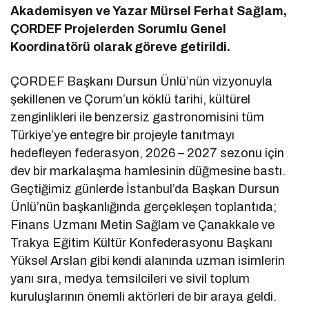
Akademisyen ve Yazar Mürsel Ferhat Sağlam,
ÇORDEF Projelerden Sorumlu Genel
Koordinatörü olarak göreve getirildi.
ÇORDEF Başkanı Dursun Ünlü’nün vizyonuyla
şekillenen ve Çorum’un köklü tarihi, kültürel
zenginlikleri ile benzersiz gastronomisini tüm
Türkiye’ye entegre bir projeyle tanıtmayı
hedefleyen federasyon, 2026 – 2027 sezonu için
dev bir markalaşma hamlesinin düğmesine bastı.
Geçtiğimiz günlerde İstanbul’da Başkan Dursun
Ünlü’nün başkanlığında gerçekleşen toplantıda;
Finans Uzmanı Metin Sağlam ve Çanakkale ve
Trakya Eğitim Kültür Konfederasyonu Başkanı
Yüksel Arslan gibi kendi alanında uzman isimlerin
yanı sıra, medya temsilcileri ve sivil toplum
kuruluşlarının önemli aktörleri de bir araya geldi.