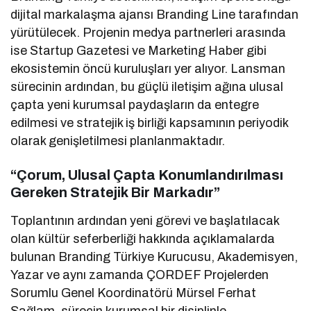
dijital markalaşma ajansı Branding Line tarafından
yürütülecek. Projenin medya partnerleri arasında
ise Startup Gazetesi ve Marketing Haber gibi
ekosistemin öncü kuruluşları yer alıyor. Lansman
sürecinin ardından, bu güçlü iletişim ağına ulusal
çapta yeni kurumsal paydaşların da entegre
edilmesi ve stratejik iş birliği kapsamının periyodik
olarak genişletilmesi planlanmaktadır.
“Çorum, Ulusal Çapta Konumlandırılması
Gereken Stratejik Bir Markadır”
Toplantının ardından yeni görevi ve başlatılacak
olan kültür seferberliği hakkında açıklamalarda
bulunan Branding Türkiye Kurucusu, Akademisyen,
Yazar ve aynı zamanda ÇORDEF Projelerden
Sorumlu Genel Koordinatörü Mürsel Ferhat
Sağlam, sürecin kurumsal bir disiplinle