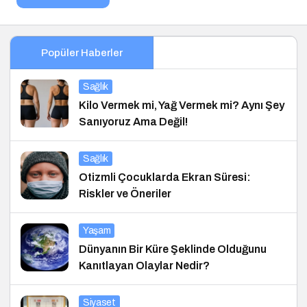
Popüler Haberler
Sağlık
Kilo Vermek mi, Yağ Vermek mi? Aynı Şey
Sanıyoruz Ama Değil!
Sağlık
Otizmli Çocuklarda Ekran Süresi:
Riskler ve Öneriler
Yaşam
Dünyanın Bir Küre Şeklinde Olduğunu
Kanıtlayan Olaylar Nedir?
Siyaset