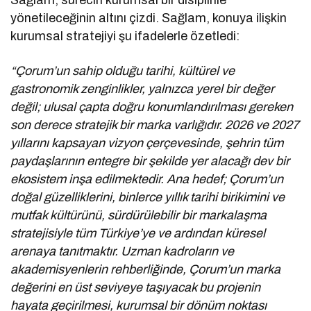
yönetileceğinin altını çizdi. Sağlam, konuya ilişkin
kurumsal stratejiyi şu ifadelerle özetledi:
“Çorum’un sahip olduğu tarihi, kültürel ve
gastronomik zenginlikler, yalnızca yerel bir değer
değil; ulusal çapta doğru konumlandırılması gereken
son derece stratejik bir marka varlığıdır. 2026 ve 2027
yıllarını kapsayan vizyon çerçevesinde, şehrin tüm
paydaşlarının entegre bir şekilde yer alacağı dev bir
ekosistem inşa edilmektedir. Ana hedef; Çorum’un
doğal güzelliklerini, binlerce yıllık tarihi birikimini ve
mutfak kültürünü, sürdürülebilir bir markalaşma
stratejisiyle tüm Türkiye’ye ve ardından küresel
arenaya tanıtmaktır. Uzman kadroların ve
akademisyenlerin rehberliğinde, Çorum’un marka
değerini en üst seviyeye taşıyacak bu projenin
hayata geçirilmesi, kurumsal bir dönüm noktası