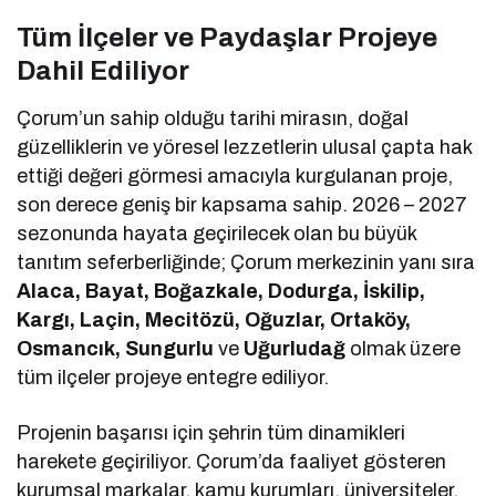
Tüm İlçeler ve Paydaşlar Projeye
Dahil Ediliyor
Çorum’un sahip olduğu tarihi mirasın, doğal
güzelliklerin ve yöresel lezzetlerin ulusal çapta hak
ettiği değeri görmesi amacıyla kurgulanan proje,
son derece geniş bir kapsama sahip. 2026 – 2027
sezonunda hayata geçirilecek olan bu büyük
tanıtım seferberliğinde; Çorum merkezinin yanı sıra
Alaca, Bayat, Boğazkale, Dodurga, İskilip,
Kargı, Laçin, Mecitözü, Oğuzlar, Ortaköy,
Osmancık, Sungurlu
ve
Uğurludağ
olmak üzere
tüm ilçeler projeye entegre ediliyor.
Projenin başarısı için şehrin tüm dinamikleri
harekete geçiriliyor. Çorum’da faaliyet gösteren
kurumsal markalar, kamu kurumları, üniversiteler,