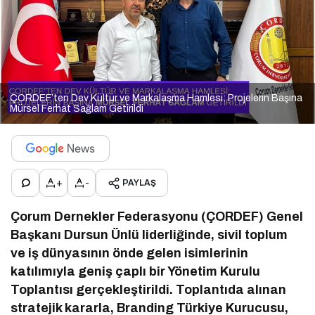
ÇORDEF’ten Dev Kültür ve Markalaşma Hamlesi: Projelerin Başına
Mürsel Ferhat Sağlam Getirildi
+
-
PAYLAŞ
Çorum Dernekler Federasyonu (ÇORDEF) Genel
Başkanı Dursun Ünlü liderliğinde, sivil toplum
ve iş dünyasının önde gelen isimlerinin
katılımıyla geniş çaplı bir Yönetim Kurulu
Toplantısı gerçekleştirildi. Toplantıda alınan
stratejik kararla, Branding Türkiye Kurucusu,