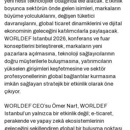
yeni nesil teknolojiler odağında ele alacak. Etkinlik
boyunca sektörün önde gelen isimleri, markaların
büyüme yolculuklarını, değişen tüketici
davranışlarını, global ticaret dinamiklerini ve dijital
ekonominin geleceğini katılımcılarla paylaşacak.
WORLDEF Istanbul 2026, konferans ve fuar
konseptlerini birleştirerek, markaların yeni
pazarlara açılmasına, teknoloji sağlayıcılarının
doğru müşterilerle buluşmasına, yatırımcıların
yükselen girişimleri keşfetmesine ve sektör
profesyonellerinin global bağlantılar kurmasına
imkân sağlayan stratejik bir etkinlik olarak öne
çıkıyor.
WORLDEF CEO’su Ömer Nart, WORLDEF
Istanbul’un yalnızca bir etkinlik değil; e-ticaret,
perakende ve yapay zekâ ekosistemlerinin
geleceğini şekillendiren global bir buluşma noktası