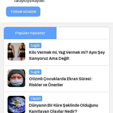
tarayıcıya kaydet.
YORUM GÖNDER
Popüler Haberler
Sağlık
Kilo Vermek mi, Yağ Vermek mi? Aynı Şey
Sanıyoruz Ama Değil!
Sağlık
Otizmli Çocuklarda Ekran Süresi:
Riskler ve Öneriler
Yaşam
Dünyanın Bir Küre Şeklinde Olduğunu
Kanıtlayan Olaylar Nedir?