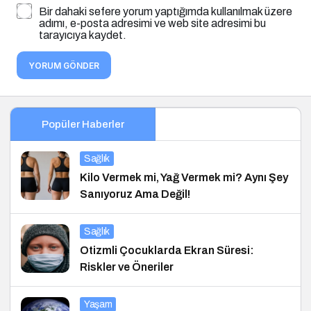
Bir dahaki sefere yorum yaptığımda kullanılmak üzere
adımı, e-posta adresimi ve web site adresimi bu
tarayıcıya kaydet.
YORUM GÖNDER
Popüler Haberler
Sağlık
Kilo Vermek mi, Yağ Vermek mi? Aynı Şey
Sanıyoruz Ama Değil!
Sağlık
Otizmli Çocuklarda Ekran Süresi:
Riskler ve Öneriler
Yaşam