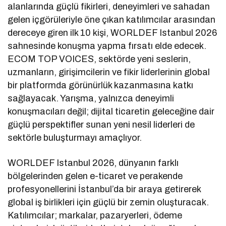
alanlarında güçlü fikirleri, deneyimleri ve sahadan
gelen içgörüleriyle öne çıkan katılımcılar arasından
dereceye giren ilk 10 kişi, WORLDEF Istanbul 2026
sahnesinde konuşma yapma fırsatı elde edecek.
ECOM TOP VOICES, sektörde yeni seslerin,
uzmanların, girişimcilerin ve fikir liderlerinin global
bir platformda görünürlük kazanmasına katkı
sağlayacak. Yarışma, yalnızca deneyimli
konuşmacıları değil; dijital ticaretin geleceğine dair
güçlü perspektifler sunan yeni nesil liderleri de
sektörle buluşturmayı amaçlıyor.
WORLDEF Istanbul 2026, dünyanın farklı
bölgelerinden gelen e-ticaret ve perakende
profesyonellerini İstanbul’da bir araya getirerek
global iş birlikleri için güçlü bir zemin oluşturacak.
Katılımcılar; markalar, pazaryerleri, ödeme