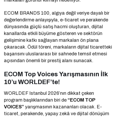
markaları görünür kılmayı hedefliyor.
ECOM BRANDS 100, algıya değil veriye dayalı bir
değerlendirme anlayışıyla, e-ticaret ve perakende
dünyasında güçlü satış hacmi oluşturan, dijital
kanallarda etkili büyüme gösteren ve sektörün
gelişimine katkı sağlayan markaları ön plana
çıkaracak. Ödül töreni, markaların dijital ticaretteki
başarısını uluslararası bir sahnede temsil etmesi
açısından önemli bir prestij alanı sunacak.
ECOM Top Voices Yarışmasının İlk
10’u WORLDEF’te!
WORLDEF Istanbul 2026’nın dikkat çeken
program başlıklarından biri de
“ECOM TOP
VOICES”
yarışmasının kazananları olacak. E-
ticaret, perakende, yapay zekâ ve dijital dönüşüm