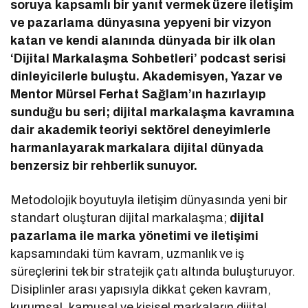
soruya kapsamlı bir yanıt vermek üzere iletişim
ve pazarlama dünyasına yepyeni bir vizyon
katan ve kendi alanında dünyada bir ilk olan
‘Dijital Markalaşma Sohbetleri’ podcast serisi
dinleyicilerle buluştu. Akademisyen, Yazar ve
Mentor Mürsel Ferhat Sağlam’ın hazırlayıp
sunduğu bu seri; dijital markalaşma kavramına
dair akademik teoriyi sektörel deneyimlerle
harmanlayarak markalara dijital dünyada
benzersiz bir rehberlik sunuyor.
Metodolojik boyutuyla iletişim dünyasında yeni bir
standart oluşturan dijital markalaşma;
dijital
pazarlama ile marka yönetimi ve iletişimi
kapsamındaki tüm kavram, uzmanlık ve iş
süreçlerini tek bir stratejik çatı altında buluşturuyor.
Disiplinler arası yapısıyla dikkat çeken kavram,
kurumsal, kamusal ve kişisel markaların dijital