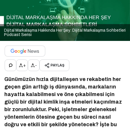
Dijital Markalaşma Hakkında Her Şey: Dijital Markalaşma Sohbetleri
Podcast Serisi
+
-
PAYLAŞ
Günümüzün hızla dijitalleşen ve rekabetin her
geçen gün arttığı iş dünyasında, markaların
hayatta kalabilmesi ve öne çıkabilmesi için
güçlü bir dijital kimlik inşa etmeleri kaçınılmaz
bir zorunluluktur. Peki, işletmeler geleneksel
yöntemlerin ötesine geçen bu süreci nasıl
doğru ve etkili bir şekilde yönetecek? İşte bu