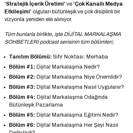
‘Stratejik İçerik Üretimi’
ve
‘Çok Kanallı Medya
Etkileşimi’
olguları bütünleşik ve çok disiplinli bir
vizyonla yeniden ele alınıyor.
Tüm bunlarla birlikte, işte DİJİTAL MARKALAŞMA
SOHBETLERİ podcast serisinin tüm bölümleri;
Tanıtım Bölümü:
Sıfır Noktası: Merhaba
Bölüm #1:
Dijital Markalaşma Nedir?
Bölüm #2:
Dijital Markalaşma Niye Önemlidir?
Bölüm #3:
Dijital Markalaşma Nasıl Uygulanır?
Bölüm #4:
Dijital Markalaşma Odağında
Bütünleşik Pazarlama
Bölüm #5:
Dijital Markalaşma Eğitimi Nedir?
Bölüm #6:
Dijital Markalaşma Her Şeyi Nasıl
Değiştirdi?