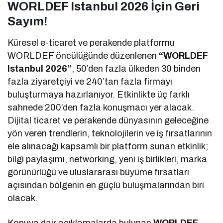
WORLDEF Istanbul 2026 İçin Geri
Sayım!
Küresel e-ticaret ve perakende platformu
WORLDEF öncülüğünde düzenlenen
“WORLDEF
Istanbul 2026”
, 50’den fazla ülkeden 30 binden
fazla ziyaretçiyi ve 240’tan fazla firmayı
buluşturmaya hazırlanıyor. Etkinlikte üç farklı
sahnede 200’den fazla konuşmacı yer alacak.
Dijital ticaret ve perakende dünyasının geleceğine
yön veren trendlerin, teknolojilerin ve iş fırsatlarının
ele alınacağı kapsamlı bir platform sunan etkinlik;
bilgi paylaşımı, networking, yeni iş birlikleri, marka
görünürlüğü ve uluslararası büyüme fırsatları
açısından bölgenin en güçlü buluşmalarından biri
olacak.
Konuya dair açıklamalarda bulunan
WORLDEF