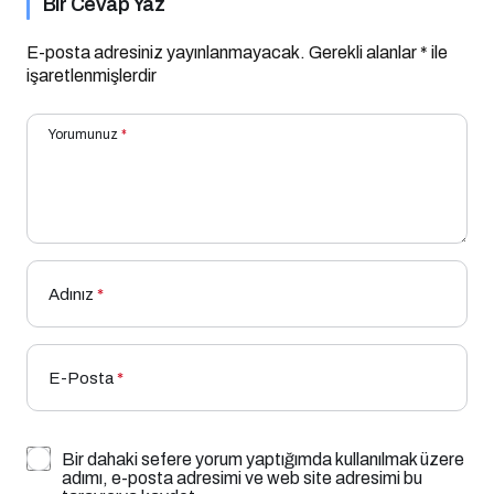
Bir Cevap Yaz
E-posta adresiniz yayınlanmayacak.
Gerekli alanlar
*
ile
işaretlenmişlerdir
Yorumunuz
*
Adınız
*
E-Posta
*
Bir dahaki sefere yorum yaptığımda kullanılmak üzere
adımı, e-posta adresimi ve web site adresimi bu