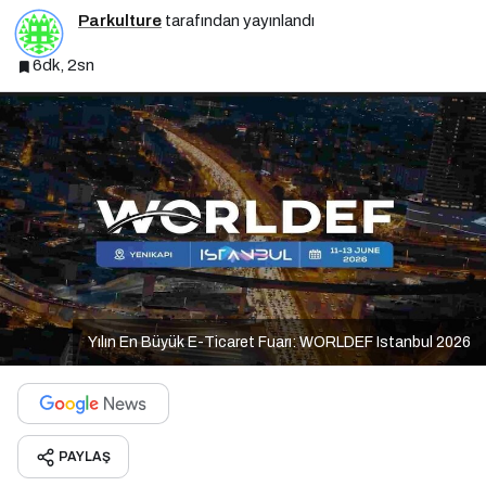
Parkulture
tarafından yayınlandı
6dk, 2sn
Yılın En Büyük E-Ticaret Fuarı: WORLDEF Istanbul 2026
PAYLAŞ