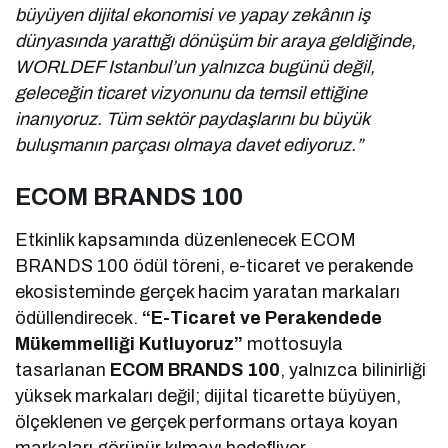
büyüyen dijital ekonomisi ve yapay zekânın iş
dünyasında yarattığı dönüşüm bir araya geldiğinde,
WORLDEF Istanbul’un yalnızca bugünü değil,
geleceğin ticaret vizyonunu da temsil ettiğine
inanıyoruz. Tüm sektör paydaşlarını bu büyük
buluşmanın parçası olmaya davet ediyoruz.”
ECOM BRANDS 100
Etkinlik kapsamında düzenlenecek ECOM
BRANDS 100 ödül töreni, e-ticaret ve perakende
ekosisteminde gerçek hacim yaratan markaları
ödüllendirecek.
“E-Ticaret ve Perakendede
Mükemmelliği Kutluyoruz”
mottosuyla
tasarlanan
ECOM BRANDS 100
, yalnızca bilinirliği
yüksek markaları değil; dijital ticarette büyüyen,
ölçeklenen ve gerçek performans ortaya koyan