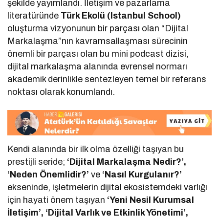
şekilde yayımlandı. İletişim ve pazarlama
literatüründe
Türk Ekolü (Istanbul School)
oluşturma vizyonunun bir parçası olan “Dijital
Markalaşma”nın kavramsallaşması sürecinin
önemli bir parçası olan bu mini podcast dizisi,
dijital markalaşma alanında evrensel normarı
akademik derinlikle sentezleyen temel bir referans
noktası olarak konumlandı.
Kendi alanında bir ilk olma özelliği taşıyan bu
prestijli seride;
‘Dijital Markalaşma Nedir?’,
‘Neden Önemlidir?’
ve
‘Nasıl Kurgulanır?’
ekseninde, işletmelerin dijital ekosistemdeki varlığı
için hayati önem taşıyan
‘Yeni Nesil Kurumsal
İletişim’, ‘Dijital Varlık ve Etkinlik Yönetimi’,