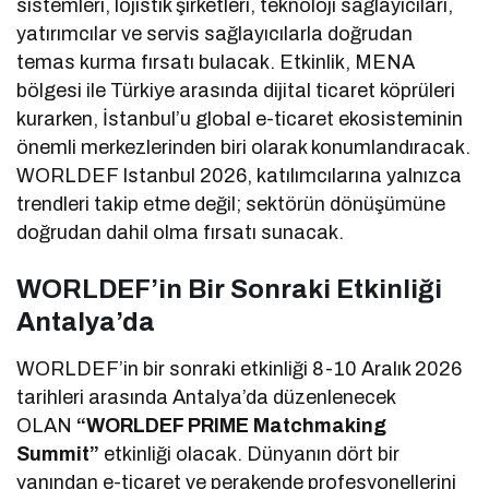
sistemleri, lojistik şirketleri, teknoloji sağlayıcıları,
yatırımcılar ve servis sağlayıcılarla doğrudan
temas kurma fırsatı bulacak. Etkinlik, MENA
bölgesi ile Türkiye arasında dijital ticaret köprüleri
kurarken, İstanbul’u global e-ticaret ekosisteminin
önemli merkezlerinden biri olarak konumlandıracak.
WORLDEF Istanbul 2026, katılımcılarına yalnızca
trendleri takip etme değil; sektörün dönüşümüne
doğrudan dahil olma fırsatı sunacak.
WORLDEF’in Bir Sonraki Etkinliği
Antalya’da
WORLDEF’in bir sonraki etkinliği 8-10 Aralık 2026
tarihleri arasında Antalya’da düzenlenecek
OLAN
“WORLDEF PRIME Matchmaking
Summit”
etkinliği olacak. Dünyanın dört bir
yanından e-ticaret ve perakende profesyonellerini