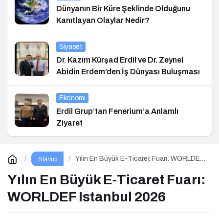
Dünyanın Bir Küre Şeklinde Olduğunu
Kanıtlayan Olaylar Nedir?
Siyaset
Dr. Kazım Kürşad Erdil ve Dr. Zeynel
Abidin Erdem’den İş Dünyası Buluşması
Ekonomi
Erdil Grup’tan Fenerium’a Anlamlı
Ziyaret
Yılın En Büyük E-Ticaret Fuarı: WORLDEF
Startup
Istanbul 2026
Yılın En Büyük E-Ticaret Fuarı:
WORLDEF Istanbul 2026