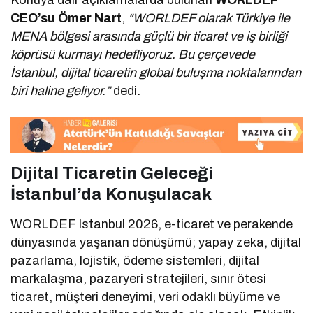
CEO’su Ömer Nart
,
“WORLDEF olarak Türkiye ile
MENA bölgesi arasında güçlü bir ticaret ve iş birliği
köprüsü kurmayı hedefliyoruz. Bu çerçevede
İstanbul, dijital ticaretin global buluşma noktalarından
biri haline geliyor.”
dedi.
Dijital Ticaretin Geleceği
İstanbul’da Konuşulacak
WORLDEF Istanbul 2026, e-ticaret ve perakende
dünyasında yaşanan dönüşümü; yapay zeka, dijital
pazarlama, lojistik, ödeme sistemleri, dijital
markalaşma, pazaryeri stratejileri, sınır ötesi
ticaret, müşteri deneyimi, veri odaklı büyüme ve