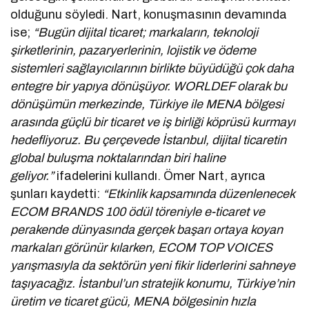
olduğunu söyledi. Nart, konuşmasının devamında
ise;
“Bugün dijital ticaret; markaların, teknoloji
şirketlerinin, pazaryerlerinin, lojistik ve ödeme
sistemleri sağlayıcılarının birlikte büyüdüğü çok daha
entegre bir yapıya dönüşüyor. WORLDEF olarak bu
dönüşümün merkezinde, Türkiye ile MENA bölgesi
arasında güçlü bir ticaret ve iş birliği köprüsü kurmayı
hedefliyoruz. Bu çerçevede İstanbul, dijital ticaretin
global buluşma noktalarından biri haline
geliyor.”
ifadelerini kullandı. Ömer Nart, ayrıca
şunları kaydetti:
“Etkinlik kapsamında düzenlenecek
ECOM BRANDS 100 ödül töreniyle e-ticaret ve
perakende dünyasında gerçek başarı ortaya koyan
markaları görünür kılarken, ECOM TOP VOICES
yarışmasıyla da sektörün yeni fikir liderlerini sahneye
taşıyacağız. İstanbul’un stratejik konumu, Türkiye’nin
üretim ve ticaret gücü, MENA bölgesinin hızla