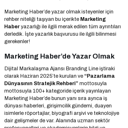
Marketing Haber’de yazar olmak isteyenler için
rehber niteliği taşıyan bu içerikte
Marketing
Haber
yazarlığı ile ilgili merak edilen tüm ayrıntıları
derledik. İşte yazarlık başvurusu ile ilgili bilinmesi
gerekenler!
Marketing Haber’de Yazar Olmak
Dijital Markalaşma Ajansı Branding Line iştiraki
olarak Haziran 2025’te kurulan ve
“Pazarlama
Dünyasının Stratejik Rehberi”
mottosuyla
mottosuyla 100+ kategoride içerik yayınlayan
Marketing Haber’de bunun yanı sıra ayrıca iş
dünyası haberleri, girişimcilik gündemi, duayen
isimlerle röportajlar, biyografi arşivi ve teknolojiye
dair gelişmeler de var. Alanında uzman sektör
profesyonelleri ve akademisyenlerin bilgi ve