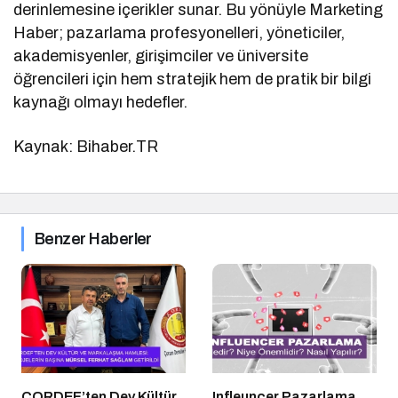
derinlemesine içerikler sunar. Bu yönüyle Marketing
Haber; pazarlama profesyonelleri, yöneticiler,
akademisyenler, girişimciler ve üniversite
öğrencileri için hem stratejik hem de pratik bir bilgi
kaynağı olmayı hedefler.
Kaynak: Bihaber.TR
Benzer Haberler
ÇORDEF’ten Dev Kültür
Infleuncer Pazarlama