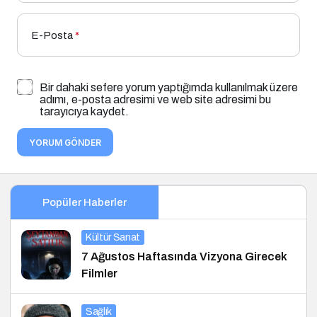
E-Posta
*
Bir dahaki sefere yorum yaptığımda kullanılmak üzere
adımı, e-posta adresimi ve web site adresimi bu
tarayıcıya kaydet.
YORUM GÖNDER
Popüler Haberler
Kültür Sanat
7 Ağustos Haftasında Vizyona Girecek
Filmler
Sağlık