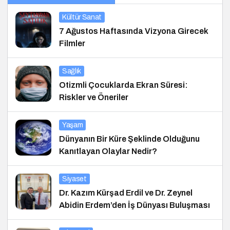
Kültür Sanat
7 Ağustos Haftasında Vizyona Girecek
Filmler
Sağlık
Otizmli Çocuklarda Ekran Süresi:
Riskler ve Öneriler
Yaşam
Dünyanın Bir Küre Şeklinde Olduğunu
Kanıtlayan Olaylar Nedir?
Siyaset
Dr. Kazım Kürşad Erdil ve Dr. Zeynel
Abidin Erdem’den İş Dünyası Buluşması