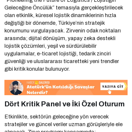
“Pioneering the Future of Logistics / Lojistiğin
Geleceğine Öncülük” temasıyla gerçekleştirilecek
olan etkinlik, küresel lojistik dinamiklerinin hızla
değiştiği bir dönemde, Türkiye’nin stratejik
konumunu vurgulayacak. Zirvenin odak noktaları
arasında; dijital dönüşüm, yapay zeka destekli
lojistik çözümleri, yeşil ve sürdürülebilir
uygulamalar, e-ticaret lojistiği, tedarik zinciri
güvenliği ve uluslararası ticaretteki yeni trendler
gibi kritik konular bulunuyor.
Dört Kritik Panel ve İki Özel Oturum
Etkinlikte, sektörün geleceğine yön verecek
stratejiler ve güncel veriler uzman görüşleriyle ele
alınacak. Zirve programı kapsamında;