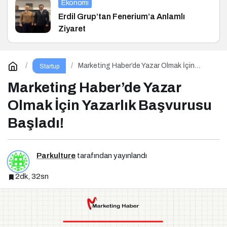
Ekonomi
Erdil Grup’tan Fenerium’a Anlamlı
Ziyaret
Marketing Haber’de Yazar Olmak İçin
Startup
Yazarlık Başvurusu Başladı!
Marketing Haber’de Yazar
Olmak İçin Yazarlık Başvurusu
Başladı!
Parkulture
tarafından yayınlandı
2dk, 32sn