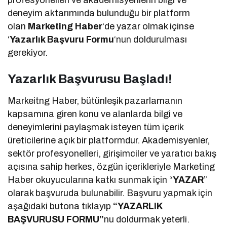
deneyim aktarımında bulunduğu bir platform
olan
Marketing Haber
‘de yazar olmak içinse
‘
Yazarlık Başvuru Formu
‘nun doldurulması
gerekiyor.
Yazarlık Başvurusu Başladı!
Markeitng Haber, bütünleşik pazarlamanın
kapsamına giren konu ve alanlarda bilgi ve
deneyimlerini paylaşmak isteyen tüm içerik
üreticilerine açık bir platformdur. Akademisyenler,
sektör profesyonelleri, girişimciler ve yaratıcı bakış
açısına sahip herkes, özgün içerikleriyle Marketing
Haber okuyucularına katkı sunmak için “
YAZAR
”
olarak başvuruda bulunabilir. Başvuru yapmak için
aşağıdaki butona tıklayıp
“YAZARLIK
BAŞVURUSU FORMU”
nu doldurmak yeterli.