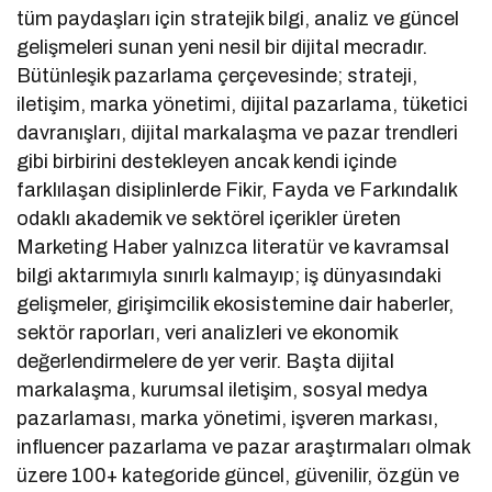
tüm paydaşları için stratejik bilgi, analiz ve güncel
gelişmeleri sunan yeni nesil bir dijital mecradır.
Bütünleşik pazarlama çerçevesinde; strateji,
iletişim, marka yönetimi, dijital pazarlama, tüketici
davranışları, dijital markalaşma ve pazar trendleri
gibi birbirini destekleyen ancak kendi içinde
farklılaşan disiplinlerde Fikir, Fayda ve Farkındalık
odaklı akademik ve sektörel içerikler üreten
Marketing Haber yalnızca literatür ve kavramsal
bilgi aktarımıyla sınırlı kalmayıp; iş dünyasındaki
gelişmeler, girişimcilik ekosistemine dair haberler,
sektör raporları, veri analizleri ve ekonomik
değerlendirmelere de yer verir. Başta dijital
markalaşma, kurumsal iletişim, sosyal medya
pazarlaması, marka yönetimi, işveren markası,
influencer pazarlama ve pazar araştırmaları olmak
üzere 100+ kategoride güncel, güvenilir, özgün ve