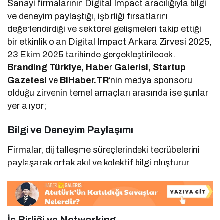
Sanayi firmalarının Digital Impact aracılığıyla bilgi
ve deneyim paylaştığı, işbirliği fırsatlarını
değerlendirdiği ve sektörel gelişmeleri takip ettiği
bir etkinlik olan Digital Impact Ankara Zirvesi 2025,
23 Ekim 2025 tarihinde gerçekleştirilecek.
Branding Türkiye, Haber Galerisi, Startup
Gazetesi
ve
BiHaber.TR
‘nin medya sponsoru
olduğu zirvenin temel amaçları arasında ise şunlar
yer alıyor;
Bilgi ve Deneyim Paylaşımı
Firmalar, dijitalleşme süreçlerindeki tecrübelerini
paylaşarak ortak akıl ve kolektif bilgi oluşturur.
İş Birliği ve Networking