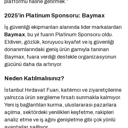
platformu haline getirmek.”
2025’in Platinum Sponsoru: Baymax
İş güvenliği ekipmanları alanında lider markalardan
Baymax
, bu yıl fuarın Platinum Sponsoru oldu.
Eldiven, gözlük, koruyucu kıyafet ve iş güvenliği
donanımlarındaki geniş ürün gamıyla tanınan
Baymax, fuara verdiği destekle organizasyonun
gücünü daha da artırıyor.
Neden Katılmalısınız?
İstanbul Hırdavat Fuarı, katılımcı ve ziyaretçilerine
yalnızca ürün sergileme fırsatı sunmakla kalmıyor.
Yeni iş bağlantıları kurma, uluslararası pazarlara
açılma, sektördeki yenilikleri keşfetme, rakipleri
analiz etme ve iş ağını genişletme gibi çok yönlü
avantajlar sağlıyor.