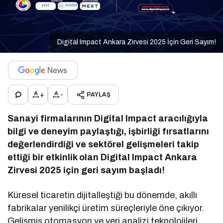
Digital Impact Ankara Zirvesi 2025 İçin Geri Sayım!
+
-
PAYLAŞ
Sanayi firmalarının Digital Impact aracılığıyla
bilgi ve deneyim paylaştığı, işbirliği fırsatlarını
değerlendirdiği ve sektörel gelişmeleri takip
ettiği bir etkinlik olan Digital Impact Ankara
Zirvesi 2025 için geri sayım başladı!
Küresel ticaretin dijitalleştiği bu dönemde, akıllı
fabrikalar yenilikçi üretim süreçleriyle öne çıkıyor.
Gelişmiş otomasyon ve veri analizi teknolojileri