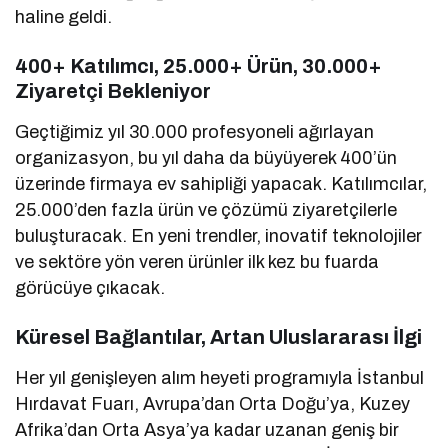
haline geldi.
400+ Katılımcı, 25.000+ Ürün, 30.000+
Ziyaretçi Bekleniyor
Geçtiğimiz yıl 30.000 profesyoneli ağırlayan
organizasyon, bu yıl daha da büyüyerek 400’ün
üzerinde firmaya ev sahipliği yapacak. Katılımcılar,
25.000’den fazla ürün ve çözümü ziyaretçilerle
buluşturacak. En yeni trendler, inovatif teknolojiler
ve sektöre yön veren ürünler ilk kez bu fuarda
görücüye çıkacak.
Küresel Bağlantılar, Artan Uluslararası İlgi
Her yıl genişleyen alım heyeti programıyla İstanbul
Hırdavat Fuarı, Avrupa’dan Orta Doğu’ya, Kuzey
Afrika’dan Orta Asya’ya kadar uzanan geniş bir