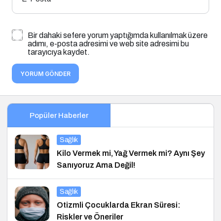
Bir dahaki sefere yorum yaptığımda kullanılmak üzere
adımı, e-posta adresimi ve web site adresimi bu
tarayıcıya kaydet.
YORUM GÖNDER
Popüler Haberler
Sağlık
Kilo Vermek mi, Yağ Vermek mi? Aynı Şey
Sanıyoruz Ama Değil!
Sağlık
Otizmli Çocuklarda Ekran Süresi:
Riskler ve Öneriler