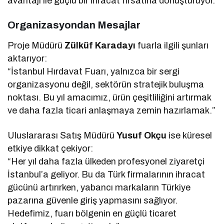
avantajı ile güçlü bir ihracat fırsatına dönüştürüyor.
Organizasyondan Mesajlar
Proje Müdürü
Zülküf Karadayı
fuarla ilgili şunları
aktarıyor:
“İstanbul Hırdavat Fuarı, yalnızca bir sergi
organizasyonu değil, sektörün stratejik buluşma
noktası. Bu yıl amacımız, ürün çeşitliliğini artırmak
ve daha fazla ticari anlaşmaya zemin hazırlamak.”
Uluslararası Satış Müdürü
Yusuf Okçu
ise küresel
etkiye dikkat çekiyor:
“Her yıl daha fazla ülkeden profesyonel ziyaretçi
İstanbul’a geliyor. Bu da Türk firmalarının ihracat
gücünü artırırken, yabancı markaların Türkiye
pazarına güvenle giriş yapmasını sağlıyor.
Hedefimiz, fuarı bölgenin en güçlü ticaret