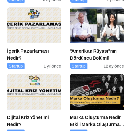
İçerik Pazarlaması
“Amerikan Rüyası”nın
Nedir?
Dördüncü Bölümü
Startup
1 yıl önce
Startup
12 ay önce
Dijital Kriz Yönetimi
Marka Oluşturma Nedir
Nedir?
Etkili Marka Oluşturma