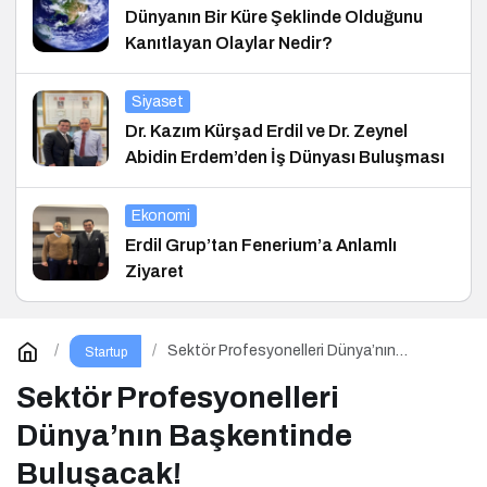
Dünyanın Bir Küre Şeklinde Olduğunu
Kanıtlayan Olaylar Nedir?
Siyaset
Dr. Kazım Kürşad Erdil ve Dr. Zeynel
Abidin Erdem’den İş Dünyası Buluşması
Ekonomi
Erdil Grup’tan Fenerium’a Anlamlı
Ziyaret
Sektör Profesyonelleri Dünya’nın
Startup
Başkentinde Buluşacak!
Sektör Profesyonelleri
Dünya’nın Başkentinde
Buluşacak!