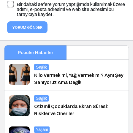
Bir dahaki sefere yorum yaptığımda kullanılmak üzere
adımı, e-posta adresimi ve web site adresimi bu
tarayıcıya kaydet.
YORUM GÖNDER
Popüler Haberler
Sağlık
Kilo Vermek mi, Yağ Vermek mi? Aynı Şey
Sanıyoruz Ama Değil!
Sağlık
Otizmli Çocuklarda Ekran Süresi:
Riskler ve Öneriler
Yaşam