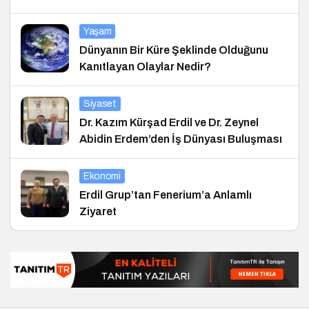
Yaşam
Dünyanın Bir Küre Şeklinde Olduğunu
Kanıtlayan Olaylar Nedir?
Siyaset
Dr. Kazım Kürşad Erdil ve Dr. Zeynel
Abidin Erdem’den İş Dünyası Buluşması
Ekonomi
Erdil Grup’tan Fenerium’a Anlamlı
Ziyaret