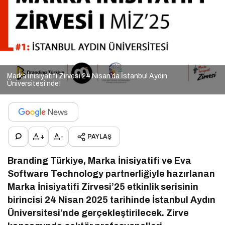
Marka İnisiyatifi Zirvesi 24 Nisan’da İstanbul Aydın
Üniversitesi’nde!
+
-
PAYLAŞ
Branding Türkiye, Marka İnisiyatifi ve Eva
Software Technology partnerliğiyle hazırlanan
Marka İnisiyatifi Zirvesi’25 etkinlik serisinin
birincisi 24 Nisan 2025 tarihinde İstanbul Aydın
Üniversitesi’nde gerçekleştirilecek. Zirve