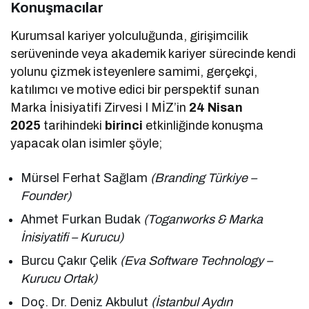
Konuşmacılar
Kurumsal kariyer yolculuğunda, girişimcilik
serüveninde veya akademik kariyer sürecinde kendi
yolunu çizmek isteyenlere samimi, gerçekçi,
katılımcı ve motive edici bir perspektif sunan
Marka İnisiyatifi Zirvesi I MİZ’in
24 Nisan
2025
tarihindeki
birinci
etkinliğinde konuşma
yapacak olan isimler şöyle;
Mürsel Ferhat Sağlam
(Branding Türkiye –
Founder)
Ahmet Furkan Budak
(Toganworks & Marka
İnisiyatifi – Kurucu)
Burcu Çakır Çelik
(Eva Software Technology –
Kurucu Ortak)
Doç. Dr. Deniz Akbulut
(İstanbul Aydın