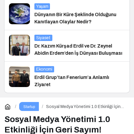
Yaşam
Dünyanın Bir Küre Şeklinde Olduğunu
Kanıtlayan Olaylar Nedir?
Siyaset
Dr. Kazım Kürşad Erdil ve Dr. Zeynel
Abidin Erdem’den İş Dünyası Buluşması
Ekonomi
Erdil Grup’tan Fenerium’a Anlamlı
Ziyaret
Sosyal Medya Yönetimi 1.0 Etkinliği İçin
Startup
Geri Sayım!
Sosyal Medya Yönetimi 1.0
Etkinliği İçin Geri Sayım!