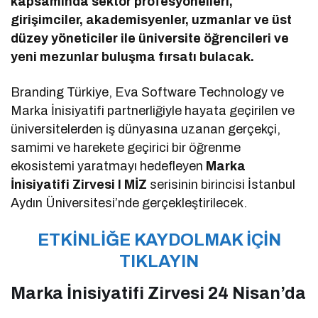
kapsamında sektör profesyonelleri,
girişimciler, akademisyenler, uzmanlar ve üst
düzey yöneticiler ile üniversite öğrencileri ve
yeni mezunlar buluşma fırsatı bulacak.
Branding Türkiye, Eva Software Technology ve
Marka İnisiyatifi partnerliğiyle hayata geçirilen ve
üniversitelerden iş dünyasına uzanan gerçekçi,
samimi ve harekete geçirici bir öğrenme
ekosistemi yaratmayı hedefleyen
Marka
İnisiyatifi Zirvesi I MİZ
serisinin birincisi İstanbul
Aydın Üniversitesi’nde gerçekleştirilecek.
ETKİNLİĞE KAYDOLMAK İÇİN
TIKLAYIN
Marka İnisiyatifi Zirvesi 24 Nisan’da