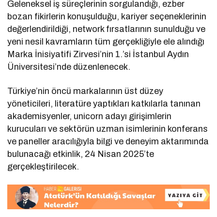
Geleneksel iş süreçlerinin sorgulandığı, ezber
bozan fikirlerin konuşulduğu, kariyer seçeneklerinin
değerlendirildiği, network fırsatlarının sunulduğu ve
yeni nesil kavramların tüm gerçekliğiyle ele alındığı
Marka İnisiyatifi Zirvesi’nin 1.’si İstanbul Aydın
Üniversitesi’nde düzenlenecek.
Türkiye’nin öncü markalarının üst düzey
yöneticileri, literatüre yaptıkları katkılarla tanınan
akademisyenler, unicorn adayı girişimlerin
kurucuları ve sektörün uzman isimlerinin konferans
ve paneller aracılığıyla bilgi ve deneyim aktarımında
bulunacağı etkinlik, 24 Nisan 2025’te
gerçekleştirilecek.