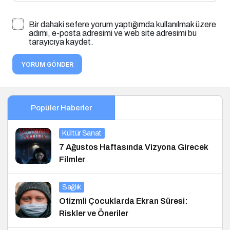
Bir dahaki sefere yorum yaptığımda kullanılmak üzere
adımı, e-posta adresimi ve web site adresimi bu
tarayıcıya kaydet.
YORUM GÖNDER
Popüler Haberler
Kültür Sanat
7 Ağustos Haftasında Vizyona Girecek
Filmler
Sağlık
Otizmli Çocuklarda Ekran Süresi:
Riskler ve Öneriler