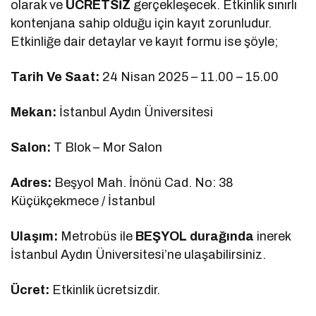
olarak ve
ÜCRETSİZ
gerçekleşecek. Etkinlik sınırlı
kontenjana sahip olduğu için kayıt zorunludur.
Etkinliğe dair detaylar ve kayıt formu ise şöyle;
Tarih Ve Saat:
24 Nisan 2025 – 11.00 – 15.00
Mekan:
İstanbul Aydın Üniversitesi
Salon:
T Blok – Mor Salon
Adres:
Beşyol Mah. İnönü Cad. No: 38
Küçükçekmece / İstanbul
Ulaşım:
Metrobüs ile
BEŞYOL durağında
inerek
İstanbul Aydın Üniversitesi’ne ulaşabilirsiniz.
Ücret:
Etkinlik ücretsizdir.