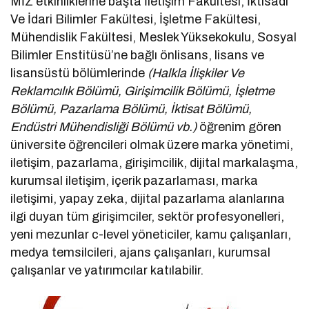
MİZ etkinliklerine başta İletişim Fakültesi, İktisadi
Ve İdari Bilimler Fakültesi, İşletme Fakültesi,
Mühendislik Fakültesi, Meslek Yüksekokulu, Sosyal
Bilimler Enstitüsü’ne bağlı önlisans, lisans ve
lisansüstü bölümlerinde
(Halkla İlişkiler Ve
Reklamcılık Bölümü, Girişimcilik Bölümü, İşletme
Bölümü, Pazarlama Bölümü, İktisat Bölümü,
Endüstri Mühendisliği Bölümü vb.)
öğrenim gören
üniversite öğrencileri olmak üzere marka yönetimi,
iletişim, pazarlama, girişimcilik, dijital markalaşma,
kurumsal iletişim, içerik pazarlaması, marka
iletişimi, yapay zeka, dijital pazarlama alanlarına
ilgi duyan tüm girişimciler, sektör profesyonelleri,
yeni mezunlar c-level yöneticiler, kamu çalışanları,
medya temsilcileri, ajans çalışanları, kurumsal
çalışanlar ve yatırımcılar katılabilir.