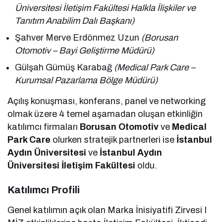
Üniversitesi İletişim Fakültesi Halkla İlişkiler ve
Tanıtım Anabilim Dalı Başkanı)
Şahver Merve Erdönmez Uzun
(Borusan
Otomotiv – Bayi Geliştirme Müdürü)
Gülşah Gümüş Karabağ
(Medical Park Care –
Kurumsal Pazarlama Bölge Müdürü)
Açılış konuşması, konferans, panel ve networking
olmak üzere 4 temel aşamadan oluşan etkinliğin
katılımcı firmaları
Borusan Otomotiv
ve
Medical
Park Care
olurken stratejik partnerleri ise
İstanbul
Aydın Üniversitesi
ve
İstanbul Aydın
Üniversitesi İletişim Fakültesi
oldu.
Katılımcı Profili
Genel katılımın açık olan Marka İnisiyatifi Zirvesi I