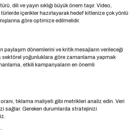
ü, dili ve yayın sıklığı büyük önem taşır. Video,
lı türlerde içerikler hazırlayarak hedef kitlenize çok yönlü
anışlarına göre optimize edilmelidir.
n paylaşım dönemlerini ve kritik mesajların verileceği
ya sektörel yoğunluklara göre zamanlama yapmak
manlama, etkili kampanyaların en önemli
nı, tıklama maliyeti gibi metrikleri analiz edin. Veri
i sağlar. Gereken durumlarda stratejinizi
iz.