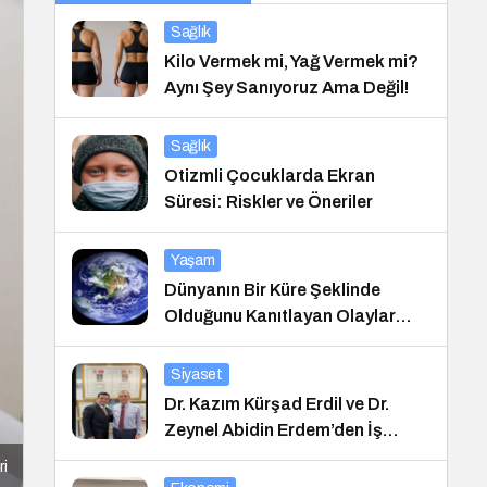
Sağlık
Kilo Vermek mi, Yağ Vermek mi?
Aynı Şey Sanıyoruz Ama Değil!
Sağlık
Otizmli Çocuklarda Ekran
Süresi: Riskler ve Öneriler
Yaşam
Dünyanın Bir Küre Şeklinde
Olduğunu Kanıtlayan Olaylar
Nedir?
Siyaset
Dr. Kazım Kürşad Erdil ve Dr.
Zeynel Abidin Erdem’den İş
Dünyası Buluşması
ri