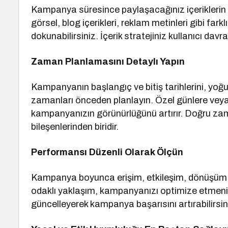
Kampanya süresince paylaşacağınız içeriklerin tür
görsel, blog içerikleri, reklam metinleri gibi fark
dokunabilirsiniz. İçerik stratejiniz kullanıcı davr
Zaman Planlamasını Detaylı Yapın
Kampanyanın başlangıç ve bitiş tarihlerini, yoğu
zamanları önceden planlayın. Özel günlere ve
kampanyanızın görünürlüğünü artırır. Doğru za
bileşenlerinden biridir.
Performansı Düzenli Olarak Ölçün
Kampanya boyunca erişim, etkileşim, dönüşüm ora
odaklı yaklaşım, kampanyanızı optimize etmeniz
güncelleyerek kampanya başarısını artırabilirsin