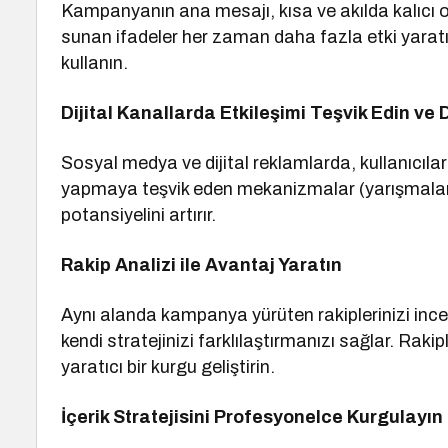
Kampanyanın ana mesajı, kısa ve akılda kalıcı o
sunan ifadeler her zaman daha fazla etki yaratır
kullanın.
Dijital Kanallarda Etkileşimi Teşvik Edin ve
Sosyal medya ve dijital reklamlarda, kullanıcı
yapmaya teşvik eden mekanizmalar (yarışmalar, 
potansiyelini artırır.
Rakip Analizi ile Avantaj Yaratın
Aynı alanda kampanya yürüten rakiplerinizi incel
kendi stratejinizi farklılaştırmanızı sağlar. Rak
yaratıcı bir kurgu geliştirin.
İçerik Stratejisini Profesyonelce Kurgulayın