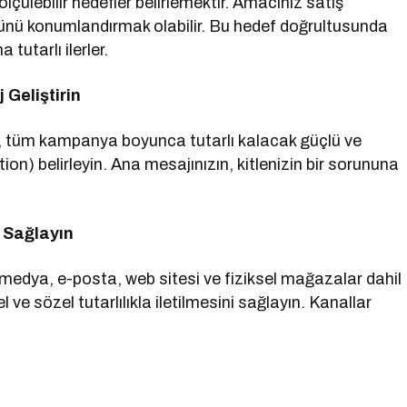
ölçülebilir hedefler belirlemektir. Amacınız satış
ürünü konumlandırmak olabilir. Bu hedef doğrultusunda
tutarlı ilerler.
 Geliştirin
n, tüm kampanya boyunca tutarlı kalacak güçlü ve
on) belirleyin. Ana mesajınızın, kitlenizin bir sorununa
 Sağlayın
edya, e-posta, web sitesi ve fiziksel mağazalar dahil
e sözel tutarlılıkla iletilmesini sağlayın. Kanallar