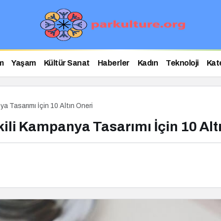
m
Yaşam
Kültür Sanat
Haberler
Kadın
Teknoloji
Kat
a Tasarımı İçin 10 Altın Öneri
li Kampanya Tasarımı İçin 10 Alt