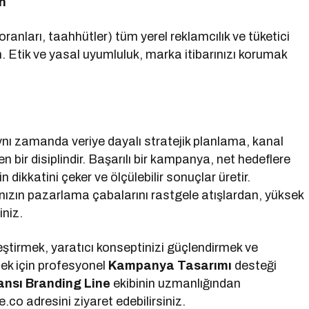
n
 oranları, taahhütler) tüm yerel reklamcılık ve tüketici
Etik ve yasal uyumluluk, marka itibarınızı korumak
nı zamanda veriye dayalı stratejik planlama, kanal
 bir disiplindir. Başarılı bir kampanya, net hedeflere
dikkatini çeker ve ölçülebilir sonuçlar üretir.
nızın pazarlama çabalarını rastgele atışlardan, yüksek
iniz.
eştirmek, yaratıcı konseptinizi güçlendirmek ve
ek için profesyonel
Kampanya Tasarımı
desteği
ansı Branding Line
ekibinin uzmanlığından
.co adresini ziyaret edebilirsiniz.