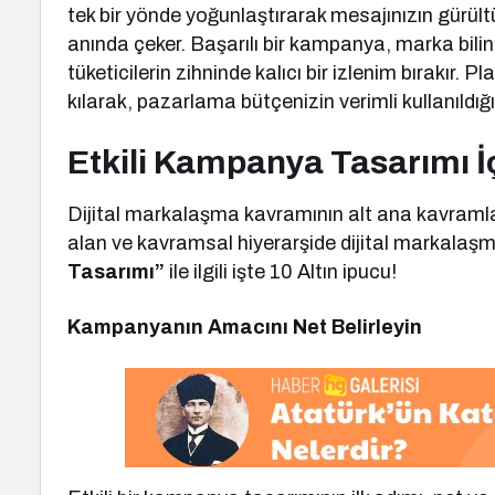
tek bir yönde yoğunlaştırarak mesajınızın gürült
anında çeker. Başarılı bir kampanya, marka bilinirl
tüketicilerin zihninde kalıcı bir izlenim bırakır. P
kılarak, pazarlama bütçenizin verimli kullanıldığı
Etkili Kampanya Tasarımı İç
Dijital markalaşma kavramının alt ana kavramla
alan ve kavramsal hiyerarşide dijital markala
Tasarımı”
ile ilgili işte 10 Altın ipucu!
Kampanyanın Amacını Net Belirleyin