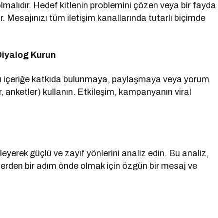
lmalıdır. Hedef kitlenin problemini çözen veya bir fayda
. Mesajınızı tüm iletişim kanallarında tutarlı biçimde
 Diyalog Kurun
ları içeriğe katkıda bulunmaya, paylaşmaya veya yorum
anketler) kullanın. Etkileşim, kampanyanın viral
eyerek güçlü ve zayıf yönlerini analiz edin. Bu analiz,
iplerden bir adım önde olmak için özgün bir mesaj ve