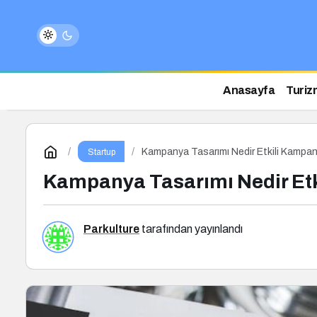
Anasayfa
Turiz
Kampanya Tasarımı Nedir Etkili Kampany
Startup
Kampanya Tasarımı Nedir Etki
Parkulture
tarafından yayınlandı