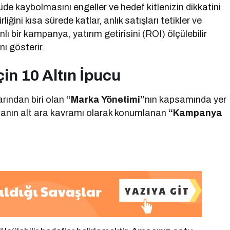
üde kaybolmasını engeller ve hedef kitlenizin dikkatini
iğini kısa sürede katlar, anlık satışları tetikler ve
lanlı bir kampanya, yatırım getirisini (ROI) ölçülebilir
nı gösterir.
in 10 Altın İpucu
rından biri olan
“Marka Yönetimi”
nın kapsamında yer
şmanın alt ara kavramı olarak konumlanan
“Kampanya