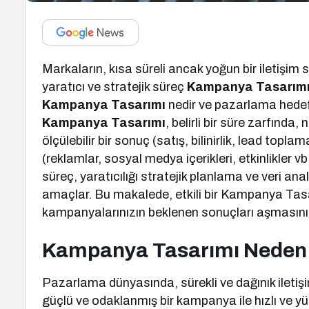
Markaların, kısa süreli ancak yoğun bir iletişim s
yaratıcı ve stratejik süreç
Kampanya Tasarım
Kampanya Tasarımı
nedir ve pazarlama hedefle
Kampanya Tasarımı
, belirli bir süre zarfında,
ölçülebilir bir sonuç (satış, bilinirlik, lead topl
(reklamlar, sosyal medya içerikleri, etkinlikler v
süreç, yaratıcılığı stratejik planlama ve veri ana
amaçlar. Bu makalede, etkili bir Kampanya Tasa
kampanyalarınızın beklenen sonuçları aşmasını 
Kampanya Tasarımı Neden 
Pazarlama dünyasında, sürekli ve dağınık iletişim
güçlü ve odaklanmış bir kampanya ile hızlı ve yü