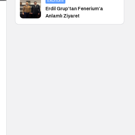
Ekonomi
Erdil Grup’tan Fenerium’a
Anlamlı Ziyaret