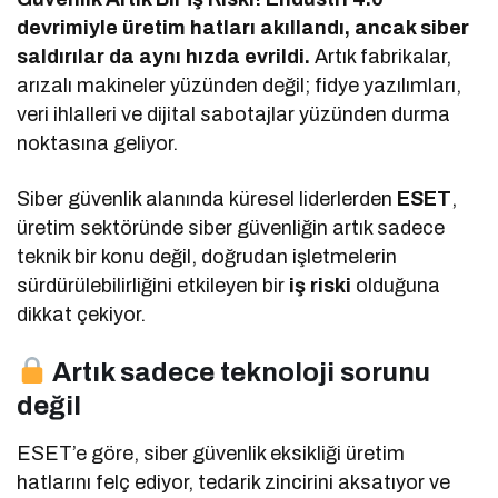
devrimiyle üretim hatları akıllandı, ancak siber
saldırılar da aynı hızda evrildi.
Artık fabrikalar,
arızalı makineler yüzünden değil; fidye yazılımları,
veri ihlalleri ve dijital sabotajlar yüzünden durma
noktasına geliyor.
Siber güvenlik alanında küresel liderlerden
ESET
,
üretim sektöründe siber güvenliğin artık sadece
teknik bir konu değil, doğrudan işletmelerin
sürdürülebilirliğini etkileyen bir
iş riski
olduğuna
dikkat çekiyor.
Artık sadece teknoloji sorunu
değil
ESET’e göre, siber güvenlik eksikliği üretim
hatlarını felç ediyor, tedarik zincirini aksatıyor ve