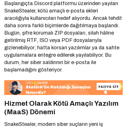
Başlangıçta Discord platformu üzerinden yayılan
SnakeStealer, kötü amaçlı e-posta ekleri
aracılığıyla kullanıcıları hedef alıyordu. Ancak tehdit
daha sonra farklı biçimlerde dağıtılmaya başlandı.
Bugün, şifre korumalı ZIP dosyaları, silah hâline
getirilmiş RTF, ISO veya PDF dosyalarıyla
gizlenebiliyor; hatta korsan yazılımlar ya da sahte
uygulamalara entegre edilerek yayılabiliyor. Bu
durum, her siber saldırının bir e-posta ile
başlamadığını gösteriyor.
Hizmet Olarak Kötü Amaçlı Yazılım
(MaaS) Dönemi
SnakeStealer, modern siber suçların yeni iş