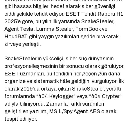
gibi hassas bilgileri hedef alarak siber güvenliği
ciddi şekilde tehdit ediyor. ESET Tehdit Raporu H1
2025’e göre, bu yılın ilk yarısında SnakeStealer,
Agent Tesla, Lumma Stealer, FormBook ve
HoudRAT gibi yaygın yazılımları geride bırakarak
zirveye yerleşti.
SnakeStealer’ın yükselişi, siber suç dünyasının
profesyonelleşmesinin bir sonucu olarak görülüyor.
ESET uzmanları, bu tehdidin her geçen gün daha
organize ve sistematik hâle geldiğini vurguluyor. İlk
olarak 2019’da ortaya çıkan SnakeStealer, yeraltı
forumlarında “404 Keylogger” veya “404 Crypter”
adıyla biliniyordu. Zamanla farklı sürümleri
geliştirilen yazılım, MSIL/Spy.Agent.AES olarak
tespit ediliyor.