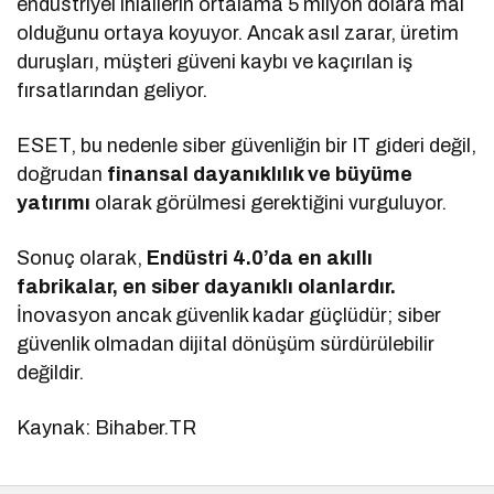
endüstriyel ihlallerin ortalama 5 milyon dolara mal
olduğunu ortaya koyuyor. Ancak asıl zarar, üretim
duruşları, müşteri güveni kaybı ve kaçırılan iş
fırsatlarından geliyor.
ESET, bu nedenle siber güvenliğin bir IT gideri değil,
doğrudan
finansal dayanıklılık ve büyüme
yatırımı
olarak görülmesi gerektiğini vurguluyor.
Sonuç olarak,
Endüstri 4.0’da en akıllı
fabrikalar, en siber dayanıklı olanlardır.
İnovasyon ancak güvenlik kadar güçlüdür; siber
güvenlik olmadan dijital dönüşüm sürdürülebilir
değildir.
Kaynak: Bihaber.TR