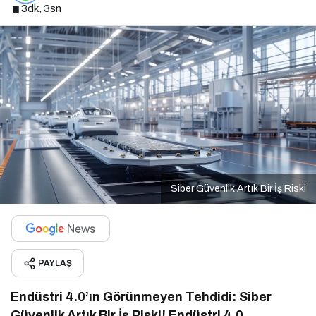
3dk, 3sn
Siber Güvenlik Artık Bir İş Riski
PAYLAŞ
Endüstri 4.0’ın Görünmeyen Tehdidi: Siber
Güvenlik Artık Bir İş Riski!
Endüstri 4.0