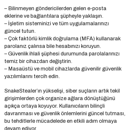
– Bilinmeyen göndericilerden gelen e-posta
eklerine ve bağlantılara şüpheyle yaklaşın.
– İşletim sisteminizi ve tüm uygulamalarınızı
güncel tutun.
– Çok faktörlü kimlik doğrulama (MFA) kullanarak
parolanız çalınsa bile hesabınızı koruyun.
– Güvenlik ihlali şüphesi durumunda parolalarınızı
temiz bir cihazdan değiştirin.
– Masaüstü ve mobil cihazlarda güvenilir güvenlik
yazılımlarını tercih edin.
SnakeStealer’ın yükselişi, siber suçların artık tekil
girişimlerden çok organize ağlara dönüştüğünü
açıkça ortaya koyuyor. Kullanıcıların bilinçli
davranması ve güvenlik önlemlerini güncel tutması,
bu tehditlerle mücadelede en etkili adım olmaya
devam ediyor.