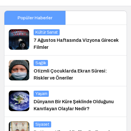
Popüler Haberler
Kültür Sanat
7 Ağustos Haftasında Vizyona Girecek
Filmler
Sağlık
Otizmli Çocuklarda Ekran Süresi:
Riskler ve Öneriler
Yaşam
Dünyanın Bir Küre Şeklinde Olduğunu
Kanıtlayan Olaylar Nedir?
Siyaset