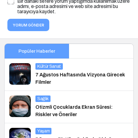
Bir dahaki sefere yorum yaptığımda kullanılmak üzere
adımı, e-posta adresimi ve web site adresimi bu
tarayıcıya kaydet.
YORUM GÖNDER
Popüler Haberler
Kültür Sanat
7 Ağustos Haftasında Vizyona Girecek
Filmler
Sağlık
Otizmli Çocuklarda Ekran Süresi:
Riskler ve Öneriler
Yaşam