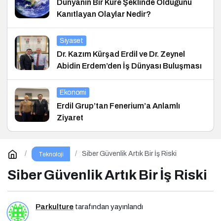
Dünyanın Bir Küre Şeklinde Olduğunu
Kanıtlayan Olaylar Nedir?
Siyaset
Dr. Kazım Kürşad Erdil ve Dr. Zeynel
Abidin Erdem’den İş Dünyası Buluşması
Ekonomi
Erdil Grup’tan Fenerium’a Anlamlı
Ziyaret
Siber Güvenlik Artık Bir İş Riski
Teknoloji
Siber Güvenlik Artık Bir İş Riski
Parkulture
tarafından yayınlandı