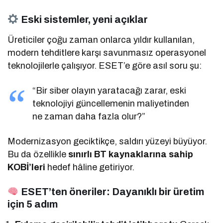
Eski sistemler, yeni açıklar
Üreticiler çoğu zaman onlarca yıldır kullanılan,
modern tehditlere karşı savunmasız operasyonel
teknolojilerle çalışıyor. ESET’e göre asıl soru şu:
“Bir siber olayın yaratacağı zarar, eski
teknolojiyi güncellemenin maliyetinden
ne zaman daha fazla olur?”
Modernizasyon geciktikçe, saldırı yüzeyi büyüyor.
Bu da özellikle
sınırlı BT kaynaklarına sahip
KOBİ’leri
hedef hâline getiriyor.
ESET’ten öneriler: Dayanıklı bir üretim
için 5 adım