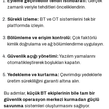
Eyleme geçirilebilir tehdit istihbaratı:
Gerçek
zamanlı veriyle tehditleri önceliklendirin.
Sürekli izleme:
BT ve OT sistemlerini tek bir
platformda izleyin.
Bölümleme ve erişim kontrolü:
Çok faktörlü
kimlik doğrulama ve ağ bölümlendirme uygulayın.
Güvenlik açığı yönetimi:
Yazılım yamalarını
otomatikleştirerek boşlukları kapatın.
Yedekleme ve kurtarma:
Çevrimdışı yedeklerle
üretim sürekliliğini garanti altına alın.
Bu adımlar,
küçük BT ekiplerinin bile tam bir
güvenlik operasyon merkezi kurmadan güçlü
savunma
sistemleri oluşturmasını sağlıyor.