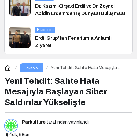
Dr. Kazım Kürşad Erdil ve Dr. Zeynel
Abidin Erdem’den İş Dünyası Buluşması
Ekonomi
Erdil Grup’tan Fenerium’a Anlamlı
Ziyaret
Yeni Tehdit: Sahte Hata Mesajıyla
Teknoloji
Başlayan Siber Saldırılar Yükselişte
Yeni Tehdit: Sahte Hata
Mesajıyla Başlayan Siber
Saldırılar Yükselişte
Parkulture
tarafından yayınlandı
4dk, 58sn