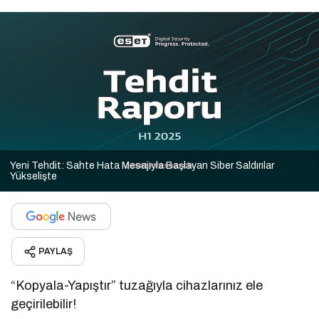
Yeni Tehdit: Sahte Hata Mesajıyla Başlayan Siber Saldırılar
Yükselişte
PAYLAŞ
“Kopyala-Yapıştır” tuzağıyla cihazlarınız ele
geçirilebilir!