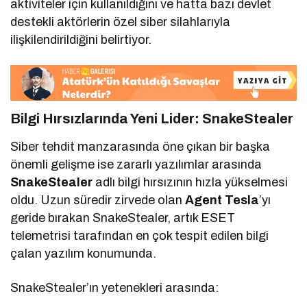
aktiviteler için kullanıldığını ve hatta bazı devlet
destekli aktörlerin özel siber silahlarıyla
ilişkilendirildiğini belirtiyor.
Bilgi Hırsızlarında Yeni Lider:
SnakeStealer
Siber tehdit manzarasında öne çıkan bir başka
önemli gelişme ise zararlı yazılımlar arasında
SnakeStealer
adlı bilgi hırsızının hızla yükselmesi
oldu. Uzun süredir zirvede olan
Agent Tesla
’yı
geride bırakan SnakeStealer, artık ESET
telemetrisi tarafından en çok tespit edilen bilgi
çalan yazılım konumunda.
SnakeStealer’ın yetenekleri arasında: