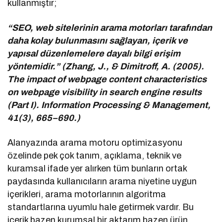
kullanmıştır;
“SEO, web sitelerinin arama motorları tarafından
daha kolay bulunmasını sağlayan, içerik ve
yapısal düzenlemelere dayalı bilgi erişim
yöntemidir.” (Zhang, J., & Dimitroff, A. (2005).
The impact of webpage content characteristics
on webpage visibility in search engine results
(Part I). Information Processing & Management,
41(3), 665–690.)
Alanyazında arama motoru optimizasyonu
özelinde pek çok tanım, açıklama, teknik ve
kuramsal ifade yer alırken tüm bunların ortak
paydasında kullanıcıların arama niyetine uygun
içerikleri, arama motorlarının algoritma
standartlarına uyumlu hale getirmek vardır. Bu
içerik bazen kurumsal bir aktarım bazen ürün