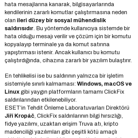
hata mesajlarına kanarak, bilgisayarlarında
kendilerinin zararlı komutlar çalıştırmasına neden
olan
ileri düzey bir sosyal mühendislik
saldırısıdır
. Bu yöntemde kullanıcıya sistemde bir
hata olduğu mesajı verilir ve çözüm için bir komutu
kopyalayıp terminale ya da komut satırına
yapıştırması istenir. Ancak kullanıcı bu komutu
çalıştırdığında, cihazına zararlı bir yazılım bulaştırır.
En tehlikelisi ise bu saldırının yalnızca bir işletim
sistemiyle sınırlı kalmaması:
Windows, macOS ve
Linux
gibi yaygın platformların tamamı ClickFix
saldırılarından etkilenebiliyor.
ESET’in Tehdit Önleme Laboratuvarları Direktörü
Jiří Kropáč
, ClickFix saldırılarının bilgi hırsızlığı,
fidye yazılımı, uzaktan erişim Truva atı, kripto
madenciliği yazılımları gibi çeşitli kötü amaçlı