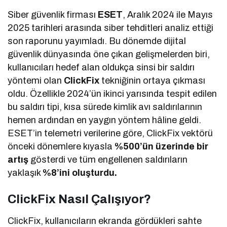
Siber güvenlik firması
ESET
, Aralık 2024 ile Mayıs
2025 tarihleri arasında siber tehditleri analiz ettiği
son raporunu yayımladı. Bu dönemde dijital
güvenlik dünyasında öne çıkan gelişmelerden biri,
kullanıcıları hedef alan oldukça sinsi bir saldırı
yöntemi olan
ClickFix
tekniğinin ortaya çıkması
oldu. Özellikle 2024’ün ikinci yarısında tespit edilen
bu saldırı tipi, kısa sürede kimlik avı saldırılarının
hemen ardından en yaygın yöntem hâline geldi.
ESET’in telemetri verilerine göre, ClickFix vektörü
önceki dönemlere kıyasla
%500’ün üzerinde bir
artış
gösterdi ve tüm engellenen saldırıların
yaklaşık
%8’ini oluşturdu.
ClickFix Nasıl Çalışıyor?
ClickFix, kullanıcıların ekranda gördükleri sahte