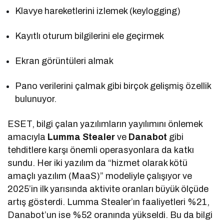
Klavye hareketlerini izlemek (keylogging)
Kayıtlı oturum bilgilerini ele geçirmek
Ekran görüntüleri almak
Pano verilerini çalmak gibi birçok gelişmiş özellik
bulunuyor.
ESET, bilgi çalan yazılımların yayılımını önlemek
amacıyla
Lumma Stealer
ve
Danabot
gibi
tehditlere karşı önemli operasyonlara da katkı
sundu. Her iki yazılım da “hizmet olarak kötü
amaçlı yazılım (MaaS)” modeliyle çalışıyor ve
2025’in ilk yarısında aktivite oranları büyük ölçüde
artış gösterdi. Lumma Stealer’ın faaliyetleri %21,
Danabot’un ise %52 oranında yükseldi. Bu da bilgi