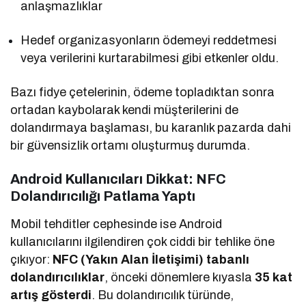
anlaşmazlıklar
Hedef organizasyonların ödemeyi reddetmesi
veya verilerini kurtarabilmesi gibi etkenler oldu.
Bazı fidye çetelerinin, ödeme topladıktan sonra
ortadan kaybolarak kendi müşterilerini de
dolandırmaya başlaması, bu karanlık pazarda dahi
bir güvensizlik ortamı oluşturmuş durumda.
Android Kullanıcıları Dikkat: NFC
Dolandırıcılığı Patlama Yaptı
Mobil tehditler cephesinde ise Android
kullanıcılarını ilgilendiren çok ciddi bir tehlike öne
çıkıyor:
NFC (Yakın Alan İletişimi) tabanlı
dolandırıcılıklar
, önceki dönemlere kıyasla
35 kat
artış gösterdi
. Bu dolandırıcılık türünde,