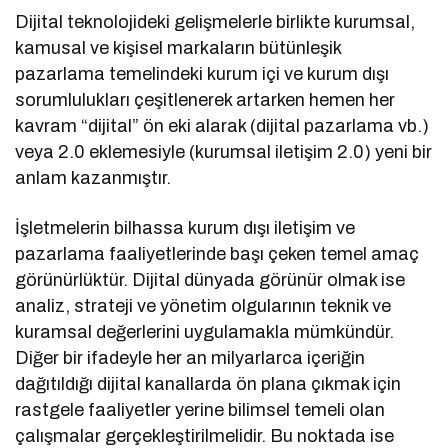
Dijital teknolojideki gelişmelerle birlikte kurumsal,
kamusal ve kişisel markaların bütünleşik
pazarlama temelindeki kurum içi ve kurum dışı
sorumlulukları çeşitlenerek artarken hemen her
kavram “dijital” ön eki alarak (dijital pazarlama vb.)
veya 2.0 eklemesiyle (kurumsal iletişim 2.0) yeni bir
anlam kazanmıştır.
İşletmelerin bilhassa kurum dışı iletişim ve
pazarlama faaliyetlerinde başı çeken temel amaç
görünürlüktür. Dijital dünyada görünür olmak ise
analiz, strateji ve yönetim olgularının teknik ve
kuramsal değerlerini uygulamakla mümkündür.
Diğer bir ifadeyle her an milyarlarca içeriğin
dağıtıldığı dijital kanallarda ön plana çıkmak için
rastgele faaliyetler yerine bilimsel temeli olan
çalışmalar gerçekleştirilmelidir. Bu noktada ise