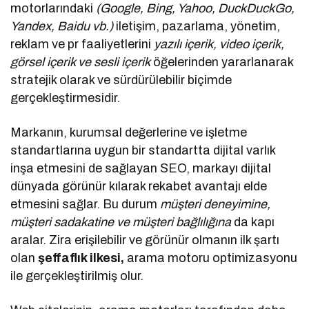
motorlarındaki
(Google, Bing, Yahoo, DuckDuckGo,
Yandex, Baidu vb.)
iletişim, pazarlama, yönetim,
reklam ve pr faaliyetlerini
yazılı içerik, video içerik,
görsel içerik ve sesli içerik
öğelerinden yararlanarak
stratejik olarak ve sürdürülebilir biçimde
gerçekleştirmesidir.
Markanın, kurumsal değerlerine ve işletme
standartlarına uygun bir standartta dijital varlık
inşa etmesini de sağlayan SEO, markayı dijital
dünyada görünür kılarak rekabet avantajı elde
etmesini sağlar. Bu durum
müşteri deneyimine,
müşteri sadakatine ve müşteri bağlılığına
da kapı
aralar. Zira erişilebilir ve görünür olmanın ilk şartı
olan
şeffaflık ilkesi,
arama motoru optimizasyonu
ile gerçekleştirilmiş olur.