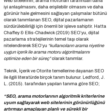
Web sitelerinin, arama motorları tarafından daha
iyi anlaşılmasını, daha erişilebilir olmasını ve daha
görünür hale gelmesini sağlayan çalışmalar bütünü
olarak tanımlanan SEO, dijital pazarlamanın
sürdürülebilirliği için önemli bir işleve sahiptir. Hatta
Chaffey & Ellis-Chadwick (2019) SEO’yu, dijital
pazarlama stratejilerinin temel taşı olarak
nitelendirerek SEO’yu
“kullanıcıların arama niyetine
uygun içerik ile arama motoru algoritmalarını
optimize eden bir süreç”
olarak tanımlar.
Teknik, İçerik ve Otorite temellerine dayanan SEO
ile ilgili literatürde birçok tanım bulunur. Ledford, J.
L. (2015). tarafından yapılan tanıma göre SEO;
“SEO, arama motorlarının algoritmik kriterlerine
uyum sağlayarak web sitelerinin görünürlüğünü
artırmayı amaçlayan planlı ve sürekli bir