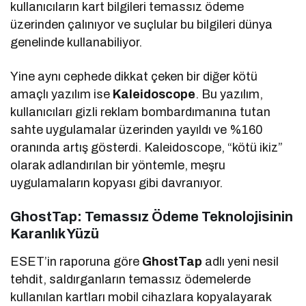
kullanıcıların kart bilgileri temassız ödeme
üzerinden çalınıyor ve suçlular bu bilgileri dünya
genelinde kullanabiliyor.
Yine aynı cephede dikkat çeken bir diğer kötü
amaçlı yazılım ise
Kaleidoscope
. Bu yazılım,
kullanıcıları gizli reklam bombardımanına tutan
sahte uygulamalar üzerinden yayıldı ve %160
oranında artış gösterdi. Kaleidoscope, “kötü ikiz”
olarak adlandırılan bir yöntemle, meşru
uygulamaların kopyası gibi davranıyor.
GhostTap: Temassız Ödeme Teknolojisinin
Karanlık Yüzü
ESET’in raporuna göre
GhostTap
adlı yeni nesil
tehdit, saldırganların temassız ödemelerde
kullanılan kartları mobil cihazlara kopyalayarak