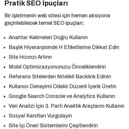
Pratik SEO İpuçları
Bir işletmenin web sitesi için hemen aksiyona
geçirilebilecek temel SEO ipuçları;
Anahtar Kelimeleri Doğru Kullanın
Başlık Hiyerarşisinde H Etiketlerine Dikkat Edin
Site Hızınızı Artırın
Mobil Optimizasyonunuzu Önceliklendirin
Referans Sitelerden Nitelikli Backlink Edinin
Kullanıcı Deneyimi Odaklı Düzenli İçerik Üretin
Google Search Console ve Analytics Kullanın
Veri Analizi İçin 3. Parti Analitik Araçlarını Kullanın
Sosyal Kanıtları Vurgulayın
Site İçi Öneri Sistemlerini Çeşitlendirin