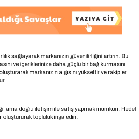
lılık sağlayarak markanızın güvenilirliğini artırın. Bu
ımasını ve içeriklerinize daha güçlü bir bağ kurmasını
uşturarak markanızın algısını yükseltir ve rakipler
ur.
eğil ama doğru iletişim ile satış yapmak mümkün. Hedef
er oluştururak topluluk inşa edin.