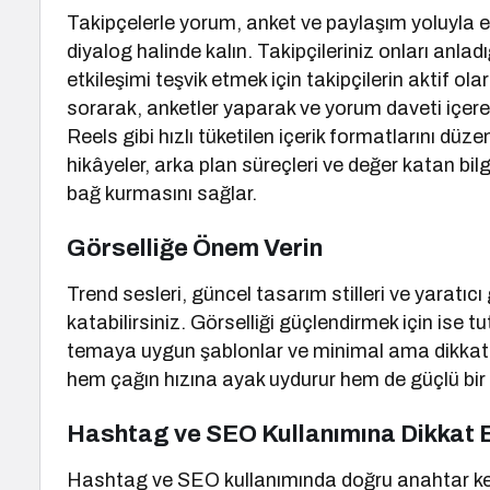
Takipçelerle yorum, anket ve paylaşım yoluyla et
diyalog halinde kalın. Takipçileriniz onları anl
etkileşimi teşvik etmek için takipçilerin aktif ola
sorarak, anketler yaparak ve yorum daveti içeren m
Reels gibi hızlı tüketilen içerik formatlarını düz
hikâyeler, arka plan süreçleri ve değer katan bi
bağ kurmasını sağlar.
Görselliğe Önem Verin
Trend sesleri, güncel tasarım stilleri ve yaratıcı
katabilirsiniz. Görselliği güçlendirmek için ise tut
temaya uygun şablonlar ve minimal ama dikkat çe
hem çağın hızına ayak uydurur hem de güçlü bir
Hashtag ve SEO Kullanımına Dikkat 
Hashtag ve SEO kullanımında doğru anahtar keli