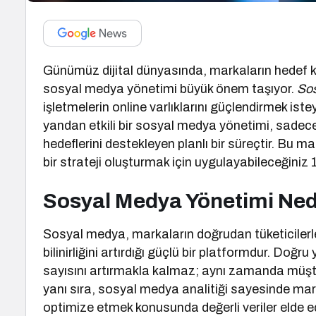
Günümüz dijital dünyasında, markaların hedef kitle
sosyal medya yönetimi büyük önem taşıyor.
Sos
işletmelerin online varlıklarını güçlendirmek ist
yandan etkili bir sosyal medya yönetimi, sadece 
hedeflerini destekleyen planlı bir süreçtir. Bu 
bir strateji oluşturmak için uygulayabileceğiniz 
Sosyal Medya Yönetimi Ne
Sosyal medya, markaların doğrudan tüketicilerle
bilinirliğini artırdığı güçlü bir platformdur. Do
sayısını artırmakla kalmaz; aynı zamanda müşter
yanı sıra, sosyal medya analitiği sayesinde marka
optimize etmek konusunda değerli veriler elde e