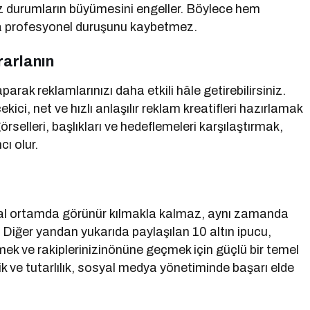
uz durumların büyümesini engeller. Böylece hem
a profesyonel duruşunu kaybetmez.
rarlanın
ak reklamlarınızı daha etkili hâle getirebilirsiniz.
ci, net ve hızlı anlaşılır reklam kreatifleri hazırlamak
görselleri, başlıkları ve hedeflemeleri karşılaştırmak,
ı olur.
jital ortamda görünür kılmakla kalmaz, aynı zamanda
r. Diğer yandan yukarıda paylaşılan 10 altın ipucu,
ek ve rakiplerinizinönüne geçmek için güçlü bir temel
erik ve tutarlılık, sosyal medya yönetiminde başarı elde