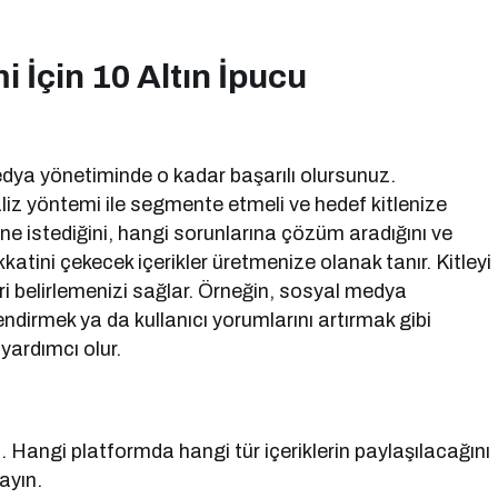
 İçin 10 Altın İpucu
medya yönetiminde o kadar başarılı olursunuz.
analiz yöntemi ile segmente etmeli ve hedef kitlenize
in ne istediğini, hangi sorunlarına çözüm aradığını ve
kkatini çekecek içerikler üretmenize olanak tanır. Kitleyi
i belirlemenizi sağlar. Örneğin, sosyal medya
lendirmek ya da kullanıcı yorumlarını artırmak gibi
yardımcı olur.
yin. Hangi platformda hangi tür içeriklerin paylaşılacağını
layın.