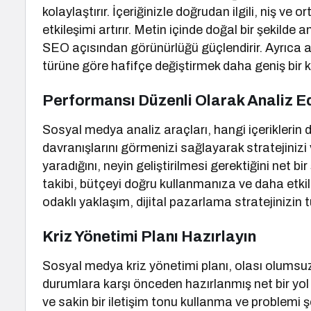
kolaylaştırır. İçeriğinizle doğrudan ilgili, niş v
etkileşimi artırır. Metin içinde doğal bir şekild
SEO açısından görünürlüğü güçlendirir. Ayrıca ay
türüne göre hafifçe değiştirmek daha geniş bir k
Performansı Düzenli Olarak Analiz E
Sosyal medya analiz araçları, hangi içeriklerin d
davranışlarını görmenizi sağlayarak stratejinizi v
yaradığını, neyin geliştirilmesi gerektiğini net b
takibi, bütçeyi doğru kullanmanıza ve daha etkili
odaklı yaklaşım, dijital pazarlama stratejinizin tu
Kriz Yönetimi Planı Hazırlayın
Sosyal medya kriz yönetimi planı, olası olumsu
durumlara karşı önceden hazırlanmış net bir yol h
ve sakin bir iletişim tonu kullanma ve problemi 