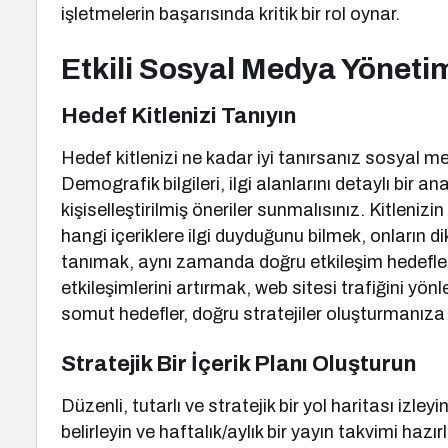
işletmelerin başarısında kritik bir rol oynar.
Etkili Sosyal Medya Yönetimi
Hedef Kitlenizi Tanıyın
Hedef kitlenizi ne kadar iyi tanırsanız sosyal 
Demografik bilgileri, ilgi alanlarını detaylı bir 
kişiselleştirilmiş öneriler sunmalısınız. Kitleniz
hangi içeriklere ilgi duyduğunu bilmek, onların di
tanımak, aynı zamanda doğru etkileşim hedefler
etkileşimlerini artırmak, web sitesi trafiğini yön
somut hedefler, doğru stratejiler oluşturmanıza 
Stratejik Bir İçerik Planı Oluşturun
Düzenli, tutarlı ve stratejik bir yol haritası izle
belirleyin ve haftalık/aylık bir yayın takvimi hazır