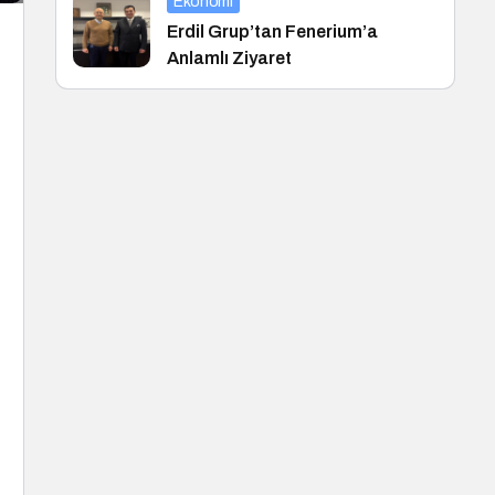
Ekonomi
Erdil Grup’tan Fenerium’a
Anlamlı Ziyaret