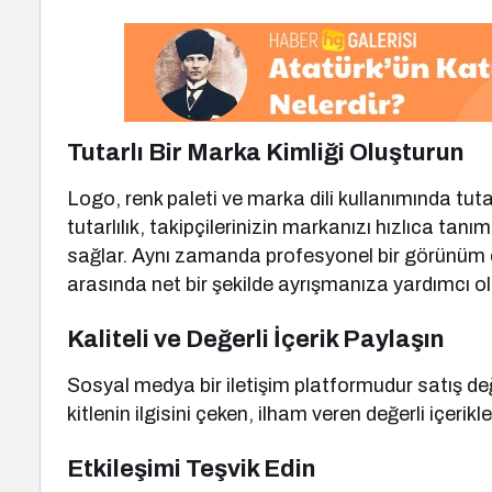
Tutarlı Bir Marka Kimliği Oluşturun
Logo, renk paleti ve marka dili kullanımında tutar
tutarlılık, takipçilerinizin markanızı hızlıca tan
sağlar. Aynı zamanda profesyonel bir görünüm ol
arasında net bir şekilde ayrışmanıza yardımcı ol
Kaliteli ve Değerli İçerik Paylaşın
Sosyal medya bir iletişim platformudur satış d
kitlenin ilgisini çeken, ilham veren değerli içerikl
Etkileşimi Teşvik Edin