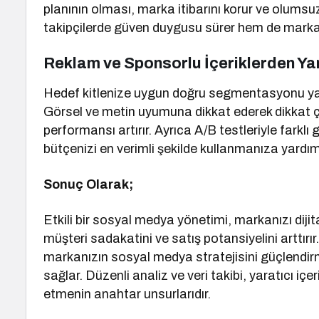
planının olması, marka itibarını korur ve olums
takipçilerde güven duygusu sürer hem de mark
Reklam ve Sponsorlu İçeriklerden Ya
Hedef kitlenize uygun doğru segmentasyonu yapar
Görsel ve metin uyumuna dikkat ederek dikkat çeki
performansı artırır. Ayrıca A/B testleriyle farklı 
bütçenizi en verimli şekilde kullanmanıza yardımc
Sonuç Olarak;
Etkili bir sosyal medya yönetimi, markanızı di
müşteri sadakatini ve satış potansiyelini arttırı
markanızın sosyal medya stratejisini güçlendirm
sağlar. Düzenli analiz ve veri takibi, yaratıcı iç
etmenin anahtar unsurlarıdır.