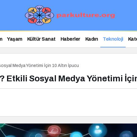
m
Yaşam
Kültür Sanat
Haberler
Kadın
Teknoloji
Kat
Sosyal Medya Yönetimi İçin 10 Altın İpucu
 Etkili Sosyal Medya Yönetimi İçin