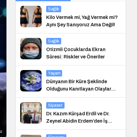
Sağlık
Kilo Vermek mi, Yağ Vermek mi?
Aynı Şey Sanıyoruz Ama Değil!
Sağlık
Otizmli Çocuklarda Ekran
Süresi: Riskler ve Öneriler
Yaşam
Dünyanın Bir Küre Şeklinde
Olduğunu Kanıtlayan Olaylar
Nedir?
Siyaset
Dr. Kazım Kürşad Erdil ve Dr.
Zeynel Abidin Erdem’den İş
Dünyası Buluşması
cu