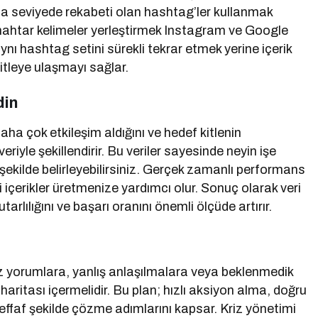
e orta seviyede rekabeti olan hashtag’ler kullanmak
e anahtar kelimeler yerleştirmek Instagram ve Google
nı hashtag setini sürekli tekrar etmek yerine içerik
itleye ulaşmayı sağlar.
din
aha çok etkileşim aldığını ve hedef kitlenin
eriyle şekillendirir. Bu veriler sayesinde neyin işe
ir şekilde belirleyebilirsiniz. Gerçek zamanlı performans
 içerikler üretmenize yardımcı olur. Sonuç olarak veri
tarlılığını ve başarı oranını önemli ölçüde artırır.
z yorumlara, yanlış anlaşılmalara veya beklenmedik
aritası içermelidir. Bu plan; hızlı aksiyon alma, doğru
şeffaf şekilde çözme adımlarını kapsar. Kriz yönetimi