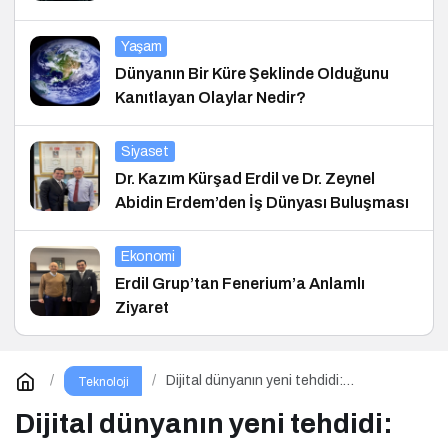
Yaşam
Dünyanın Bir Küre Şeklinde Olduğunu
Kanıtlayan Olaylar Nedir?
Siyaset
Dr. Kazım Kürşad Erdil ve Dr. Zeynel
Abidin Erdem’den İş Dünyası Buluşması
Ekonomi
Erdil Grup’tan Fenerium’a Anlamlı
Ziyaret
Dijital dünyanın yeni tehdidi:
Teknoloji
SnakeStealer
Dijital dünyanın yeni tehdidi: