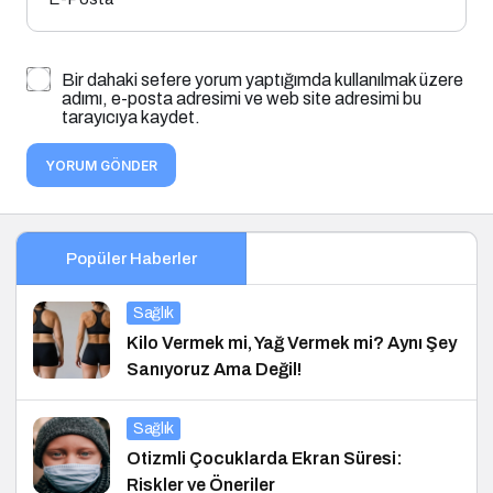
Bir dahaki sefere yorum yaptığımda kullanılmak üzere
adımı, e-posta adresimi ve web site adresimi bu
tarayıcıya kaydet.
YORUM GÖNDER
Popüler Haberler
Sağlık
Kilo Vermek mi, Yağ Vermek mi? Aynı Şey
Sanıyoruz Ama Değil!
Sağlık
Otizmli Çocuklarda Ekran Süresi:
Riskler ve Öneriler