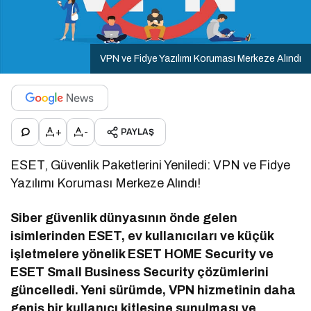
VPN ve Fidye Yazılımı Koruması Merkeze Alındı
+
-
PAYLAŞ
ESET, Güvenlik Paketlerini Yeniledi: VPN ve Fidye
Yazılımı Koruması Merkeze Alındı!
Siber güvenlik dünyasının önde gelen
isimlerinden ESET, ev kullanıcıları ve küçük
işletmelere yönelik ESET HOME Security ve
ESET Small Business Security çözümlerini
güncelledi. Yeni sürümde, VPN hizmetinin daha
geniş bir kullanıcı kitlesine sunulması ve