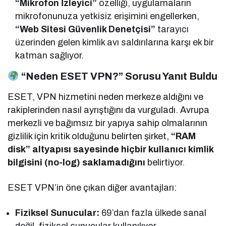
“Mikrofon İzleyici”
özelliği, uygulamaların
mikrofonunuza yetkisiz erişimini engellerken,
“Web Sitesi Güvenlik Denetçisi”
tarayıcı
üzerinden gelen kimlik avı saldırılarına karşı ek bir
katman sağlıyor.
“Neden ESET VPN?” Sorusu Yanıt Buldu
ESET, VPN hizmetini neden merkeze aldığını ve
rakiplerinden nasıl ayrıştığını da vurguladı. Avrupa
merkezli ve bağımsız bir yapıya sahip olmalarının
gizlilik için kritik olduğunu belirten şirket,
“RAM
disk” altyapısı sayesinde hiçbir kullanıcı kimlik
bilgisini (no-log) saklamadığını
belirtiyor.
ESET VPN’in öne çıkan diğer avantajları:
Fiziksel Sunucular:
69’dan fazla ülkede sanal
değil, fiziksel sunucular kullanılıyor.