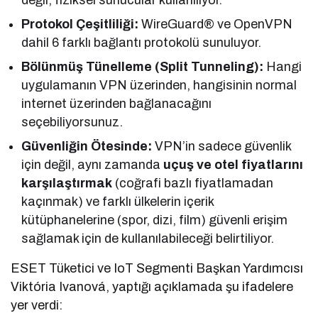
Protokol Çeşitliliği:
WireGuard® ve OpenVPN
dahil 6 farklı bağlantı protokolü sunuluyor.
Bölünmüş Tünelleme (Split Tunneling):
Hangi
uygulamanın VPN üzerinden, hangisinin normal
internet üzerinden bağlanacağını
seçebiliyorsunuz.
Güvenliğin Ötesinde:
VPN’in sadece güvenlik
için değil, aynı zamanda
uçuş ve otel fiyatlarını
karşılaştırmak
(coğrafi bazlı fiyatlamadan
kaçınmak) ve farklı ülkelerin içerik
kütüphanelerine (spor, dizi, film) güvenli erişim
sağlamak için de kullanılabileceği belirtiliyor.
ESET Tüketici ve IoT Segmenti Başkan Yardımcısı
Viktória Ivanová, yaptığı açıklamada şu ifadelere
yer verdi: