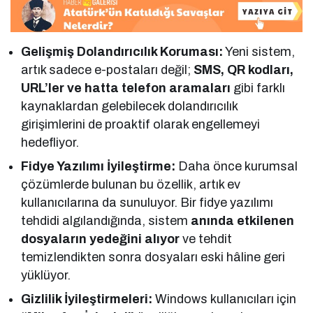
Gelişmiş Dolandırıcılık Koruması:
Yeni sistem,
artık sadece e-postaları değil;
SMS, QR kodları,
URL’ler ve hatta telefon aramaları
gibi farklı
kaynaklardan gelebilecek dolandırıcılık
girişimlerini de proaktif olarak engellemeyi
hedefliyor.
Fidye Yazılımı İyileştirme:
Daha önce kurumsal
çözümlerde bulunan bu özellik, artık ev
kullanıcılarına da sunuluyor. Bir fidye yazılımı
tehdidi algılandığında, sistem
anında etkilenen
dosyaların yedeğini alıyor
ve tehdit
temizlendikten sonra dosyaları eski hâline geri
yüklüyor.
Gizlilik İyileştirmeleri:
Windows kullanıcıları için