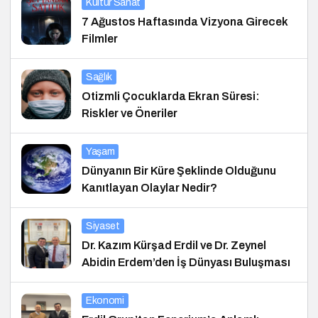
Kültür Sanat
7 Ağustos Haftasında Vizyona Girecek
Filmler
Sağlık
Otizmli Çocuklarda Ekran Süresi:
Riskler ve Öneriler
Yaşam
Dünyanın Bir Küre Şeklinde Olduğunu
Kanıtlayan Olaylar Nedir?
Siyaset
Dr. Kazım Kürşad Erdil ve Dr. Zeynel
Abidin Erdem’den İş Dünyası Buluşması
Ekonomi