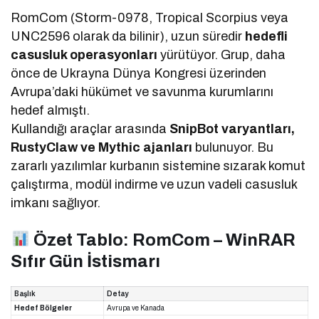
RomCom (Storm-0978, Tropical Scorpius veya
UNC2596 olarak da bilinir), uzun süredir
hedefli
casusluk operasyonları
yürütüyor. Grup, daha
önce de Ukrayna Dünya Kongresi üzerinden
Avrupa’daki hükümet ve savunma kurumlarını
hedef almıştı.
Kullandığı araçlar arasında
SnipBot varyantları,
RustyClaw ve Mythic ajanları
bulunuyor. Bu
zararlı yazılımlar kurbanın sistemine sızarak komut
çalıştırma, modül indirme ve uzun vadeli casusluk
imkanı sağlıyor.
Özet Tablo: RomCom – WinRAR
Sıfır Gün İstismarı
Başlık
Detay
Hedef Bölgeler
Avrupa ve Kanada