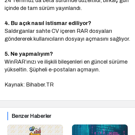
24 Temmuz’da beta sürümde düzeltildi, birkaç gün
içinde de tam sürüm yayınlandı.
4. Bu açık nasıl istismar ediliyor?
Saldırganlar sahte CV içeren RAR dosyaları
göndererek kullanıcıların dosyayı açmasını sağlıyor.
5. Ne yapmalıyım?
WinRAR’ınızı ve ilişkili bileşenleri en güncel sürüme
yükseltin. Şüpheli e-postaları açmayın.
Kaynak: Bihaber.TR
Benzer Haberler