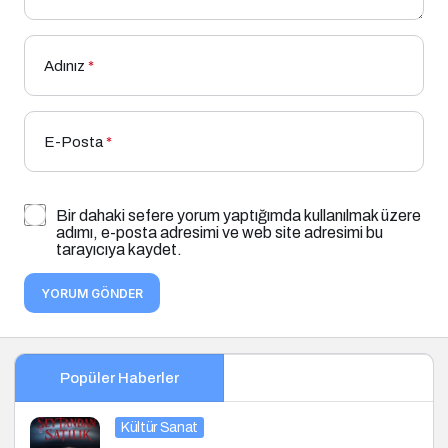
Adınız
*
E-Posta
*
Bir dahaki sefere yorum yaptığımda kullanılmak üzere
adımı, e-posta adresimi ve web site adresimi bu
tarayıcıya kaydet.
YORUM GÖNDER
Popüler Haberler
Kültür Sanat