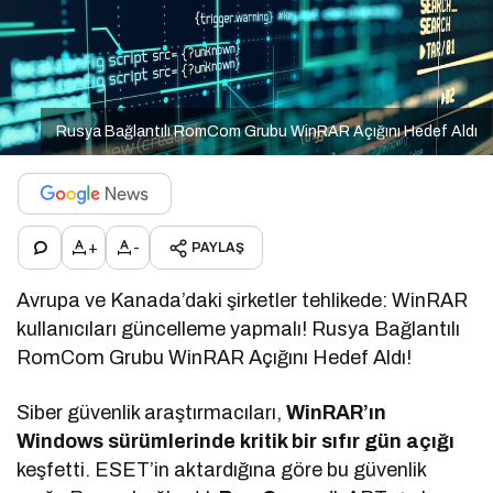
Rusya Bağlantılı RomCom Grubu WinRAR Açığını Hedef Aldı
+
-
PAYLAŞ
Avrupa ve Kanada’daki şirketler tehlikede: WinRAR
kullanıcıları güncelleme yapmalı! Rusya Bağlantılı
RomCom Grubu WinRAR Açığını Hedef Aldı!
Siber güvenlik araştırmacıları,
WinRAR’ın
Windows sürümlerinde kritik bir sıfır gün açığı
keşfetti. ESET’in aktardığına göre bu güvenlik