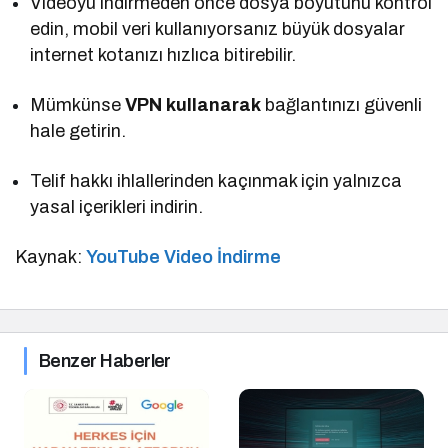
Videoyu indirmeden önce dosya boyutunu kontrol
edin, mobil veri kullanıyorsanız büyük dosyalar
internet kotanızı hızlıca bitirebilir.
Mümkünse
VPN kullanarak
bağlantınızı güvenli
hale getirin.
Telif hakkı ihlallerinden kaçınmak için yalnızca
yasal içerikleri indirin.
Kaynak:
YouTube Video İndirme
Benzer Haberler