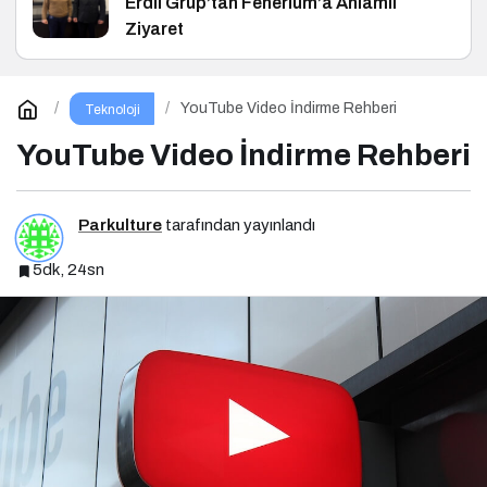
Erdil Grup’tan Fenerium’a Anlamlı
Ziyaret
YouTube Video İndirme Rehberi
Teknoloji
YouTube Video İndirme Rehberi
Parkulture
tarafından yayınlandı
5dk, 24sn