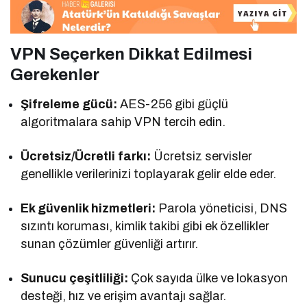
VPN Seçerken Dikkat Edilmesi
Gerekenler
Şifreleme gücü:
AES-256 gibi güçlü
algoritmalara sahip VPN tercih edin.
Ücretsiz/Ücretli farkı:
Ücretsiz servisler
genellikle verilerinizi toplayarak gelir elde eder.
Ek güvenlik hizmetleri:
Parola yöneticisi, DNS
sızıntı koruması, kimlik takibi gibi ek özellikler
sunan çözümler güvenliği artırır.
Sunucu çeşitliliği:
Çok sayıda ülke ve lokasyon
desteği, hız ve erişim avantajı sağlar.