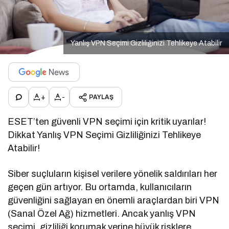
Yanlış VPN Seçimi Gizliliğinizi Tehlikeye Atabilir
+
-
PAYLAŞ
ESET’ten güvenli VPN seçimi için kritik uyarılar!
Dikkat Yanlış VPN Seçimi Gizliliğinizi Tehlikeye
Atabilir!
Siber suçluların kişisel verilere yönelik saldırıları her
geçen gün artıyor. Bu ortamda, kullanıcıların
güvenliğini sağlayan en önemli araçlardan biri VPN
(Sanal Özel Ağ) hizmetleri. Ancak yanlış VPN
seçimi, gizliliği korumak yerine büyük risklere