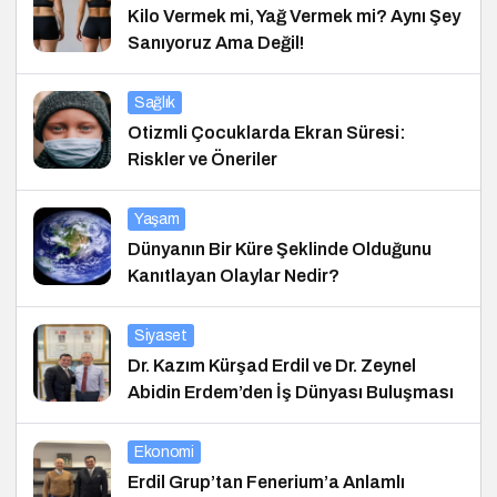
Kilo Vermek mi, Yağ Vermek mi? Aynı Şey
Sanıyoruz Ama Değil!
Sağlık
Otizmli Çocuklarda Ekran Süresi:
Riskler ve Öneriler
Yaşam
Dünyanın Bir Küre Şeklinde Olduğunu
Kanıtlayan Olaylar Nedir?
Siyaset
Dr. Kazım Kürşad Erdil ve Dr. Zeynel
Abidin Erdem’den İş Dünyası Buluşması
Ekonomi
Erdil Grup’tan Fenerium’a Anlamlı