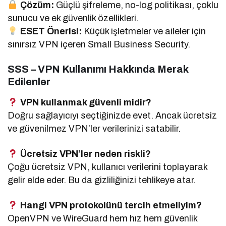
Çözüm:
Güçlü şifreleme, no-log politikası, çoklu
sunucu ve ek güvenlik özellikleri.
ESET Önerisi:
Küçük işletmeler ve aileler için
sınırsız VPN içeren Small Business Security.
SSS – VPN Kullanımı Hakkında Merak
Edilenler
VPN kullanmak güvenli midir?
Doğru sağlayıcıyı seçtiğinizde evet. Ancak ücretsiz
ve güvenilmez VPN’ler verilerinizi satabilir.
Ücretsiz VPN’ler neden riskli?
Çoğu ücretsiz VPN, kullanıcı verilerini toplayarak
gelir elde eder. Bu da gizliliğinizi tehlikeye atar.
Hangi VPN protokolünü tercih etmeliyim?
OpenVPN ve WireGuard hem hız hem güvenlik