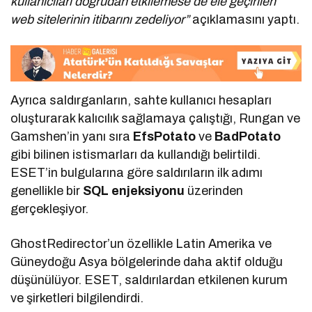
kullanıcıları doğrudan etkilemese de ele geçirilen
web sitelerinin itibarını zedeliyor”
açıklamasını yaptı.
Ayrıca saldırganların, sahte kullanıcı hesapları
oluşturarak kalıcılık sağlamaya çalıştığı, Rungan ve
Gamshen’in yanı sıra
EfsPotato
ve
BadPotato
gibi bilinen istismarları da kullandığı belirtildi.
ESET’in bulgularına göre saldırıların ilk adımı
genellikle bir
SQL enjeksiyonu
üzerinden
gerçekleşiyor.
GhostRedirector’un özellikle Latin Amerika ve
Güneydoğu Asya bölgelerinde daha aktif olduğu
düşünülüyor. ESET, saldırılardan etkilenen kurum
ve şirketleri bilgilendirdi.