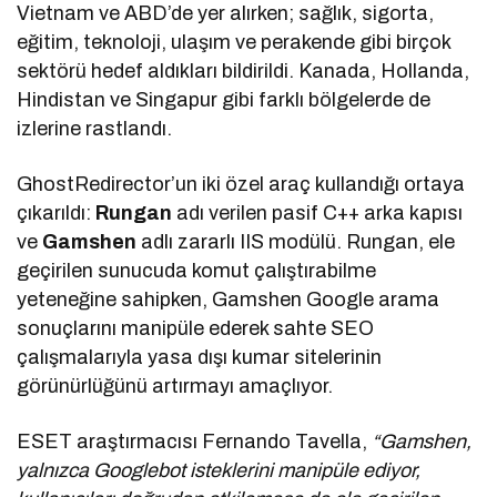
Vietnam ve ABD’de yer alırken; sağlık, sigorta,
eğitim, teknoloji, ulaşım ve perakende gibi birçok
sektörü hedef aldıkları bildirildi. Kanada, Hollanda,
Hindistan ve Singapur gibi farklı bölgelerde de
izlerine rastlandı.
GhostRedirector’un iki özel araç kullandığı ortaya
çıkarıldı:
Rungan
adı verilen pasif C++ arka kapısı
ve
Gamshen
adlı zararlı IIS modülü. Rungan, ele
geçirilen sunucuda komut çalıştırabilme
yeteneğine sahipken, Gamshen Google arama
sonuçlarını manipüle ederek sahte SEO
çalışmalarıyla yasa dışı kumar sitelerinin
görünürlüğünü artırmayı amaçlıyor.
ESET araştırmacısı Fernando Tavella,
“Gamshen,
yalnızca Googlebot isteklerini manipüle ediyor,