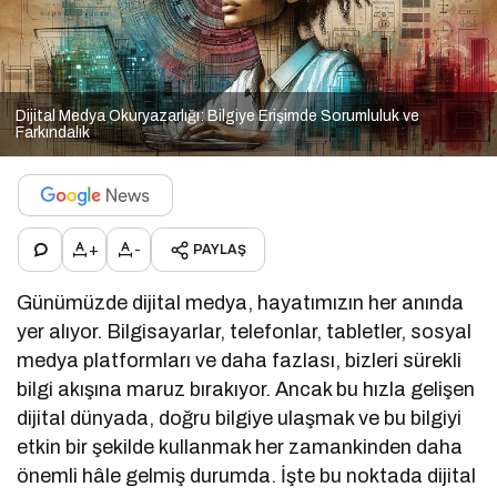
Dijital Medya Okuryazarlığı: Bilgiye Erişimde Sorumluluk ve
Farkındalık
+
-
PAYLAŞ
Günümüzde dijital medya, hayatımızın her anında
yer alıyor. Bilgisayarlar, telefonlar, tabletler, sosyal
medya platformları ve daha fazlası, bizleri sürekli
bilgi akışına maruz bırakıyor. Ancak bu hızla gelişen
dijital dünyada, doğru bilgiye ulaşmak ve bu bilgiyi
etkin bir şekilde kullanmak her zamankinden daha
önemli hâle gelmiş durumda. İşte bu noktada dijital