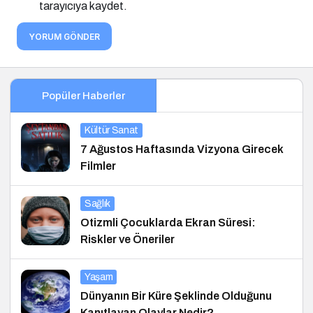
tarayıcıya kaydet.
YORUM GÖNDER
Popüler Haberler
Kültür Sanat
7 Ağustos Haftasında Vizyona Girecek
Filmler
Sağlık
Otizmli Çocuklarda Ekran Süresi:
Riskler ve Öneriler
Yaşam
Dünyanın Bir Küre Şeklinde Olduğunu
Kanıtlayan Olaylar Nedir?