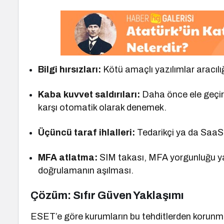
Bilgi hırsızları:
Kötü amaçlı yazılımlar aracılığ
Kaba kuvvet saldırıları:
Daha önce ele geçiri
karşı otomatik olarak denemek.
Üçüncü taraf ihlalleri:
Tedarikçi ya da SaaS s
MFA atlatma:
SIM takası, MFA yorgunluğu yar
doğrulamanın aşılması.
Çözüm: Sıfır Güven Yaklaşımı
ESET’e göre kurumların bu tehditlerden korunm