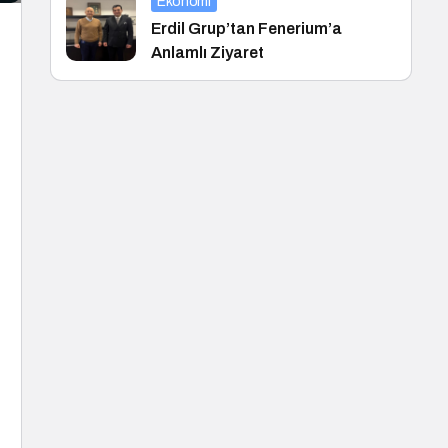
Ekonomi
Erdil Grup’tan Fenerium’a
Anlamlı Ziyaret