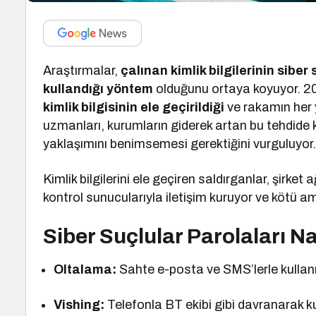
Araştırmalar,
çalınan kimlik bilgilerinin sibe
kullandığı yöntem
olduğunu ortaya koyuyor. 20
kimlik bilgisinin ele geçirildiği
ve rakamın her y
uzmanları, kurumların giderek artan bu tehdide k
yaklaşımını benimsemesi gerektiğini vurguluyor
Kimlik bilgilerini ele geçiren saldırganlar, şirket 
kontrol sunucularıyla iletişim kuruyor ve kötü amaç
Siber Suçlular Parolaları Na
Oltalama:
Sahte e-posta ve SMS’lerle kullanıc
Vishing:
Telefonla BT ekibi gibi davranarak ku