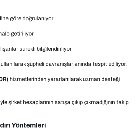
iline göre doğrulanıyor.
le getiriliyor.
anlar sürekli bilgilendiriliyor.
kullanılarak şüpheli davranışlar anında tespit ediliyor.
MDR)
hizmetlerinden yararlanılarak uzman desteği
e şirket hesaplarının satışa çıkıp çıkmadığının takip
dırı Yöntemleri