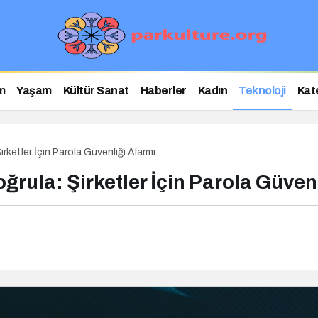
m
Yaşam
Kültür Sanat
Haberler
Kadın
Teknoloji
Kat
ketler İçin Parola Güvenliği Alarmı
ula: Şirketler İçin Parola Güvenl