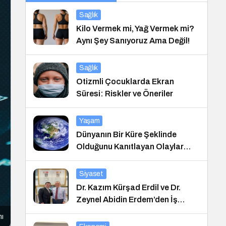
Sağlık
Kilo Vermek mi, Yağ Vermek mi?
Aynı Şey Sanıyoruz Ama Değil!
Sağlık
Otizmli Çocuklarda Ekran
Süresi: Riskler ve Öneriler
Yaşam
Dünyanın Bir Küre Şeklinde
Olduğunu Kanıtlayan Olaylar
Nedir?
Siyaset
Dr. Kazım Kürşad Erdil ve Dr.
Zeynel Abidin Erdem’den İş
Dünyası Buluşması
mı