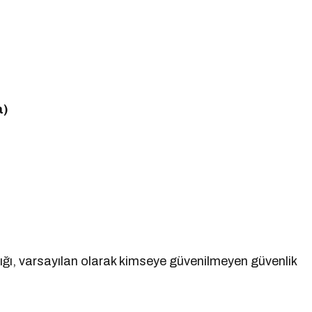
a)
ığı, varsayılan olarak kimseye güvenilmeyen güvenlik