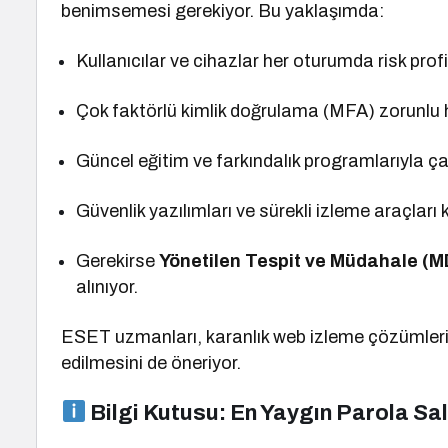
benimsemesi gerekiyor. Bu yaklaşımda:
Kullanıcılar ve cihazlar her oturumda risk prof
Çok faktörlü kimlik doğrulama (MFA) zorunlu ha
Güncel eğitim ve farkındalık programlarıyla çalış
Güvenlik yazılımları ve sürekli izleme araçları 
Gerekirse
Yönetilen Tespit ve Müdahale (
alınıyor.
ESET uzmanları, karanlık web izleme çözümleriyl
edilmesini de öneriyor.
Bilgi Kutusu: En Yaygın Parola Sal