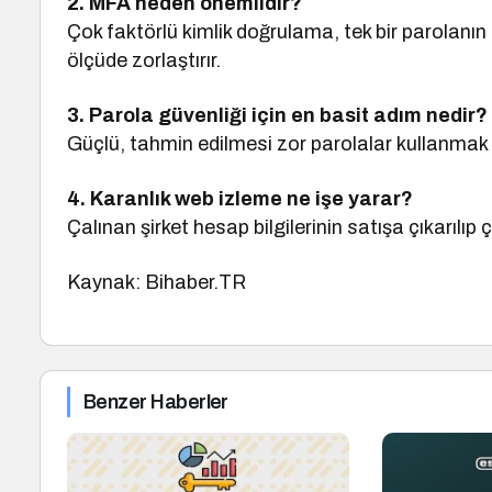
2. MFA neden önemlidir?
Çok faktörlü kimlik doğrulama, tek bir parolanın
ölçüde zorlaştırır.
3. Parola güvenliği için en basit adım nedir?
Güçlü, tahmin edilmesi zor parolalar kullanmak 
4. Karanlık web izleme ne işe yarar?
Çalınan şirket hesap bilgilerinin satışa çıkarılıp
Kaynak: Bihaber.TR
Benzer Haberler