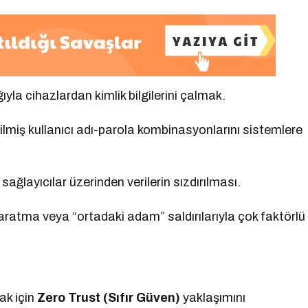
ıyla cihazlardan kimlik bilgilerini çalmak.
lmiş kullanıcı adı-parola kombinasyonlarını sistemlere
ağlayıcılar üzerinden verilerin sızdırılması.
atma veya “ortadaki adam” saldırılarıyla çok faktörlü
ak için
Zero Trust (Sıfır Güven)
yaklaşımını