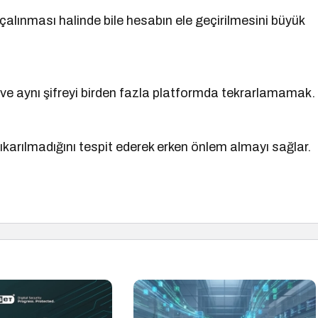
 çalınması halinde bile hesabın ele geçirilmesini büyük
ve aynı şifreyi birden fazla platformda tekrarlamamak.
 çıkarılmadığını tespit ederek erken önlem almayı sağlar.