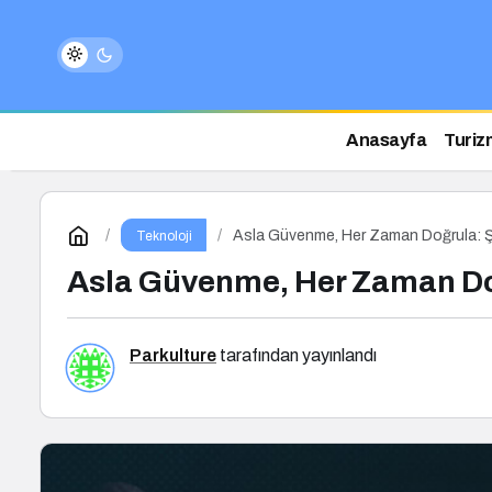
Anasayfa
Turiz
Asla Güvenme, Her Zaman Doğrula: Şir
Teknoloji
Asla Güvenme, Her Zaman Doğr
Parkulture
tarafından yayınlandı