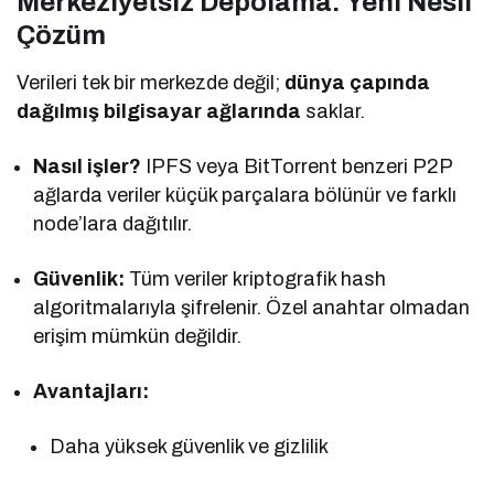
Merkeziyetsiz Depolama: Yeni Nesil
Çözüm
Verileri tek bir merkezde değil;
dünya çapında
dağılmış bilgisayar ağlarında
saklar.
Nasıl işler?
IPFS veya BitTorrent benzeri P2P
ağlarda veriler küçük parçalara bölünür ve farklı
node’lara dağıtılır.
Güvenlik:
Tüm veriler kriptografik hash
algoritmalarıyla şifrelenir. Özel anahtar olmadan
erişim mümkün değildir.
Avantajları:
Daha yüksek güvenlik ve gizlilik