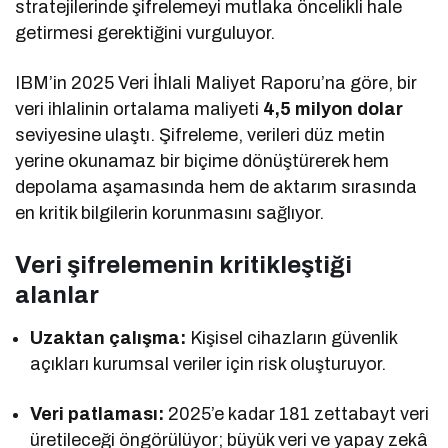
stratejilerinde şifrelemeyi mutlaka öncelikli hale
getirmesi gerektiğini vurguluyor.
IBM’in 2025 Veri İhlali Maliyet Raporu’na göre, bir
veri ihlalinin ortalama maliyeti
4,5 milyon dolar
seviyesine ulaştı. Şifreleme, verileri düz metin
yerine okunamaz bir biçime dönüştürerek hem
depolama aşamasında hem de aktarım sırasında
en kritik bilgilerin korunmasını sağlıyor.
Veri şifrelemenin kritikleştiği
alanlar
Uzaktan çalışma:
Kişisel cihazların güvenlik
açıkları kurumsal veriler için risk oluşturuyor.
Veri patlaması:
2025’e kadar 181 zettabayt veri
üretileceği öngörülüyor; büyük veri ve yapay zekâ