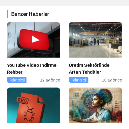
Benzer Haberler
YouTube Video İndirme
Üretim Sektöründe
Rehberi
Artan Tehditler
Teknoloji
12 ay önce
Teknoloji
10 ay önce