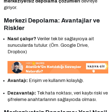
merkeziyetsiz depolama çözümleri
devreye
giriyor.
Merkezi Depolama: Avantajlar ve
Riskler
Nasıl çalışır?
Veriler tek bir sağlayıcıya ait
sunucularda tutulur. (Örn. Google Drive,
Dropbox)
Avantajı:
Erişim ve kullanım kolaylığı.
Dezavantajı:
Tek hata noktası, veri kaybı riski ve
şifreleme anahtarlarının sağlayıcıda olması.