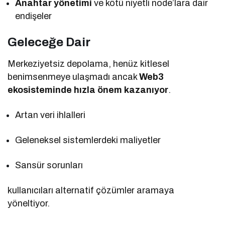
Anahtar yönetimi
ve kötü niyetli node’lara dair
endişeler
Geleceğe Dair
Merkeziyetsiz depolama, henüz kitlesel
benimsenmeye ulaşmadı ancak
Web3
ekosisteminde hızla önem kazanıyor
.
Artan veri ihlalleri
Geleneksel sistemlerdeki maliyetler
Sansür sorunları
kullanıcıları alternatif çözümler aramaya
yöneltiyor.