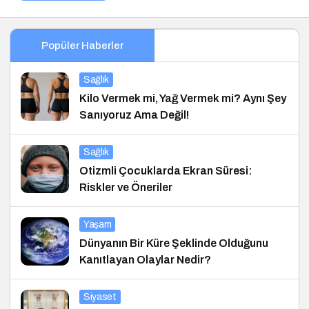
Popüler Haberler
Sağlık
Kilo Vermek mi, Yağ Vermek mi? Aynı Şey
Sanıyoruz Ama Değil!
Sağlık
Otizmli Çocuklarda Ekran Süresi:
Riskler ve Öneriler
Yaşam
Dünyanın Bir Küre Şeklinde Olduğunu
Kanıtlayan Olaylar Nedir?
Siyaset