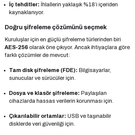
İç tehditler:
İhlallerin yaklaşık %18’i içeriden
kaynaklanıyor.
Doğru şifreleme çözümünü seçmek
Kuruluşlar için en güçlü şifreleme türlerinden biri
AES-256
olarak öne çıkıyor. Ancak ihtiyaçlara göre
farklı çözümler de mevcut:
Tam disk şifreleme (FDE):
Bilgisayarlar,
sunucular ve sürücüler için.
Dosya ve klasör şifreleme:
Paylaşılan
cihazlarda hassas verilerin korunması için.
Çıkarılabilir ortamlar:
USB ve taşınabilir
disklerde veri güvenliği için.