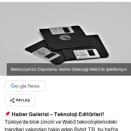
Merkeziyetsiz Depolama: Verinin Geleceği Web3 ile Şekilleniyor
PAYLAŞ
Haber Galerisi – Teknoloji Editörleri!
Türkiye’de blok zinciri ve Web3 teknolojilerindeki
trendleri yakından takip eden Bybit TR, bu hafta