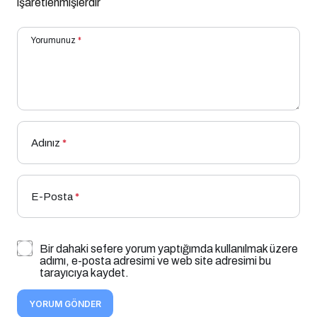
işaretlenmişlerdir
Yorumunuz
*
Adınız
*
E-Posta
*
Bir dahaki sefere yorum yaptığımda kullanılmak üzere
adımı, e-posta adresimi ve web site adresimi bu
tarayıcıya kaydet.
YORUM GÖNDER