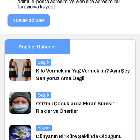
adımı, e-posta adresimi ve web site adresimi bu
tarayıcıya kaydet.
YORUM GÖNDER
Popüler Haberler
Sağlık
Kilo Vermek mi, Yağ Vermek mi? Aynı Şey
Sanıyoruz Ama Değil!
Sağlık
Otizmli Çocuklarda Ekran Süresi:
Riskler ve Öneriler
Yaşam
Dünyanın Bir Küre Şeklinde Olduğunu