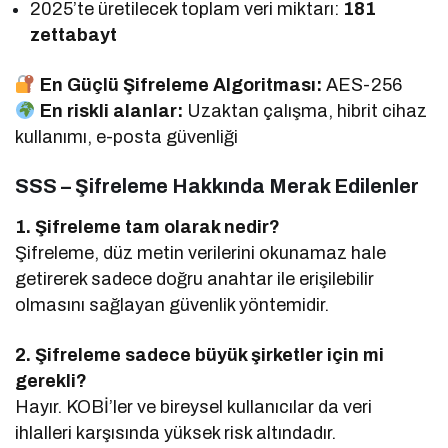
2025’te üretilecek toplam veri miktarı:
181
zettabayt
En Güçlü Şifreleme Algoritması:
AES-256
En riskli alanlar:
Uzaktan çalışma, hibrit cihaz
kullanımı, e-posta güvenliği
SSS – Şifreleme Hakkında Merak Edilenler
1. Şifreleme tam olarak nedir?
Şifreleme, düz metin verilerini okunamaz hale
getirerek sadece doğru anahtar ile erişilebilir
olmasını sağlayan güvenlik yöntemidir.
2. Şifreleme sadece büyük şirketler için mi
gerekli?
Hayır. KOBİ’ler ve bireysel kullanıcılar da veri
ihlalleri karşısında yüksek risk altındadır.