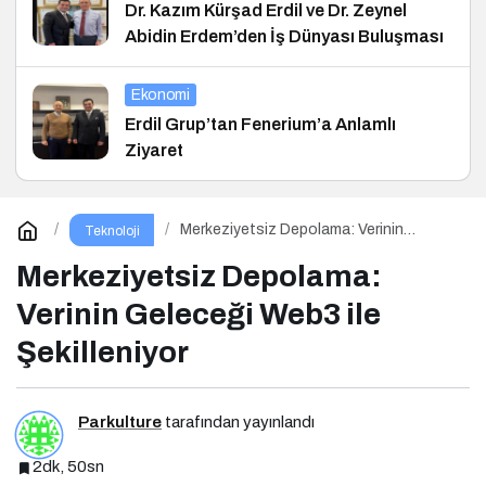
Dr. Kazım Kürşad Erdil ve Dr. Zeynel
Abidin Erdem’den İş Dünyası Buluşması
Ekonomi
Erdil Grup’tan Fenerium’a Anlamlı
Ziyaret
Merkeziyetsiz Depolama: Verinin
Teknoloji
Geleceği Web3 ile Şekilleniyor
Merkeziyetsiz Depolama:
Verinin Geleceği Web3 ile
Şekilleniyor
Parkulture
tarafından yayınlandı
2dk, 50sn