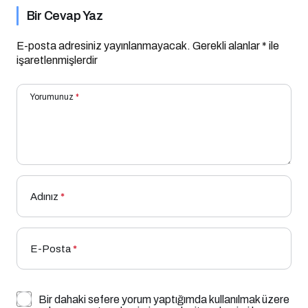
Bir Cevap Yaz
E-posta adresiniz yayınlanmayacak.
Gerekli alanlar
*
ile
işaretlenmişlerdir
Yorumunuz
*
Adınız
*
E-Posta
*
Bir dahaki sefere yorum yaptığımda kullanılmak üzere