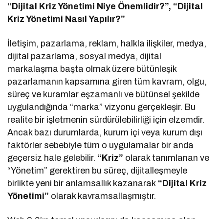
“Dijital Kriz Yönetimi Niye Önemlidir?”, “Dijital
Kriz Yönetimi Nasıl Yapılır?”
İletişim, pazarlama, reklam, halkla ilişkiler, medya,
dijital pazarlama, sosyal medya, dijital
markalaşma başta olmak üzere bütünleşik
pazarlamanın kapsamına giren tüm kavram, olgu,
süreç ve kuramlar eşzamanlı ve bütünsel şekilde
uygulandığında “marka” vizyonu gerçekleşir. Bu
realite bir işletmenin sürdürülebilirliği için elzemdir.
Ancak bazı durumlarda, kurum içi veya kurum dışı
faktörler sebebiyle tüm o uygulamalar bir anda
geçersiz hale gelebilir.
“Kriz”
olarak tanımlanan ve
“Yönetim” gerektiren bu süreç, dijitalleşmeyle
birlikte yeni bir anlamsallık kazanarak
“Dijital Kriz
Yönetimi”
olarak kavramsallaşmıştır.