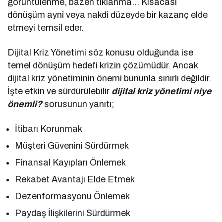
görüntülenme, bazen tıklanma… Kısacası
dönüşüm aynî veya nakdî düzeyde bir kazanç elde
etmeyi temsil eder.
Dijital Kriz Yönetimi söz konusu olduğunda ise
temel dönüşüm hedefi krizin çözümüdür. Ancak
dijital kriz yönetiminin önemi bununla sınırlı değildir.
İşte etkin ve sürdürülebilir
dijital kriz yönetimi niye
önemli?
sorusunun yanıtı;
İtibarı Korunmak
Müşteri Güvenini Sürdürmek
Finansal Kayıpları Önlemek
Rekabet Avantajı Elde Etmek
Dezenformasyonu Önlemek
Paydaş İlişkilerini Sürdürmek