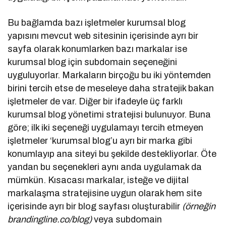
Bu bağlamda bazı işletmeler kurumsal blog
yapısını mevcut web sitesinin içerisinde ayrı bir
sayfa olarak konumlarken bazı markalar ise
kurumsal blog için subdomain seçeneğini
uyguluyorlar. Markaların birçoğu bu iki yöntemden
birini tercih etse de meseleye daha stratejik bakan
işletmeler de var. Diğer bir ifadeyle üç farklı
kurumsal blog yönetimi stratejisi bulunuyor. Buna
göre; ilk iki seçeneği uygulamayı tercih etmeyen
işletmeler ‘kurumsal blog’u ayrı bir marka gibi
konumlayıp ana siteyi bu şekilde destekliyorlar. Öte
yandan bu seçenekleri aynı anda uygulamak da
mümkün. Kısacası markalar, isteğe ve dijital
markalaşma stratejisine uygun olarak hem site
içerisinde ayrı bir blog sayfası oluşturabilir
(örneğin
brandingline.co/blog)
veya subdomain