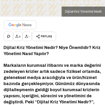
Dijital Kriz Yönetimi Nedir
+
-
PAYLAŞ
Dijital Kriz Yönetimi Nedir? Niye Önemlidir? Kriz
Yönetimi Nasıl Yapılır?
Markaların kurumsal itibarını ve marka değerini
zedeleyen krizler artık sadece fiziksel ortamda,
geleneksel medya aracılığıyla ve ürün/hizmet
bazında gerçekleşmiyor. Günümüz dünyasında
dijitalleşmenin geldiği boyut kurumsal krizlerin
yapısını, içeriğini, sürecini ve yönetimini de
değiştirdi. Peki “Dijital Kriz Yönetimi Nedir?”,