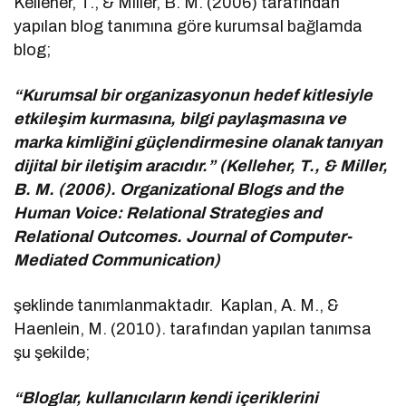
Kelleher, T., & Miller, B. M. (2006) tarafından
yapılan blog tanımına göre kurumsal bağlamda
blog;
“Kurumsal bir organizasyonun hedef kitlesiyle
etkileşim kurmasına, bilgi paylaşmasına ve
marka kimliğini güçlendirmesine olanak tanıyan
dijital bir iletişim aracıdır.” (Kelleher, T., & Miller,
B. M. (2006). Organizational Blogs and the
Human Voice: Relational Strategies and
Relational Outcomes. Journal of Computer-
Mediated Communication)
şeklinde tanımlanmaktadır. Kaplan, A. M., &
Haenlein, M. (2010). tarafından yapılan tanımsa
şu şekilde;
“Bloglar, kullanıcıların kendi içeriklerini