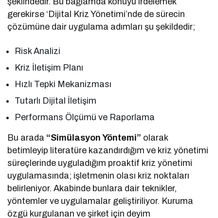
şeklindedir. Bu bağlamda konuyu irdelemek
gerekirse ‘Dijital Kriz Yönetimi’nde de sürecin
çözümüne dair uygulama adımları şu şekildedir;
Risk Analizi
Kriz İletişim Planı
Hızlı Tepki Mekanizması
Tutarlı Dijital İletişim
Performans Ölçümü ve Raporlama
Bu arada
“Simülasyon Yöntemi”
olarak
betimleyip literatüre kazandırdığım ve kriz yönetimi
süreçlerinde uyguladığım proaktif kriz yönetimi
uygulamasında; işletmenin olası kriz noktaları
belirleniyor. Akabinde bunlara dair teknikler,
yöntemler ve uygulamalar geliştiriliyor. Kuruma
özgü kurgulanan ve şirket için deyim