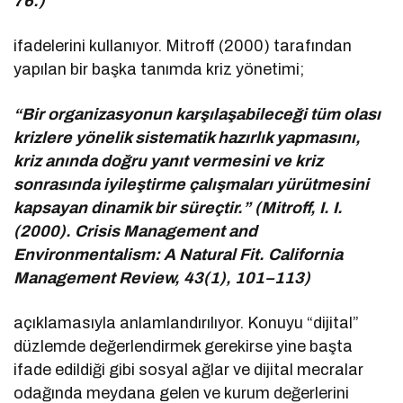
76.)
ifadelerini kullanıyor. Mitroff (2000) tarafından
yapılan bir başka tanımda kriz yönetimi;
“Bir organizasyonun karşılaşabileceği tüm olası
krizlere yönelik sistematik hazırlık yapmasını,
kriz anında doğru yanıt vermesini ve kriz
sonrasında iyileştirme çalışmaları yürütmesini
kapsayan dinamik bir süreçtir.” (Mitroff, I. I.
(2000). Crisis Management and
Environmentalism: A Natural Fit. California
Management Review, 43(1), 101–113)
açıklamasıyla anlamlandırılıyor. Konuyu “dijital”
düzlemde değerlendirmek gerekirse yine başta
ifade edildiği gibi sosyal ağlar ve dijital mecralar
odağında meydana gelen ve kurum değerlerini