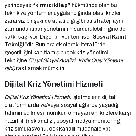
yerindeyse
“kırmızı kitap”
hükmünde olan bu
teknik ve yöntemler uygulandığında olası krizler
zararsız bir şekilde atlatıldığı gibi bu strateji aynı
zamanda itibar yönetiminin sürdürülebilirliğine de
katkı sağlıyor. Diğer bir yöntem ise “
Sosyal Kanıt
Tekniği”
dir. Bunlara ek olarak literatürde
geçerliliğini kanıtlamış birçok kriz yönetimi
tekniğine
(Zayıf Sinyal Analizi, Kritik Olay Yöntemi
gibi)
rastlamak mümkün.
Dijital Kriz Yönetimi Hizmeti
Dijital Kriz Yönetimi Hizmeti;
işletmelerin dijital
platformlarda ve/veya sosyal ağlarda yaşadığı
tahmin edilmesi mümkün olmayan ani krizlere karşı
hazırlıklı (risk analizi, sosyal medya monitoring,
kriz simülasyonu, çok kanallı müdahale vb)