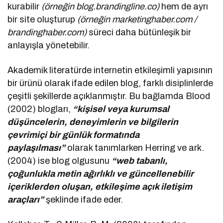
kurabilir
(örneğin blog.brandingline.co)
hem de ayrı
bir site oluşturup
(örneğin marketinghaber.com /
brandinghaber.com)
süreci daha bütünleşik bir
anlayışla yönetebilir.
Akademik literatürde internetin etkileşimli yapısının
bir ürünü olarak ifade edilen blog, farklı disiplinlerde
çeşitli şekillerde açıklanmıştır. Bu bağlamda Blood
(2002) blogları,
“kişisel veya kurumsal
düşüncelerin, deneyimlerin ve bilgilerin
çevrimiçi bir günlük formatında
paylaşılması”
olarak tanımlarken Herring ve ark.
(2004) ise blog olgusunu
“web tabanlı,
çoğunlukla metin ağırlıklı ve güncellenebilir
içeriklerden oluşan, etkileşime açık iletişim
araçları”
şeklinde ifade eder.