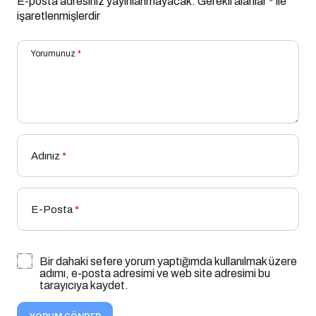
E-posta adresiniz yayınlanmayacak.
Gerekli alanlar
*
ile
işaretlenmişlerdir
Yorumunuz
*
Adınız
*
E-Posta
*
Bir dahaki sefere yorum yaptığımda kullanılmak üzere
adımı, e-posta adresimi ve web site adresimi bu
tarayıcıya kaydet.