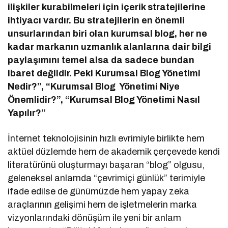
ilişkiler kurabilmeleri için içerik stratejilerine
ihtiyacı vardır. Bu stratejilerin en önemli
unsurlarından biri olan kurumsal blog, her ne
kadar markanın uzmanlık alanlarına dair bilgi
paylaşımını temel alsa da sadece bundan
ibaret değildir. Peki Kurumsal Blog Yönetimi
Nedir?”, “Kurumsal Blog Yönetimi Niye
Önemlidir?”, “Kurumsal Blog Yönetimi Nasıl
Yapılır?”
İnternet teknolojisinin hızlı evrimiyle birlikte hem
aktüel düzlemde hem de akademik çerçevede kendi
literatürünü oluşturmayı başaran “blog” olgusu,
geleneksel anlamda “çevrimiçi günlük” terimiyle
ifade edilse de günümüzde hem yapay zeka
araçlarının gelişimi hem de işletmelerin marka
vizyonlarındaki dönüşüm ile yeni bir anlam