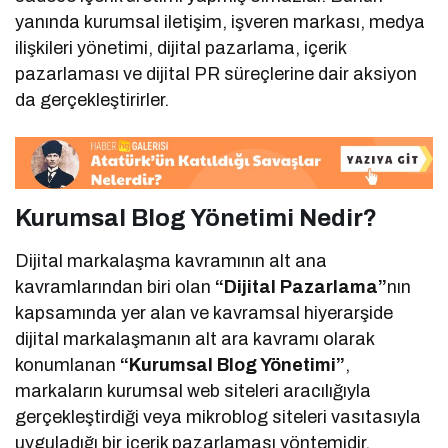
yanında kurumsal iletişim, işveren markası, medya
ilişkileri yönetimi, dijital pazarlama, içerik
pazarlaması ve dijital PR süreçlerine dair aksiyon
da gerçekleştirirler.
Kurumsal Blog Yönetimi Nedir?
Dijital markalaşma kavramının alt ana
kavramlarından biri olan
“Dijital Pazarlama”
nın
kapsamında yer alan ve kavramsal hiyerarşide
dijital markalaşmanın alt ara kavramı olarak
konumlanan
“Kurumsal Blog Yönetimi”
,
markaların kurumsal web siteleri aracılığıyla
gerçekleştirdiği veya mikroblog siteleri vasıtasıyla
uyguladığı bir içerik pazarlaması yöntemidir.