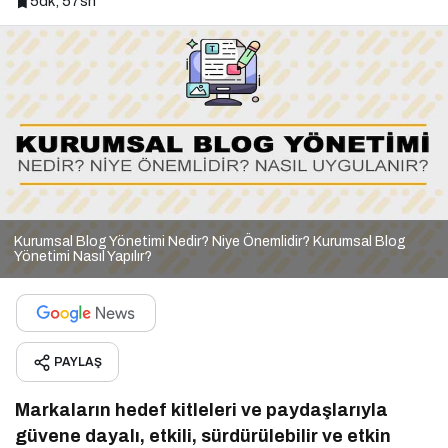
5dk, 57sn
Kurumsal Blog Yönetimi Nedir? Niye Önemlidir? Kurumsal Blog
Yönetimi Nasıl Yapılır?
PAYLAŞ
Markaların hedef kitleleri ve paydaşlarıyla
güvene dayalı, etkili, sürdürülebilir ve etkin