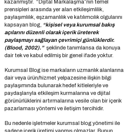
kazanmıştır. “Dijital Markalaşma”nın temel
prensipleri arasında yer alan etkileşimlilik,
paylaşımlılık, eşzamanlılık ve katılımcılık olgularını
kapsayan blog,
“kişisel veya kurumsal bakış
açılarını düzenli olarak içerik üreterek
paylaşmayı sağlayan çevrimiçi günlüklerdir.
(Blood, 2002).”
şeklinde tanımlansa da konuya
dair tek ve kabul edilmiş bir genel ifade yoktur.
Kurumsal Blog ise markaların uzmanlık alanlarına
dair veya ürün/hizmet yelpazesine ilişkin bilgi
paylaşımında bulunarak hedef kitleleriyle ve
paydaşlarıyla etkileşim kurmalarına ve dijital
görünürlüklerini artırmalarına vesile olan bir içerik
pazarlaması yöntemi ve iletişim tercihidir.
Bu nedenle işletmeler kurumsal blog yönetimi ile
sadece içerik üretimi yapmış olmazlar. Bunun