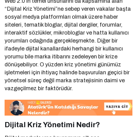
Web 2.0’ın temel unsurlarını da kapsamına alan
“Dijital Kriz Yönetimi”ne sebep veren vakalar başta
sosyal medya platformları olmak üzere haber
siteleri, tematik bloglar, dijital dergiler, forumlar,
interaktif sözlükler, mikrobloglar ve hatta kullanıcı
yorumları odağında gerçekleşmekte. Diğer bir
ifadeyle dijital kanallardaki herhangi bir kullanıcı
yorumu bile marka itibarını zedeleyen bir krize
dönüşebiliyor. O yüzden kriz yönetimi günümüz
işletmeleri için ihtiyaç halinde başvurulan geçici bir
yönetsel süreç değil marka stratejisinin daimi ve
vazgeçilmez bir faktörüdür.
Dijital Kriz Yönetimi Nedir?