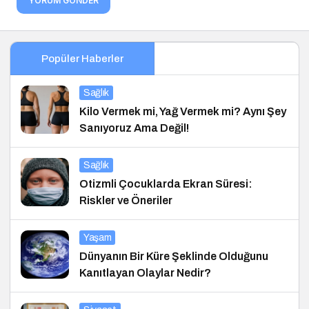
YORUM GÖNDER
Popüler Haberler
Sağlık
Kilo Vermek mi, Yağ Vermek mi? Aynı Şey
Sanıyoruz Ama Değil!
Sağlık
Otizmli Çocuklarda Ekran Süresi:
Riskler ve Öneriler
Yaşam
Dünyanın Bir Küre Şeklinde Olduğunu
Kanıtlayan Olaylar Nedir?