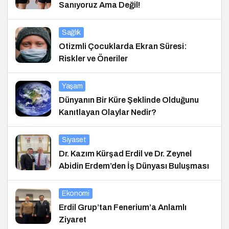
Sanıyoruz Ama Değil!
Sağlık
Otizmli Çocuklarda Ekran Süresi:
Riskler ve Öneriler
Yaşam
Dünyanın Bir Küre Şeklinde Olduğunu
Kanıtlayan Olaylar Nedir?
Siyaset
Dr. Kazım Kürşad Erdil ve Dr. Zeynel
Abidin Erdem’den İş Dünyası Buluşması
Ekonomi
Erdil Grup’tan Fenerium’a Anlamlı
Ziyaret