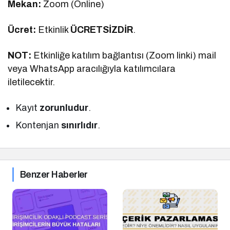
Mekan:
Zoom (Online)
Ücret:
Etkinlik
ÜCRETSİZDİR
.
NOT:
Etkinliğe katılım bağlantısı (Zoom linki) mail
veya WhatsApp aracılığıyla katılımcılara
iletilecektir.
Kayıt
zorunludur
.
Kontenjan
sınırlıdır
.
Benzer Haberler