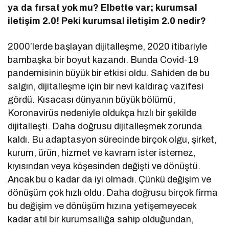
ya da fırsat yok mu? Elbette var; kurumsal
iletişim 2.0! Peki kurumsal iletişim 2.0 nedir?
2000’lerde başlayan dijitalleşme, 2020 itibariyle
bambaşka bir boyut kazandı. Bunda Covid-19
pandemisinin büyük bir etkisi oldu. Sahiden de bu
salgın, dijitalleşme için bir nevi kaldıraç vazifesi
gördü. Kısacası dünyanın büyük bölümü,
Koronavirüs nedeniyle oldukça hızlı bir şekilde
dijitalleşti. Daha doğrusu dijitalleşmek zorunda
kaldı. Bu adaptasyon sürecinde birçok olgu, şirket,
kurum, ürün, hizmet ve kavram ister istemez,
kıyısından veya köşesinden değişti ve dönüştü.
Ancak bu o kadar da iyi olmadı. Çünkü değişim ve
dönüşüm çok hızlı oldu. Daha doğrusu birçok firma
bu değişim ve dönüşüm hızına yetişemeyecek
kadar atıl bir kurumsallığa sahip olduğundan,