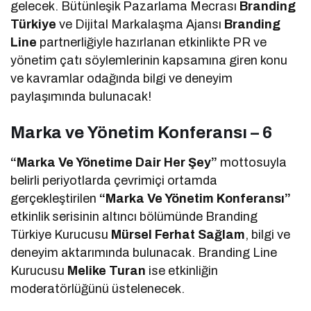
gelecek. Bütünleşik Pazarlama Mecrası
Branding
Türkiye
ve Dijital Markalaşma Ajansı
Branding
Line
partnerliğiyle hazırlanan etkinlikte PR ve
yönetim çatı söylemlerinin kapsamına giren konu
ve kavramlar odağında bilgi ve deneyim
paylaşımında bulunacak!
Marka ve Yönetim Konferansı – 6
“Marka Ve Yönetime Dair Her Şey”
mottosuyla
belirli periyotlarda çevrimiçi ortamda
gerçekleştirilen
“Marka Ve Yönetim Konferansı”
etkinlik serisinin altıncı bölümünde Branding
Türkiye Kurucusu
Mürsel Ferhat Sağlam
, bilgi ve
deneyim aktarımında bulunacak. Branding Line
Kurucusu
Melike Turan
ise etkinliğin
moderatörlüğünü üstelenecek.