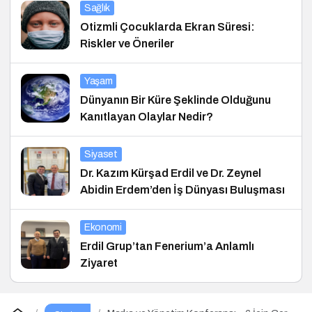
Sağlık
Otizmli Çocuklarda Ekran Süresi:
Riskler ve Öneriler
Yaşam
Dünyanın Bir Küre Şeklinde Olduğunu
Kanıtlayan Olaylar Nedir?
Siyaset
Dr. Kazım Kürşad Erdil ve Dr. Zeynel
Abidin Erdem’den İş Dünyası Buluşması
Ekonomi
Erdil Grup’tan Fenerium’a Anlamlı
Ziyaret