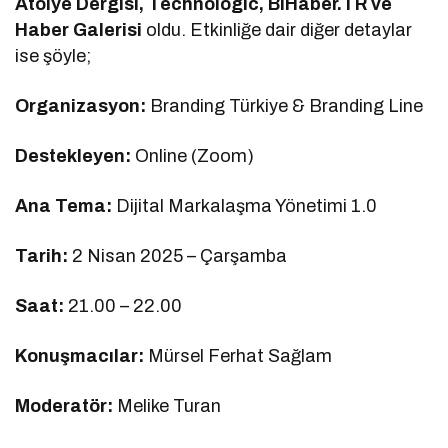
Atölye Dergisi, Technologic, BiHaber.TR ve
Haber Galerisi
oldu. Etkinliğe dair diğer detaylar
ise şöyle;
Organizasyon:
Branding Türkiye & Branding Line
Destekleyen:
Online (Zoom)
Ana Tema:
Dijital Markalaşma Yönetimi 1.0
Tarih:
2 Nisan 2025 – Çarşamba
Saat:
21.00 – 22.00
Konuşmacılar:
Mürsel Ferhat Sağlam
Moderatör:
Melike Turan