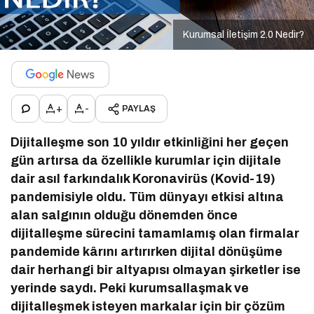
Kurumsal İletişim 2.0 Nedir?
+
-
PAYLAŞ
Dijitalleşme son 10 yıldır etkinliğini her geçen
gün artırsa da özellikle kurumlar için dijitale
dair asıl farkındalık Koronavirüs (Kovid-19)
pandemisiyle oldu. Tüm dünyayı etkisi altına
alan salgının olduğu dönemden önce
dijitalleşme sürecini tamamlamış olan firmalar
pandemide kârını artırırken dijital dönüşüme
dair herhangi bir altyapısı olmayan şirketler ise
yerinde saydı. Peki kurumsallaşmak ve
dijitalleşmek isteyen markalar için bir çözüm