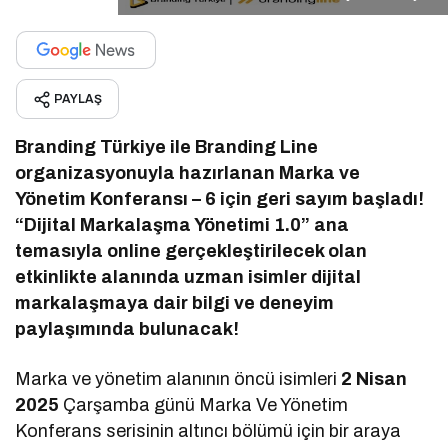
PAYLAŞ
Branding Türkiye ile Branding Line
organizasyonuyla hazırlanan Marka ve
Yönetim Konferansı – 6 için geri sayım başladı!
“Dijital Markalaşma Yönetimi 1.0” ana
temasıyla online gerçekleştirilecek olan
etkinlikte alanında uzman isimler dijital
markalaşmaya dair bilgi ve deneyim
paylaşımında bulunacak!
Marka ve yönetim alanının öncü isimleri
2 Nisan
2025
Çarşamba günü Marka Ve Yönetim
Konferans serisinin altıncı bölümü için bir araya