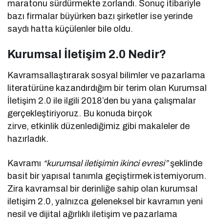
maratonu sürdürmekte zorlandı. Sonuç itibariyle
bazı firmalar büyürken bazı şirketler ise yerinde
saydı hatta küçülenler bile oldu.
Kurumsal İletişim 2.0 Nedir?
Kavramsallaştırarak sosyal bilimler ve pazarlama
literatürüne kazandırdığım bir terim olan Kurumsal
İletişim 2.0 ile ilgili 2018’den bu yana çalışmalar
gerçekleştiriyoruz. Bu konuda birçok
zirve, etkinlik düzenlediğimiz gibi makaleler de
hazırladık.
Kavramı
“kurumsal iletişimin ikinci evresi”
şeklinde
basit bir yapısal tanımla geçiştirmek istemiyorum.
Zira kavramsal bir derinliğe sahip olan kurumsal
iletişim 2.0, yalnızca geleneksel bir kavramın yeni
nesil ve dijital ağırlıklı iletişim ve pazarlama