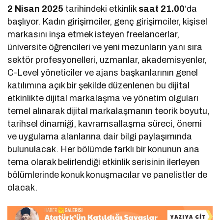
2 Nisan 2025
tarihindeki etkinlik
saat 21.00
‘da
başlıyor. Kadın girişimciler, genç girişimciler, kişisel
markasını inşa etmek isteyen freelancerlar,
üniversite öğrencileri ve yeni mezunların yanı sıra
sektör profesyonelleri, uzmanlar, akademisyenler,
C-Level yöneticiler ve ajans başkanlarının genel
katılımına açık bir şekilde düzenlenen bu dijital
etkinlikte dijital markalaşma ve yönetim olguları
temel alınarak dijital markalaşmanın teorik boyutu,
tarihsel dinamiği, kavramsallaşma süreci, önemi
ve uygulama alanlarına dair bilgi paylaşımında
bulunulacak. Her bölümde farklı bir konunun ana
tema olarak belirlendiği etkinlik serisinin ilerleyen
bölümlerinde konuk konuşmacılar ve panelistler de
olacak.